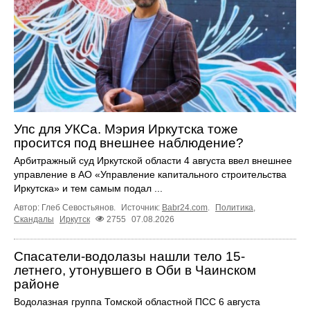
Упс для УКСа. Мэрия Иркутска тоже
просится под внешнее наблюдение?
Арбитражный суд Иркутской области 4 августа ввел внешнее
управление в АО «Управление капитального строительства
Иркутска» и тем самым подал ...
Автор: Глеб Севостьянов.
Источник:
Babr24.com
.
Политика
,
Скандалы
Иркутск
2755
07.08.2026
Спасатели-водолазы нашли тело 15-
летнего, утонувшего в Оби в Чаинском
районе
Водолазная группа Томской областной ПСС 6 августа