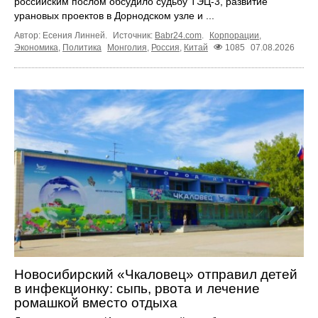
российским послом обсудило судьбу ТЭЦ‑3, развитие
урановых проектов в Дорнодском узле и ...
Автор: Есения Линней.
Источник:
Babr24.com
.
Корпорации
,
Экономика
,
Политика
Монголия
,
Россия
,
Китай
1085
07.08.2026
Новосибирский «Чкаловец» отправил детей
в инфекционку: сыпь, рвота и лечение
ромашкой вместо отдыха