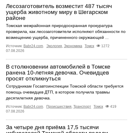
Лесозаготовитель возместит 487 тысяч
ущерба животному миру в Шегарском
районе
Томская межрайонная природоохранная прокуратура
проверила, как лесозаготовители исполняют обязанности по
возмещению ущерба, причиненного окружающей ...
Источник:
Babr24.com
.
Экология
,
Экономика
Томск
1272
07.08.2026
В столкновении автомобилей в Томске
ранена 10-летняя девочка. Очевидцев
просят откликнуться
Сотрудникам Госавтоинспекции Томской области требуется
помощь очевидцев ДТП, в котором получила травмы
десятилетняя девочка.
Источник:
Babr24.com
.
Происшествия
,
Транспорт
Томск
419
07.08.2026
За четыре дня приёма 17,5 тысячи