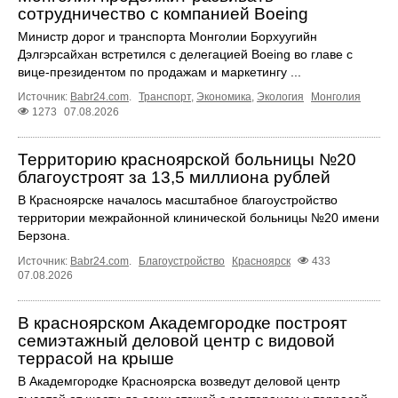
сотрудничество с компанией Boeing
Министр дорог и транспорта Монголии Борхуугийн
Дэлгэрсайхан встретился с делегацией Boeing во главе с
вице-президентом по продажам и маркетингу ...
Источник:
Babr24.com
.
Транспорт
,
Экономика
,
Экология
Монголия
1273
07.08.2026
Территорию красноярской больницы №20
благоустроят за 13,5 миллиона рублей
В Красноярске началось масштабное благоустройство
территории межрайонной клинической больницы №20 имени
Берзона.
Источник:
Babr24.com
.
Благоустройство
Красноярск
433
07.08.2026
В красноярском Академгородке построят
семиэтажный деловой центр с видовой
террасой на крыше
В Академгородке Красноярска возведут деловой центр