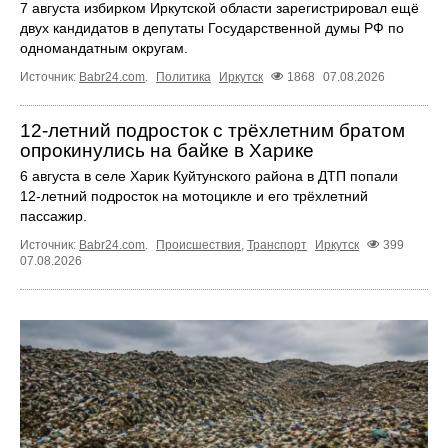
7 августа избирком Иркутской области зарегистрировал ещё
двух кандидатов в депутаты Государственной думы РФ по
одномандатным округам.
Источник:
Babr24.com
.
Политика
Иркутск
1868
07.08.2026
12‑летний подросток с трёхлетним братом
опрокинулись на байке в Харике
6 августа в селе Харик Куйтунского района в ДТП попали
12‑летний подросток на мотоцикле и его трёхлетний
пассажир.
Источник:
Babr24.com
.
Происшествия
,
Транспорт
Иркутск
399
07.08.2026