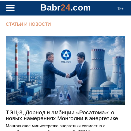
Babr
24
.com
18+
СТАТЬИ И НОВОСТИ
ТЭЦ-3, Дорнод и амбиции «Росатома»: о
новых намерениях Монголии в энергетике
Монгольское министерство энергетики совместно с