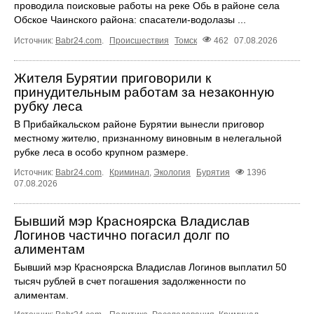
проводила поисковые работы на реке Обь в районе села
Обское Чаинского района: спасатели-водолазы ...
Источник:
Babr24.com
.
Происшествия
Томск
462
07.08.2026
Жителя Бурятии приговорили к
принудительным работам за незаконную
рубку леса
В Прибайкальском районе Бурятии вынесли приговор
местному жителю, признанному виновным в нелегальной
рубке леса в особо крупном размере.
Источник:
Babr24.com
.
Криминал
,
Экология
Бурятия
1396
07.08.2026
Бывший мэр Красноярска Владислав
Логинов частично погасил долг по
алиментам
Бывший мэр Красноярска Владислав Логинов выплатил 50
тысяч рублей в счет погашения задолженности по
алиментам.