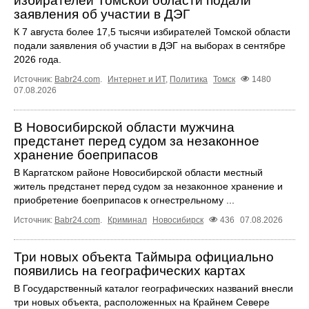
избирателей Томской области подали
заявления об участии в ДЭГ
К 7 августа более 17,5 тысячи избирателей Томской области
подали заявления об участии в ДЭГ на выборах в сентябре
2026 года.
Источник:
Babr24.com
.
Интернет и ИТ
,
Политика
Томск
1480
07.08.2026
В Новосибирской области мужчина
предстанет перед судом за незаконное
хранение боеприпасов
В Каргатском районе Новосибирской области местный
житель предстанет перед судом за незаконное хранение и
приобретение боеприпасов к огнестрельному ...
Источник:
Babr24.com
.
Криминал
Новосибирск
436
07.08.2026
Три новых объекта Таймыра официально
появились на географических картах
В Государственный каталог географических названий внесли
три новых объекта, расположенных на Крайнем Севере