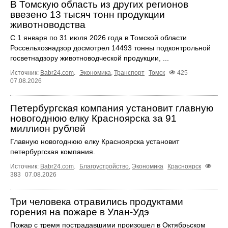
В Томскую область из других регионов
ввезено 13 тысяч тонн продукции
животноводства
С 1 января по 31 июля 2026 года в Томской области
Россельхознадзор досмотрел 14493 тонны подконтрольной
госветнадзору животноводческой продукции, ...
Источник:
Babr24.com
.
Экономика
,
Транспорт
Томск
425
07.08.2026
Петербургская компания установит главную
новогоднюю елку Красноярска за 91
миллион рублей
Главную новогоднюю елку Красноярска установит
петербургская компания.
Источник:
Babr24.com
.
Благоустройство
,
Экономика
Красноярск
383
07.08.2026
Три человека отравились продуктами
горения на пожаре в Улан-Удэ
Пожар с тремя пострадавшими произошел в Октябрьском