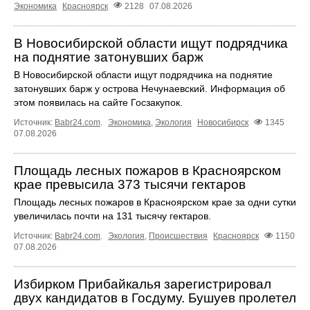
Экономика
Красноярск
2128
07.08.2026
В Новосибирской области ищут подрядчика
на поднятие затонувших барж
В Новосибирской области ищут подрядчика на поднятие
затонувших барж у острова Нечунаевский. Информация об
этом появилась на сайте Госзакупок.
Источник:
Babr24.com
.
Экономика
,
Экология
Новосибирск
1345
07.08.2026
Площадь лесных пожаров в Красноярском
крае превысила 373 тысячи гектаров
Площадь лесных пожаров в Красноярском крае за одни сутки
увеличилась почти на 131 тысячу гектаров.
Источник:
Babr24.com
.
Экология
,
Происшествия
Красноярск
1150
07.08.2026
Избирком Прибайкалья зарегистрировал
двух кандидатов в Госдуму. Бушуев пролетел