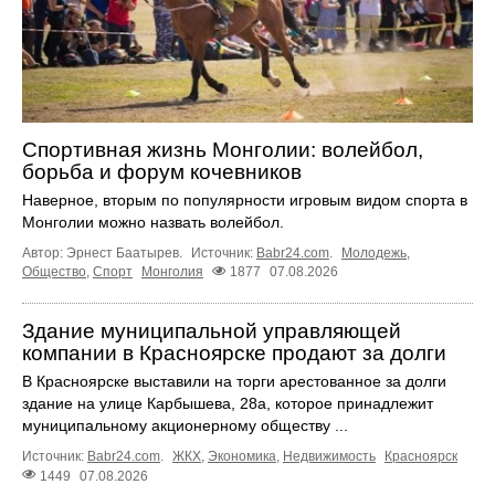
Спортивная жизнь Монголии: волейбол,
борьба и форум кочевников
Наверное, вторым по популярности игровым видом спорта в
Монголии можно назвать волейбол.
Автор: Эрнест Баатырев.
Источник:
Babr24.com
.
Молодежь
,
Общество
,
Спорт
Монголия
1877
07.08.2026
Здание муниципальной управляющей
компании в Красноярске продают за долги
В Красноярске выставили на торги арестованное за долги
здание на улице Карбышева, 28а, которое принадлежит
муниципальному акционерному обществу ...
Источник:
Babr24.com
.
ЖКХ
,
Экономика
,
Недвижимость
Красноярск
1449
07.08.2026