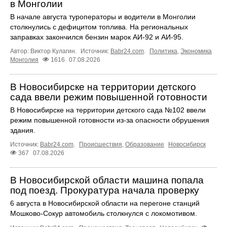
в Монголии
В начале августа туроператоры и водители в Монголии
столкнулись с дефицитом топлива. На региональных
заправках закончился бензин марок АИ-92 и АИ-95.
Автор: Виктор Кулагин.
Источник:
Babr24.com
.
Политика
,
Экономика
Монголия
1616
07.08.2026
В Новосибирске на территории детского
сада ввели режим повышенной готовности
В Новосибирске на территории детского сада №102 ввели
режим повышенной готовности из-за опасности обрушения
здания.
Источник:
Babr24.com
.
Происшествия
,
Образование
Новосибирск
367
07.08.2026
В Новосибирской области машина попала
под поезд. Прокуратура начала проверку
6 августа в Новосибирской области на перегоне станций
Мошково-Сокур автомобиль столкнулся с локомотивом.