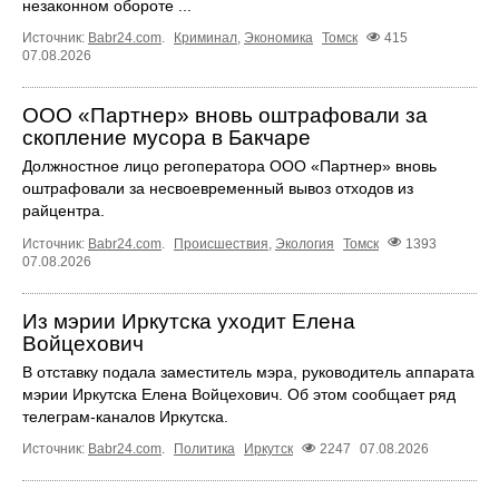
незаконном обороте ...
Источник:
Babr24.com
.
Криминал
,
Экономика
Томск
415
07.08.2026
ООО «Партнер» вновь оштрафовали за
скопление мусора в Бакчаре
Должностное лицо регоператора ООО «Партнер» вновь
оштрафовали за несвоевременный вывоз отходов из
райцентра.
Источник:
Babr24.com
.
Происшествия
,
Экология
Томск
1393
07.08.2026
Из мэрии Иркутска уходит Елена
Войцехович
В отставку подала заместитель мэра, руководитель аппарата
мэрии Иркутска Елена Войцехович. Об этом сообщает ряд
телеграм‑каналов Иркутска.
Источник:
Babr24.com
.
Политика
Иркутск
2247
07.08.2026