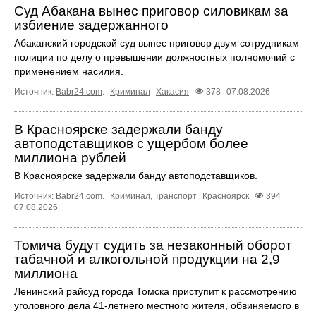
Суд Абакана вынес приговор силовикам за
избиение задержанного
Абаканский городской суд вынес приговор двум сотрудникам
полиции по делу о превышении должностных полномочий с
применением насилия.
Источник:
Babr24.com
.
Криминал
Хакасия
378
07.08.2026
В Красноярске задержали банду
автоподставщиков с ущербом более
миллиона рублей
В Красноярске задержали банду автоподставщиков.
Источник:
Babr24.com
.
Криминал
,
Транспорт
Красноярск
394
07.08.2026
Томича будут судить за незаконный оборот
табачной и алкогольной продукции на 2,9
миллиона
Ленинский райсуд города Томска приступит к рассмотрению
уголовного дела 41-летнего местного жителя, обвиняемого в