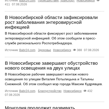
Источник:
Babr24.com
.
Происшествия
,
Транспорт
Новосибирск
411
07.08.2026
В Новосибирской области зафиксировали
рост заболевания энтеровирусной
инфекцией
В Новосибирской области фиксируют рост заболеванием
энтеровирусной инфекцией. Об этом сообщили в пресс-
службе регионального Роспотребнадзора.
Источник:
Babr24.com
.
Здоровье
Новосибирск
388
07.08.2026
В Новосибирске завершают обустройство
нового освещения на двух улицах
В Новосибирске рабочие завершают монтаж нового
освещения по улицам Виталия Потылицына и Татьяны
Снежиной. Об этом сообщил мэр города Максим Кудрявцев.
Источник:
Babr24.com
.
Благоустройство
Новосибирск
432
07.08.2026
Монголия продолжит развивать