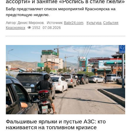
ассорти» и занятие «Роспись в стиле гжели»
Бабр представляет список мероприятий Красноярска на
предстоящую неделю.
Автор: Денис Миронов.
Источник:
Babr24.com
.
Культура
,
События
Красноярск
1552
07.08.2026
Фальшивые ярлыки и пустые АЗС: кто
наживается на топливном кризисе