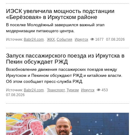
ИЭСК увеличила мощность подстанции
«Берёзовая» в Иркутском районе
В поселке Молодёжный завершился важный этап
модернизации питающего центра.
Источник:
Babr24.com
.
ЖКХ
,
События
Иркутск
1677
07.08.2026
Запуск пассажирского поезда из Иркутска в
Пекин обсуждает РЖД
Возобновление движения пассажирских поездов между
Иркутском и Пекином обсуждают РЖД и китайские власти.
Об этом сообщает пресс‑служба РЖД.
Источник:
Babr24.com
.
Транспорт
,
Туризм
Иркутск
453
07.08.2026