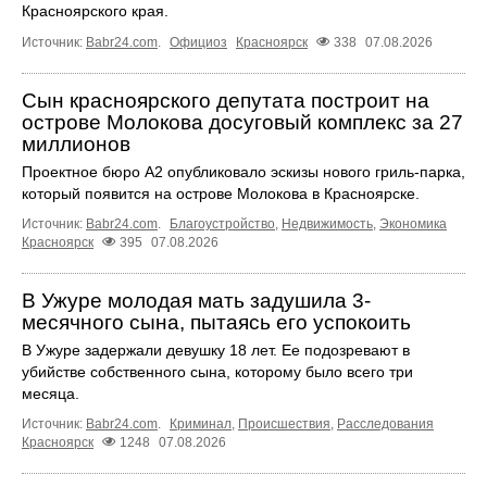
Красноярского края.
Источник:
Babr24.com
.
Официоз
Красноярск
338
07.08.2026
Сын красноярского депутата построит на
острове Молокова досуговый комплекс за 27
миллионов
Проектное бюро А2 опубликовало эскизы нового гриль-парка,
который появится на острове Молокова в Красноярске.
Источник:
Babr24.com
.
Благоустройство
,
Недвижимость
,
Экономика
Красноярск
395
07.08.2026
В Ужуре молодая мать задушила 3-
месячного сына, пытаясь его успокоить
В Ужуре задержали девушку 18 лет. Ее подозревают в
убийстве собственного сына, которому было всего три
месяца.
Источник:
Babr24.com
.
Криминал
,
Происшествия
,
Расследования
Красноярск
1248
07.08.2026