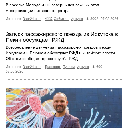
В поселке Молодёжный завершился важный этап
модернизации питающего центра.
Источник:
Babr24.com
.
ЖКХ
,
События
Иркутск
3002
07.08.2026
Запуск пассажирского поезда из Иркутска в
Пекин обсуждает РЖД
Возобновление движения пассажирских поездов между
Иркутском и Пекином обсуждают РЖД и китайские власти.
Об этом сообщает пресс‑служба РЖД.
Источник:
Babr24.com
.
Транспорт
,
Туризм
Иркутск
690
07.08.2026