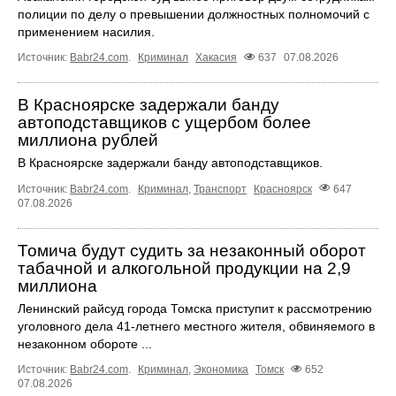
полиции по делу о превышении должностных полномочий с
применением насилия.
Источник:
Babr24.com
.
Криминал
Хакасия
637
07.08.2026
В Красноярске задержали банду
автоподставщиков с ущербом более
миллиона рублей
В Красноярске задержали банду автоподставщиков.
Источник:
Babr24.com
.
Криминал
,
Транспорт
Красноярск
647
07.08.2026
Томича будут судить за незаконный оборот
табачной и алкогольной продукции на 2,9
миллиона
Ленинский райсуд города Томска приступит к рассмотрению
уголовного дела 41-летнего местного жителя, обвиняемого в
незаконном обороте ...
Источник:
Babr24.com
.
Криминал
,
Экономика
Томск
652
07.08.2026