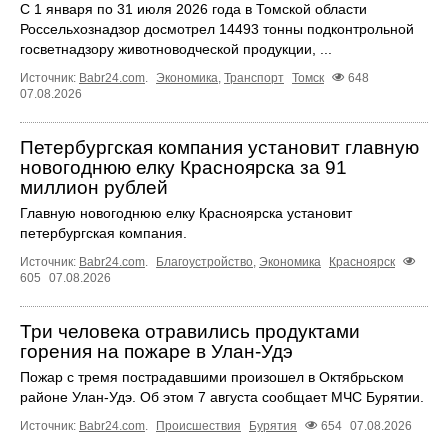
С 1 января по 31 июля 2026 года в Томской области
Россельхознадзор досмотрел 14493 тонны подконтрольной
госветнадзору животноводческой продукции, ...
Источник:
Babr24.com
.
Экономика
,
Транспорт
Томск
648
07.08.2026
Петербургская компания установит главную
новогоднюю елку Красноярска за 91
миллион рублей
Главную новогоднюю елку Красноярска установит
петербургская компания.
Источник:
Babr24.com
.
Благоустройство
,
Экономика
Красноярск
605
07.08.2026
Три человека отравились продуктами
горения на пожаре в Улан-Удэ
Пожар с тремя пострадавшими произошел в Октябрьском
районе Улан-Удэ. Об этом 7 августа сообщает МЧС Бурятии.
Источник:
Babr24.com
.
Происшествия
Бурятия
654
07.08.2026