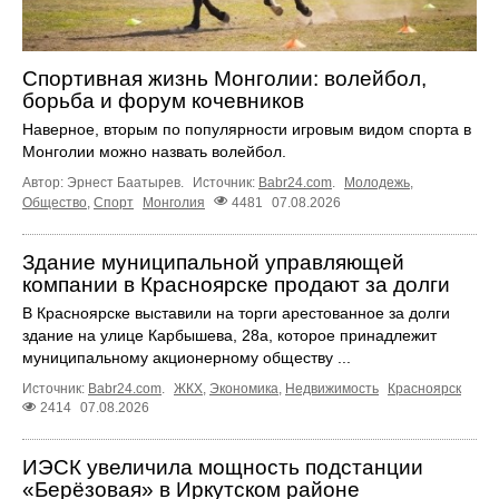
Спортивная жизнь Монголии: волейбол,
борьба и форум кочевников
Наверное, вторым по популярности игровым видом спорта в
Монголии можно назвать волейбол.
Автор: Эрнест Баатырев.
Источник:
Babr24.com
.
Молодежь
,
Общество
,
Спорт
Монголия
4481
07.08.2026
Здание муниципальной управляющей
компании в Красноярске продают за долги
В Красноярске выставили на торги арестованное за долги
здание на улице Карбышева, 28а, которое принадлежит
муниципальному акционерному обществу ...
Источник:
Babr24.com
.
ЖКХ
,
Экономика
,
Недвижимость
Красноярск
2414
07.08.2026
ИЭСК увеличила мощность подстанции
«Берёзовая» в Иркутском районе