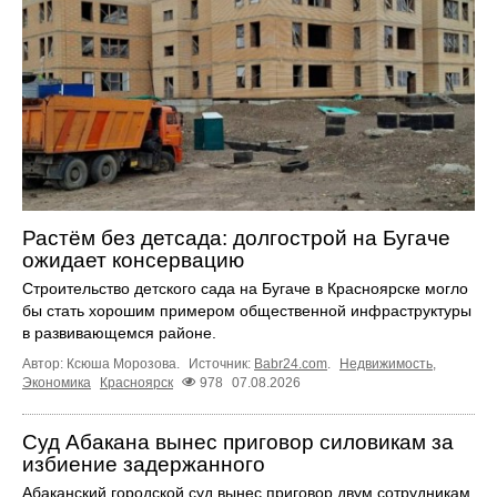
Растём без детсада: долгострой на Бугаче
ожидает консервацию
Строительство детского сада на Бугаче в Красноярске могло
бы стать хорошим примером общественной инфраструктуры
в развивающемся районе.
Автор: Ксюша Морозова.
Источник:
Babr24.com
.
Недвижимость
,
Экономика
Красноярск
978
07.08.2026
Суд Абакана вынес приговор силовикам за
избиение задержанного
Абаканский городской суд вынес приговор двум сотрудникам