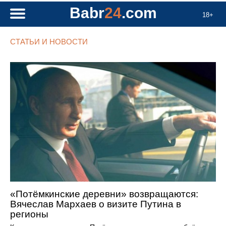
Babr
24
.com
18+
СТАТЬИ И НОВОСТИ
«Потёмкинские деревни» возвращаются:
Вячеслав Мархаев о визите Путина в
регионы