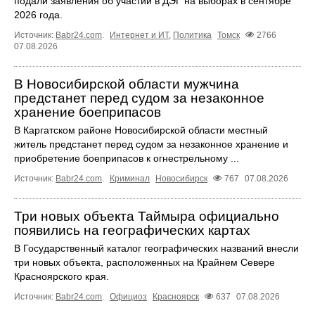
подали заявления об участии в ДЭГ на выборах в сентябре
2026 года.
Источник:
Babr24.com
.
Интернет и ИТ
,
Политика
Томск
2766
07.08.2026
В Новосибирской области мужчина
предстанет перед судом за незаконное
хранение боеприпасов
В Каргатском районе Новосибирской области местный
житель предстанет перед судом за незаконное хранение и
приобретение боеприпасов к огнестрельному ...
Источник:
Babr24.com
.
Криминал
Новосибирск
767
07.08.2026
Три новых объекта Таймыра официально
появились на географических картах
В Государственный каталог географических названий внесли
три новых объекта, расположенных на Крайнем Севере
Красноярского края.
Источник:
Babr24.com
.
Официоз
Красноярск
637
07.08.2026