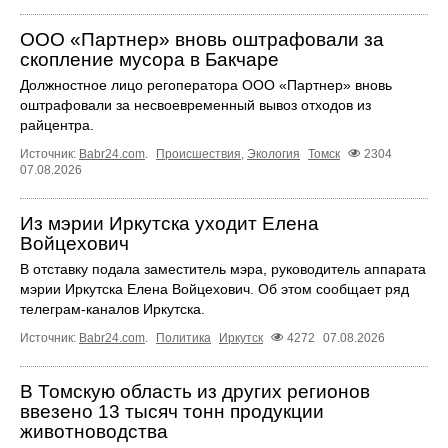
ООО «Партнер» вновь оштрафовали за
скопление мусора в Бакчаре
Должностное лицо регоператора ООО «Партнер» вновь
оштрафовали за несвоевременный вывоз отходов из
райцентра.
Источник:
Babr24.com
.
Происшествия
,
Экология
Томск
2304
07.08.2026
Из мэрии Иркутска уходит Елена
Войцехович
В отставку подала заместитель мэра, руководитель аппарата
мэрии Иркутска Елена Войцехович. Об этом сообщает ряд
телеграм‑каналов Иркутска.
Источник:
Babr24.com
.
Политика
Иркутск
4272
07.08.2026
В Томскую область из других регионов
ввезено 13 тысяч тонн продукции
животноводства