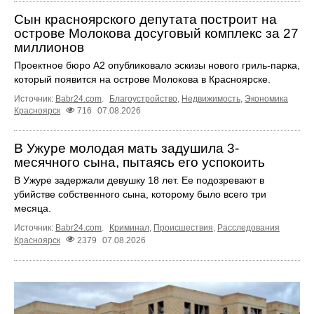
Сын красноярского депутата построит на
острове Молокова досуговый комплекс за 27
миллионов
Проектное бюро А2 опубликовало эскизы нового гриль-парка,
который появится на острове Молокова в Красноярске.
Источник:
Babr24.com
.
Благоустройство
,
Недвижимость
,
Экономика
Красноярск
716
07.08.2026
В Ужуре молодая мать задушила 3-
месячного сына, пытаясь его успокоить
В Ужуре задержали девушку 18 лет. Ее подозревают в
убийстве собственного сына, которому было всего три
месяца.
Источник:
Babr24.com
.
Криминал
,
Происшествия
,
Расследования
Красноярск
2379
07.08.2026