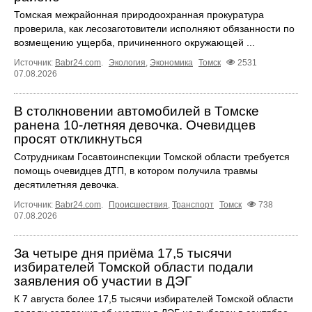
Томская межрайонная природоохранная прокуратура
проверила, как лесозаготовители исполняют обязанности по
возмещению ущерба, причиненного окружающей ...
Источник:
Babr24.com
.
Экология
,
Экономика
Томск
2531
07.08.2026
В столкновении автомобилей в Томске
ранена 10-летняя девочка. Очевидцев
просят откликнуться
Сотрудникам Госавтоинспекции Томской области требуется
помощь очевидцев ДТП, в котором получила травмы
десятилетняя девочка.
Источник:
Babr24.com
.
Происшествия
,
Транспорт
Томск
738
07.08.2026
За четыре дня приёма 17,5 тысячи
избирателей Томской области подали
заявления об участии в ДЭГ
К 7 августа более 17,5 тысячи избирателей Томской области