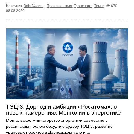
Источник:
Babr24.com
.
Происшествия
,
Транспорт
Томск
670
08.08.2026
ТЭЦ-3, Дорнод и амбиции «Росатома»: о
новых намерениях Монголии в энергетике
Монгольское министерство энергетики совместно с
российским послом обсудило судьбу ТЭЦ‑3, развитие
урановых проектов в Дорнодском узле и ...