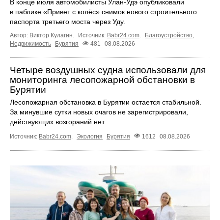
В конце июля автомобилисты Улан-Удэ опубликовали
в паблике «Привет с колёс» снимок нового строительного
паспорта третьего моста через Уду.
Автор: Виктор Кулагин.
Источник:
Babr24.com
.
Благоустройство
,
Недвижимость
Бурятия
481
08.08.2026
Четыре воздушных судна использовали для
мониторинга лесопожарной обстановки в
Бурятии
Лесопожарная обстановка в Бурятии остается стабильной.
За минувшие сутки новых очагов не зарегистрировали,
действующих возгораний нет.
Источник:
Babr24.com
.
Экология
Бурятия
1612
08.08.2026