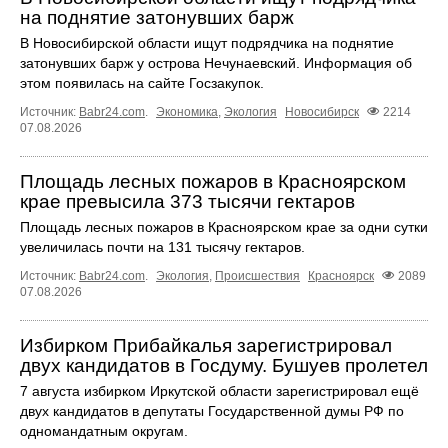
на поднятие затонувших барж
В Новосибирской области ищут подрядчика на поднятие
затонувших барж у острова Нечунаевский. Информация об
этом появилась на сайте Госзакупок.
Источник:
Babr24.com
.
Экономика
,
Экология
Новосибирск
2214
07.08.2026
Площадь лесных пожаров в Красноярском
крае превысила 373 тысячи гектаров
Площадь лесных пожаров в Красноярском крае за одни сутки
увеличилась почти на 131 тысячу гектаров.
Источник:
Babr24.com
.
Экология
,
Происшествия
Красноярск
2089
07.08.2026
Избирком Прибайкалья зарегистрировал
двух кандидатов в Госдуму. Бушуев пролетел
7 августа избирком Иркутской области зарегистрировал ещё
двух кандидатов в депутаты Государственной думы РФ по
одномандатным округам.