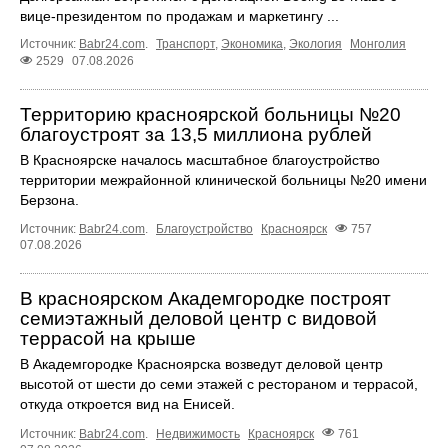
вице-президентом по продажам и маркетингу ...
Источник:
Babr24.com
.
Транспорт
,
Экономика
,
Экология
Монголия
2529
07.08.2026
Территорию красноярской больницы №20
благоустроят за 13,5 миллиона рублей
В Красноярске началось масштабное благоустройство
территории межрайонной клинической больницы №20 имени
Берзона.
Источник:
Babr24.com
.
Благоустройство
Красноярск
757
07.08.2026
В красноярском Академгородке построят
семиэтажный деловой центр с видовой
террасой на крыше
В Академгородке Красноярска возведут деловой центр
высотой от шести до семи этажей с рестораном и террасой,
откуда откроется вид на Енисей.
Источник:
Babr24.com
.
Недвижимость
Красноярск
761