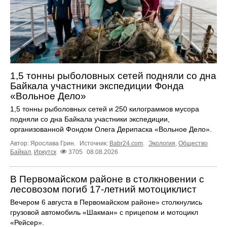
1,5 тонны рыболовных сетей подняли со дна
Байкала участники экспедиции Фонда
«Вольное Дело»
1,5 тонны рыболовных сетей и 250 килограммов мусора
подняли со дна Байкала участники экспедиции,
организованной Фондом Олега Дерипаска «Вольное Дело».
Автор: Ярослава Грин.
Источник:
Babr24.com
.
Экология
,
Общество
Байкал
,
Иркутск
3705
08.08.2026
В Первомайском районе в столкновении с
лесовозом погиб 17-летний мотоциклист
Вечером 6 августа в Первомайском районе» столкнулись
грузовой автомобиль «Шакман» с прицепом и мотоцикл
«Рейсер».