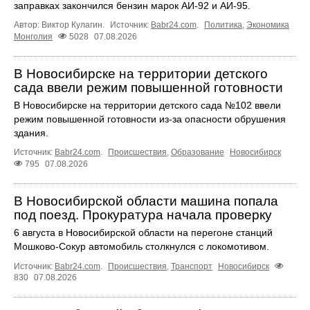
заправках закончился бензин марок АИ-92 и АИ-95.
Автор: Виктор Кулагин.
Источник:
Babr24.com
.
Политика
,
Экономика
Монголия
5028
07.08.2026
В Новосибирске на территории детского
сада ввели режим повышенной готовности
В Новосибирске на территории детского сада №102 ввели
режим повышенной готовности из-за опасности обрушения
здания.
Источник:
Babr24.com
.
Происшествия
,
Образование
Новосибирск
795
07.08.2026
В Новосибирской области машина попала
под поезд. Прокуратура начала проверку
6 августа в Новосибирской области на перегоне станций
Мошково-Сокур автомобиль столкнулся с локомотивом.
Источник:
Babr24.com
.
Происшествия
,
Транспорт
Новосибирск
830
07.08.2026