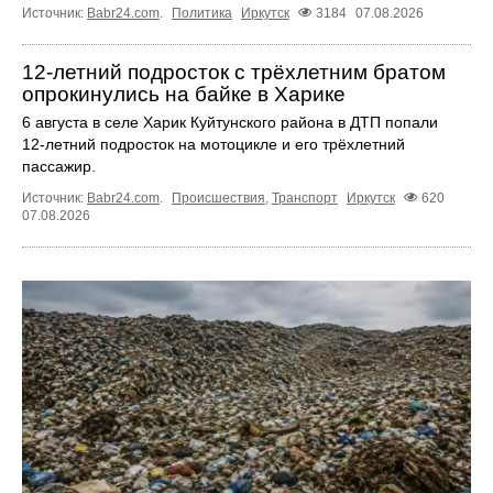
Источник:
Babr24.com
.
Политика
Иркутск
3184
07.08.2026
12‑летний подросток с трёхлетним братом
опрокинулись на байке в Харике
6 августа в селе Харик Куйтунского района в ДТП попали
12‑летний подросток на мотоцикле и его трёхлетний
пассажир.
Источник:
Babr24.com
.
Происшествия
,
Транспорт
Иркутск
620
07.08.2026