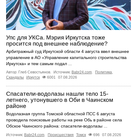
Упс для УКСа. Мэрия Иркутска тоже
просится под внешнее наблюдение?
Арбитражный суд Иркутской области 4 августа ввел внешнее
управление в АО «Управление капитального строительства
Иркутска» и тем самым подал ...
Автор: Глеб Севостьянов.
Источник:
Babr24.com
.
Политика
,
Скандалы
Иркутск
6001
07.08.2026
Спасатели-водолазы нашли тело 15-
летнего, утонувшего в Оби в Чаинском
районе
Водолазная группа Томской областной ПСС 6 августа
проводила поисковые работы на реке Обь в районе села
Обское Чаинского района: спасатели-водолазы ...
Источник:
Babr24.com
.
Происшествия
Томск
696
07.08.2026