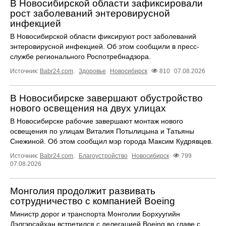
В Новосибирской области зафиксировали
рост заболеваний энтеровирусной
инфекцией
В Новосибирской области фиксируют рост заболеваний
энтеровирусной инфекцией. Об этом сообщили в пресс-
службе регионального Роспотребнадзора.
Источник:
Babr24.com
.
Здоровье
Новосибирск
810
07.08.2026
В Новосибирске завершают обустройство
нового освещения на двух улицах
В Новосибирске рабочие завершают монтаж нового
освещения по улицам Виталия Потылицына и Татьяны
Снежиной. Об этом сообщил мэр города Максим Кудрявцев.
Источник:
Babr24.com
.
Благоустройство
Новосибирск
799
07.08.2026
Монголия продолжит развивать
сотрудничество с компанией Boeing
Министр дорог и транспорта Монголии Борхуугийн
Дэлгэрсайхан встретился с делегацией Boeing во главе с