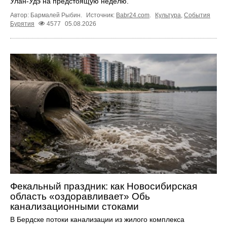
Улан-Удэ на предстоящую неделю.
Автор: Бармалей Рыбин.
Источник:
Babr24.com
.
Культура
,
События
Бурятия
4577
05.08.2026
Фекальный праздник: как Новосибирская
область «оздоравливает» Обь
канализационными стоками
В Бердске потоки канализации из жилого комплекса