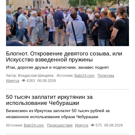
Блогнот. Откровение девятого созыва, или
Искусство взведенной пружины
Итак, дорогие друзья и подписчики, занавес поднят.
Автор: Владислав Шиндяев.
Источник:
Babr24.com
.
Политика
Иркутск
4283
06.08.2026
50 тысяч заплатит иркутянин за
использование Чебурашки
Бизнесмен из Иркутска заплатит 50 тысяч рублей за
незаконное использование образа Чебурашки.
Источник:
Babr24.com
.
Происшествия
Иркутск
575
06.08.2026