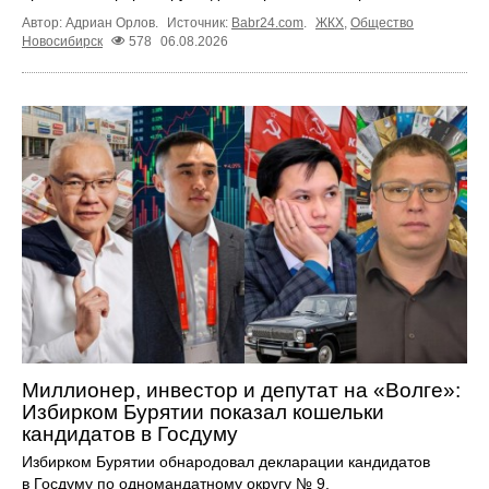
Автор: Адриан Орлов.
Источник:
Babr24.com
.
ЖКХ
,
Общество
Новосибирск
578
06.08.2026
Миллионер, инвестор и депутат на «Волге»:
Избирком Бурятии показал кошельки
кандидатов в Госдуму
Избирком Бурятии обнародовал декларации кандидатов
в Госдуму по одномандатному округу № 9.