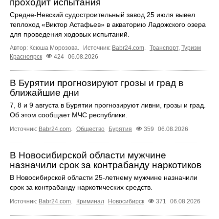
проходит испытания
Средне-Невский судостроительный завод 25 июля вывел
теплоход «Виктор Астафьев» в акваторию Ладожского озера
для проведения ходовых испытаний.
Автор: Ксюша Морозова.
Источник:
Babr24.com
.
Транспорт
,
Туризм
Красноярск
424
06.08.2026
В Бурятии прогнозируют грозы и град в
ближайшие дни
7, 8 и 9 августа в Бурятии прогнозируют ливни, грозы и град.
Об этом сообщает МЧС республики.
Источник:
Babr24.com
.
Общество
Бурятия
359
06.08.2026
В Новосибирской области мужчине
назначили срок за контрабанду наркотиков
В Новосибирской области 25-летнему мужчине назначили
срок за контрабанду наркотических средств.
Источник:
Babr24.com
.
Криминал
Новосибирск
371
06.08.2026