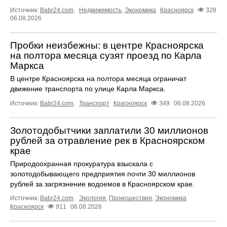
Источник:
Babr24.com
.
Недвижимость
,
Экономика
Красноярск
328
06.08.2026
Пробки неизбежны: в центре Красноярска
на полтора месяца сузят проезд по Карла
Маркса
В центре Красноярска на полтора месяца ограничат
движение транспорта по улице Карла Маркса.
Источник:
Babr24.com
.
Транспорт
Красноярск
349
06.08.2026
Золотодобытчики заплатили 30 миллионов
рублей за отравление рек в Красноярском
крае
Природоохранная прокуратура взыскала с
золотодобывающего предприятия почти 30 миллионов
рублей за загрязнение водоемов в Красноярском крае.
Источник:
Babr24.com
.
Экология
,
Происшествия
,
Экономика
Красноярск
911
06.08.2026