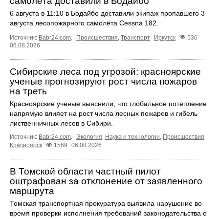
самолёта доставили в Бодайбо
6 августа в 11:10 в Бодайбо доставили экипаж пропавшего 3
августа лесопожарного самолёта Cessna 182.
Источник:
Babr24.com
.
Происшествия
,
Транспорт
Иркутск
536
06.08.2026
Сибирские леса под угрозой: красноярские
ученые прогнозируют рост числа пожаров
на треть
Красноярские ученые выяснили, что глобальное потепление
напрямую влияет на рост числа лесных пожаров и гибель
лиственничных лесов в Сибири.
Источник:
Babr24.com
.
Экология
,
Наука и технологии
,
Происшествия
Красноярск
1569
06.08.2026
В Томской области частный пилот
оштрафован за отклонение от заявленного
маршрута
Томская транспортная прокуратура выявила нарушение во
время проверки исполнения требований законодательства о