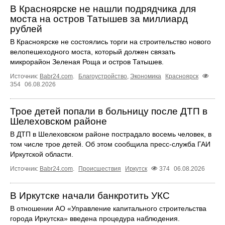
В Красноярске не нашли подрядчика для
моста на остров Татышев за миллиард
рублей
В Красноярске не состоялись торги на строительство нового
велопешеходного моста, который должен связать
микрорайон Зеленая Роща и остров Татышев.
Источник:
Babr24.com
.
Благоустройство
,
Экономика
Красноярск
354
06.08.2026
Трое детей попали в больницу после ДТП в
Шелеховском районе
В ДТП в Шелеховском районе пострадало восемь человек, в
том числе трое детей. Об этом сообщила пресс‑служба ГАИ
Иркутской области.
Источник:
Babr24.com
.
Происшествия
Иркутск
374
06.08.2026
В Иркутске начали банкротить УКС
В отношении АО «Управление капитального строительства
города Иркутска» введена процедура наблюдения.