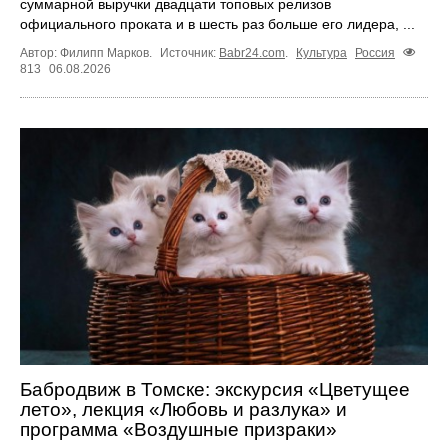
суммарной выручки двадцати топовых релизов
официального проката и в шесть раз больше его лидера, ...
Автор: Филипп Марков.
Источник:
Babr24.com
.
Культура
Россия
813
06.08.2026
Бабродвиж в Томске: экскурсия «Цветущее
лето», лекция «Любовь и разлука» и
программа «Воздушные призраки»