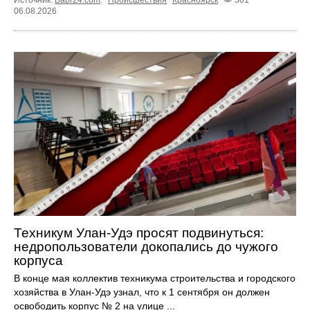
Источник:
Babr24.com
.
Происшествия
Красноярск
501
06.08.2026
Техникум Улан-Удэ просят подвинуться:
недропользователи докопались до чужого
корпуса
В конце мая коллектив техникума строительства и городского
хозяйства в Улан-Удэ узнал, что к 1 сентября он должен
освободить корпус № 2 на улице ...