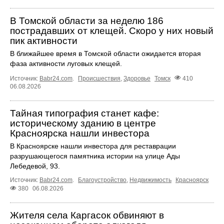
В Томской области за неделю 186
пострадавших от клещей. Скоро у них новый
пик активности
В ближайшее время в Томской области ожидается вторая
фаза активности луговых клещей.
Источник:
Babr24.com
.
Происшествия
,
Здоровье
Томск
410
06.08.2026
Тайная типография станет кафе:
историческому зданию в центре
Красноярска нашли инвестора
В Красноярске нашли инвестора для реставрации
разрушающегося памятника истории на улице Ады
Лебедевой, 93.
Источник:
Babr24.com
.
Благоустройство
,
Недвижимость
Красноярск
380
06.08.2026
Жителя села Каргасок обвиняют в