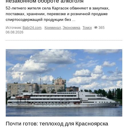
незаконном обороте алкоголя
52-летнего жителя села Каргасок обвиняют в закупках,
поставках, хранении, перевозке и розничной продаже
спиртосодержащей продукции без ...
Источник:
Babr24.com
.
Криминал
,
Экономика
Томск
365
06.08.2026
Почти готов: теплоход для Красноярска