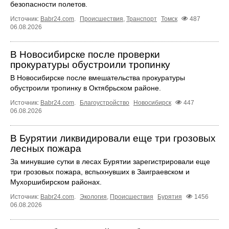
безопасности полетов.
Источник:
Babr24.com
.
Происшествия
,
Транспорт
Томск
487
06.08.2026
В Новосибирске после проверки
прокуратуры обустроили тропинку
В Новосибирске после вмешательства прокуратуры
обустроили тропинку в Октябрьском районе.
Источник:
Babr24.com
.
Благоустройство
Новосибирск
447
06.08.2026
В Бурятии ликвидировали еще три грозовых
лесных пожара
За минувшие сутки в лесах Бурятии зарегистрировали еще
три грозовых пожара, вспыхнувших в Заиграевском и
Мухоршибирском районах.
Источник:
Babr24.com
.
Экология
,
Происшествия
Бурятия
1456
06.08.2026