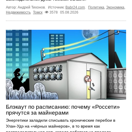
Автор: Андрей Тихонов.
Источник:
Babr24.com
.
Политика
,
Экономика
,
Недвижимость
Томск
3578
05.08.2026
Блэкаут по расписанию: почему «Россети»
прячутся за майнерами
Энергетики заладили списывать хронические перебои в
Улан-Удэ на «чёрных майнеров», в то время как
распределительная сеть города работает на пределе ...