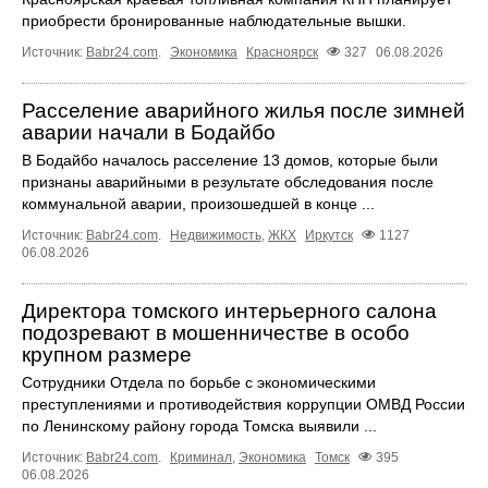
приобрести бронированные наблюдательные вышки.
Источник:
Babr24.com
.
Экономика
Красноярск
327
06.08.2026
Расселение аварийного жилья после зимней
аварии начали в Бодайбо
В Бодайбо началось расселение 13 домов, которые были
признаны аварийными в результате обследования после
коммунальной аварии, произошедшей в конце ...
Источник:
Babr24.com
.
Недвижимость
,
ЖКХ
Иркутск
1127
06.08.2026
Директора томского интерьерного салона
подозревают в мошенничестве в особо
крупном размере
Сотрудники Отдела по борьбе с экономическими
преступлениями и противодействия коррупции ОМВД России
по Ленинскому району города Томска выявили ...
Источник:
Babr24.com
.
Криминал
,
Экономика
Томск
395
06.08.2026