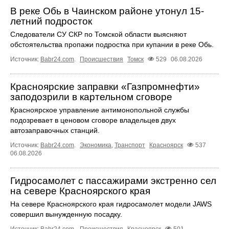
В реке Обь в Чаинском районе утонул 15-
летний подросток
Следователи СУ СКР по Томской области выясняют
обстоятельства пропажи подростка при купании в реке Обь.
Источник:
Babr24.com
.
Происшествия
Томск
529
06.08.2026
Красноярские заправки «Газпромнефти»
заподозрили в картельном сговоре
Красноярское управление антимонопольной службы
подозревает в ценовом сговоре владельцев двух
автозаправочных станций.
Источник:
Babr24.com
.
Экономика
,
Транспорт
Красноярск
537
06.08.2026
Гидросамолет с пассажирами экстренно сел
на севере Красноярского края
На севере Красноярского края гидросамолет модели JAWS
совершил вынужденную посадку.