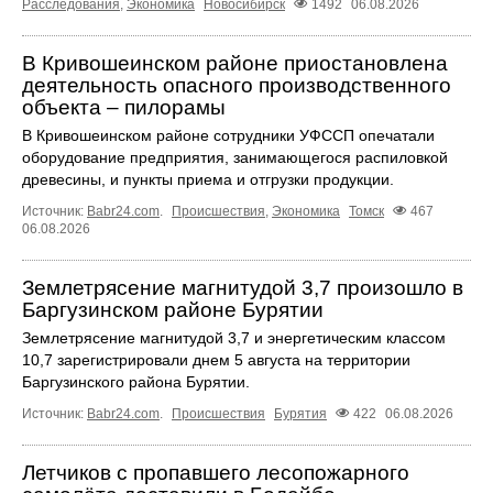
Расследования
,
Экономика
Новосибирск
1492
06.08.2026
В Кривошеинском районе приостановлена
деятельность опасного производственного
объекта – пилорамы
В Кривошеинском районе сотрудники УФССП опечатали
оборудование предприятия, занимающегося распиловкой
древесины, и пункты приема и отгрузки продукции.
Источник:
Babr24.com
.
Происшествия
,
Экономика
Томск
467
06.08.2026
Землетрясение магнитудой 3,7 произошло в
Баргузинском районе Бурятии
Землетрясение магнитудой 3,7 и энергетическим классом
10,7 зарегистрировали днем 5 августа на территории
Баргузинского района Бурятии.
Источник:
Babr24.com
.
Происшествия
Бурятия
422
06.08.2026
Летчиков с пропавшего лесопожарного