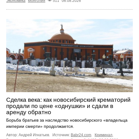
Экономика
Монголия
511
06.08.2026
Сделка века: как новосибирский крематорий
продали по цене «однушки» и сдали в
аренду обратно
Борьба братьев за наследство новосибирского «владельца
империи смерти» продолжается.
Автор: Андрей Игнатьев.
Источник:
Babr24.com
.
Криминал
,