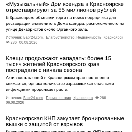
«Музыкальный» Дом ксендза в Красноярске
отреставрируют за 55 миллионов рублей
В Красноярске объявили торги на поиск подрядчика для
реставрации знаменитого Дома ксендза, расположенного на
улице Декабристов около Органного зала.
Источник:
Babr24.com
.
Благоустройство
,
Недвижимость
Красноярск
286
06.08.2026
Клещи продолжают нападать: более 15
тысяч жителей Красноярского края
пострадали с начала сезона
Активность клещей в Красноярском крае постепенно
снижается, однако количество заразившихся опасными
инфекциями продолжает расти.
Источник:
Babr24.com
.
Происшествия
Красноярск
288
06.08.2026
Красноярская КНП закупает бронированные
вышки с защитой от взрывов
Красноярская краевая топливная компания КНП планирует