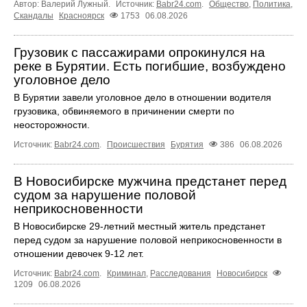
Автор: Валерий Лужный.
Источник:
Babr24.com
.
Общество
,
Политика
,
Скандалы
Красноярск
1753
06.08.2026
Грузовик с пассажирами опрокинулся на
реке в Бурятии. Есть погибшие, возбуждено
уголовное дело
В Бурятии завели уголовное дело в отношении водителя
грузовика, обвиняемого в причинении смерти по
неосторожности.
Источник:
Babr24.com
.
Происшествия
Бурятия
386
06.08.2026
В Новосибирске мужчина предстанет перед
судом за нарушение половой
неприкосновенности
В Новосибирске 29-летний местный житель предстанет
перед судом за нарушение половой неприкосновенности в
отношении девочек 9-12 лет.
Источник:
Babr24.com
.
Криминал
,
Расследования
Новосибирск
1209
06.08.2026