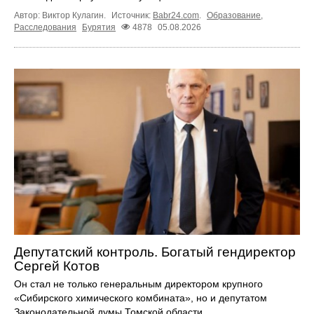
Автор: Виктор Кулагин.
Источник:
Babr24.com
.
Образование
,
Расследования
Бурятия
4878
05.08.2026
Депутатский контроль. Богатый гендиректор
Сергей Котов
Он стал не только генеральным директором крупного
«Сибирского химического комбината», но и депутатом
Законодательной думы Томской области.