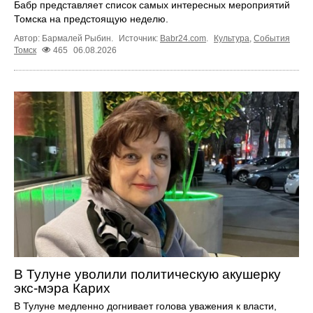
Бабр представляет список самых интересных мероприятий
Томска на предстоящую неделю.
Автор: Бармалей Рыбин.
Источник:
Babr24.com
.
Культура
,
События
Томск
465
06.08.2026
В Тулуне уволили политическую акушерку
экс-мэра Карих
В Тулуне медленно догнивает голова уважения к власти,