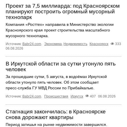
Проект за 7,5 миллиарда: под Красноярском
планируют построить огромный мусорный
технопарк
Компания «Росттех» направила в Министерство экологии
Красноярского края проект строительства масштабного
мусорного технопарка.
Источник:
Babr24.com
.
Экономика
,
Недвижимость
Красноярск
333
06.08.2026
В Иркутской области за сутки утонуло пять
человек
За прошедшие сутки, 5 августа, в водоёмах Иркутской
области утонуло пять человек. Об этом сообщает
пресс‑служба ГУ МВД России по Прибайкалью.
Источник:
Babr24.com
.
Происшествия
Иркутск
407
06.08.2026
Стагнация закончилась: в Красноярске
снова дорожают квартиры
Период затишья на рынке недвижимости завершился.