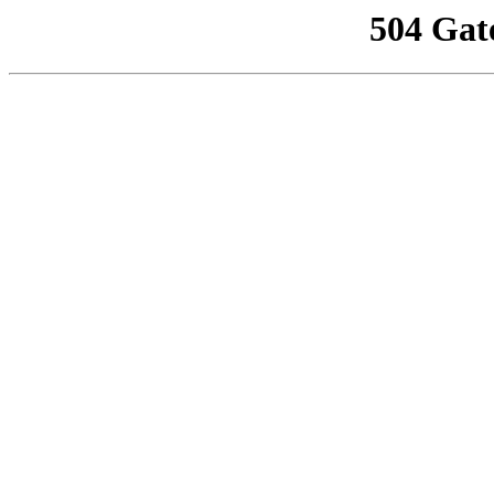
504 Gat