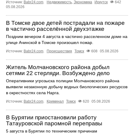
Источник:
Babr24.com
.
Недвижимость
,
Экономика
Иркутск
642
05.08.2026
В Томске двое детей пострадали на пожаре
в частично расселённой двухэтажке
Поздним вечером 4 августа в частично расселенном доме на
улице Ачинской в Томске произошел пожар.
Источник:
Babr24.com
.
Происшествия
Томск
608
05.08.2026
Житель Молчановского района добыл
сетями 22 стерляди. Возбуждено дело
Оперативники угрозыска полиции Молчановского района
выявили незаконную добычу водных биологических ресурсов
в окрестностях села Нарга.
Источник:
Babr24.com
.
Криминал
Томск
620
05.08.2026
В Бурятии приостановили работу
Татауровской паромной переправы
5 августа в Бурятии по техническим причинам