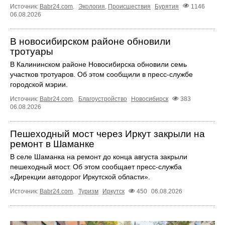
Источник:
Babr24.com
.
Экология
,
Происшествия
Бурятия
1146
06.08.2026
В новосибирском районе обновили
тротуары
В Калининском районе Новосибирска обновили семь
участков тротуаров. Об этом сообщили в пресс-службе
городской мэрии.
Источник:
Babr24.com
.
Благоустройство
Новосибирск
383
06.08.2026
Пешеходный мост через Иркут закрыли на
ремонт в Шаманке
В селе Шаманка на ремонт до конца августа закрыли
пешеходный мост. Об этом сообщает пресс‑служба
«Дирекции автодорог Иркутской области».
Источник:
Babr24.com
.
Туризм
Иркутск
450
06.08.2026