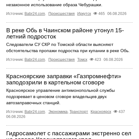
незаконное использование образа Чебурашки.
Источник:
Babr24.com
.
Происшествия
Иркутск
465
06.08.2026
В реке Обь в Чаинском районе утонул 15-
летний подросток
Следователи СУ СКР по Томской области выясняют
обстоятельства пропажи подростка при купании в реке Обь.
Источник:
Babr24.com
.
Происшествия
Томск
423
06.08.2026
Красноярские заправки «Газпромнефти»
заподозрили в картельном сговоре
Красноярское управление антимонопольной службы
подозревает в ценовом сговоре владельцев двух
автозаправочных станций.
Источник:
Babr24.com
.
Экономика
,
Транспорт
Красноярск
437
06.08.2026
Гидросамолет с пассажирами экстренно сел