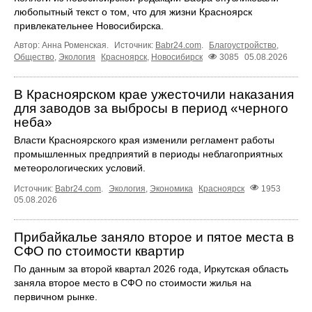
любопытный текст о том, что для жизни Красноярск
привлекательнее Новосибирска.
Автор: Анна Роменская.
Источник:
Babr24.com
.
Благоустройство
,
Общество
,
Экология
Красноярск
,
Новосибирск
3085
05.08.2026
В Красноярском крае ужесточили наказания
для заводов за выбросы в период «черного
неба»
Власти Красноярского края изменили регламент работы
промышленных предприятий в периоды неблагоприятных
метеорологических условий.
Источник:
Babr24.com
.
Экология
,
Экономика
Красноярск
1953
05.08.2026
Прибайкалье заняло второе и пятое места в
СФО по стоимости квартир
По данным за второй квартал 2026 года, Иркутская область
заняла второе место в СФО по стоимости жилья на
первичном рынке.