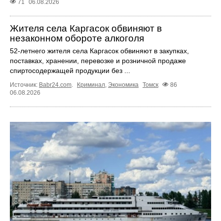
71
06.08.2026
Жителя села Каргасок обвиняют в
незаконном обороте алкоголя
52-летнего жителя села Каргасок обвиняют в закупках,
поставках, хранении, перевозке и розничной продаже
спиртосодержащей продукции без ...
Источник:
Babr24.com
.
Криминал
,
Экономика
Томск
86
06.08.2026