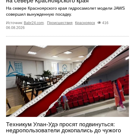
на севере Красноярского края
На севере Красноярского края гидросамолет модели JAWS
совершил вынужденную посадку.
Источник:
Babr24.com
.
Происшествия
Красноярск
416
06.08.2026
Техникум Улан-Удэ просят подвинуться:
недропользователи докопались до чужого