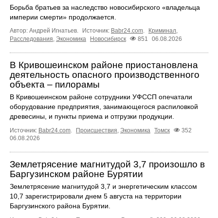
Борьба братьев за наследство новосибирского «владельца
империи смерти» продолжается.
Автор: Андрей Игнатьев.
Источник:
Babr24.com
.
Криминал
,
Расследования
,
Экономика
Новосибирск
851
06.08.2026
В Кривошеинском районе приостановлена
деятельность опасного производственного
объекта – пилорамы
В Кривошеинском районе сотрудники УФССП опечатали
оборудование предприятия, занимающегося распиловкой
древесины, и пункты приема и отгрузки продукции.
Источник:
Babr24.com
.
Происшествия
,
Экономика
Томск
352
06.08.2026
Землетрясение магнитудой 3,7 произошло в
Баргузинском районе Бурятии
Землетрясение магнитудой 3,7 и энергетическим классом
10,7 зарегистрировали днем 5 августа на территории
Баргузинского района Бурятии.