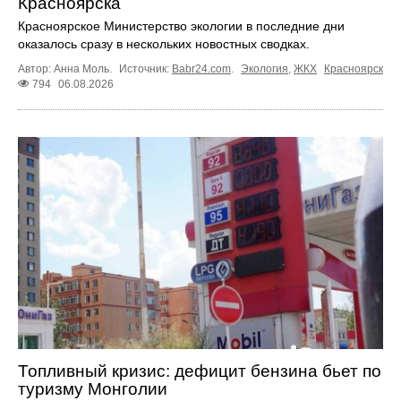
Красноярска
Красноярское Министерство экологии в последние дни
оказалось сразу в нескольких новостных сводках.
Автор: Анна Моль.
Источник:
Babr24.com
.
Экология
,
ЖКХ
Красноярск
794
06.08.2026
Топливный кризис: дефицит бензина бьет по
туризму Монголии