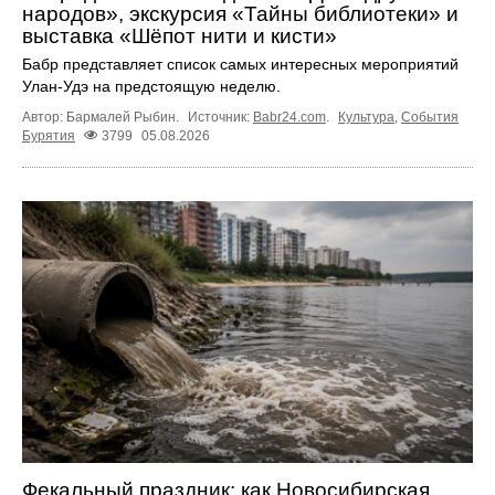
народов», экскурсия «Тайны библиотеки» и
выставка «Шёпот нити и кисти»
Бабр представляет список самых интересных мероприятий
Улан-Удэ на предстоящую неделю.
Автор: Бармалей Рыбин.
Источник:
Babr24.com
.
Культура
,
События
Бурятия
3799
05.08.2026
Фекальный праздник: как Новосибирская