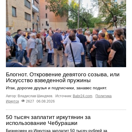
Блогнот. Откровение девятого созыва, или
Искусство взведенной пружины
Итак, дорогие друзья и подписчики, занавес поднят.
Автор: Владислав Шиндяев.
Источник:
Babr24.com
.
Политика
Иркутск
2627
06.08.2026
50 тысяч заплатит иркутянин за
использование Чебурашки
Бизнесмен из Иркутска заплатит 50 тысяч рублей за