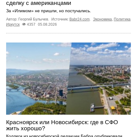
сделку с американцами
За «Илимом» не пришли, но постучались.
Автор: Георгий Булычев.
Источник:
Babr24.com
.
Экономика
,
Политика
Иркутск
4357
05.08.2026
Красноярск или Новосибирск: где в СФО
жить хорошо?
Коллеги из новосибирской редакции Бабра опубликовали