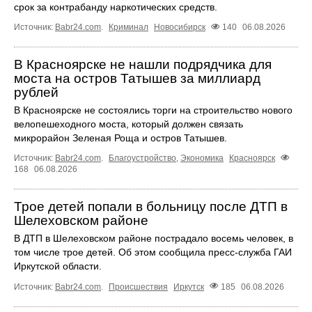
срок за контрабанду наркотических средств.
Источник:
Babr24.com
.
Криминал
Новосибирск
140
06.08.2026
В Красноярске не нашли подрядчика для
моста на остров Татышев за миллиард
рублей
В Красноярске не состоялись торги на строительство нового
велопешеходного моста, который должен связать
микрорайон Зеленая Роща и остров Татышев.
Источник:
Babr24.com
.
Благоустройство
,
Экономика
Красноярск
168
06.08.2026
Трое детей попали в больницу после ДТП в
Шелеховском районе
В ДТП в Шелеховском районе пострадало восемь человек, в
том числе трое детей. Об этом сообщила пресс‑служба ГАИ
Иркутской области.
Источник:
Babr24.com
.
Происшествия
Иркутск
185
06.08.2026