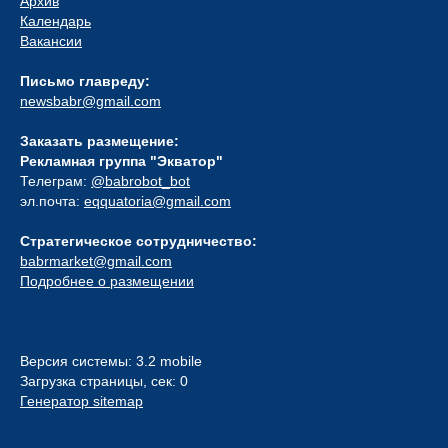
Архив
Календарь
Вакансии
Письмо главреду:
newsbabr@gmail.com
Заказать размещение:
Рекламная группа "Экватор"
Телеграм:
@babrobot_bot
эл.почта:
eqquatoria@gmail.com
Стратегическое сотрудничество:
babrmarket@gmail.com
Подробнее о размещении
Версия системы: 3.2 mobile
Загрузка страницы, сек: 0
Генератор sitemap