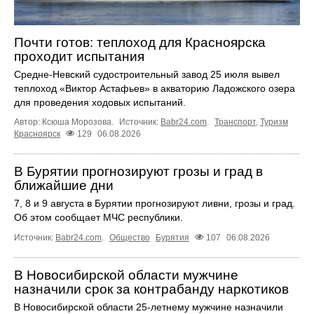
Почти готов: теплоход для Красноярска
проходит испытания
Средне-Невский судостроительный завод 25 июля вывел
теплоход «Виктор Астафьев» в акваторию Ладожского озера
для проведения ходовых испытаний.
Автор: Ксюша Морозова.
Источник:
Babr24.com
.
Транспорт
,
Туризм
Красноярск
129
06.08.2026
В Бурятии прогнозируют грозы и град в
ближайшие дни
7, 8 и 9 августа в Бурятии прогнозируют ливни, грозы и град.
Об этом сообщает МЧС республики.
Источник:
Babr24.com
.
Общество
Бурятия
107
06.08.2026
В Новосибирской области мужчине
назначили срок за контрабанду наркотиков
В Новосибирской области 25-летнему мужчине назначили