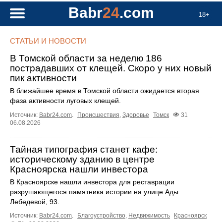
Babr
24
.com
18+
СТАТЬИ И НОВОСТИ
В Томской области за неделю 186
пострадавших от клещей. Скоро у них новый
пик активности
В ближайшее время в Томской области ожидается вторая
фаза активности луговых клещей.
Источник:
Babr24.com
.
Происшествия
,
Здоровье
Томск
31
06.08.2026
Тайная типография станет кафе:
историческому зданию в центре
Красноярска нашли инвестора
В Красноярске нашли инвестора для реставрации
разрушающегося памятника истории на улице Ады
Лебедевой, 93.
Источник:
Babr24.com
.
Благоустройство
,
Недвижимость
Красноярск