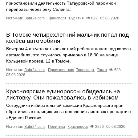
приостановили деятельность Татауровской паромной
переправы через реку Селенга.
Источник:
Babr24.com
.
Транспорт
Бурятия
629
05.08.2026
В Томске четырёхлетний мальчик попал под
колёса автомобиля
Вечером 4 августа четырехлетний ребенок попал под колеса
автомобиля, это случилось примерно в 18:30 на улице
Кольцевой проезд, 12 в Томске.
Источник:
Babr24.com
.
Происшествия
,
Транспорт
Томск
588
05.08.2026
Красноярские единороссы обиделись на
листовку. Они пожаловались в избирком
Сотрудники избирательной комиссии Красноярского края
обратились в полицию из-за появления листовок про партию
«Единая Россия».
Источник:
Babr24.com
.
Политика
Красноярск
2226
05.08.2026