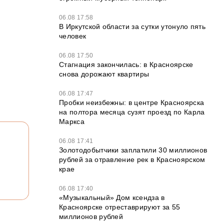
06.08 17:58
В Иркутской области за сутки утонуло пять
человек
06.08 17:50
Стагнация закончилась: в Красноярске
снова дорожают квартиры
06.08 17:47
Пробки неизбежны: в центре Красноярска
на полтора месяца сузят проезд по Карла
Маркса
06.08 17:41
Золотодобытчики заплатили 30 миллионов
рублей за отравление рек в Красноярском
крае
06.08 17:40
«Музыкальный» Дом ксендза в
Красноярске отреставрируют за 55
миллионов рублей