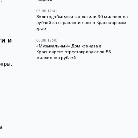
06.08 17:41
Золотодобытчики заплатили 30 миллионов
рублей за отравление рек в Красноярском
крае
ти и
06.08 17:40
«Музыкальный» Дом ксендза в
Красноярске отреставрируют за 55
миллионов рублей
игры,
а