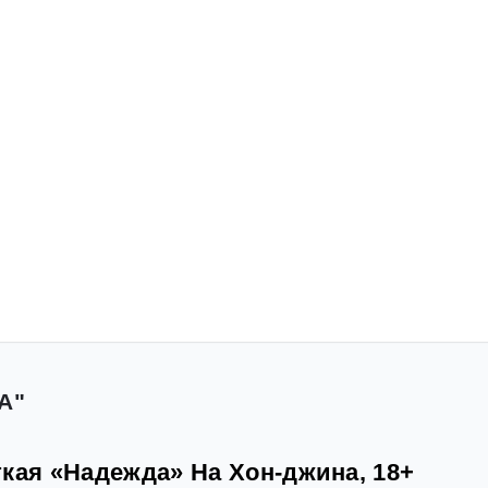
А"
кая «Надежда» На Хон-джина, 18+