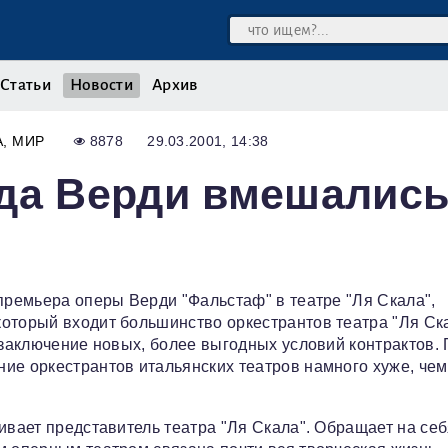
Статьи
Новости
Архив
А
МИР
8878
29.03.2001, 14:38
ода Верди вмешалис
 премьера оперы Верди "Фальстаф" в театре "Ля Скала",
оторый входит большинство оркестрантов театра "Ля Ска
 заключение новых, более выгодных условий контрактов.
ие оркестрантов итальянских театров намного хуже, чем
ивает представитель театра "Ля Скала". Обращает на се