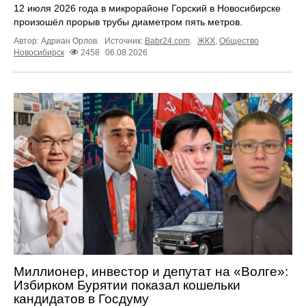
12 июля 2026 года в микрорайоне Горский в Новосибирске
произошёл прорыв трубы диаметром пять метров.
Автор: Адриан Орлов.
Источник:
Babr24.com
.
ЖКХ
,
Общество
Новосибирск
2458
06.08.2026
Миллионер, инвестор и депутат на «Волге»:
Избирком Бурятии показал кошельки
кандидатов в Госдуму