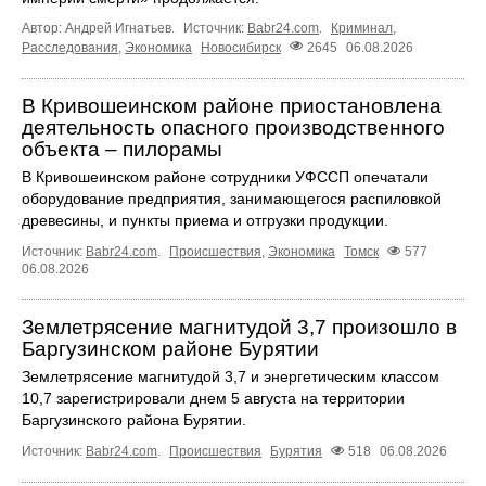
Автор: Андрей Игнатьев.
Источник:
Babr24.com
.
Криминал
,
Расследования
,
Экономика
Новосибирск
2645
06.08.2026
В Кривошеинском районе приостановлена
деятельность опасного производственного
объекта – пилорамы
В Кривошеинском районе сотрудники УФССП опечатали
оборудование предприятия, занимающегося распиловкой
древесины, и пункты приема и отгрузки продукции.
Источник:
Babr24.com
.
Происшествия
,
Экономика
Томск
577
06.08.2026
Землетрясение магнитудой 3,7 произошло в
Баргузинском районе Бурятии
Землетрясение магнитудой 3,7 и энергетическим классом
10,7 зарегистрировали днем 5 августа на территории
Баргузинского района Бурятии.
Источник:
Babr24.com
.
Происшествия
Бурятия
518
06.08.2026