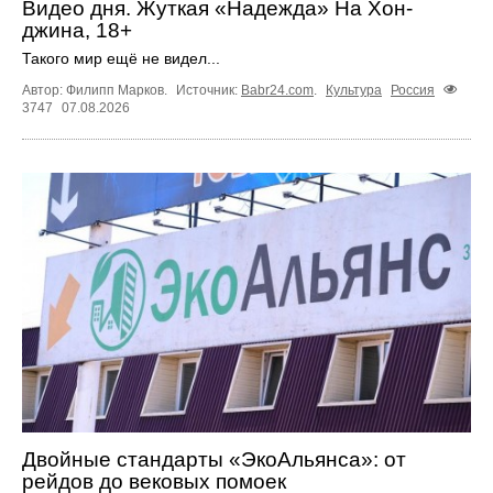
Видео дня. Жуткая «Надежда» На Хон-
джина, 18+
Такого мир ещё не видел...
Автор: Филипп Марков.
Источник:
Babr24.com
.
Культура
Россия
3747
07.08.2026
Двойные стандарты «ЭкоАльянса»: от
рейдов до вековых помоек