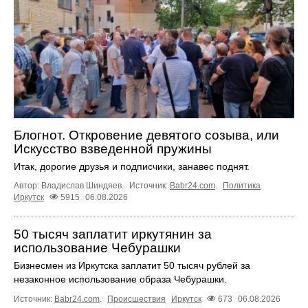
Блогнот. Откровение девятого созыва, или
Искусство взведенной пружины
Итак, дорогие друзья и подписчики, занавес поднят.
Автор: Владислав Шиндяев.
Источник:
Babr24.com
.
Политика
Иркутск
5915
06.08.2026
50 тысяч заплатит иркутянин за
использование Чебурашки
Бизнесмен из Иркутска заплатит 50 тысяч рублей за
незаконное использование образа Чебурашки.
Источник:
Babr24.com
.
Происшествия
Иркутск
673
06.08.2026