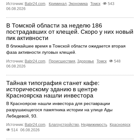
Источник:
Babr24.com
.
Криминал
,
Экономика
Томск
543
06.08.2026
В Томской области за неделю 186
пострадавших от клещей. Скоро у них новый
пик активности
В ближайшее время в Томской области ожидается вторая
фаза активности луговых клещей.
Источник:
Babr24.com
.
Происшествия
,
Здоровье
Томск
548
06.08.2026
Тайная типография станет кафе:
историческому зданию в центре
Красноярска нашли инвестора
В Красноярске нашли инвестора для реставрации
разрушающегося памятника истории на улице Ады
Лебедевой, 93.
Источник:
Babr24.com
.
Благоустройство
,
Недвижимость
Красноярск
514
06.08.2026