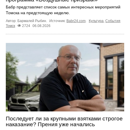
Бабр представляет список самых интересных мероприятий
Томска на предстоящую неделю.
Автор: Бармалей Рыбин.
Источник:
Babr24.com
.
Культура
,
События
Томск
2724
06.08.2026
Последует ли за крупными взятками строгое
наказание? Прения уже начались