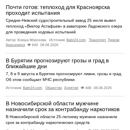
Почти готов: теплоход для Красноярска
проходит испытания
Средне-Невский судостроительный завод 25 июля вывел
теплоход «Виктор Астафьев» в акваторию Ладожского озера
для проведения ходовых испытаний.
Автор: Ксюша Морозова.
Источник:
Babr24.com
.
Транспорт
,
Туризм
Красноярск
640
06.08.2026
В Бурятии прогнозируют грозы и град в
ближайшие дни
7, 8 и 9 августа в Бурятии прогнозируют ливни, грозы и град.
Об этом сообщает МЧС республики.
Источник:
Babr24.com
.
Общество
Бурятия
488
06.08.2026
В Новосибирской области мужчине
назначили срок за контрабанду наркотиков
В Новосибирской области 25-летнему мужчине назначили
срок за контрабанду наркотических средств.