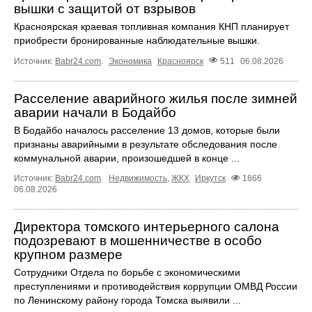
вышки с защитой от взрывов
Красноярская краевая топливная компания КНП планирует
приобрести бронированные наблюдательные вышки.
Источник:
Babr24.com
.
Экономика
Красноярск
511
06.08.2026
Расселение аварийного жилья после зимней
аварии начали в Бодайбо
В Бодайбо началось расселение 13 домов, которые были
признаны аварийными в результате обследования после
коммунальной аварии, произошедшей в конце ...
Источник:
Babr24.com
.
Недвижимость
,
ЖКХ
Иркутск
1866
06.08.2026
Директора томского интерьерного салона
подозревают в мошенничестве в особо
крупном размере
Сотрудники Отдела по борьбе с экономическими
преступлениями и противодействия коррупции ОМВД России
по Ленинскому району города Томска выявили ...