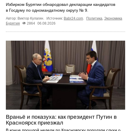
Избирком Бурятии обнародовал декларации кандидатов
в Госдуму по одномандатному округу № 9.
Автор: Виктор Кулагин.
Источник:
Babr24.com
.
Политика
,
Экономика
Бурятия
2864
06.08.2026
Враньё и показуха: как президент Путин в
Красноярск приезжал
В конце прошлой недели по Красноярску поползли слухи о