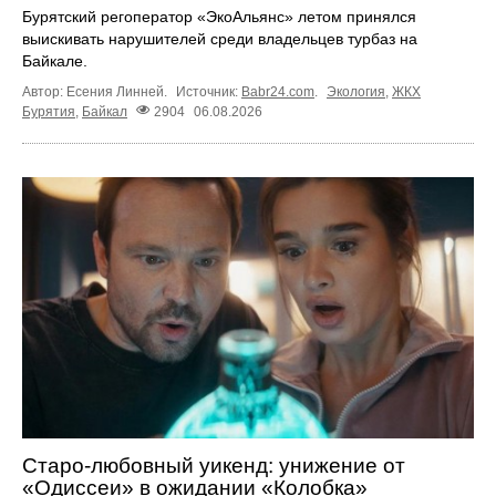
Бурятский регоператор «ЭкоАльянс» летом принялся
выискивать нарушителей среди владельцев турбаз на
Байкале.
Автор: Есения Линней.
Источник:
Babr24.com
.
Экология
,
ЖКХ
Бурятия
,
Байкал
2904
06.08.2026
Старо-любовный уикенд: унижение от
«Одиссеи» в ожидании «Колобка»