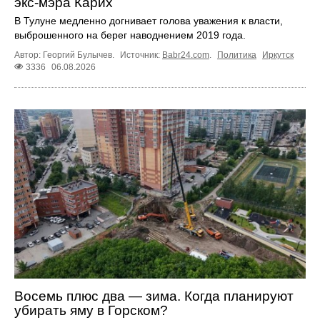
экс-мэра Карих
В Тулуне медленно догнивает голова уважения к власти,
выброшенного на берег наводнением 2019 года.
Автор: Георгий Булычев.
Источник:
Babr24.com
.
Политика
Иркутск
3336
06.08.2026
Восемь плюс два — зима. Когда планируют
убирать яму в Горском?