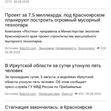
2272
06.08.2026
Проект за 7,5 миллиарда: под Красноярском
планируют построить огромный мусорный
технопарк
Компания «Росттех» направила в Министерство экологии
Красноярского края проект строительства масштабного
мусорного технопарка.
Источник:
Babr24.com
.
Экономика
,
Недвижимость
Красноярск
536
06.08.2026
В Иркутской области за сутки утонуло пять
человек
За прошедшие сутки, 5 августа, в водоёмах Иркутской
области утонуло пять человек. Об этом сообщает
пресс‑служба ГУ МВД России по Прибайкалью.
Источник:
Babr24.com
.
Происшествия
Иркутск
652
06.08.2026
Стагнация закончилась: в Красноярске