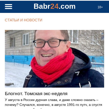
Babr
24
.com
18+
СТАТЬИ И НОВОСТИ
Блогнот. Томская экс-неделя
У августа в России дурная слава, и даже сложно сказать –
почему? Случался, конечно, в августе 1991-го путч, а спустя