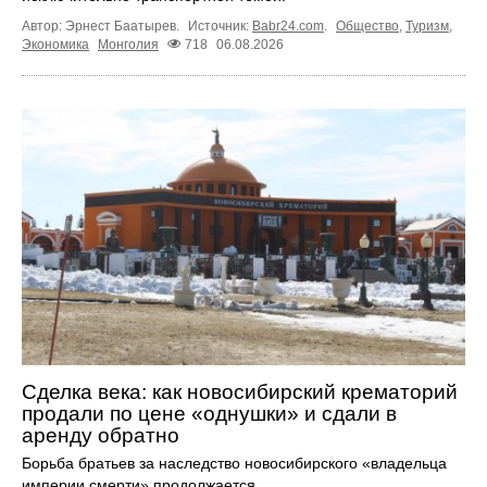
Автор: Эрнест Баатырев.
Источник:
Babr24.com
.
Общество
,
Туризм
,
Экономика
Монголия
718
06.08.2026
Сделка века: как новосибирский крематорий
продали по цене «однушки» и сдали в
аренду обратно
Борьба братьев за наследство новосибирского «владельца
империи смерти» продолжается.