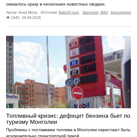
оказалось сразу в нескольких новостных сводках.
Автор: Анна Моль.
Источник:
Babr24.com
.
Экология
,
ЖКХ
Красноярск
2445
06.08.2026
Топливный кризис: дефицит бензина бьет по
туризму Монголии
Проблемы с поставками топлива в Монголии перестают быть
исключительно транспортной темой.