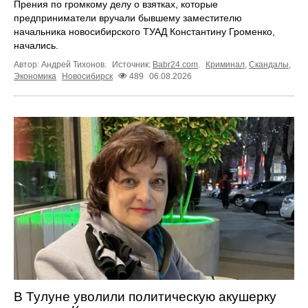
Прения по громкому делу о взятках, которые
предприниматели вручали бывшему заместителю
начальника новосибирского ТУАД Константину Громенко,
начались.
Автор: Андрей Тихонов.
Источник:
Babr24.com
.
Криминал
,
Скандалы
,
Экономика
Новосибирск
489
06.08.2026
В Тулуне уволили политическую акушерку