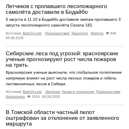
Летчиков с пропавшего лесопожарного
самолёта доставили в Бодайбо
6 августа в 11:10 в Бодайбо доставили экипаж пропавшего 3
августа лесопожарного самолёта Cessna 182.
Источник:
Babr24.com
.
Происшествия
,
Транспорт
Иркутск
646
06.08.2026
Сибирские леса под угрозой: красноярские
ученые прогнозируют рост числа пожаров
на треть
Красноярские ученые выяснили, что глобальное потепление
напрямую влияет на рост числа лесных пожаров и гибель
лиственничных лесов в Сибири.
Источник:
Babr24.com
.
Экология
,
Наука и технологии
,
Происшествия
Красноярск
2034
06.08.2026
В Томской области частный пилот
оштрафован за отклонение от заявленного
маршрута