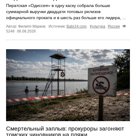
Пиратская «Одиссея» в одну каску собрала больше
суммарной выручки двадцати топовых релизов
официального проката и в шесть раз больше его лидера, ...
Автор: Филипп Марков.
Источник:
Babr24.com
.
Культура
Россия
5248
06.08.2026
Смертельный заплыв: прокуроры загоняют
томских чиновников на пляжи