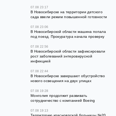
07.08 23:17
В Новосибирске на территории детского
сада ввели режим повышенной готовности
07.08 23:06
В Новосибирской области машина попала
под поезд. Прокуратура начала проверку
07.08 22:56
В Новосибирской области зафиксировали
рост заболеваний энтеровирусной
инфекцией
07.08 22:44
В Новосибирске завершают обустройство
нового освещения на двух улицах
07.08 19:28
Монголия продолжит развивать
сотрудничество с компанией Boeing
07.08 19:13
Территорию красноярской больницы №20