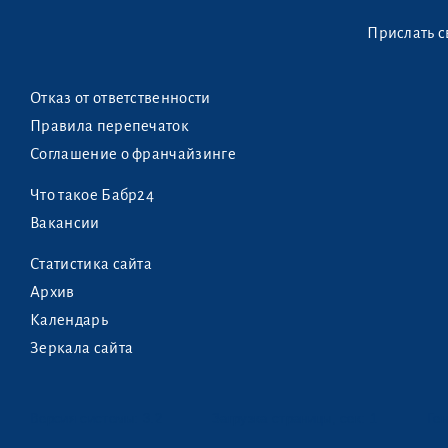
Прислать с
Отказ от ответственности
Правила перепечаток
Соглашение о франчайзинге
Что такое Бабр24
Вакансии
Статистика сайта
Архив
Календарь
Зеркала сайта
Версия системы:
3.2
Загрузка страницы, сек: 1
Ген