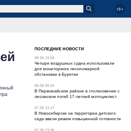
18+
ПОСЛЕДНИЕ НОВОСТИ
вей
08.08 19:04
Четыре воздушных судна использовали
для мониторинга лесопожарной
обстановки в Бурятии
08.08 09:44
ченный
В Первомайском районе в столкновении с
етра
лесовозом погиб 17-летний мотоциклист
07.08 23:17
В Новосибирске на территории детского
сада ввели режим повышенной готовности
07.08 23:06