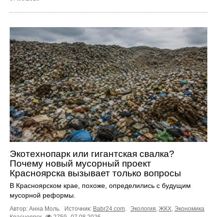
Экотехнопарк или гигантская свалка?
Почему новый мусорный проект
Красноярска вызывает только вопросы
В Красноярском крае, похоже, определились с будущим
мусорной реформы.
Автор: Анна Моль.
Источник:
Babr24.com
.
Экология
,
ЖКХ
,
Экономика
Красноярск
2759
07.08.2026