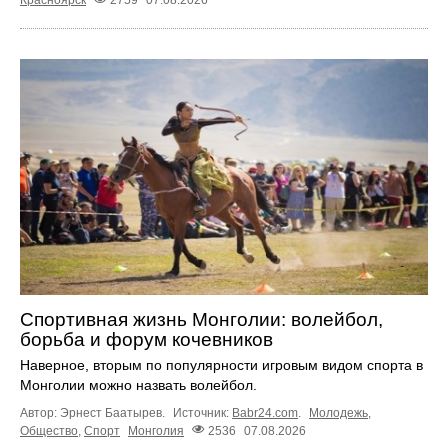
Спортивная жизнь Монголии: волейбол,
борьба и форум кочевников
Наверное, вторым по популярности игровым видом спорта в
Монголии можно назвать волейбол.
Автор: Эрнест Баатырев.
Источник:
Babr24.com
.
Молодежь
,
Общество
,
Спорт
Монголия
2536
07.08.2026