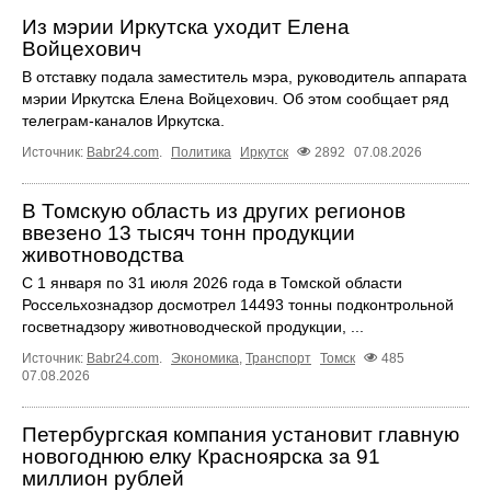
Из мэрии Иркутска уходит Елена
Войцехович
В отставку подала заместитель мэра, руководитель аппарата
мэрии Иркутска Елена Войцехович. Об этом сообщает ряд
телеграм‑каналов Иркутска.
Источник:
Babr24.com
.
Политика
Иркутск
2892
07.08.2026
В Томскую область из других регионов
ввезено 13 тысяч тонн продукции
животноводства
С 1 января по 31 июля 2026 года в Томской области
Россельхознадзор досмотрел 14493 тонны подконтрольной
госветнадзору животноводческой продукции, ...
Источник:
Babr24.com
.
Экономика
,
Транспорт
Томск
485
07.08.2026
Петербургская компания установит главную
новогоднюю елку Красноярска за 91
миллион рублей