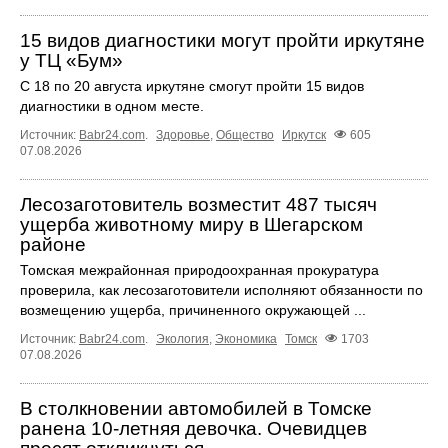
15 видов диагностики могут пройти иркутяне
у ТЦ «Бум»
С 18 по 20 августа иркутяне смогут пройти 15 видов
диагностики в одном месте.
Источник:
Babr24.com
.
Здоровье
,
Общество
Иркутск
605
07.08.2026
Лесозаготовитель возместит 487 тысяч
ущерба животному миру в Шегарском
районе
Томская межрайонная природоохранная прокуратура
проверила, как лесозаготовители исполняют обязанности по
возмещению ущерба, причиненного окружающей ...
Источник:
Babr24.com
.
Экология
,
Экономика
Томск
1703
07.08.2026
В столкновении автомобилей в Томске
ранена 10-летняя девочка. Очевидцев