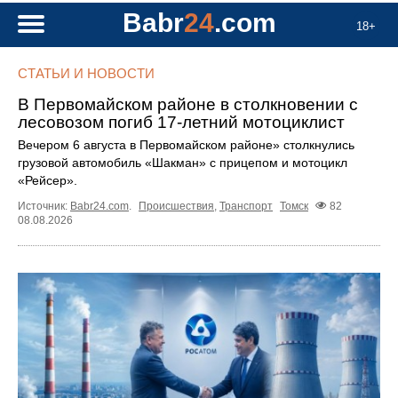
Babr
24
.com
18+
СТАТЬИ И НОВОСТИ
В Первомайском районе в столкновении с
лесовозом погиб 17-летний мотоциклист
Вечером 6 августа в Первомайском районе» столкнулись
грузовой автомобиль «Шакман» с прицепом и мотоцикл
«Рейсер».
Источник:
Babr24.com
.
Происшествия
,
Транспорт
Томск
82
08.08.2026