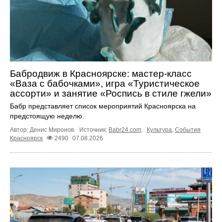
Бабродвиж в Красноярске: мастер-класс
«Ваза с бабочками», игра «Туристическое
ассорти» и занятие «Роспись в стиле гжели»
Бабр представляет список мероприятий Красноярска на
предстоящую неделю.
Автор: Денис Миронов.
Источник:
Babr24.com
.
Культура
,
События
Красноярск
2490
07.08.2026