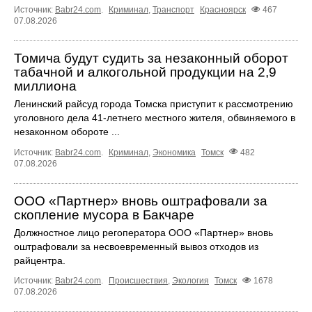
Источник:
Babr24.com
.
Криминал
,
Транспорт
Красноярск
467
07.08.2026
Томича будут судить за незаконный оборот
табачной и алкогольной продукции на 2,9
миллиона
Ленинский райсуд города Томска приступит к рассмотрению
уголовного дела 41-летнего местного жителя, обвиняемого в
незаконном обороте ...
Источник:
Babr24.com
.
Криминал
,
Экономика
Томск
482
07.08.2026
ООО «Партнер» вновь оштрафовали за
скопление мусора в Бакчаре
Должностное лицо регоператора ООО «Партнер» вновь
оштрафовали за несвоевременный вывоз отходов из
райцентра.
Источник:
Babr24.com
.
Происшествия
,
Экология
Томск
1678
07.08.2026