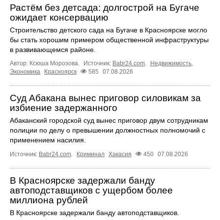
Растём без детсада: долгострой на Бугаче
ожидает консервацию
Строительство детского сада на Бугаче в Красноярске могло
бы стать хорошим примером общественной инфраструктуры
в развивающемся районе.
Автор: Ксюша Морозова.
Источник:
Babr24.com
.
Недвижимость
,
Экономика
Красноярск
585
07.08.2026
Суд Абакана вынес приговор силовикам за
избиение задержанного
Абаканский городской суд вынес приговор двум сотрудникам
полиции по делу о превышении должностных полномочий с
применением насилия.
Источник:
Babr24.com
.
Криминал
Хакасия
450
07.08.2026
В Красноярске задержали банду
автоподставщиков с ущербом более
миллиона рублей
В Красноярске задержали банду автоподставщиков.