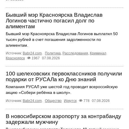
Бывший мэр Красноярска Владислав
Логинов частично погасил долг по
алиментам
Бывший мэр Красноярска Владислав Логинов выплатил 50
тысяч рублей в счет погашения задолженности по
алиментам.
Источник:
Babr24.com
.
Политика
,
Расследования
,
Криминал
Красноярск
1967
07.08.2026
100 шелеховских первоклассников получили
подарки от РУСАЛа ко Дню знаний
Компания РУСАЛ уже шестой год проводит всероссийскую
акцию «Собери ребёнка в школу».
Источник:
Babr24.com
.
Общество
Иркутск
778
07.08.2026
В новосибирском аэропорту за контрабанду
задержали мужчину