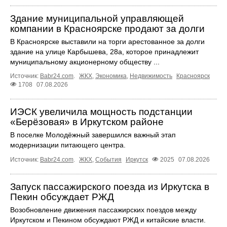
Здание муниципальной управляющей
компании в Красноярске продают за долги
В Красноярске выставили на торги арестованное за долги
здание на улице Карбышева, 28а, которое принадлежит
муниципальному акционерному обществу ...
Источник:
Babr24.com
.
ЖКХ
,
Экономика
,
Недвижимость
Красноярск
1708
07.08.2026
ИЭСК увеличила мощность подстанции
«Берёзовая» в Иркутском районе
В поселке Молодёжный завершился важный этап
модернизации питающего центра.
Источник:
Babr24.com
.
ЖКХ
,
События
Иркутск
2025
07.08.2026
Запуск пассажирского поезда из Иркутска в
Пекин обсуждает РЖД
Возобновление движения пассажирских поездов между
Иркутском и Пекином обсуждают РЖД и китайские власти.