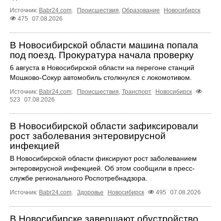
Источник:
Babr24.com
.
Происшествия
,
Образование
Новосибирск
475
07.08.2026
В Новосибирской области машина попала
под поезд. Прокуратура начала проверку
6 августа в Новосибирской области на перегоне станций
Мошково-Сокур автомобиль столкнулся с локомотивом.
Источник:
Babr24.com
.
Происшествия
,
Транспорт
Новосибирск
523
07.08.2026
В Новосибирской области зафиксировали
рост заболевания энтеровирусной
инфекцией
В Новосибирской области фиксируют рост заболеванием
энтеровирусной инфекцией. Об этом сообщили в пресс-
службе регионального Роспотребнадзора.
Источник:
Babr24.com
.
Здоровье
Новосибирск
495
07.08.2026
В Новосибирске завершают обустройство