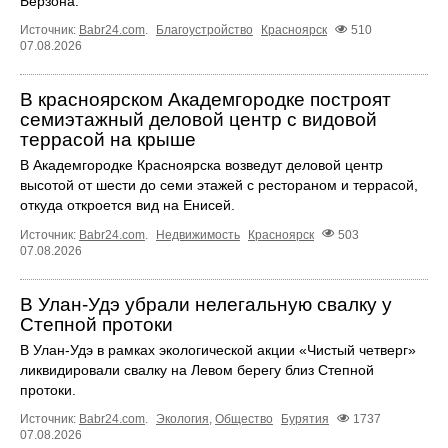
Берзона.
Источник:
Babr24.com
.
Благоустройство
Красноярск
510
07.08.2026
В красноярском Академгородке построят
семиэтажный деловой центр с видовой
террасой на крыше
В Академгородке Красноярска возведут деловой центр
высотой от шести до семи этажей с рестораном и террасой,
откуда откроется вид на Енисей.
Источник:
Babr24.com
.
Недвижимость
Красноярск
503
07.08.2026
В Улан-Удэ убрали нелегальную свалку у
Степной протоки
В Улан-Удэ в рамках экологической акции «Чистый четверг»
ликвидировали свалку на Левом берегу близ Степной
протоки.
Источник:
Babr24.com
.
Экология
,
Общество
Бурятия
1737
07.08.2026