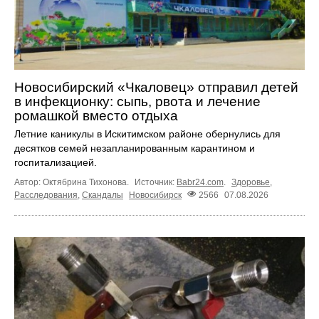
Новосибирский «Чкаловец» отправил детей
в инфекционку: сыпь, рвота и лечение
ромашкой вместо отдыха
Летние каникулы в Искитимском районе обернулись для
десятков семей незапланированным карантином и
госпитализацией.
Автор: Октябрина Тихонова.
Источник:
Babr24.com
.
Здоровье
,
Расследования
,
Скандалы
Новосибирск
2566
07.08.2026