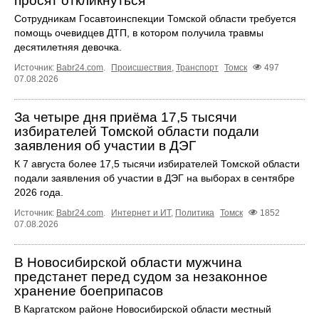
просят откликнуться
Сотрудникам Госавтоинспекции Томской области требуется
помощь очевидцев ДТП, в котором получила травмы
десятилетняя девочка.
Источник:
Babr24.com
.
Происшествия
,
Транспорт
Томск
497
07.08.2026
За четыре дня приёма 17,5 тысячи
избирателей Томской области подали
заявления об участии в ДЭГ
К 7 августа более 17,5 тысячи избирателей Томской области
подали заявления об участии в ДЭГ на выборах в сентябре
2026 года.
Источник:
Babr24.com
.
Интернет и ИТ
,
Политика
Томск
1852
07.08.2026
В Новосибирской области мужчина
предстанет перед судом за незаконное
хранение боеприпасов
В Каргатском районе Новосибирской области местный