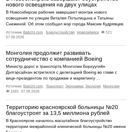
нового освещения на двух улицах
В Новосибирске рабочие завершают монтаж нового
освещения по улицам Виталия Потылицына и Татьяны
Снежиной. Об этом сообщил мэр города Максим Кудрявцев.
Источник:
Babr24.com
.
Благоустройство
Новосибирск
521
07.08.2026
Монголия продолжит развивать
сотрудничество с компанией Boeing
Министр дорог и транспорта Монголии Борхуугийн
Дэлгэрсайхан встретился с делегацией Boeing во главе с
вице-президентом по продажам и маркетингу ...
Источник:
Babr24.com
.
Транспорт
,
Экономика
,
Экология
Монголия
1681
07.08.2026
Территорию красноярской больницы №20
благоустроят за 13,5 миллиона рублей
В Красноярске началось масштабное благоустройство
территории межрайонной клинической больницы №20 имени