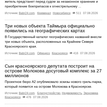
житель предстанет перед судом за незаконное хранение и
приобретение боеприпасов к огнестрельному ...
Источник:
Babr24.com
.
Криминал
Новосибирск
511
07.08.2026
Три новых объекта Таймыра официально
появились на географических картах
В Государственный каталог географических названий внесли
три новых объекта, расположенных на Крайнем Севере
Красноярского края.
Источник:
Babr24.com
.
Официоз
Красноярск
416
07.08.2026
Сын красноярского депутата построит на
острове Молокова досуговый комплекс за 27
миллионов
Проектное бюро А2 опубликовало эскизы нового гриль-парка,
который появится на острове Молокова в Красноярске.
Источник:
Babr24.com
.
Благоустройство
,
Недвижимость
,
Экономика
Красноярск
476
07.08.2026