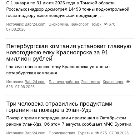
С 1 января по 31 июля 2026 года в Томской области
Россельхознадзор досмотрел 14493 тонны подконтрольной
госветнадзору животноводческой продукции, ...
Источник:
Babr24.com
.
Экономика
,
Транспорт
Томск
670
07.08.2026
Петербургская компания установит главную
новогоднюю елку Красноярска за 91
миллион рублей
Главную новогоднюю елку Красноярска установит
петербургская компания.
Источник:
Babr24.com
.
Благоустройство
,
Экономика
Красноярск
626
07.08.2026
Три человека отравились продуктами
горения на пожаре в Улан-Удэ
Пожар с тремя пострадавшими произошел в Октябрьском
районе Улан-Удэ. Об этом 7 августа сообщает МЧС Бурятии.
Источник:
Babr24.com
.
Происшествия
Бурятия
675
07.08.2026