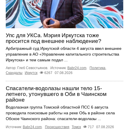
Упс для УКСа. Мэрия Иркутска тоже
просится под внешнее наблюдение?
Арбитражный суд Иркутской области 4 августа ввел внешнее
управление в АО «Управление капитального строительства
Иркутска» и тем самым подал ...
Автор: Глеб Севостьянов.
Источник:
Babr24.com
.
Политика
,
Скандалы
Иркутск
6267
07.08.2026
Спасатели-водолазы нашли тело 15-
летнего, утонувшего в Оби в Чаинском
районе
Водолазная группа Томской областной ПСС 6 августа
проводила поисковые работы на реке Обь в районе села
Обское Чаинского района: спасатели-водолазы ...
Источник:
Babr24.com
.
Происшествия
Томск
717
07.08.2026