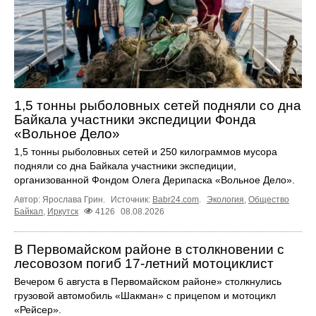
1,5 тонны рыболовных сетей подняли со дна
Байкала участники экспедиции Фонда
«Вольное Дело»
1,5 тонны рыболовных сетей и 250 килограммов мусора
подняли со дна Байкала участники экспедиции,
организованной Фондом Олега Дерипаска «Вольное Дело».
Автор: Ярослава Грин.
Источник:
Babr24.com
.
Экология
,
Общество
Байкал
,
Иркутск
4126
08.08.2026
В Первомайском районе в столкновении с
лесовозом погиб 17-летний мотоциклист
Вечером 6 августа в Первомайском районе» столкнулись
грузовой автомобиль «Шакман» с прицепом и мотоцикл
«Рейсер».