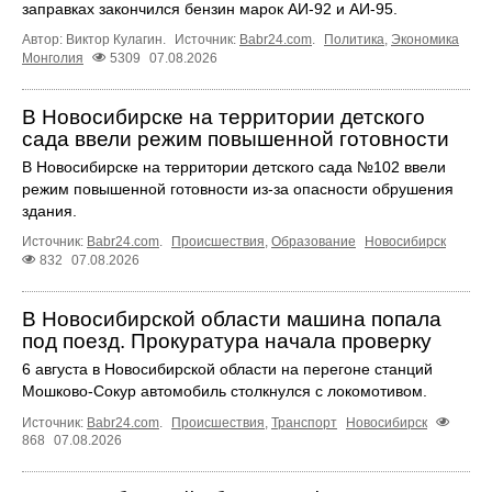
заправках закончился бензин марок АИ-92 и АИ-95.
Автор: Виктор Кулагин.
Источник:
Babr24.com
.
Политика
,
Экономика
Монголия
5309
07.08.2026
В Новосибирске на территории детского
сада ввели режим повышенной готовности
В Новосибирске на территории детского сада №102 ввели
режим повышенной готовности из-за опасности обрушения
здания.
Источник:
Babr24.com
.
Происшествия
,
Образование
Новосибирск
832
07.08.2026
В Новосибирской области машина попала
под поезд. Прокуратура начала проверку
6 августа в Новосибирской области на перегоне станций
Мошково-Сокур автомобиль столкнулся с локомотивом.
Источник:
Babr24.com
.
Происшествия
,
Транспорт
Новосибирск
868
07.08.2026