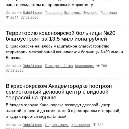
вице-президентом по продажам и маркетингу ...
Источник:
Babr24.com
.
Транспорт
,
Экономика
,
Экология
Монголия
2644
07.08.2026
Территорию красноярской больницы №20
благоустроят за 13,5 миллиона рублей
В Красноярске началось масштабное благоустройство
территории межрайонной клинической больницы №20 имени
Берзона.
Источник:
Babr24.com
.
Благоустройство
Красноярск
786
07.08.2026
В красноярском Академгородке построят
семиэтажный деловой центр с видовой
террасой на крыше
В Академгородке Красноярска возведут деловой центр
высотой от шести до семи этажей с рестораном и террасой,
откуда откроется вид на Енисей.
Источник:
Babr24.com
.
Недвижимость
Красноярск
782