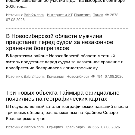
подали заявления об участии в ДЭГ на выборах в сентябре
2026 года.
Источник:
Babr24.com
.
Интернет и ИТ
,
Политика
Томск
2878
07.08.2026
В Новосибирской области мужчина
предстанет перед судом за незаконное
хранение боеприпасов
В Каргатском районе Новосибирской области местный
житель предстанет перед судом за незаконное хранение и
приобретение боеприпасов к огнестрельному ...
Источник:
Babr24.com
.
Криминал
Новосибирск
794
07.08.2026
Три новых объекта Таймыра официально
появились на географических картах
В Государственный каталог географических названий внесли
три новых объекта, расположенных на Крайнем Севере
Красноярского края.
Источник:
Babr24.com
.
Официоз
Красноярск
665
07.08.2026