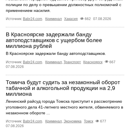
полиции по делу о превышении должностных полномочий с
применением насилия.
Источник:
Babr24.com
.
Криминал
Хакасия
662
07.08.2026
В Красноярске задержали банду
автоподставщиков с ущербом более
миллиона рублей
В Красноярске задержали банду автоподставщиков.
Источник:
Babr24.com
.
Криминал
,
Транспорт
Красноярск
667
07.08.2026
Томича будут судить за незаконный оборот
табачной и алкогольной продукции на 2,9
миллиона
Ленинский райсуд города Томска приступит к рассмотрению
уголовного дела 41-летнего местного жителя, обвиняемого в
незаконном обороте ...
Источник:
Babr24.com
.
Криминал
,
Экономика
Томск
677
07.08.2026