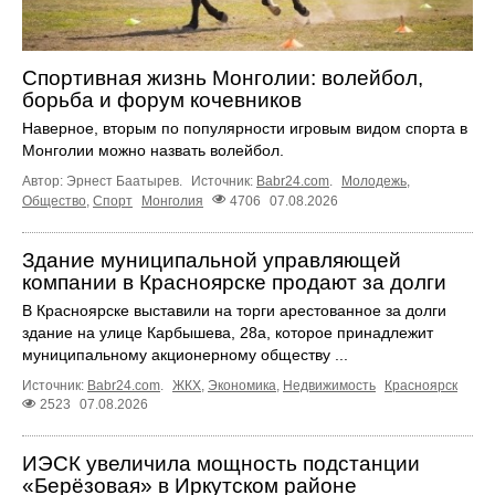
Спортивная жизнь Монголии: волейбол,
борьба и форум кочевников
Наверное, вторым по популярности игровым видом спорта в
Монголии можно назвать волейбол.
Автор: Эрнест Баатырев.
Источник:
Babr24.com
.
Молодежь
,
Общество
,
Спорт
Монголия
4706
07.08.2026
Здание муниципальной управляющей
компании в Красноярске продают за долги
В Красноярске выставили на торги арестованное за долги
здание на улице Карбышева, 28а, которое принадлежит
муниципальному акционерному обществу ...
Источник:
Babr24.com
.
ЖКХ
,
Экономика
,
Недвижимость
Красноярск
2523
07.08.2026
ИЭСК увеличила мощность подстанции
«Берёзовая» в Иркутском районе