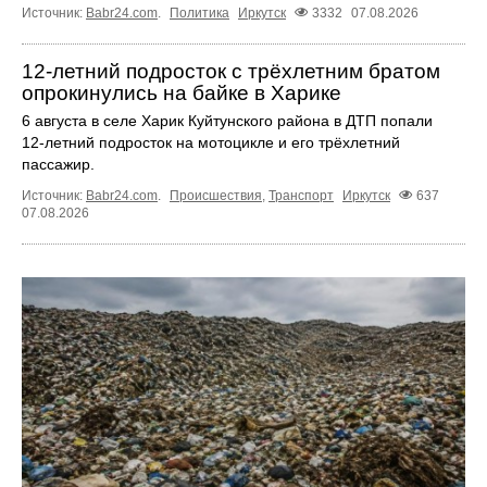
Источник:
Babr24.com
.
Политика
Иркутск
3332
07.08.2026
12‑летний подросток с трёхлетним братом
опрокинулись на байке в Харике
6 августа в селе Харик Куйтунского района в ДТП попали
12‑летний подросток на мотоцикле и его трёхлетний
пассажир.
Источник:
Babr24.com
.
Происшествия
,
Транспорт
Иркутск
637
07.08.2026