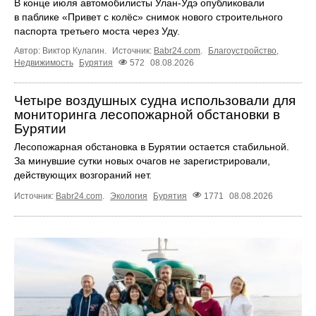
В конце июля автомобилисты Улан-Удэ опубликовали
в паблике «Привет с колёс» снимок нового строительного
паспорта третьего моста через Уду.
Автор: Виктор Кулагин.
Источник:
Babr24.com
.
Благоустройство
,
Недвижимость
Бурятия
572
08.08.2026
Четыре воздушных судна использовали для
мониторинга лесопожарной обстановки в
Бурятии
Лесопожарная обстановка в Бурятии остается стабильной.
За минувшие сутки новых очагов не зарегистрировали,
действующих возгораний нет.
Источник:
Babr24.com
.
Экология
Бурятия
1771
08.08.2026