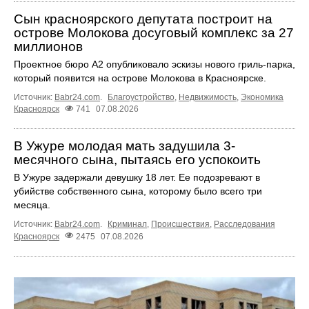
Сын красноярского депутата построит на
острове Молокова досуговый комплекс за 27
миллионов
Проектное бюро А2 опубликовало эскизы нового гриль-парка,
который появится на острове Молокова в Красноярске.
Источник:
Babr24.com
.
Благоустройство
,
Недвижимость
,
Экономика
Красноярск
741
07.08.2026
В Ужуре молодая мать задушила 3-
месячного сына, пытаясь его успокоить
В Ужуре задержали девушку 18 лет. Ее подозревают в
убийстве собственного сына, которому было всего три
месяца.
Источник:
Babr24.com
.
Криминал
,
Происшествия
,
Расследования
Красноярск
2475
07.08.2026