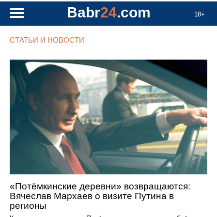
Babr
24
.com
18+
СТАТЬИ И НОВОСТИ
«Потёмкинские деревни» возвращаются:
Вячеслав Мархаев о визите Путина в
регионы