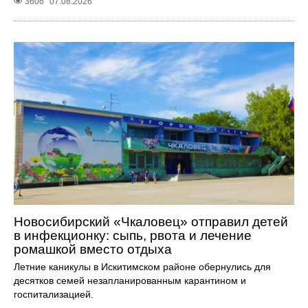
3606
07.08.2026
Новосибирский «Чкаловец» отправил детей
в инфекционку: сыпь, рвота и лечение
ромашкой вместо отдыха
Летние каникулы в Искитимском районе обернулись для
десятков семей незапланированным карантином и
госпитализацией.