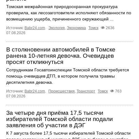
Томская межрайонная природоохранная прокуратура
проверила, как лесозаготовители исполняют обязанности по
возмещению ущерба, причиненного окружающей ...
Источник:
Babr24.com
.
Экология
,
Экономика
Томск
2636
07.08.2026
В столкновении автомобилей в Томске
ранена 10-летняя девочка. Очевидцев
просят откликнуться
Сотрудникам Госавтоинспекции Томской области требуется
помощь очевидцев ДТП, в котором получила травмы
десятилетняя девочка.
Источник:
Babr24.com
.
Происшествия
,
Транспорт
Томск
763
07.08.2026
За четыре дня приёма 17,5 тысячи
избирателей Томской области подали
заявления об участии в ДЭГ
К 7 августа более 17,5 тысячи избирателей Томской области