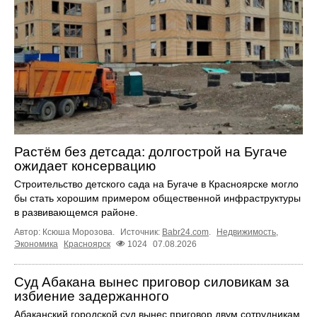
Растём без детсада: долгострой на Бугаче
ожидает консервацию
Строительство детского сада на Бугаче в Красноярске могло
бы стать хорошим примером общественной инфраструктуры
в развивающемся районе.
Автор: Ксюша Морозова.
Источник:
Babr24.com
.
Недвижимость
,
Экономика
Красноярск
1024
07.08.2026
Суд Абакана вынес приговор силовикам за
избиение задержанного
Абаканский городской суд вынес приговор двум сотрудникам