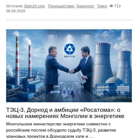
Источник:
Babr24.com
.
Происшествия
,
Транспорт
Томск
710
08.08.2026
ТЭЦ-3, Дорнод и амбиции «Росатома»: о
новых намерениях Монголии в энергетике
Монгольское министерство энергетики совместно с
российским послом обсудило судьбу ТЭЦ‑3, развитие
урановых проектов в Дорнодском узле и ...