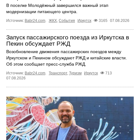
В поселке Молодёжный завершился важный этап
модернизации питающего центра.
Источник:
Babr24.com
.
ЖКХ
,
События
Иркутск
3165
07.08.2026
Запуск пассажирского поезда из Иркутска в
Пекин обсуждает РЖД
Возобновление движения пассажирских поездов между
Иркутском и Пекином обсуждают РЖД и китайские власти.
Об этом сообщает пресс‑служба РЖД.
Источник:
Babr24.com
.
Транспорт
,
Туризм
Иркутск
713
07.08.2026