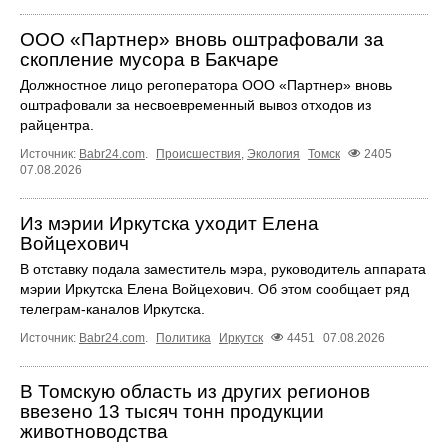
ООО «Партнер» вновь оштрафовали за
скопление мусора в Бакчаре
Должностное лицо регоператора ООО «Партнер» вновь
оштрафовали за несвоевременный вывоз отходов из
райцентра.
Источник:
Babr24.com
.
Происшествия
,
Экология
Томск
2405
07.08.2026
Из мэрии Иркутска уходит Елена
Войцехович
В отставку подала заместитель мэра, руководитель аппарата
мэрии Иркутска Елена Войцехович. Об этом сообщает ряд
телеграм‑каналов Иркутска.
Источник:
Babr24.com
.
Политика
Иркутск
4451
07.08.2026
В Томскую область из других регионов
ввезено 13 тысяч тонн продукции
животноводства