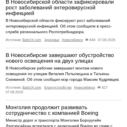
В Новосибирской области зафиксировали
рост заболеваний энтеровирусной
инфекцией
В Новосибирской области фиксируют рост заболеваний
энтеровирусной инфекцией. Об этом сообщили в пресс-
службе регионального Роспотребнадзора.
Источник:
Babr24.com
.
Здоровье
Новосибирск
846
07.08.2026
В Новосибирске завершают обустройство
нового освещения на двух улицах
В Новосибирске рабочие завершают монтаж нового
освещения по улицам Виталия Потылицына и Татьяны
Снежиной. Об этом сообщил мэр города Максим Кудрявцев.
Источник:
Babr24.com
.
Благоустройство
Новосибирск
827
07.08.2026
Монголия продолжит развивать
сотрудничество с компанией Boeing
Министр дорог и транспорта Монголии Борхуугийн
Дэлгэрсайхан встретился с делегацией Boeing во главе с