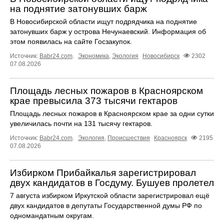
на поднятие затонувших барж
В Новосибирской области ищут подрядчика на поднятие
затонувших барж у острова Нечунаевский. Информация об
этом появилась на сайте Госзакупок.
Источник:
Babr24.com
.
Экономика
,
Экология
Новосибирск
2302
07.08.2026
Площадь лесных пожаров в Красноярском
крае превысила 373 тысячи гектаров
Площадь лесных пожаров в Красноярском крае за одни сутки
увеличилась почти на 131 тысячу гектаров.
Источник:
Babr24.com
.
Экология
,
Происшествия
Красноярск
2195
07.08.2026
Избирком Прибайкалья зарегистрировал
двух кандидатов в Госдуму. Бушуев пролетел
7 августа избирком Иркутской области зарегистрировал ещё
двух кандидатов в депутаты Государственной думы РФ по
одномандатным округам.