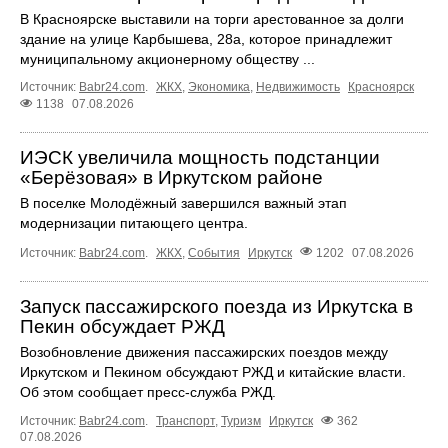
В Красноярске выставили на торги арестованное за долги
здание на улице Карбышева, 28а, которое принадлежит
муниципальному акционерному обществу ...
Источник:
Babr24.com
.
ЖКХ
,
Экономика
,
Недвижимость
Красноярск
1138
07.08.2026
ИЭСК увеличила мощность подстанции
«Берёзовая» в Иркутском районе
В поселке Молодёжный завершился важный этап
модернизации питающего центра.
Источник:
Babr24.com
.
ЖКХ
,
События
Иркутск
1202
07.08.2026
Запуск пассажирского поезда из Иркутска в
Пекин обсуждает РЖД
Возобновление движения пассажирских поездов между
Иркутском и Пекином обсуждают РЖД и китайские власти.
Об этом сообщает пресс‑служба РЖД.
Источник:
Babr24.com
.
Транспорт
,
Туризм
Иркутск
362
07.08.2026