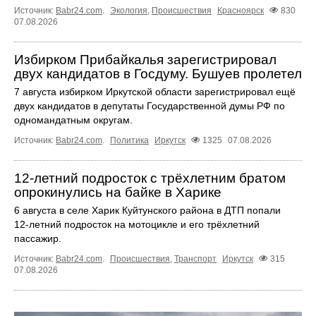
Источник:
Babr24.com
.
Экология
,
Происшествия
Красноярск
830
07.08.2026
Избирком Прибайкалья зарегистрировал
двух кандидатов в Госдуму. Бушуев пролетел
7 августа избирком Иркутской области зарегистрировал ещё
двух кандидатов в депутаты Государственной думы РФ по
одномандатным округам.
Источник:
Babr24.com
.
Политика
Иркутск
1325
07.08.2026
12‑летний подросток с трёхлетним братом
опрокинулись на байке в Харике
6 августа в селе Харик Куйтунского района в ДТП попали
12‑летний подросток на мотоцикле и его трёхлетний
пассажир.
Источник:
Babr24.com
.
Происшествия
,
Транспорт
Иркутск
315
07.08.2026