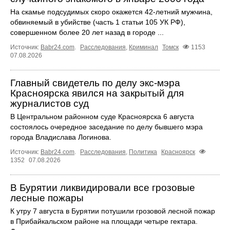
На скамье подсудимых скоро окажется 42-летний мужчина,
обвиняемый в убийстве (часть 1 статьи 105 УК РФ),
совершенном более 20 лет назад в городе ...
Источник:
Babr24.com
.
Расследования
,
Криминал
Томск
1153
07.08.2026
Главный свидетель по делу экс-мэра
Красноярска явился на закрытый для
журналистов суд
В Центральном районном суде Красноярска 6 августа
состоялось очередное заседание по делу бывшего мэра
города Владислава Логинова.
Источник:
Babr24.com
.
Расследования
,
Политика
Красноярск
1352
07.08.2026
В Бурятии ликвидировали все грозовые
лесные пожары
К утру 7 августа в Бурятии потушили грозовой лесной пожар
в Прибайкальском районе на площади четыре гектара.