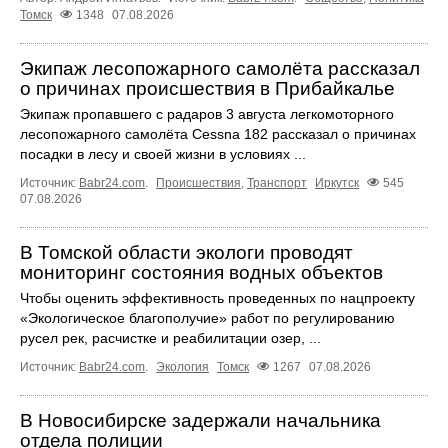
Томск
1348
07.08.2026
Экипаж лесопожарного самолёта рассказал
о причинах происшествия в Прибайкалье
Экипаж пропавшего с радаров 3 августа легкомоторного
лесопожарного самолёта Cessna 182 рассказал о причинах
посадки в лесу и своей жизни в условиях ...
Источник:
Babr24.com
.
Происшествия
,
Транспорт
Иркутск
545
07.08.2026
В Томской области экологи проводят
мониторинг состояния водных объектов
Чтобы оценить эффективность проведенных по нацпроекту
«Экологическое благополучие» работ по регулированию
русел рек, расчистке и реабилитации озер, ...
Источник:
Babr24.com
.
Экология
Томск
1267
07.08.2026
В Новосибирске задержали начальника
отдела полиции