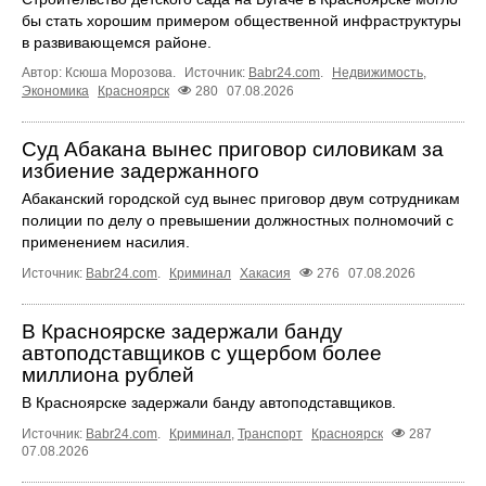
бы стать хорошим примером общественной инфраструктуры
в развивающемся районе.
Автор: Ксюша Морозова.
Источник:
Babr24.com
.
Недвижимость
,
Экономика
Красноярск
280
07.08.2026
Суд Абакана вынес приговор силовикам за
избиение задержанного
Абаканский городской суд вынес приговор двум сотрудникам
полиции по делу о превышении должностных полномочий с
применением насилия.
Источник:
Babr24.com
.
Криминал
Хакасия
276
07.08.2026
В Красноярске задержали банду
автоподставщиков с ущербом более
миллиона рублей
В Красноярске задержали банду автоподставщиков.
Источник:
Babr24.com
.
Криминал
,
Транспорт
Красноярск
287
07.08.2026