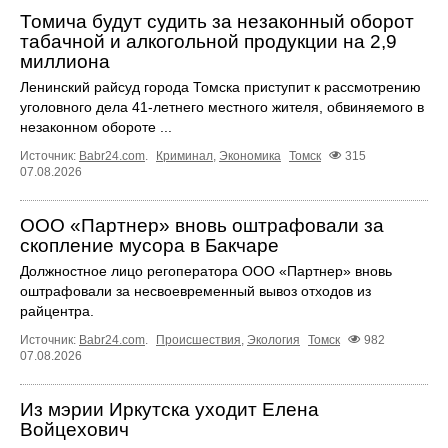
Томича будут судить за незаконный оборот
табачной и алкогольной продукции на 2,9
миллиона
Ленинский райсуд города Томска приступит к рассмотрению
уголовного дела 41-летнего местного жителя, обвиняемого в
незаконном обороте ...
Источник:
Babr24.com
.
Криминал
,
Экономика
Томск
315
07.08.2026
ООО «Партнер» вновь оштрафовали за
скопление мусора в Бакчаре
Должностное лицо регоператора ООО «Партнер» вновь
оштрафовали за несвоевременный вывоз отходов из
райцентра.
Источник:
Babr24.com
.
Происшествия
,
Экология
Томск
982
07.08.2026
Из мэрии Иркутска уходит Елена
Войцехович