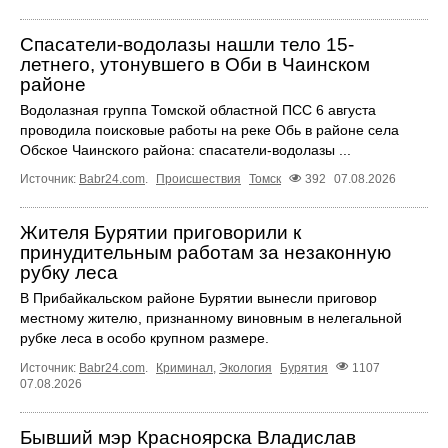
Спасатели-водолазы нашли тело 15-
летнего, утонувшего в Оби в Чаинском
районе
Водолазная группа Томской областной ПСС 6 августа
проводила поисковые работы на реке Обь в районе села
Обское Чаинского района: спасатели-водолазы ...
Источник:
Babr24.com
.
Происшествия
Томск
392
07.08.2026
Жителя Бурятии приговорили к
принудительным работам за незаконную
рубку леса
В Прибайкальском районе Бурятии вынесли приговор
местному жителю, признанному виновным в нелегальной
рубке леса в особо крупном размере.
Источник:
Babr24.com
.
Криминал
,
Экология
Бурятия
1107
07.08.2026
Бывший мэр Красноярска Владислав