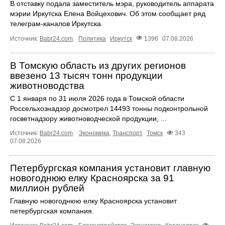
В отставку подала заместитель мэра, руководитель аппарата
мэрии Иркутска Елена Войцехович. Об этом сообщает ряд
телеграм‑каналов Иркутска.
Источник:
Babr24.com
.
Политика
Иркутск
1396
07.08.2026
В Томскую область из других регионов
ввезено 13 тысяч тонн продукции
животноводства
С 1 января по 31 июля 2026 года в Томской области
Россельхознадзор досмотрел 14493 тонны подконтрольной
госветнадзору животноводческой продукции, ...
Источник:
Babr24.com
.
Экономика
,
Транспорт
Томск
343
07.08.2026
Петербургская компания установит главную
новогоднюю елку Красноярска за 91
миллион рублей
Главную новогоднюю елку Красноярска установит
петербургская компания.