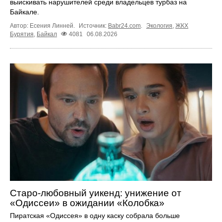
выискивать нарушителей среди владельцев турбаз на
Байкале.
Автор: Есения Линней.
Источник:
Babr24.com
.
Экология
,
ЖКХ
Бурятия
,
Байкал
4081
06.08.2026
Старо-любовный уикенд: унижение от
«Одиссеи» в ожидании «Колобка»
Пиратская «Одиссея» в одну каску собрала больше