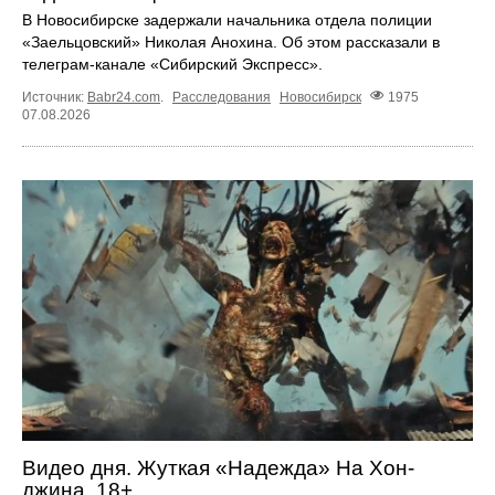
В Новосибирске задержали начальника отдела полиции
«Заельцовский» Николая Анохина. Об этом рассказали в
телеграм-канале «Сибирский Экспресс».
Источник:
Babr24.com
.
Расследования
Новосибирск
1975
07.08.2026
Видео дня. Жуткая «Надежда» На Хон-
джина, 18+