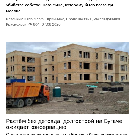
убийстве собственного сына, которому было всего три
месяца.
Источник:
Babr24.com
.
Криминал
,
Происшествия
,
Расследования
Красноярск
804
07.08.2026
Растём без детсада: долгострой на Бугаче
ожидает консервацию
Строительство детского сада на Бугаче в Красноярске могло