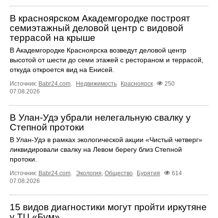
В красноярском Академгородке построят
семиэтажный деловой центр с видовой
террасой на крыше
В Академгородке Красноярска возведут деловой центр
высотой от шести до семи этажей с рестораном и террасой,
откуда откроется вид на Енисей.
Источник:
Babr24.com
.
Недвижимость
Красноярск
250
07.08.2026
В Улан-Удэ убрали нелегальную свалку у
Степной протоки
В Улан-Удэ в рамках экологической акции «Чистый четверг»
ликвидировали свалку на Левом берегу близ Степной
протоки.
Источник:
Babr24.com
.
Экология
,
Общество
Бурятия
614
07.08.2026
15 видов диагностики могут пройти иркутяне
у ТЦ «Бум»