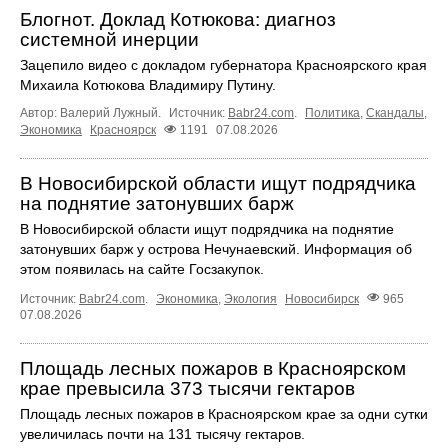
Блогнот. Доклад Котюкова: диагноз
системной инерции
Зацепило видео с докладом губернатора Красноярского края
Михаила Котюкова Владимиру Путину.
Автор: Валерий Лужный.
Источник:
Babr24.com
.
Политика
,
Скандалы
,
Экономика
Красноярск
1191
07.08.2026
В Новосибирской области ищут подрядчика
на поднятие затонувших барж
В Новосибирской области ищут подрядчика на поднятие
затонувших барж у острова Нечунаевский. Информация об
этом появилась на сайте Госзакупок.
Источник:
Babr24.com
.
Экономика
,
Экология
Новосибирск
965
07.08.2026
Площадь лесных пожаров в Красноярском
крае превысила 373 тысячи гектаров
Площадь лесных пожаров в Красноярском крае за одни сутки
увеличилась почти на 131 тысячу гектаров.