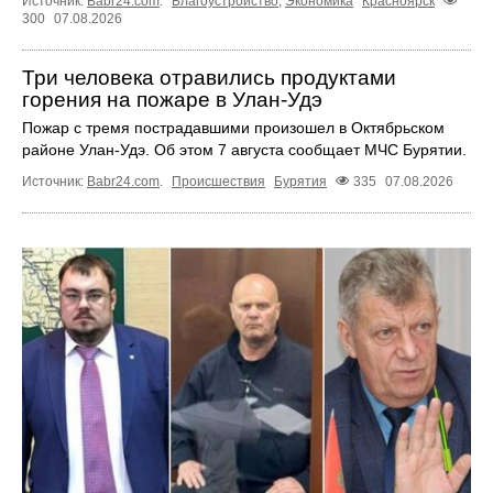
Источник:
Babr24.com
.
Благоустройство
,
Экономика
Красноярск
300
07.08.2026
Три человека отравились продуктами
горения на пожаре в Улан-Удэ
Пожар с тремя пострадавшими произошел в Октябрьском
районе Улан-Удэ. Об этом 7 августа сообщает МЧС Бурятии.
Источник:
Babr24.com
.
Происшествия
Бурятия
335
07.08.2026