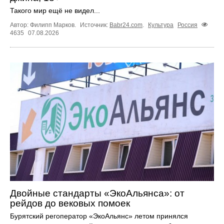
Такого мир ещё не видел...
Автор: Филипп Марков.
Источник:
Babr24.com
.
Культура
Россия
4635
07.08.2026
Двойные стандарты «ЭкоАльянса»: от
рейдов до вековых помоек
Бурятский регоператор «ЭкоАльянс» летом принялся