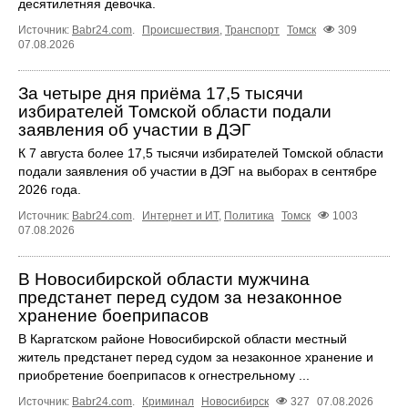
десятилетняя девочка.
Источник:
Babr24.com
.
Происшествия
,
Транспорт
Томск
309
07.08.2026
За четыре дня приёма 17,5 тысячи
избирателей Томской области подали
заявления об участии в ДЭГ
К 7 августа более 17,5 тысячи избирателей Томской области
подали заявления об участии в ДЭГ на выборах в сентябре
2026 года.
Источник:
Babr24.com
.
Интернет и ИТ
,
Политика
Томск
1003
07.08.2026
В Новосибирской области мужчина
предстанет перед судом за незаконное
хранение боеприпасов
В Каргатском районе Новосибирской области местный
житель предстанет перед судом за незаконное хранение и
приобретение боеприпасов к огнестрельному ...
Источник:
Babr24.com
.
Криминал
Новосибирск
327
07.08.2026