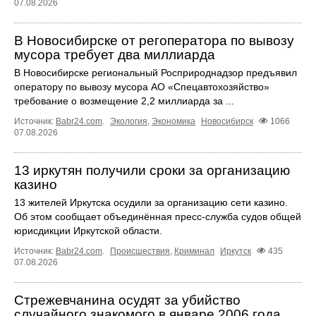
07.08.2026
В Новосибирске от регоператора по вывозу
мусора требует два миллиарда
В Новосибирске региональный Росприроднадзор предъявил
оператору по вывозу мусора АО «Спецавтохозяйство»
требование о возмещение 2,2 миллиарда за ...
Источник:
Babr24.com
.
Экология
,
Экономика
Новосибирск
1066
07.08.2026
13 иркутян получили сроки за организацию
казино
13 жителей Иркутска осудили за организацию сети казино.
Об этом сообщает объединённая пресс‑служба судов общей
юрисдикции Иркутской области.
Источник:
Babr24.com
.
Происшествия
,
Криминал
Иркутск
435
07.08.2026
Стрежевчанина осудят за убийство
случайного знакомого в январе 2006 года