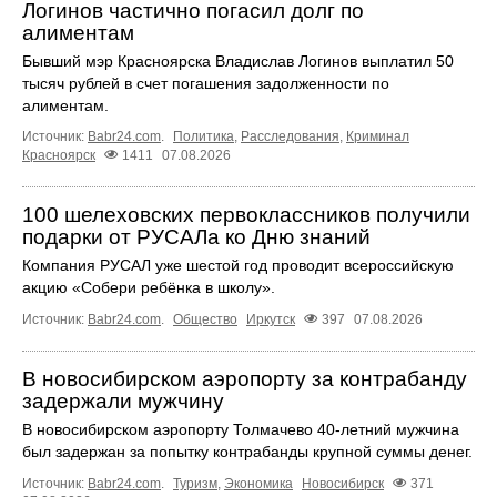
Логинов частично погасил долг по
алиментам
Бывший мэр Красноярска Владислав Логинов выплатил 50
тысяч рублей в счет погашения задолженности по
алиментам.
Источник:
Babr24.com
.
Политика
,
Расследования
,
Криминал
Красноярск
1411
07.08.2026
100 шелеховских первоклассников получили
подарки от РУСАЛа ко Дню знаний
Компания РУСАЛ уже шестой год проводит всероссийскую
акцию «Собери ребёнка в школу».
Источник:
Babr24.com
.
Общество
Иркутск
397
07.08.2026
В новосибирском аэропорту за контрабанду
задержали мужчину
В новосибирском аэропорту Толмачево 40-летний мужчина
был задержан за попытку контрабанды крупной суммы денег.
Источник:
Babr24.com
.
Туризм
,
Экономика
Новосибирск
371