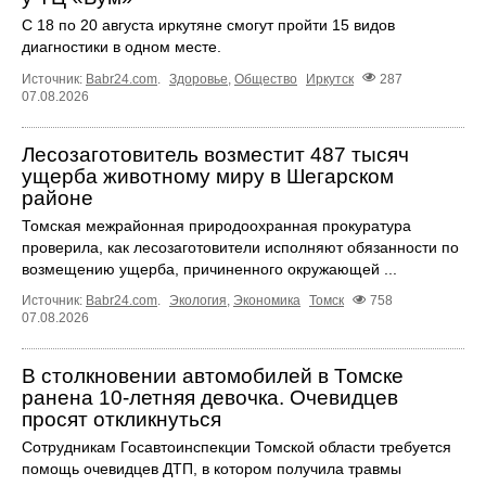
С 18 по 20 августа иркутяне смогут пройти 15 видов
диагностики в одном месте.
Источник:
Babr24.com
.
Здоровье
,
Общество
Иркутск
287
07.08.2026
Лесозаготовитель возместит 487 тысяч
ущерба животному миру в Шегарском
районе
Томская межрайонная природоохранная прокуратура
проверила, как лесозаготовители исполняют обязанности по
возмещению ущерба, причиненного окружающей ...
Источник:
Babr24.com
.
Экология
,
Экономика
Томск
758
07.08.2026
В столкновении автомобилей в Томске
ранена 10-летняя девочка. Очевидцев
просят откликнуться
Сотрудникам Госавтоинспекции Томской области требуется
помощь очевидцев ДТП, в котором получила травмы