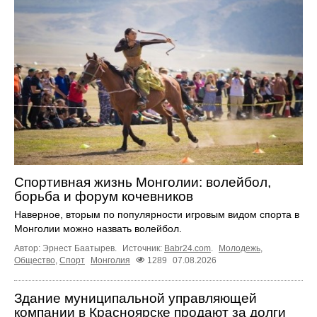
Спортивная жизнь Монголии: волейбол,
борьба и форум кочевников
Наверное, вторым по популярности игровым видом спорта в
Монголии можно назвать волейбол.
Автор: Эрнест Баатырев.
Источник:
Babr24.com
.
Молодежь
,
Общество
,
Спорт
Монголия
1289
07.08.2026
Здание муниципальной управляющей
компании в Красноярске продают за долги