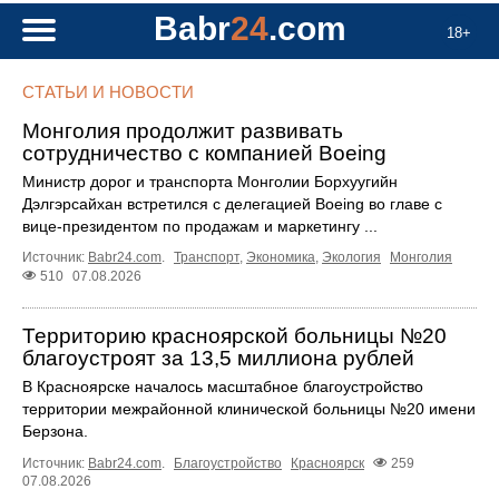
Babr
24
.com
18+
СТАТЬИ И НОВОСТИ
Монголия продолжит развивать
сотрудничество с компанией Boeing
Министр дорог и транспорта Монголии Борхуугийн
Дэлгэрсайхан встретился с делегацией Boeing во главе с
вице-президентом по продажам и маркетингу ...
Источник:
Babr24.com
.
Транспорт
,
Экономика
,
Экология
Монголия
510
07.08.2026
Территорию красноярской больницы №20
благоустроят за 13,5 миллиона рублей
В Красноярске началось масштабное благоустройство
территории межрайонной клинической больницы №20 имени
Берзона.
Источник:
Babr24.com
.
Благоустройство
Красноярск
259
07.08.2026