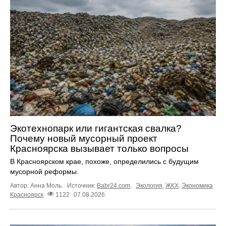
Экотехнопарк или гигантская свалка?
Почему новый мусорный проект
Красноярска вызывает только вопросы
В Красноярском крае, похоже, определились с будущим
мусорной реформы.
Автор: Анна Моль.
Источник:
Babr24.com
.
Экология
,
ЖКХ
,
Экономика
Красноярск
1122
07.08.2026