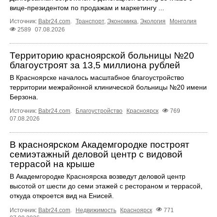
вице-президентом по продажам и маркетингу ...
Источник:
Babr24.com
.
Транспорт
,
Экономика
,
Экология
Монголия
2589
07.08.2026
Территорию красноярской больницы №20
благоустроят за 13,5 миллиона рублей
В Красноярске началось масштабное благоустройство
территории межрайонной клинической больницы №20 имени
Берзона.
Источник:
Babr24.com
.
Благоустройство
Красноярск
769
07.08.2026
В красноярском Академгородке построят
семиэтажный деловой центр с видовой
террасой на крыше
В Академгородке Красноярска возведут деловой центр
высотой от шести до семи этажей с рестораном и террасой,
откуда откроется вид на Енисей.
Источник:
Babr24.com
.
Недвижимость
Красноярск
771