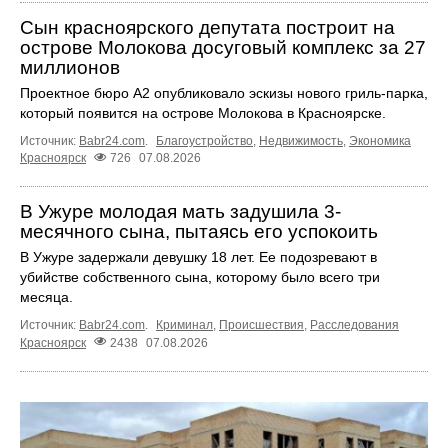
Сын красноярского депутата построит на
острове Молокова досуговый комплекс за 27
миллионов
Проектное бюро А2 опубликовало эскизы нового гриль-парка,
который появится на острове Молокова в Красноярске.
Источник:
Babr24.com
.
Благоустройство
,
Недвижимость
,
Экономика
Красноярск
726
07.08.2026
В Ужуре молодая мать задушила 3-
месячного сына, пытаясь его успокоить
В Ужуре задержали девушку 18 лет. Ее подозревают в
убийстве собственного сына, которому было всего три
месяца.
Источник:
Babr24.com
.
Криминал
,
Происшествия
,
Расследования
Красноярск
2438
07.08.2026