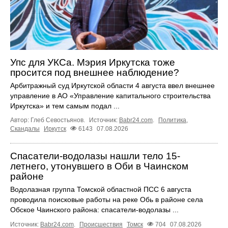
Упс для УКСа. Мэрия Иркутска тоже
просится под внешнее наблюдение?
Арбитражный суд Иркутской области 4 августа ввел внешнее
управление в АО «Управление капитального строительства
Иркутска» и тем самым подал ...
Автор: Глеб Севостьянов.
Источник:
Babr24.com
.
Политика
,
Скандалы
Иркутск
6143
07.08.2026
Спасатели-водолазы нашли тело 15-
летнего, утонувшего в Оби в Чаинском
районе
Водолазная группа Томской областной ПСС 6 августа
проводила поисковые работы на реке Обь в районе села
Обское Чаинского района: спасатели-водолазы ...
Источник:
Babr24.com
.
Происшествия
Томск
704
07.08.2026