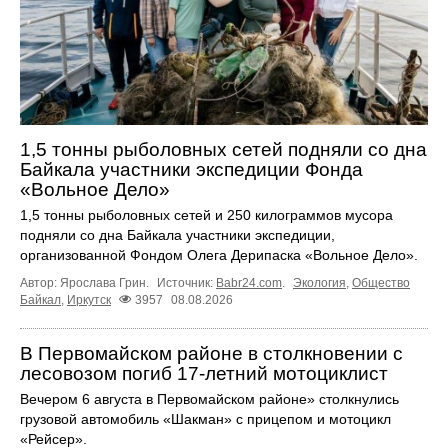
1,5 тонны рыболовных сетей подняли со дна
Байкала участники экспедиции Фонда
«Вольное Дело»
1,5 тонны рыболовных сетей и 250 килограммов мусора
подняли со дна Байкала участники экспедиции,
организованной Фондом Олега Дерипаска «Вольное Дело».
Автор: Ярослава Грин.
Источник:
Babr24.com
.
Экология
,
Общество
Байкал
,
Иркутск
3957
08.08.2026
В Первомайском районе в столкновении с
лесовозом погиб 17-летний мотоциклист
Вечером 6 августа в Первомайском районе» столкнулись
грузовой автомобиль «Шакман» с прицепом и мотоцикл
«Рейсер».