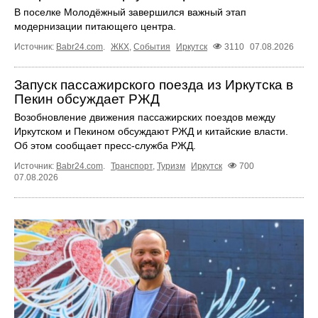
В поселке Молодёжный завершился важный этап
модернизации питающего центра.
Источник:
Babr24.com
.
ЖКХ
,
События
Иркутск
3110
07.08.2026
Запуск пассажирского поезда из Иркутска в
Пекин обсуждает РЖД
Возобновление движения пассажирских поездов между
Иркутском и Пекином обсуждают РЖД и китайские власти.
Об этом сообщает пресс‑служба РЖД.
Источник:
Babr24.com
.
Транспорт
,
Туризм
Иркутск
700
07.08.2026