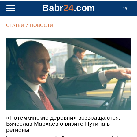
Babr
24
.com
18+
СТАТЬИ И НОВОСТИ
«Потёмкинские деревни» возвращаются:
Вячеслав Мархаев о визите Путина в
регионы