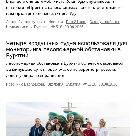
В конце июля автомобилисты Улан-Удэ опубликовали
в паблике «Привет с колёс» снимок нового строительного
паспорта третьего моста через Уду.
Автор: Виктор Кулагин.
Источник:
Babr24.com
.
Благоустройство
,
Недвижимость
Бурятия
518
08.08.2026
Четыре воздушных судна использовали для
мониторинга лесопожарной обстановки в
Бурятии
Лесопожарная обстановка в Бурятии остается стабильной.
За минувшие сутки новых очагов не зарегистрировали,
действующих возгораний нет.
Источник:
Babr24.com
.
Экология
Бурятия
1710
08.08.2026