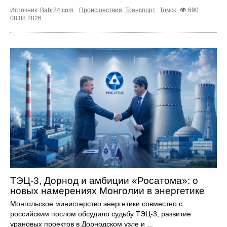
Источник:
Babr24.com
.
Происшествия
,
Транспорт
Томск
690
08.08.2026
ТЭЦ-3, Дорнод и амбиции «Росатома»: о
новых намерениях Монголии в энергетике
Монгольское министерство энергетики совместно с
российским послом обсудило судьбу ТЭЦ‑3, развитие
урановых проектов в Дорнодском узле и ...