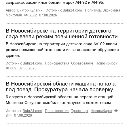
заправках закончился бензин марок АИ-92 и АИ-95.
Автор: Виктор Кулагин.
Источник:
Babr24.com
.
Политика
,
Экономика
Монголия
5172
07.08.2026
В Новосибирске на территории детского
сада ввели режим повышенной готовности
В Новосибирске на территории детского сада №102 ввели
режим повышенной готовности из-за опасности обрушения
здания.
Источник:
Babr24.com
.
Происшествия
,
Образование
Новосибирск
809
07.08.2026
В Новосибирской области машина попала
под поезд. Прокуратура начала проверку
6 августа в Новосибирской области на перегоне станций
Мошково-Сокур автомобиль столкнулся с локомотивом.
Источник:
Babr24.com
.
Происшествия
,
Транспорт
Новосибирск
844
07.08.2026