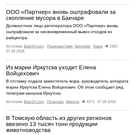
ООО «Партнер» вновь оштрафовали за
скопление мусора в Бакчаре
Должностное лицо регоператора ООО «Партнер» вновь
оштрафовали за несвоевременный вывоз отходов из
райцентра.
Источник:
Babr24.com
.
Происшествия
,
Экология
Томск
2367
07.08.2026
Из мэрии Иркутска уходит Елена
Войцехович
В отставку подала заместитель мэра, руководитель аппарата
мэрии Иркутска Елена Войцехович. Об этом сообщает ряд
телеграм‑каналов Иркутска.
Источник:
Babr24.com
.
Политика
Иркутск
4371
07.08.2026
В Томскую область из других регионов
ввезено 13 тысяч тонн продукции
животноводства