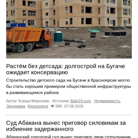
Растём без детсада: долгострой на Бугаче
ожидает консервацию
Строительство детского сада на Бугаче в Красноярске могло
бы стать хорошим примером общественной инфраструктуры
в развивающемся районе.
Автор: Ксюша Морозова.
Источник:
Babr24.com
.
Недвижимость
,
Экономика
Красноярск
998
07.08.2026
Суд Абакана вынес приговор силовикам за
избиение задержанного
Абаканский городской суд вынес приговор двум сотрудникам