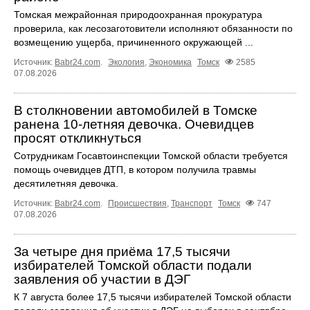
Томская межрайонная природоохранная прокуратура
проверила, как лесозаготовители исполняют обязанности по
возмещению ущерба, причиненного окружающей ...
Источник:
Babr24.com
.
Экология
,
Экономика
Томск
2585
07.08.2026
В столкновении автомобилей в Томске
ранена 10-летняя девочка. Очевидцев
просят откликнуться
Сотрудникам Госавтоинспекции Томской области требуется
помощь очевидцев ДТП, в котором получила травмы
десятилетняя девочка.
Источник:
Babr24.com
.
Происшествия
,
Транспорт
Томск
747
07.08.2026
За четыре дня приёма 17,5 тысячи
избирателей Томской области подали
заявления об участии в ДЭГ
К 7 августа более 17,5 тысячи избирателей Томской области