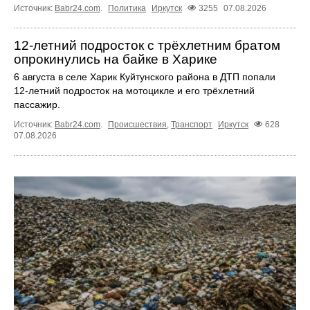
Источник:
Babr24.com
.
Политика
Иркутск
3255
07.08.2026
12‑летний подросток с трёхлетним братом
опрокинулись на байке в Харике
6 августа в селе Харик Куйтунского района в ДТП попали
12‑летний подросток на мотоцикле и его трёхлетний
пассажир.
Источник:
Babr24.com
.
Происшествия
,
Транспорт
Иркутск
628
07.08.2026