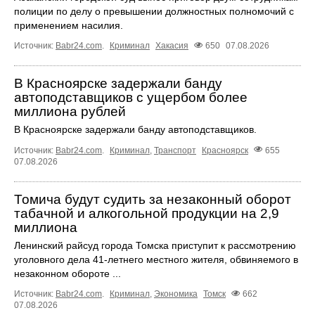
полиции по делу о превышении должностных полномочий с
применением насилия.
Источник:
Babr24.com
.
Криминал
Хакасия
650
07.08.2026
В Красноярске задержали банду
автоподставщиков с ущербом более
миллиона рублей
В Красноярске задержали банду автоподставщиков.
Источник:
Babr24.com
.
Криминал
,
Транспорт
Красноярск
655
07.08.2026
Томича будут судить за незаконный оборот
табачной и алкогольной продукции на 2,9
миллиона
Ленинский райсуд города Томска приступит к рассмотрению
уголовного дела 41-летнего местного жителя, обвиняемого в
незаконном обороте ...
Источник:
Babr24.com
.
Криминал
,
Экономика
Томск
662
07.08.2026