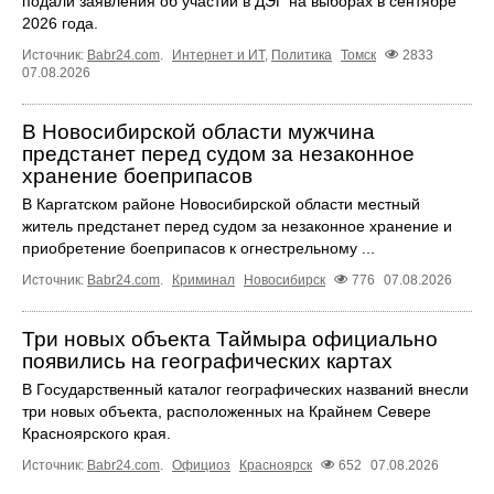
подали заявления об участии в ДЭГ на выборах в сентябре
2026 года.
Источник:
Babr24.com
.
Интернет и ИТ
,
Политика
Томск
2833
07.08.2026
В Новосибирской области мужчина
предстанет перед судом за незаконное
хранение боеприпасов
В Каргатском районе Новосибирской области местный
житель предстанет перед судом за незаконное хранение и
приобретение боеприпасов к огнестрельному ...
Источник:
Babr24.com
.
Криминал
Новосибирск
776
07.08.2026
Три новых объекта Таймыра официально
появились на географических картах
В Государственный каталог географических названий внесли
три новых объекта, расположенных на Крайнем Севере
Красноярского края.
Источник:
Babr24.com
.
Официоз
Красноярск
652
07.08.2026