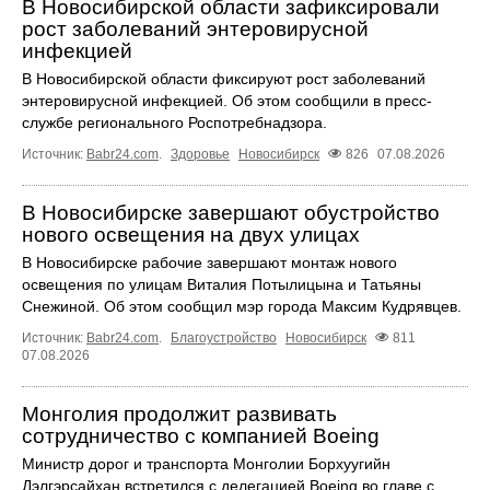
В Новосибирской области зафиксировали
рост заболеваний энтеровирусной
инфекцией
В Новосибирской области фиксируют рост заболеваний
энтеровирусной инфекцией. Об этом сообщили в пресс-
службе регионального Роспотребнадзора.
Источник:
Babr24.com
.
Здоровье
Новосибирск
826
07.08.2026
В Новосибирске завершают обустройство
нового освещения на двух улицах
В Новосибирске рабочие завершают монтаж нового
освещения по улицам Виталия Потылицына и Татьяны
Снежиной. Об этом сообщил мэр города Максим Кудрявцев.
Источник:
Babr24.com
.
Благоустройство
Новосибирск
811
07.08.2026
Монголия продолжит развивать
сотрудничество с компанией Boeing
Министр дорог и транспорта Монголии Борхуугийн
Дэлгэрсайхан встретился с делегацией Boeing во главе с