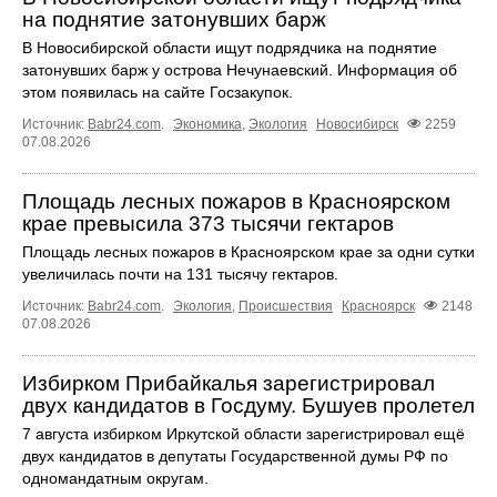
на поднятие затонувших барж
В Новосибирской области ищут подрядчика на поднятие
затонувших барж у острова Нечунаевский. Информация об
этом появилась на сайте Госзакупок.
Источник:
Babr24.com
.
Экономика
,
Экология
Новосибирск
2259
07.08.2026
Площадь лесных пожаров в Красноярском
крае превысила 373 тысячи гектаров
Площадь лесных пожаров в Красноярском крае за одни сутки
увеличилась почти на 131 тысячу гектаров.
Источник:
Babr24.com
.
Экология
,
Происшествия
Красноярск
2148
07.08.2026
Избирком Прибайкалья зарегистрировал
двух кандидатов в Госдуму. Бушуев пролетел
7 августа избирком Иркутской области зарегистрировал ещё
двух кандидатов в депутаты Государственной думы РФ по
одномандатным округам.