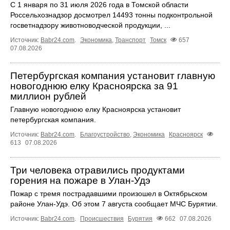
С 1 января по 31 июля 2026 года в Томской области
Россельхознадзор досмотрел 14493 тонны подконтрольной
госветнадзору животноводческой продукции, ...
Источник:
Babr24.com
.
Экономика
,
Транспорт
Томск
657
07.08.2026
Петербургская компания установит главную
новогоднюю елку Красноярска за 91
миллион рублей
Главную новогоднюю елку Красноярска установит
петербургская компания.
Источник:
Babr24.com
.
Благоустройство
,
Экономика
Красноярск
613
07.08.2026
Три человека отравились продуктами
горения на пожаре в Улан-Удэ
Пожар с тремя пострадавшими произошел в Октябрьском
районе Улан-Удэ. Об этом 7 августа сообщает МЧС Бурятии.
Источник:
Babr24.com
.
Происшествия
Бурятия
662
07.08.2026