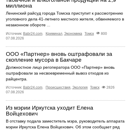
миллиона
Ленинский райсуд города Томска приступит к рассмотрению
уголовного дела 41-летнего местного жителя, обвиняемого в
незаконном обороте ...
Источник:
Babr24.com
.
Криминал
,
Экономика
Томск
800
07.08.2026
ООО «Партнер» вновь оштрафовали за
скопление мусора в Бакчаре
Должностное лицо регоператора ООО «Партнер» вновь
оштрафовали за несвоевременный вывоз отходов из
райцентра.
Источник:
Babr24.com
.
Происшествия
,
Экология
Томск
2826
07.08.2026
Из мэрии Иркутска уходит Елена
Войцехович
В отставку подала заместитель мэра, руководитель аппарата
мэрии Иркутска Елена Войцехович. Об этом сообщает ряд