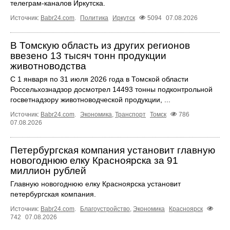
телеграм‑каналов Иркутска.
Источник:
Babr24.com
.
Политика
Иркутск
5094
07.08.2026
В Томскую область из других регионов
ввезено 13 тысяч тонн продукции
животноводства
С 1 января по 31 июля 2026 года в Томской области
Россельхознадзор досмотрел 14493 тонны подконтрольной
госветнадзору животноводческой продукции, ...
Источник:
Babr24.com
.
Экономика
,
Транспорт
Томск
786
07.08.2026
Петербургская компания установит главную
новогоднюю елку Красноярска за 91
миллион рублей
Главную новогоднюю елку Красноярска установит
петербургская компания.
Источник:
Babr24.com
.
Благоустройство
,
Экономика
Красноярск
742
07.08.2026