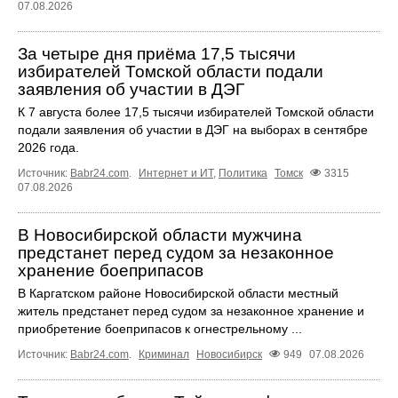
07.08.2026
За четыре дня приёма 17,5 тысячи
избирателей Томской области подали
заявления об участии в ДЭГ
К 7 августа более 17,5 тысячи избирателей Томской области
подали заявления об участии в ДЭГ на выборах в сентябре
2026 года.
Источник:
Babr24.com
.
Интернет и ИТ
,
Политика
Томск
3315
07.08.2026
В Новосибирской области мужчина
предстанет перед судом за незаконное
хранение боеприпасов
В Каргатском районе Новосибирской области местный
житель предстанет перед судом за незаконное хранение и
приобретение боеприпасов к огнестрельному ...
Источник:
Babr24.com
.
Криминал
Новосибирск
949
07.08.2026