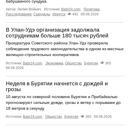
бабушкиного сундука.
Автор: Лилия Войнич.
Источник:
Babr24.com
.
Политика
,
Расследования
,
Скандалы
Иркутск
492
09.08.2026
В Улан-Удэ организация задолжала
сотрудникам больше 180 тысяч рублей
Прокуратура Советского района Улан-Удэ проверила
соблюдение трудового законодательства в одном из местных
жилищно-строительных кооперативов.
Источник:
Babr24.com
.
Экономика
,
Общество
Бурятия
365
09.08.2026
Неделя в Бурятии начнется с дождей и
грозы
10 августа по северной половине Бурятии и Прибайкалью
прогнозируют сильные дожди, грозы и ветер с порывами до
18 метров в секунду.
Источник:
Babr24.com
.
Общество
Бурятия
365
09.08.2026