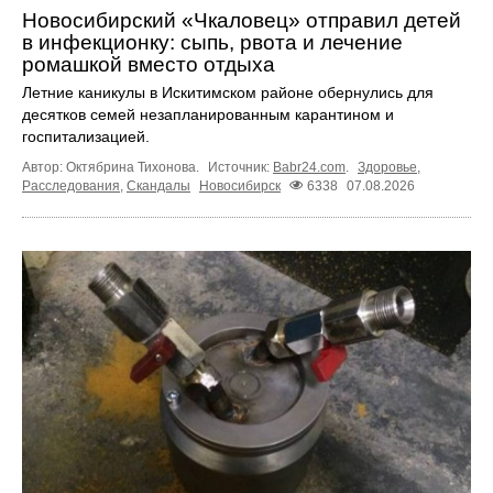
Новосибирский «Чкаловец» отправил детей
в инфекционку: сыпь, рвота и лечение
ромашкой вместо отдыха
Летние каникулы в Искитимском районе обернулись для
десятков семей незапланированным карантином и
госпитализацией.
Автор: Октябрина Тихонова.
Источник:
Babr24.com
.
Здоровье
,
Расследования
,
Скандалы
Новосибирск
6338
07.08.2026