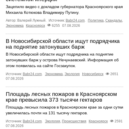
Зацепило видео с докладом губернатора Красноярского края
Михаила Котюкова Владимиру Путину.
Автор: Валерий Лужный.
Источник:
Babr24.com
.
Политика
,
Скандалы
,
Экономика
Красноярск
6255
07.08.2026
В Новосибирской области ищут подрядчика
на поднятие затонувших барж
В Новосибирской области ищут подрядчика на поднятие
затонувших барж у острова Нечунаевский. Информация об
этом появилась на сайте Госзакупок.
Источник:
Babr24.com
.
Экономика
,
Экология
Новосибирск
2651
07.08.2026
Площадь лесных пожаров в Красноярском
крае превысила 373 тысячи гектаров
Площадь лесных пожаров в Красноярском крае за одни сутки
увеличилась почти на 131 тысячу гектаров.
Источник:
Babr24.com
.
Экология
,
Происшествия
Красноярск
2591
07.08.2026