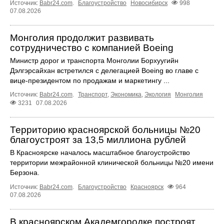
Источник:
Babr24.com
.
Благоустройство
Новосибирск
998
07.08.2026
Монголия продолжит развивать
сотрудничество с компанией Boeing
Министр дорог и транспорта Монголии Борхуугийн
Дэлгэрсайхан встретился с делегацией Boeing во главе с
вице-президентом по продажам и маркетингу ...
Источник:
Babr24.com
.
Транспорт
,
Экономика
,
Экология
Монголия
3231
07.08.2026
Территорию красноярской больницы №20
благоустроят за 13,5 миллиона рублей
В Красноярске началось масштабное благоустройство
территории межрайонной клинической больницы №20 имени
Берзона.
Источник:
Babr24.com
.
Благоустройство
Красноярск
964
07.08.2026
В красноярском Академгородке построят