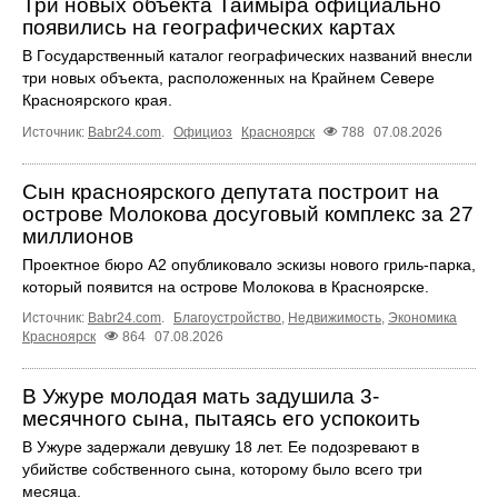
Три новых объекта Таймыра официально
появились на географических картах
В Государственный каталог географических названий внесли
три новых объекта, расположенных на Крайнем Севере
Красноярского края.
Источник:
Babr24.com
.
Официоз
Красноярск
788
07.08.2026
Сын красноярского депутата построит на
острове Молокова досуговый комплекс за 27
миллионов
Проектное бюро А2 опубликовало эскизы нового гриль-парка,
который появится на острове Молокова в Красноярске.
Источник:
Babr24.com
.
Благоустройство
,
Недвижимость
,
Экономика
Красноярск
864
07.08.2026
В Ужуре молодая мать задушила 3-
месячного сына, пытаясь его успокоить
В Ужуре задержали девушку 18 лет. Ее подозревают в
убийстве собственного сына, которому было всего три
месяца.