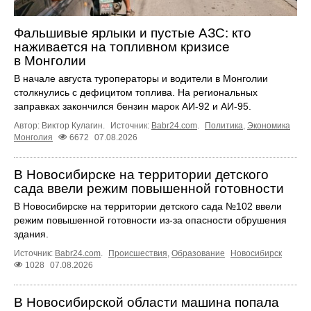
Фальшивые ярлыки и пустые АЗС: кто
наживается на топливном кризисе
в Монголии
В начале августа туроператоры и водители в Монголии
столкнулись с дефицитом топлива. На региональных
заправках закончился бензин марок АИ-92 и АИ-95.
Автор: Виктор Кулагин.
Источник:
Babr24.com
.
Политика
,
Экономика
Монголия
6672
07.08.2026
В Новосибирске на территории детского
сада ввели режим повышенной готовности
В Новосибирске на территории детского сада №102 ввели
режим повышенной готовности из-за опасности обрушения
здания.
Источник:
Babr24.com
.
Происшествия
,
Образование
Новосибирск
1028
07.08.2026
В Новосибирской области машина попала