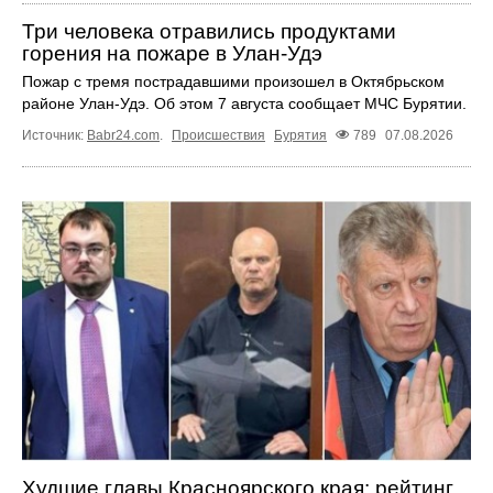
Три человека отравились продуктами
горения на пожаре в Улан-Удэ
Пожар с тремя пострадавшими произошел в Октябрьском
районе Улан-Удэ. Об этом 7 августа сообщает МЧС Бурятии.
Источник:
Babr24.com
.
Происшествия
Бурятия
789
07.08.2026
Худшие главы Красноярского края: рейтинг