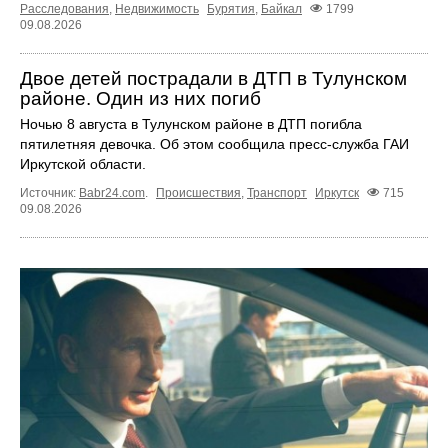
Расследования
,
Недвижимость
Бурятия
,
Байкал
1799
09.08.2026
Двое детей пострадали в ДТП в Тулунском
районе. Один из них погиб
Ночью 8 августа в Тулунском районе в ДТП погибла
пятилетняя девочка. Об этом сообщила пресс‑служба ГАИ
Иркутской области.
Источник:
Babr24.com
.
Происшествия
,
Транспорт
Иркутск
715
09.08.2026