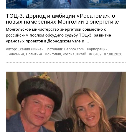
ТЭЦ-3, Дорнод и амбиции «Росатома»: о
новых намерениях Монголии в энергетике
Монгольское министерство энергетики совместно с
российским послом обсудило судьбу ТЭЦ‑3, развитие
урановых проектов в Дорнодском узле и ...
Автор: Есения Линней.
Источник:
Babr24.com
.
Корпорации
,
Экономика
,
Политика
Монголия
,
Россия
,
Китай
6409
07.08.2026