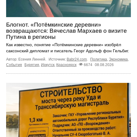
Блогнот. «Потёмкинские деревни»
возвращаются: Вячеслав Мархаев о визите
Путина в регионы
Как известно, понятие «Потёмкинские деревни» изобрёл
саксонский дипломат и писатель Георг Адольф фон Гельбиг.
Автор: Есения Линней.
Источник:
Babr24.com
.
Политика
,
Экономика
,
События
Бурятия
,
Иркутск
,
Красноярск
6674
08.08.2026