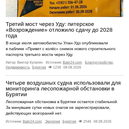
Третий мост через Уду: питерское
«Возрождение» отложило сдачу до 2028
года
В конце июля автомобилисты Улан-Удэ опубликовали
в паблике «Привет с колёс» снимок нового строительного
паспорта третьего моста через Уду.
Автор: Виктор Кулагин.
Источник:
Babr24.com
.
Благоустройство
,
Недвижимость
Бурятия
1236
08.08.2026
Четыре воздушных судна использовали для
мониторинга лесопожарной обстановки в
Бурятии
Лесопожарная обстановка в Бурятии остается стабильной.
За минувшие сутки новых очагов не зарегистрировали,
действующих возгораний нет.
Источник:
Babr24.com
.
Экология
Бурятия
2546
08.08.2026