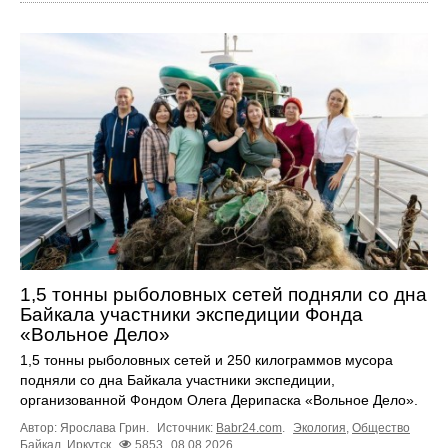
1,5 тонны рыболовных сетей подняли со дна
Байкала участники экспедиции Фонда
«Вольное Дело»
1,5 тонны рыболовных сетей и 250 килограммов мусора
подняли со дна Байкала участники экспедиции,
организованной Фондом Олега Дерипаска «Вольное Дело».
Автор: Ярослава Грин.
Источник:
Babr24.com
.
Экология
,
Общество
Байкал
,
Иркутск
5853
08.08.2026