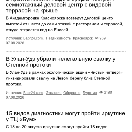
семиэтажный деловой центр с видовой
террасой на крыше
В Академгородке Красноярска возведут деловой центр
высотой от шести до семи этажей с рестораном и террасой,
откуда откроется вид на Енисей.
Источник:
Babr24.com
.
Недвижимость
Красноярск
969
07.08.2026
В Улан-Удэ убрали нелегальную свалку у
Степной протоки
В Улан-Удэ в рамках экологической акции «Чистый четверг»
ликвидировали свалку на Левом берегу близ Степной
протоки.
Источник:
Babr24.com
.
Экология
,
Общество
Бурятия
3165
07.08.2026
15 видов диагностики могут пройти иркутяне
у ТЦ «Бум»
С 18 по 20 августа иркутяне смогут пройти 15 видов