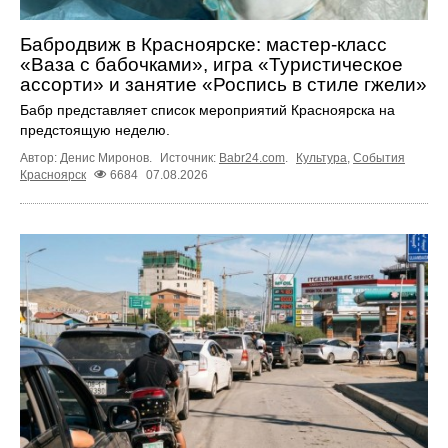
Бабродвиж в Красноярске: мастер-класс
«Ваза с бабочками», игра «Туристическое
ассорти» и занятие «Роспись в стиле гжели»
Бабр представляет список мероприятий Красноярска на
предстоящую неделю.
Автор: Денис Миронов.
Источник:
Babr24.com
.
Культура
,
События
Красноярск
6684
07.08.2026