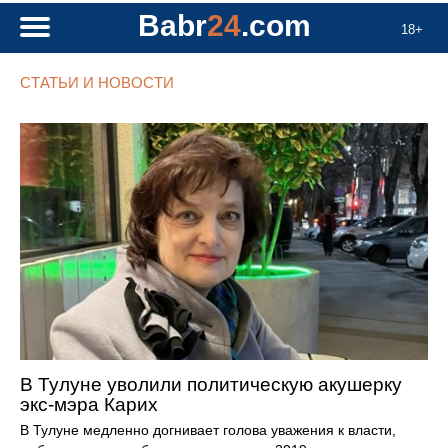
Babr
24
.com
18+
СТАТЬИ И НОВОСТИ
В Тулуне уволили политическую акушерку
экс-мэра Карих
В Тулуне медленно догнивает голова уважения к власти,