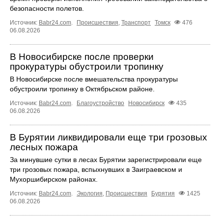
безопасности полетов.
Источник:
Babr24.com
.
Происшествия
,
Транспорт
Томск
476
06.08.2026
В Новосибирске после проверки
прокуратуры обустроили тропинку
В Новосибирске после вмешательства прокуратуры
обустроили тропинку в Октябрьском районе.
Источник:
Babr24.com
.
Благоустройство
Новосибирск
435
06.08.2026
В Бурятии ликвидировали еще три грозовых
лесных пожара
За минувшие сутки в лесах Бурятии зарегистрировали еще
три грозовых пожара, вспыхнувших в Заиграевском и
Мухоршибирском районах.
Источник:
Babr24.com
.
Экология
,
Происшествия
Бурятия
1425
06.08.2026