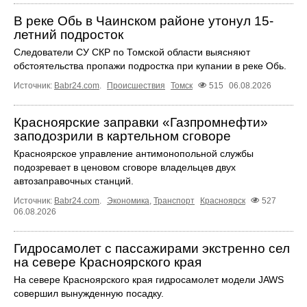
В реке Обь в Чаинском районе утонул 15-
летний подросток
Следователи СУ СКР по Томской области выясняют
обстоятельства пропажи подростка при купании в реке Обь.
Источник:
Babr24.com
.
Происшествия
Томск
515
06.08.2026
Красноярские заправки «Газпромнефти»
заподозрили в картельном сговоре
Красноярское управление антимонопольной службы
подозревает в ценовом сговоре владельцев двух
автозаправочных станций.
Источник:
Babr24.com
.
Экономика
,
Транспорт
Красноярск
527
06.08.2026
Гидросамолет с пассажирами экстренно сел
на севере Красноярского края
На севере Красноярского края гидросамолет модели JAWS
совершил вынужденную посадку.