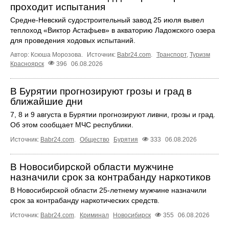
проходит испытания
Средне-Невский судостроительный завод 25 июля вывел
теплоход «Виктор Астафьев» в акваторию Ладожского озера
для проведения ходовых испытаний.
Автор: Ксюша Морозова.
Источник:
Babr24.com
.
Транспорт
,
Туризм
Красноярск
396
06.08.2026
В Бурятии прогнозируют грозы и град в
ближайшие дни
7, 8 и 9 августа в Бурятии прогнозируют ливни, грозы и град.
Об этом сообщает МЧС республики.
Источник:
Babr24.com
.
Общество
Бурятия
333
06.08.2026
В Новосибирской области мужчине
назначили срок за контрабанду наркотиков
В Новосибирской области 25-летнему мужчине назначили
срок за контрабанду наркотических средств.
Источник:
Babr24.com
.
Криминал
Новосибирск
355
06.08.2026