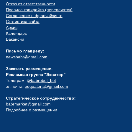
Отказ от ответственности
Правила копирайта (перепечаток)
Соглашение о франчайзинге
Статистика сайта
Архив
Календарь
Вакансии
Письмо главреду:
newsbabr@gmail.com
Заказать размещение:
Рекламная группа "Экватор"
Телеграм:
@babrobot_bot
эл.почта:
eqquatoria@gmail.com
Стратегическое сотрудничество:
babrmarket@gmail.com
Подробнее о размещении