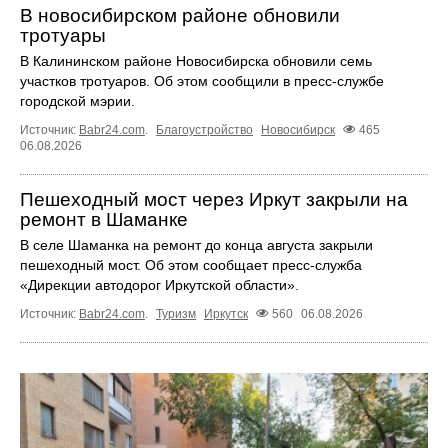
В новосибирском районе обновили
тротуары
В Калининском районе Новосибирска обновили семь
участков тротуаров. Об этом сообщили в пресс-службе
городской мэрии.
Источник:
Babr24.com
.
Благоустройство
Новосибирск
465
06.08.2026
Пешеходный мост через Иркут закрыли на
ремонт в Шаманке
В селе Шаманка на ремонт до конца августа закрыли
пешеходный мост. Об этом сообщает пресс‑служба
«Дирекции автодорог Иркутской области».
Источник:
Babr24.com
.
Туризм
Иркутск
560
06.08.2026