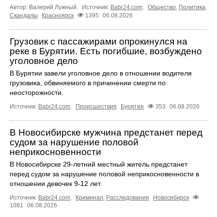
Автор: Валерий Лужный.
Источник:
Babr24.com
.
Общество
,
Политика
,
Скандалы
Красноярск
1395
06.08.2026
Грузовик с пассажирами опрокинулся на
реке в Бурятии. Есть погибшие, возбуждено
уголовное дело
В Бурятии завели уголовное дело в отношении водителя
грузовика, обвиняемого в причинении смерти по
неосторожности.
Источник:
Babr24.com
.
Происшествия
Бурятия
353
06.08.2026
В Новосибирске мужчина предстанет перед
судом за нарушение половой
неприкосновенности
В Новосибирске 29-летний местный житель предстанет
перед судом за нарушение половой неприкосновенности в
отношении девочек 9-12 лет.
Источник:
Babr24.com
.
Криминал
,
Расследования
Новосибирск
1081
06.08.2026