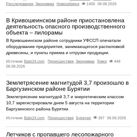
Расследования
,
Экономика
Новосибирск
1400
06.08.2026
В Кривошеинском районе приостановлена
деятельность опасного производственного
объекта – пилорамы
В Кривошеинском районе сотрудники УФССП опечатали
оборудование предприятия, занимающегося распиловкой
древесины, и пункты приема и отгрузки продукции.
Источник:
Babr24.com
.
Происшествия
,
Экономика
Томск
448
06.08.2026
Землетрясение магнитудой 3,7 произошло в
Баргузинском районе Бурятии
Землетрясение магнитудой 3,7 и энергетическим классом
10,7 зарегистрировали днем 5 августа на территории
Баргузинского района Бурятии.
Источник:
Babr24.com
.
Происшествия
Бурятия
397
06.08.2026
Летчиков с пропавшего лесопожарного