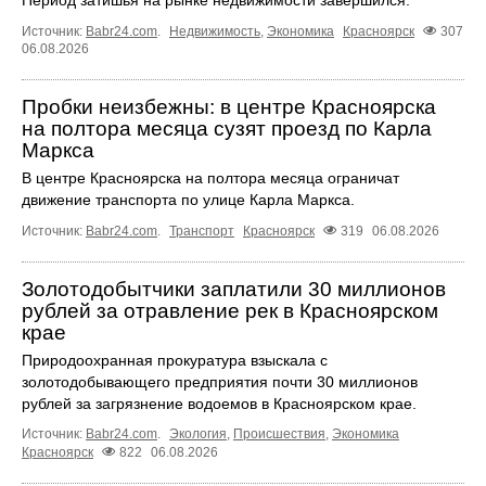
Источник:
Babr24.com
.
Недвижимость
,
Экономика
Красноярск
307
06.08.2026
Пробки неизбежны: в центре Красноярска
на полтора месяца сузят проезд по Карла
Маркса
В центре Красноярска на полтора месяца ограничат
движение транспорта по улице Карла Маркса.
Источник:
Babr24.com
.
Транспорт
Красноярск
319
06.08.2026
Золотодобытчики заплатили 30 миллионов
рублей за отравление рек в Красноярском
крае
Природоохранная прокуратура взыскала с
золотодобывающего предприятия почти 30 миллионов
рублей за загрязнение водоемов в Красноярском крае.
Источник:
Babr24.com
.
Экология
,
Происшествия
,
Экономика
Красноярск
822
06.08.2026