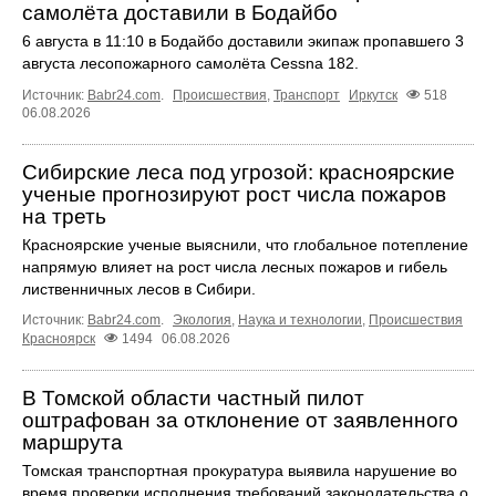
самолёта доставили в Бодайбо
6 августа в 11:10 в Бодайбо доставили экипаж пропавшего 3
августа лесопожарного самолёта Cessna 182.
Источник:
Babr24.com
.
Происшествия
,
Транспорт
Иркутск
518
06.08.2026
Сибирские леса под угрозой: красноярские
ученые прогнозируют рост числа пожаров
на треть
Красноярские ученые выяснили, что глобальное потепление
напрямую влияет на рост числа лесных пожаров и гибель
лиственничных лесов в Сибири.
Источник:
Babr24.com
.
Экология
,
Наука и технологии
,
Происшествия
Красноярск
1494
06.08.2026
В Томской области частный пилот
оштрафован за отклонение от заявленного
маршрута
Томская транспортная прокуратура выявила нарушение во
время проверки исполнения требований законодательства о