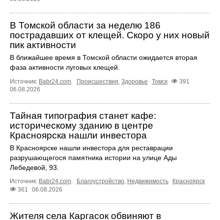
В Томской области за неделю 186
пострадавших от клещей. Скоро у них новый
пик активности
В ближайшее время в Томской области ожидается вторая
фаза активности луговых клещей.
Источник:
Babr24.com
.
Происшествия
,
Здоровье
Томск
391
06.08.2026
Тайная типография станет кафе:
историческому зданию в центре
Красноярска нашли инвестора
В Красноярске нашли инвестора для реставрации
разрушающегося памятника истории на улице Ады
Лебедевой, 93.
Источник:
Babr24.com
.
Благоустройство
,
Недвижимость
Красноярск
361
06.08.2026
Жителя села Каргасок обвиняют в