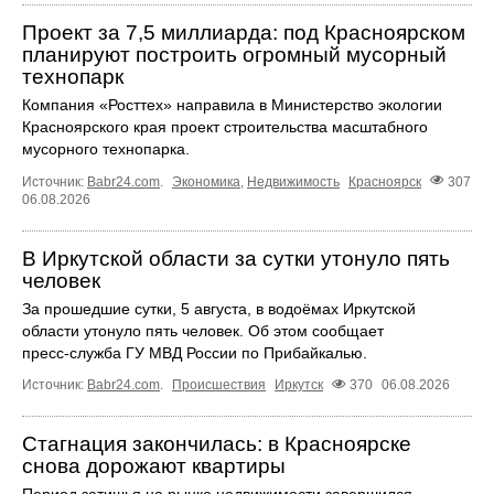
Проект за 7,5 миллиарда: под Красноярском
планируют построить огромный мусорный
технопарк
Компания «Росттех» направила в Министерство экологии
Красноярского края проект строительства масштабного
мусорного технопарка.
Источник:
Babr24.com
.
Экономика
,
Недвижимость
Красноярск
307
06.08.2026
В Иркутской области за сутки утонуло пять
человек
За прошедшие сутки, 5 августа, в водоёмах Иркутской
области утонуло пять человек. Об этом сообщает
пресс‑служба ГУ МВД России по Прибайкалью.
Источник:
Babr24.com
.
Происшествия
Иркутск
370
06.08.2026
Стагнация закончилась: в Красноярске
снова дорожают квартиры
Период затишья на рынке недвижимости завершился.