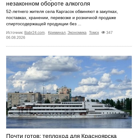
незаконном обороте алкоголя
52-летнего жителя села Каргасок обвиняют в закупках,
поставках, хранении, перевозке и розничной продаже
спиртосодержащей продукции без ...
Источник:
Babr24.com
.
Криминал
,
Экономика
Томск
347
06.08.2026
Почти готов: теплоход для Красноярска