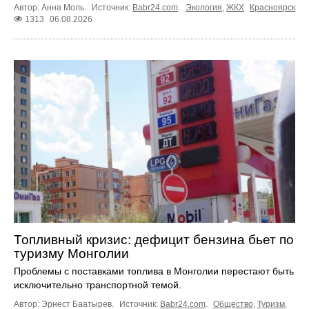
Автор: Анна Моль.
Источник:
Babr24.com
.
Экология
,
ЖКХ
Красноярск
1313
06.08.2026
Топливный кризис: дефицит бензина бьет по
туризму Монголии
Проблемы с поставками топлива в Монголии перестают быть
исключительно транспортной темой.
Автор: Эрнест Баатырев.
Источник:
Babr24.com
.
Общество
,
Туризм
,