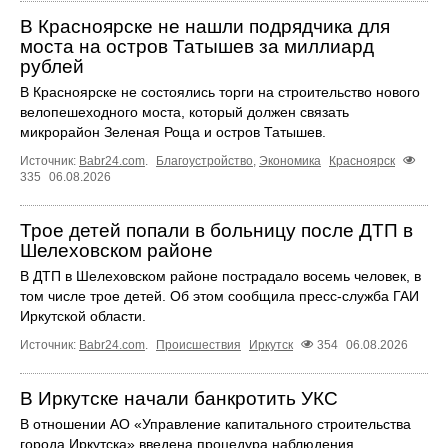
В Красноярске не нашли подрядчика для
моста на остров Татышев за миллиард
рублей
В Красноярске не состоялись торги на строительство нового
велопешеходного моста, который должен связать
микрорайон Зеленая Роща и остров Татышев.
Источник:
Babr24.com
.
Благоустройство
,
Экономика
Красноярск
335
06.08.2026
Трое детей попали в больницу после ДТП в
Шелеховском районе
В ДТП в Шелеховском районе пострадало восемь человек, в
том числе трое детей. Об этом сообщила пресс‑служба ГАИ
Иркутской области.
Источник:
Babr24.com
.
Происшествия
Иркутск
354
06.08.2026
В Иркутске начали банкротить УКС
В отношении АО «Управление капитального строительства
города Иркутска» введена процедура наблюдения.