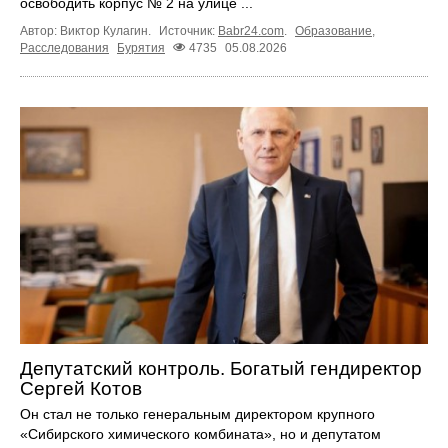
освободить корпус № 2 на улице ...
Автор: Виктор Кулагин.
Источник:
Babr24.com
.
Образование
,
Расследования
Бурятия
4735
05.08.2026
Депутатский контроль. Богатый гендиректор
Сергей Котов
Он стал не только генеральным директором крупного
«Сибирского химического комбината», но и депутатом