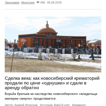
Экономика
Монголия
486
06.08.2026
Сделка века: как новосибирский крематорий
продали по цене «однушки» и сдали в
аренду обратно
Борьба братьев за наследство новосибирского «владельца
империи смерти» продолжается.
Автор: Андрей Игнатьев.
Источник:
Babr24.com
.
Криминал
,