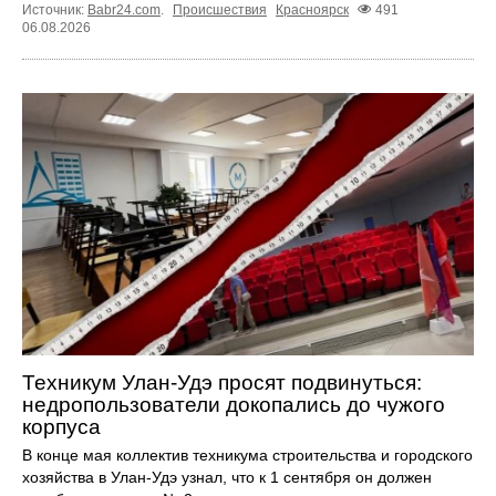
Источник:
Babr24.com
.
Происшествия
Красноярск
491
06.08.2026
Техникум Улан-Удэ просят подвинуться:
недропользователи докопались до чужого
корпуса
В конце мая коллектив техникума строительства и городского
хозяйства в Улан-Удэ узнал, что к 1 сентября он должен