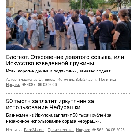
Блогнот. Откровение девятого созыва, или
Искусство взведенной пружины
Итак, дорогие друзья и подписчики, занавес поднят.
Автор: Владислав Шиндяев.
Источник:
Babr24.com
.
Политика
Иркутск
4087
06.08.2026
50 тысяч заплатит иркутянин за
использование Чебурашки
Бизнесмен из Иркутска заплатит 50 тысяч рублей за
незаконное использование образа Чебурашки.
Источник:
Babr24.com
.
Происшествия
Иркутск
562
06.08.2026