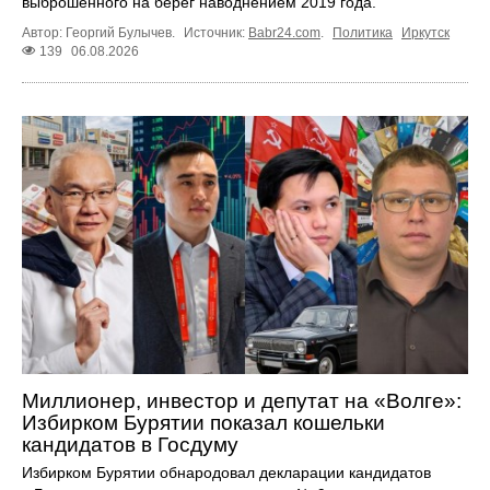
выброшенного на берег наводнением 2019 года.
Автор: Георгий Булычев.
Источник:
Babr24.com
.
Политика
Иркутск
139
06.08.2026
Миллионер, инвестор и депутат на «Волге»:
Избирком Бурятии показал кошельки
кандидатов в Госдуму
Избирком Бурятии обнародовал декларации кандидатов