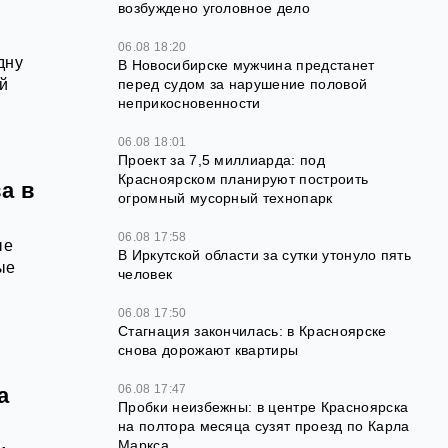
возбуждено уголовное дело
06.08 18:20
дну
В Новосибирске мужчина предстанет
й
перед судом за нарушение половой
неприкосновенности
06.08 18:01
Проект за 7,5 миллиарда: под
Красноярском планируют построить
а в
огромный мусорный технопарк
06.08 17:58
ые
В Иркутской области за сутки утонуло пять
ые
человек
06.08 17:50
Стагнация закончилась: в Красноярске
снова дорожают квартиры
06.08 17:47
а
Пробки неизбежны: в центре Красноярска
на полтора месяца сузят проезд по Карла
Маркса