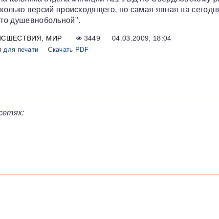
колько версий происходящего, но самая явная на сегод
сто душевнобольной".
ИСШЕСТВИЯ
МИР
3449
04.03.2009, 18:04
 для печати
Скачать PDF
сетях: