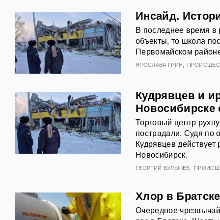
Инсайд. Истор
В последнее время в 
объекты, то школа пос
Первомайском районе
ЯРОСЛАВА ГРИН
ПРОИСШЕС
Кудрявцев и ир
Новосибирске 
Торговый центр рухну
пострадали. Судя по 
Кудрявцев действует р
Новосибирск.
ГЕОРГИЙ БУЛЫЧЕВ
ПРОИСШ
Хлор в Братске
Очередное чрезвычай