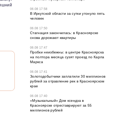
няшний
06.08 17:58
В Иркутской области за сутки утонуло пять
человек
06.08 17:50
Стагнация закончилась: в Красноярске
снова дорожают квартиры
06.08 17:47
Пробки неизбежны: в центре Красноярска
на полтора месяца сузят проезд по Карла
Маркса
06.08 17:41
Золотодобытчики заплатили 30 миллионов
рублей за отравление рек в Красноярском
крае
06.08 17:40
«Музыкальный» Дом ксендза в
Красноярске отреставрируют за 55
миллионов рублей