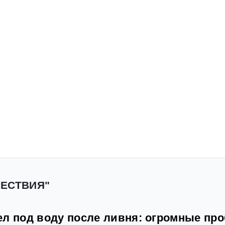
ШЕСТВИЯ"
ел под воду после ливня: огромные про