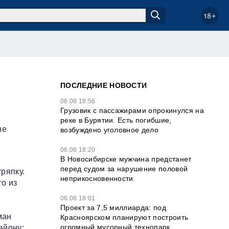
18+
ПОСЛЕДНИЕ НОВОСТИ
06.08 18:56
Грузовик с пассажирами опрокинулся на
реке в Бурятии. Есть погибшие,
не
возбуждено уголовное дело
06.08 18:20
В Новосибирске мужчина предстанет
перед судом за нарушение половой
ряпку.
неприкосновенности
го из
06.08 18:01
Проект за 7,5 миллиарда: под
ман
Красноярском планируют построить
огромный мусорный технопарк
айону: