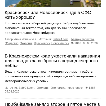
Красноярск или Новосибирск: где в СФО
жить хорошо?
Коллеги из новосибирской редакции Бабра опубликовали
любопытный текст о том, что для жизни Красноярск
привлекательнее Новосибирска.
Автор: Анна Роменская.
Источник:
Babr24.com
.
Благоустройство
,
Общество
,
Экология
Красноярск
,
Новосибирск
2818
05.08.2026
В Красноярском крае ужесточили наказания
для заводов за выбросы в период «черного
неба»
Власти Красноярского края изменили регламент работы
промышленных предприятий в периоды неблагоприятных
метеорологических условий.
Источник:
Babr24.com
.
Экология
,
Экономика
Красноярск
1887
05.08.2026
Прибайкалье заняло второе и пятое места в