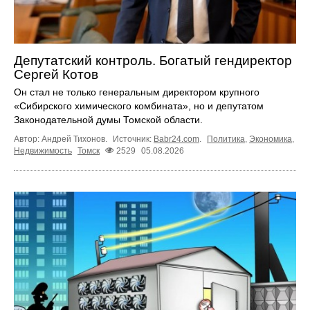
Депутатский контроль. Богатый гендиректор
Сергей Котов
Он стал не только генеральным директором крупного
«Сибирского химического комбината», но и депутатом
Законодательной думы Томской области.
Автор: Андрей Тихонов.
Источник:
Babr24.com
.
Политика
,
Экономика
,
Недвижимость
Томск
2529
05.08.2026