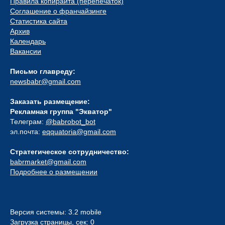
Правила копирайта (перепечаток)
Соглашение о франчайзинге
Статистика сайта
Архив
Календарь
Вакансии
Письмо главреду:
newsbabr@gmail.com
Заказать размещение:
Рекламная группа "Экватор"
Телеграм:
@babrobot_bot
эл.почта:
eqquatoria@gmail.com
Стратегическое сотрудничество:
babrmarket@gmail.com
Подробнее о размещении
Версия системы: 3.2 mobile
Загрузка страницы, сек: 0