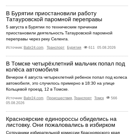
В Бурятии приостановили работу
Татауровской паромной переправы
5 августа в Бурятии по техническим причинам
приостановили деятельность Татауровской паромной
переправы через реку Селенга.
Источник:
Babr24.com
.
Транспорт
Бурятия
611
05.08.2026
В Томске четырёхлетний мальчик попал под
колёса автомобиля
Вечером 4 августа четырехлетний ребенок попал под колеса
автомобиля, это случилось примерно в 18:30 на улице
Кольцевой проезд, 12 в Томске.
Источник:
Babr24.com
.
Происшествия
,
Транспорт
Томск
566
05.08.2026
Красноярские единороссы обиделись на
листовку. Они пожаловались в избирком
Сотрудники избирательной комиссии Красноярского края