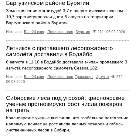
Баргузинском районе Бурятии
Землетрясение магнитудой 3,7 и энергетическим классом
10,7 зарегистрировали днем 5 августа на территории
Баргузинского района Бурятии.
Источник:
Babr24.com
.
Происшествия
Бурятия
211
06.08.2026
Летчиков с пропавшего лесопожарного
самолёта доставили в Бодайбо
6 августа в 11:10 в Бодайбо доставили экипаж пропавшего 3
августа лесопожарного самолёта Cessna 182.
Источник:
Babr24.com
.
Происшествия
,
Транспорт
Иркутск
279
06.08.2026
Сибирские леса под угрозой: красноярские
ученые прогнозируют рост числа пожаров
на треть
Красноярские ученые выяснили, что глобальное потепление
напрямую влияет на рост числа лесных пожаров и гибель
лиственничных лесов в Сибири.