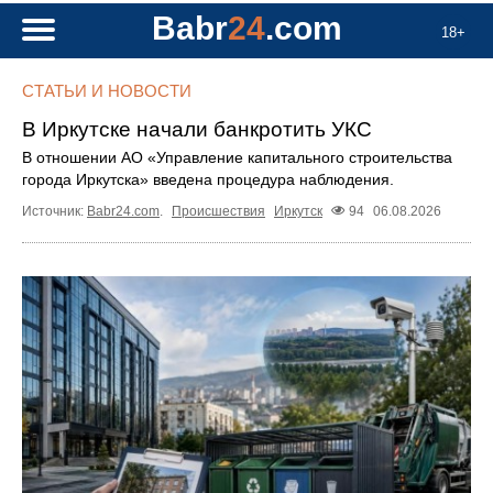
Babr
24
.com
18+
СТАТЬИ И НОВОСТИ
В Иркутске начали банкротить УКС
В отношении АО «Управление капитального строительства
города Иркутска» введена процедура наблюдения.
Источник:
Babr24.com
.
Происшествия
Иркутск
94
06.08.2026