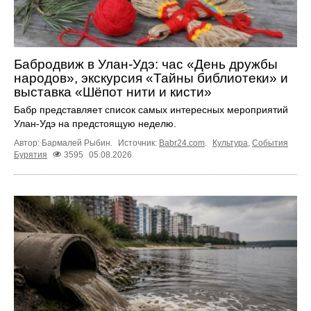
Бабродвиж в Улан-Удэ: час «День дружбы
народов», экскурсия «Тайны библиотеки» и
выставка «Шёпот нити и кисти»
Бабр представляет список самых интересных мероприятий
Улан-Удэ на предстоящую неделю.
Автор: Бармалей Рыбин.
Источник:
Babr24.com
.
Культура
,
События
Бурятия
3595
05.08.2026