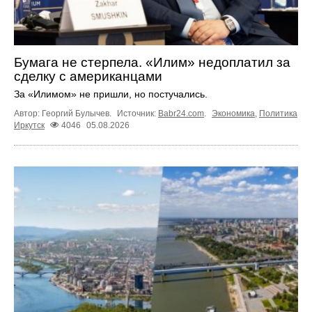
Бумага не стерпела. «Илим» недоплатил за
сделку с американцами
За «Илимом» не пришли, но постучались.
Автор: Георгий Булычев.
Источник:
Babr24.com
.
Экономика
,
Политика
Иркутск
4046
05.08.2026