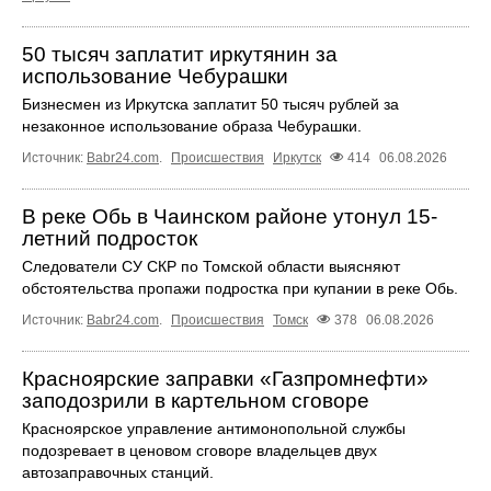
50 тысяч заплатит иркутянин за
использование Чебурашки
Бизнесмен из Иркутска заплатит 50 тысяч рублей за
незаконное использование образа Чебурашки.
Источник:
Babr24.com
.
Происшествия
Иркутск
414
06.08.2026
В реке Обь в Чаинском районе утонул 15-
летний подросток
Следователи СУ СКР по Томской области выясняют
обстоятельства пропажи подростка при купании в реке Обь.
Источник:
Babr24.com
.
Происшествия
Томск
378
06.08.2026
Красноярские заправки «Газпромнефти»
заподозрили в картельном сговоре
Красноярское управление антимонопольной службы
подозревает в ценовом сговоре владельцев двух
автозаправочных станций.