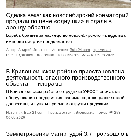
Сделка века: как новосибирский крематорий
продали по цене «однушки» и сдали в
аренду обратно
Борьба братьев за наследство новосибирского «владельца
империи смерти» продолжается.
Автор: Андрей Игнатьев.
Источник:
Babr24.com
.
Криминал
,
Расследования
,
Экономика
Новосибирск
474
06.08.2026
В Кривошеинском районе приостановлена
деятельность опасного производственного
объекта – пилорамы
В Кривошеинском районе сотрудники УФССП опечатали
оборудование предприятия, занимающегося распиловкой
древесины, и пункты приема и отгрузки продукции.
Источник:
Babr24.com
.
Происшествия
,
Экономика
Томск
253
06.08.2026
Землетрясение магнитудой 3,7 произошло в