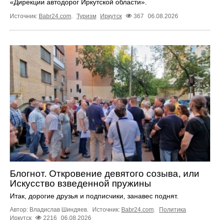
«Дирекции автодорог Иркутской области».
Источник:
Babr24.com
.
Туризм
Иркутск
367
06.08.2026
Блогнот. Откровение девятого созыва, или
Искусство взведенной пружины
Итак, дорогие друзья и подписчики, занавес поднят.
Автор: Владислав Шиндяев.
Источник:
Babr24.com
.
Политика
Иркутск
2216
06.08.2026