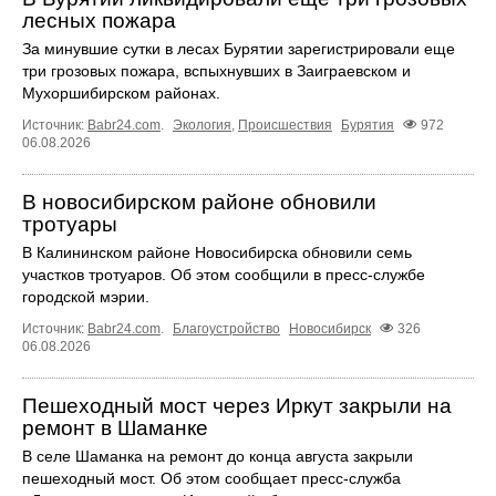
лесных пожара
За минувшие сутки в лесах Бурятии зарегистрировали еще
три грозовых пожара, вспыхнувших в Заиграевском и
Мухоршибирском районах.
Источник:
Babr24.com
.
Экология
,
Происшествия
Бурятия
972
06.08.2026
В новосибирском районе обновили
тротуары
В Калининском районе Новосибирска обновили семь
участков тротуаров. Об этом сообщили в пресс-службе
городской мэрии.
Источник:
Babr24.com
.
Благоустройство
Новосибирск
326
06.08.2026
Пешеходный мост через Иркут закрыли на
ремонт в Шаманке
В селе Шаманка на ремонт до конца августа закрыли
пешеходный мост. Об этом сообщает пресс‑служба