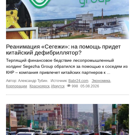
Реанимация «Сегежи»: на помощь придет
китайский дефибриллятор?
Терпящий финансовое бедствие лесопромышленный
холдинг Segezha Group обратился за помощью к соседям из
КНР – компания привлечет китайских партнеров к ...
Автор: Александр Тубин.
Источник:
Babr24.com
.
Экономика
,
Корпорации
Красноярск
,
Иркутск
998
05.08.2026