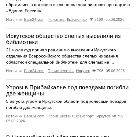
обратились в полицию из-за появления листовок про партию
«Единая Россия».
Источник:
Babr24.com
.
Политика
Красноярск
2160
05.08.2026
Иркутское общество слепых выселили из
библиотеки
21 июля суд принял решение о выселении Иркутского
отделения Всероссийского общества слепых из здания
областной специальной библиотеки для слепых на ...
Источник:
Babr24.com
.
Происшествия
Иркутск
796
05.08.2026
Утром в Прибайкалье под поездами погибли
две женщины
5 августа утром в Иркутской области под колёсами поездов
погибли две женщины.
Источник:
Babr24.com
.
Происшествия
,
Транспорт
Иркутск
759
05.08.2026