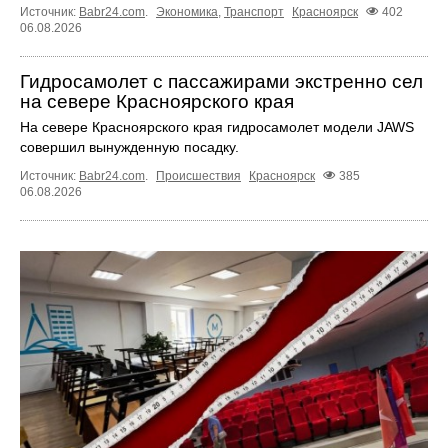
Источник:
Babr24.com
.
Экономика
,
Транспорт
Красноярск
402
06.08.2026
Гидросамолет с пассажирами экстренно сел
на севере Красноярского края
На севере Красноярского края гидросамолет модели JAWS
совершил вынужденную посадку.
Источник:
Babr24.com
.
Происшествия
Красноярск
385
06.08.2026