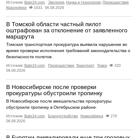
Источник:
Babr24.com
.
Экология
,
Наука и технологии
,
Происшествия
Красноярск
1031
06.08.2026
В Томской области частный пилот
оштрафован за отклонение от заявленного
маршрута
Томская транспортная прокуратура выявила нарушение во
время проверки исполнения требований законодательства о
безопасности полетов.
Источник:
Babr24.com
.
Происшествия
,
Транспорт
Томск
320
06.08.2026
В Новосибирске после проверки
прокуратуры обустроили тропинку
В Новосибирске после вмешательства прокуратуры
обустроили тропинку в Октябрьском районе.
Источник:
Babr24.com
.
Благоустройство
Новосибирск
270
06.08.2026
В Бурятии ликвидировали еще три грозовых