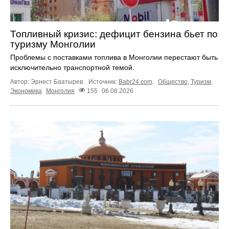
Топливный кризис: дефицит бензина бьет по
туризму Монголии
Проблемы с поставками топлива в Монголии перестают быть
исключительно транспортной темой.
Автор: Эрнест Баатырев.
Источник:
Babr24.com
.
Общество
,
Туризм
,
Экономика
Монголия
155
06.08.2026