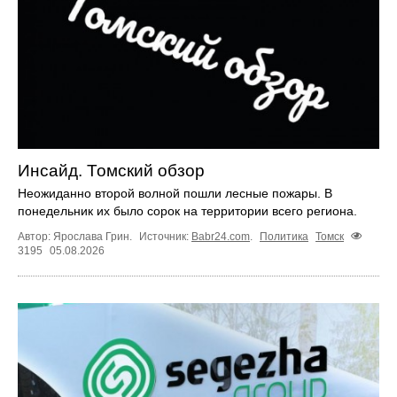
Инсайд. Томский обзор
Неожиданно второй волной пошли лесные пожары. В
понедельник их было сорок на территории всего региона.
Автор: Ярослава Грин.
Источник:
Babr24.com
.
Политика
Томск
3195
05.08.2026