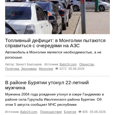
Топливный дефицит: в Монголии пытаются
справиться с очередями на АЗС
Автомобиль в Монголии является необходимостью, а не
роскошью.
Автор: Эрнест Баатырев.
Источник:
Babr24.com
.
Общество
,
Политика
,
Экономика
Монголия
3272
05.08.2026
В районе Бурятии утонул 22-летний
мужчина
Мужчина 2004 года рождения утонул в озере Ганджиево в
районе села Гурульба Иволгинского района Бурятии. Об
этом 5 августа сообщает МЧС республики.
Источник:
Babr24.com
.
Происшествия
Бурятия
605
05.08.2026