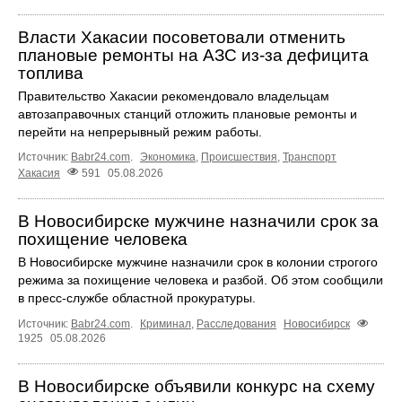
Власти Хакасии посоветовали отменить
плановые ремонты на АЗС из-за дефицита
топлива
Правительство Хакасии рекомендовало владельцам
автозаправочных станций отложить плановые ремонты и
перейти на непрерывный режим работы.
Источник:
Babr24.com
.
Экономика
,
Происшествия
,
Транспорт
Хакасия
591
05.08.2026
В Новосибирске мужчине назначили срок за
похищение человека
В Новосибирске мужчине назначили срок в колонии строгого
режима за похищение человека и разбой. Об этом сообщили
в пресс-службе областной прокуратуры.
Источник:
Babr24.com
.
Криминал
,
Расследования
Новосибирск
1925
05.08.2026
В Новосибирске объявили конкурс на схему