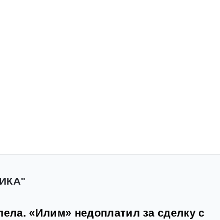
ИКА"
пела. «Илим» недоплатил за сделку с