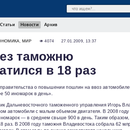
Статьи
Новости
Архив
ОНОМИКА
МИР
4074
27.01.2009, 13:37
рез таможню
атился в 18 раз
я правительства о повышении пошлин на ввоз автомобиле
 50 иномарок в день».
ник Дальневосточного таможенного управления Игорь Вла
ном автомобили с малым объемом двигателя. В 2008 году
иномарок — в среднем свыше 900 в день. Таким образом,
 раз. В 2008 году таможня Владивостока собрала 62 млр