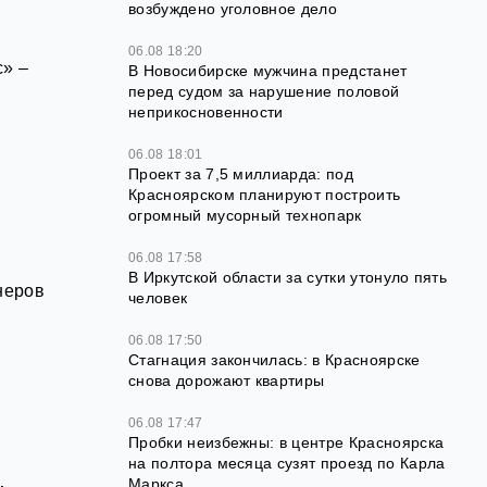
возбуждено уголовное дело
06.08 18:20
с» –
В Новосибирске мужчина предстанет
перед судом за нарушение половой
неприкосновенности
06.08 18:01
Проект за 7,5 миллиарда: под
Красноярском планируют построить
огромный мусорный технопарк
06.08 17:58
В Иркутской области за сутки утонуло пять
неров
человек
06.08 17:50
Стагнация закончилась: в Красноярске
снова дорожают квартиры
06.08 17:47
Пробки неизбежны: в центре Красноярска
на полтора месяца сузят проезд по Карла
Маркса