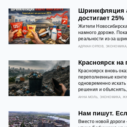
Шринкфляция а
достигает 25%
Жители Новосибирска 
намного дороже. Пока
реальности из‑за шри
АДРИАН ОРЛОВ
ЭКОНОМИКА
Красноярск на 
Красноярск вновь ока
переполненные конте
одновременно искать
решения и объяснять,
АННА МОЛЬ
ЭКОНОМИКА
Ж
Нам пишут. Есл
Вместо новой дороги