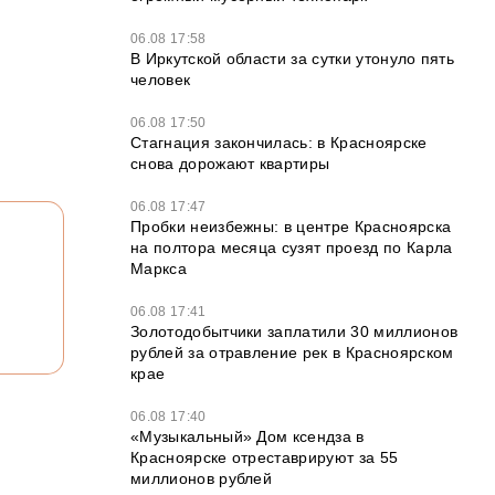
06.08 17:58
В Иркутской области за сутки утонуло пять
человек
06.08 17:50
Стагнация закончилась: в Красноярске
снова дорожают квартиры
06.08 17:47
Пробки неизбежны: в центре Красноярска
на полтора месяца сузят проезд по Карла
Маркса
06.08 17:41
Золотодобытчики заплатили 30 миллионов
рублей за отравление рек в Красноярском
крае
06.08 17:40
«Музыкальный» Дом ксендза в
Красноярске отреставрируют за 55
миллионов рублей