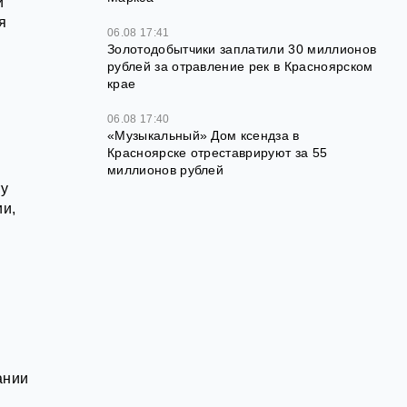
и
я
06.08 17:41
Золотодобытчики заплатили 30 миллионов
рублей за отравление рек в Красноярском
крае
06.08 17:40
«Музыкальный» Дом ксендза в
Красноярске отреставрируют за 55
миллионов рублей
ту
ии,
ании