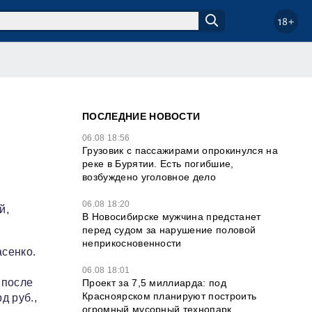
18+
ПОСЛЕДНИЕ НОВОСТИ
06.08 18:56
Грузовик с пассажирами опрокинулся на
реке в Бурятии. Есть погибшие,
возбуждено уголовное дело
06.08 18:20
й,
В Новосибирске мужчина предстанет
перед судом за нарушение половой
неприкосновенности
сенко.
06.08 18:01
 после
Проект за 7,5 миллиарда: под
Красноярском планируют построить
д руб.,
огромный мусорный технопарк