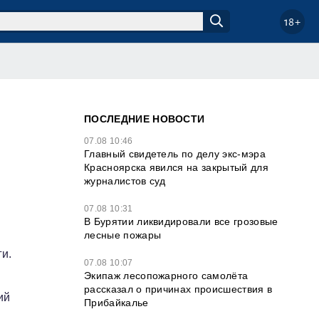
18+
ПОСЛЕДНИЕ НОВОСТИ
07.08 10:46
Главный свидетель по делу экс-мэра
Красноярска явился на закрытый для
журналистов суд
07.08 10:31
В Бурятии ликвидировали все грозовые
лесные пожары
и.
07.08 10:07
Экипаж лесопожарного самолёта
рассказал о причинах происшествия в
ий
Прибайкалье