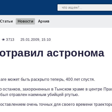
Статьи
Новости
Архив
3713
25.01.2009, 15:10
отравил астронома
ге может быть раскрыто теперь, 400 лет спустя.
о останков, захороненных в Тынском храме в центре Праг
н был отравлен наемным убийцей ртутью.
составлением очень точных для своего времени траектор