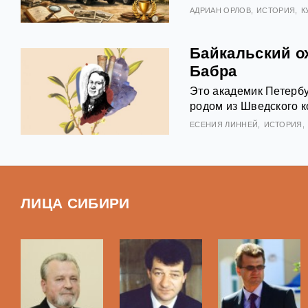
АДРИАН ОРЛОВ
ИСТОРИЯ
К
Байкальский о
Бабра
Это академик Петербу
родом из Шведского к
ЕСЕНИЯ ЛИННЕЙ
ИСТОРИЯ
ЛИЦА СИБИРИ