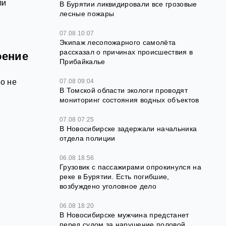
ли
В Бурятии ликвидировали все грозовые
лесные пожары
07.08 10:07
Экипаж лесопожарного самолёта
рассказал о причинах происшествия в
оение
Прибайкалье
но не
07.08 09:04
В Томской области экологи проводят
мониторинг состояния водных объектов
07.08 07:25
В Новосибирске задержали начальника
отдела полиции
06.08 18:56
Грузовик с пассажирами опрокинулся на
реке в Бурятии. Есть погибшие,
возбуждено уголовное дело
06.08 18:20
В Новосибирске мужчина предстанет
перед судом за нарушение половой