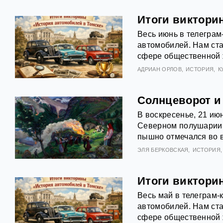
Итоги виктори
Весь июнь в телеграм
автомобилей. Нам ста
сфере общественной 
АДРИАН ОРЛОВ
ИСТОРИЯ
К
Солнцеворот и
В воскресенье, 21 июн
Северном полушарии 
пышно отмечался во в
ЭЛЯ БЕРКОВСКАЯ
ИСТОРИЯ
Итоги виктори
Весь май в телеграм‑
автомобилей. Нам ста
сфере общественной 