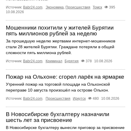
Источник:
Babr24.com
.
Экономика
,
Происшествия
Томск
395
10.08.2026
Мошенники похитили у жителей Бурятии
пять миллионов рублей за неделю
За прошедшую неделю жертвами интернет-мошенников
стали 28 жителей Бурятии. Граждане потеряли в общей
сложности пять миллиона рублей.
Источник:
Babr24.com
.
Криминал
Бурятия
378
10.08.2026
Пожар на Ольхоне: сгорел ларёк на ярмарке
Утренний пожар на торговой площади на Ольхонской
переправе 10 августа произошёл на острове Ольхон.
Источник:
Babr24.com
.
Происшествия
Иркутск
480
10.08.2026
В Новосибирске бухгалтеру назначили
шесть лет за присвоение
В Новосибирске бухгалтеру вынесли приговор за присвоение