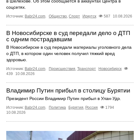
в Шелехове. Об этом сообщается в аккаунтах Центра в
соцсетях.
Источник:
Babr24.com
.
Общество
,
Спорт
Иркутск
587
10.08.2026
В Новосибирске в суд передали дело о ДТП
с одним пострадавшим
В Новосибирске в суд передали материалы уголовного дела
о ДТП, в котором один человек получил тяжкий вред
здоровью.
Источник:
Babr24.com
.
Происшествия
,
Транспорт
Новосибирск
439
10.08.2026
Владимир Путин прибыл в столицу Бурятии
Президент России Владимир Путин прибыл в Улан-Удэ.
Источник:
Babr24.com
.
Политика
Бурятия
,
Россия
1794
10.08.2026