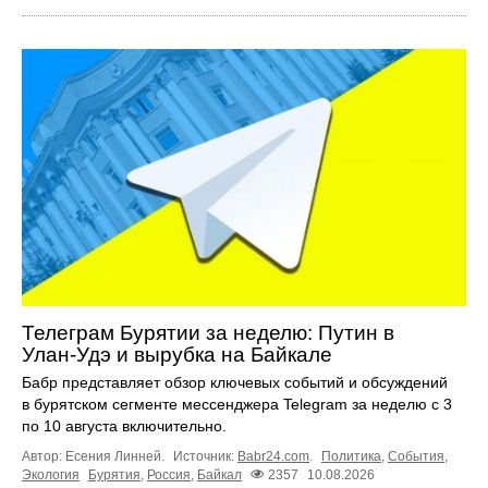
Телеграм Бурятии за неделю: Путин в
Улан‑Удэ и вырубка на Байкале
Бабр представляет обзор ключевых событий и обсуждений
в бурятском сегменте мессенджера Telegram за неделю с 3
по 10 августа включительно.
Автор: Есения Линней.
Источник:
Babr24.com
.
Политика
,
События
,
Экология
Бурятия
,
Россия
,
Байкал
2357
10.08.2026