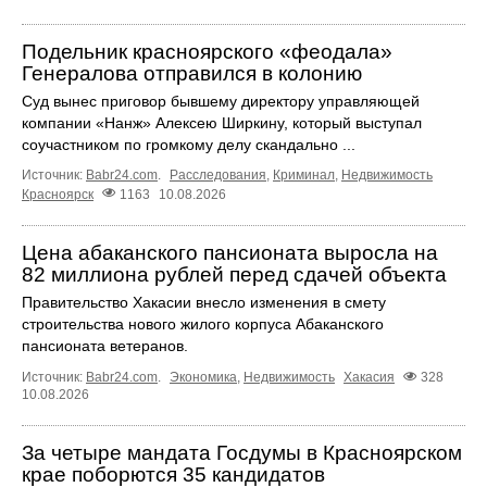
Подельник красноярского «феодала»
Генералова отправился в колонию
Суд вынес приговор бывшему директору управляющей
компании «Нанж» Алексею Ширкину, который выступал
соучастником по громкому делу скандально ...
Источник:
Babr24.com
.
Расследования
,
Криминал
,
Недвижимость
Красноярск
1163
10.08.2026
Цена абаканского пансионата выросла на
82 миллиона рублей перед сдачей объекта
Правительство Хакасии внесло изменения в смету
строительства нового жилого корпуса Абаканского
пансионата ветеранов.
Источник:
Babr24.com
.
Экономика
,
Недвижимость
Хакасия
328
10.08.2026
За четыре мандата Госдумы в Красноярском
крае поборются 35 кандидатов