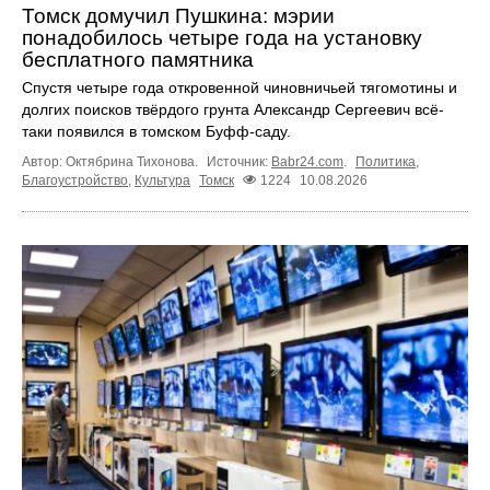
Томск домучил Пушкина: мэрии
понадобилось четыре года на установку
бесплатного памятника
Спустя четыре года откровенной чиновничьей тягомотины и
долгих поисков твёрдого грунта Александр Сергеевич всё-
таки появился в томском Буфф-саду.
Автор: Октябрина Тихонова.
Источник:
Babr24.com
.
Политика
,
Благоустройство
,
Культура
Томск
1224
10.08.2026