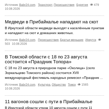
Источник:
Babr24.com
.
Транспорт
,
Происшествия
Бурятия
479
10.08.2026
Медведи в Прибайкалье нападают на скот
В Иркутской области медведи выходят к населённым пунктам
и нападают на скот и домашних животных.
Источник:
Babr24.com
.
Происшествия
,
Братья меньшие
Иркутск
503
10.08.2026
В Томской области с 18 по 23 августа
состоится «Праздник Топора»
С 18 по 23 августа в природном парке «Околица» (село
Зоркальцево Томского района) состоится XVII
международный фестиваль народных ремесел «Праздник ...
Источник:
Babr24.com
.
Культура
,
Общество
Томск
1565
10.08.2026
11 вагонов сошли с пути в Прибайкалье
В Иркутской области утром 10 августа сошли с пути 11