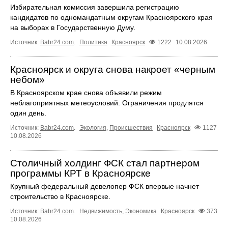
Избирательная комиссия завершила регистрацию
кандидатов по одномандатным округам Красноярского края
на выборах в Государственную Думу.
Источник:
Babr24.com
.
Политика
Красноярск
1222
10.08.2026
Красноярск и округа снова накроет «черным
небом»
В Красноярском крае снова объявили режим
неблагоприятных метеоусловий. Ограничения продлятся
один день.
Источник:
Babr24.com
.
Экология
,
Происшествия
Красноярск
1127
10.08.2026
Столичный холдинг ФСК стал партнером
программы КРТ в Красноярске
Крупный федеральный девелопер ФСК впервые начнет
строительство в Красноярске.
Источник:
Babr24.com
.
Недвижимость
,
Экономика
Красноярск
373
10.08.2026