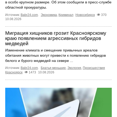
в особо крупном размере. Об этом сообщили в пресс-службе
областной прокуратуры.
Источник:
Babr24.com
.
Экономика
,
Криминал
Новосибирск
370
10.08.2026
Миграция хищников грозит Красноярскому
краю появлением агрессивных гибридов
медведей
Изменение климата и смещение привычных ареалов
обитания животных могут привести к появлению гибридов
белого и бурого медведей на севере ...
Источник:
Babr24.com
.
Братья меньшие
,
Экология
,
Происшествия
Красноярск
1473
10.08.2026