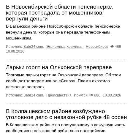
В Новосибирской области пенсионерке,
которая пострадала от мошенников,
вернули деньги
В Баганском районе Новосибирской области пенсионерке
вернули деньги, которые она передала телефонным
мошенникам.
Источник:
Babr24.com
.
Экономика
,
Криминал
Новосибирск
469
10.08.2026
Ларьки горят на Ольхонской переправе
Торговые ларьки горят на Ольхонской переправе. Об этом
сообщает телеграм-канал «Слива». Пламя охватило
несколько построек.
Источник:
Babr24.com
.
Происшествия
Иркутск
686
10.08.2026
В Колпашевском районе возбуждено
уголовное дело о незаконной рубке 48 сосен
В Колпашевском районе по поступившему в дежурную часть
сообщению о незаконной рубке леса полицейские