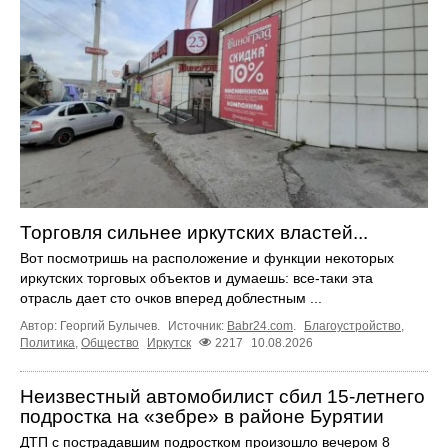
Торговля сильнее иркутских властей...
Вот посмотришь на расположение и функции некоторых
иркутских торговых объектов и думаешь: все-таки эта
отрасль дает сто очков вперед доблестным ...
Автор: Георгий Булычев.
Источник:
Babr24.com
.
Благоустройство
,
Политика
,
Общество
Иркутск
2217
10.08.2026
Неизвестный автомобилист сбил 15-летнего
подростка на «зебре» в районе Бурятии
ДТП с пострадавшим подростком произошло вечером 8