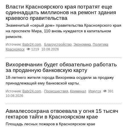
Власти Красноярского края потратят еще
одиннадцать миллионов на ремонт здания
краевого правительства
Знаменитый «серый дом» правительства Красноярского края
на проспекте Мира, 110 вновь нуждается в капитальном
ремонте.
Источник:
Babr24.com
.
Благоустройство
,
Экономика
,
Политика
Красноярск
1219
10.08.2026
Вихоревчанин будет обязательно работать
за проданную банковскую карту
18‑летнего жителя города Вихоревка осудили за продажу
принадлежащей ему банковской карты.
Источник:
Babr24.com
.
Происшествия
,
Криминал
Иркутск
391
10.08.2026
Авиалесоохрана отвоевала у огня 15 тысяч
гектаров тайги в Красноярском крае
Площадь лесных пожаров в Красноярском крае