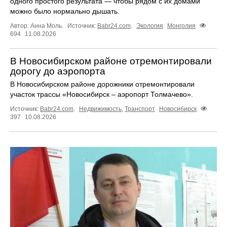
одного простого результата — чтобы рядом с их домами
можно было нормально дышать.
Автор: Анна Моль.
Источник:
Babr24.com
.
Экология
Монголия
694
11.08.2026
В Новосибирском районе отремонтировали
дорогу до аэропорта
В Новосибирском районе дорожники отремонтировали
участок трассы «Новосибирск – аэропорт Толмачево».
Источник:
Babr24.com
.
Недвижимость
,
Транспорт
Новосибирск
397
10.08.2026