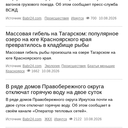
вагонов грузового поезда. Об этом сообщает пресс‑служба
ВСЖД.
Источник:
Babr24.com
.
Происшествия
Иркутск
700
10.08.2026
Массовая гибель на Тагарском: популярное
озеро на юге Красноярского края
превратилось в кладбище рыбы
Массовая гибель рыбы произошла на озере Тагарском на
юге Красноярского края.
Источник:
Babr24.com
.
Экология
,
Происшествия
,
Братья меньшие
Красноярск
1662
10.08.2026
В ряде домов Правобережного округа
отключат горячую воду на двое суток
В ряде домов Правобережного округа Иркутска почти на
двое суток отключат горячую воду. Об этом сообщает в
своём канале «Оператор тепловых сетей».
Источник:
Babr24.com
.
ЖКХ
Иркутск
2122
10.08.2026