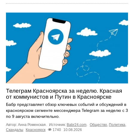
Телеграм Красноярска за неделю. Красная
от коммунистов и Путин в Красноярске
Бабр представляет обзор ключевых событий и обсуждений в
красноярском сегменте мессенджера Telegram за неделю с 3
по 9 августа включительно.
Автор: Анна Роменская.
Источник:
Babr24.com
.
Общество
,
Политика
,
Скандалы
Красноярск
1740
10.08.2026