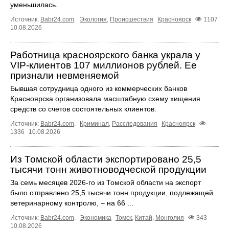
уменьшилась.
Источник:
Babr24.com
.
Экология
,
Происшествия
Красноярск
1107
10.08.2026
Работница красноярского банка украла у
VIP-клиентов 107 миллионов рублей. Ее
признали невменяемой
Бывшая сотрудница одного из коммерческих банков
Красноярска организовала масштабную схему хищения
средств со счетов состоятельных клиентов.
Источник:
Babr24.com
.
Криминал
,
Расследования
Красноярск
1336
10.08.2026
Из Томской области экспортировано 25,5
тысячи тонн животноводческой продукции
За семь месяцев 2026-го из Томской области на экспорт
было отправлено 25,5 тысячи тонн продукции, подлежащей
ветеринарному контролю, – на 66 ...
Источник:
Babr24.com
.
Экономика
Томск
,
Китай
,
Монголия
343
10.08.2026