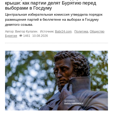
крыши: как партии делят Бурятию перед
выборами в Госдуму
Центральная избирательная комиссия утвердила порядок
размещения партий в бюллетене на выборах в Госдуму
девятого созыва.
Автор: Виктор Кулагин.
Источник:
Babr24.com
.
Политика
,
Общество
Бурятия
1461
10.08.2026