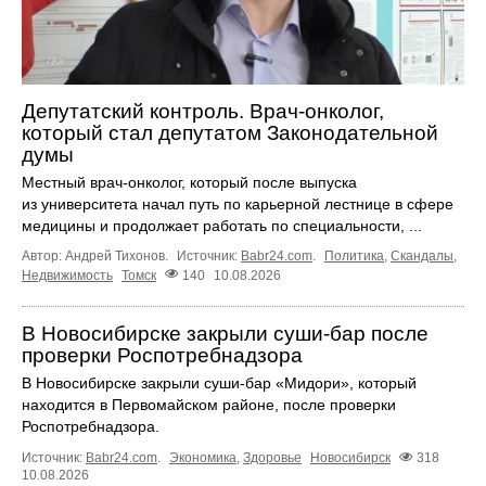
Депутатский контроль. Врач-онколог,
который стал депутатом Законодательной
думы
Местный врач-онколог, который после выпуска
из университета начал путь по карьерной лестнице в сфере
медицины и продолжает работать по специальности, ...
Автор: Андрей Тихонов.
Источник:
Babr24.com
.
Политика
,
Скандалы
,
Недвижимость
Томск
140
10.08.2026
В Новосибирске закрыли суши-бар после
проверки Роспотребнадзора
В Новосибирске закрыли суши-бар «Мидори», который
находится в Первомайском районе, после проверки
Роспотребнадзора.
Источник:
Babr24.com
.
Экономика
,
Здоровье
Новосибирск
318
10.08.2026