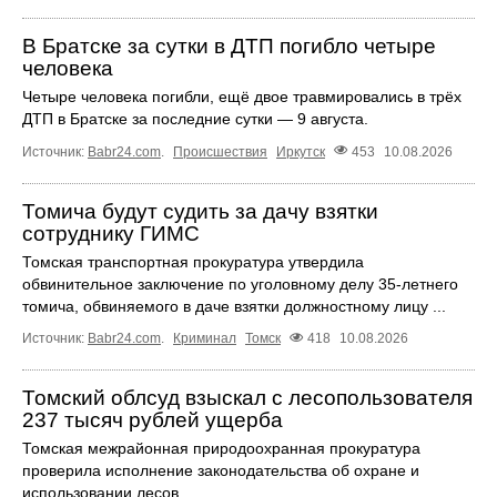
В Братске за сутки в ДТП погибло четыре
человека
Четыре человека погибли, ещё двое травмировались в трёх
ДТП в Братске за последние сутки — 9 августа.
Источник:
Babr24.com
.
Происшествия
Иркутск
453
10.08.2026
Томича будут судить за дачу взятки
сотруднику ГИМС
Томская транспортная прокуратура утвердила
обвинительное заключение по уголовному делу 35-летнего
томича, обвиняемого в даче взятки должностному лицу ...
Источник:
Babr24.com
.
Криминал
Томск
418
10.08.2026
Томский облсуд взыскал с лесопользователя
237 тысяч рублей ущерба
Томская межрайонная природоохранная прокуратура
проверила исполнение законодательства об охране и
использовании лесов.