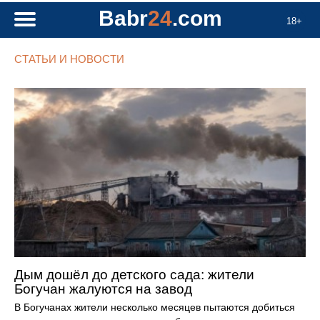
Babr
24
.com
18+
СТАТЬИ И НОВОСТИ
Дым дошёл до детского сада: жители
Богучан жалуются на завод
В Богучанах жители несколько месяцев пытаются добиться