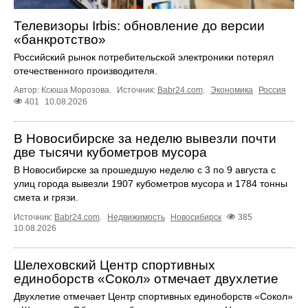
Телевизоры Irbis: обновление до версии
«банкротство»
Российский рынок потребительской электроники потерял
отечественного производителя.
Автор: Ксюша Морозова.
Источник:
Babr24.com
.
Экономика
Россия
401
10.08.2026
В Новосибирске за неделю вывезли почти
две тысячи кубометров мусора
В Новосибирске за прошедшую неделю с 3 по 9 августа с
улиц города вывезли 1907 кубометров мусора и 1784 тонны
смета и грязи.
Источник:
Babr24.com
.
Недвижимость
Новосибирск
385
10.08.2026
Шелеховский Центр спортивных
единоборств «Сокол» отмечает двухлетие
Двухлетие отмечает Центр спортивных единоборств «Сокол»