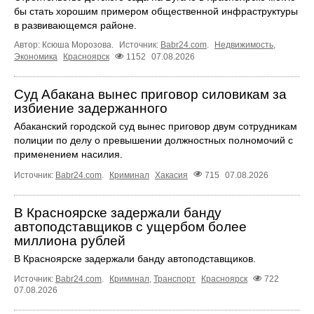
бы стать хорошим примером общественной инфраструктуры
в развивающемся районе.
Автор: Ксюша Морозова.
Источник:
Babr24.com
.
Недвижимость
,
Экономика
Красноярск
1152
07.08.2026
Суд Абакана вынес приговор силовикам за
избиение задержанного
Абаканский городской суд вынес приговор двум сотрудникам
полиции по делу о превышении должностных полномочий с
применением насилия.
Источник:
Babr24.com
.
Криминал
Хакасия
715
07.08.2026
В Красноярске задержали банду
автоподставщиков с ущербом более
миллиона рублей
В Красноярске задержали банду автоподставщиков.
Источник:
Babr24.com
.
Криминал
,
Транспорт
Красноярск
722
07.08.2026