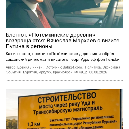
Блогнот. «Потёмкинские деревни»
возвращаются: Вячеслав Мархаев о визите
Путина в регионы
Как известно, понятие «Потёмкинские деревни» изобрёл
саксонский дипломат и писатель Георг Адольф фон Гельбиг.
Автор: Есения Линней.
Источник:
Babr24.com
.
Политика
,
Экономика
,
События
Бурятия
,
Иркутск
,
Красноярск
4912
08.08.2026