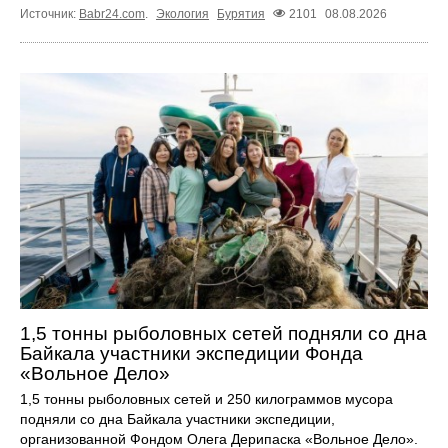
Источник:
Babr24.com
.
Экология
Бурятия
2101
08.08.2026
1,5 тонны рыболовных сетей подняли со дна
Байкала участники экспедиции Фонда
«Вольное Дело»
1,5 тонны рыболовных сетей и 250 килограммов мусора
подняли со дна Байкала участники экспедиции,
организованной Фондом Олега Дерипаска «Вольное Дело».