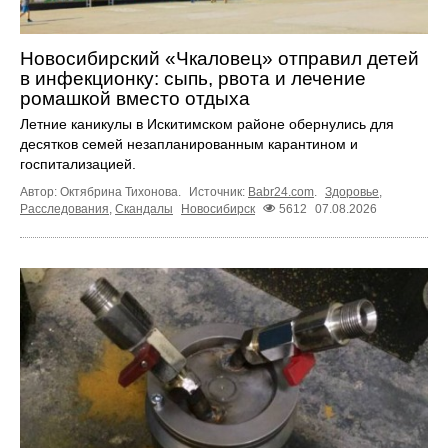
Новосибирский «Чкаловец» отправил детей
в инфекционку: сыпь, рвота и лечение
ромашкой вместо отдыха
Летние каникулы в Искитимском районе обернулись для
десятков семей незапланированным карантином и
госпитализацией.
Автор: Октябрина Тихонова.
Источник:
Babr24.com
.
Здоровье
,
Расследования
,
Скандалы
Новосибирск
5612
07.08.2026