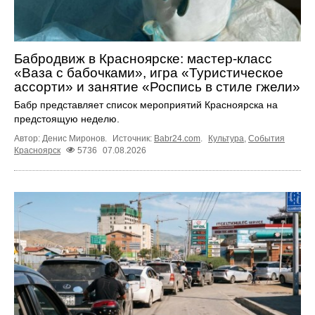
Бабродвиж в Красноярске: мастер-класс
«Ваза с бабочками», игра «Туристическое
ассорти» и занятие «Роспись в стиле гжели»
Бабр представляет список мероприятий Красноярска на
предстоящую неделю.
Автор: Денис Миронов.
Источник:
Babr24.com
.
Культура
,
События
Красноярск
5736
07.08.2026