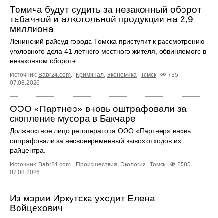
Томича будут судить за незаконный оборот
табачной и алкогольной продукции на 2,9
миллиона
Ленинский райсуд города Томска приступит к рассмотрению
уголовного дела 41-летнего местного жителя, обвиняемого в
незаконном обороте ...
Источник:
Babr24.com
.
Криминал
,
Экономика
Томск
735
07.08.2026
ООО «Партнер» вновь оштрафовали за
скопление мусора в Бакчаре
Должностное лицо регоператора ООО «Партнер» вновь
оштрафовали за несвоевременный вывоз отходов из
райцентра.
Источник:
Babr24.com
.
Происшествия
,
Экология
Томск
2585
07.08.2026
Из мэрии Иркутска уходит Елена
Войцехович