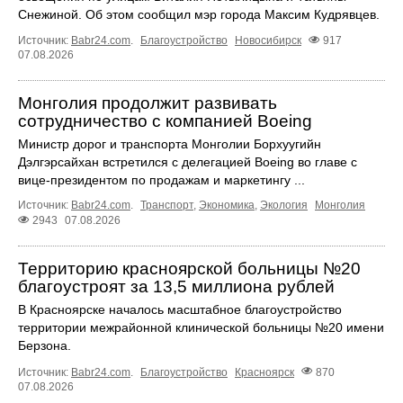
Снежиной. Об этом сообщил мэр города Максим Кудрявцев.
Источник:
Babr24.com
.
Благоустройство
Новосибирск
917
07.08.2026
Монголия продолжит развивать
сотрудничество с компанией Boeing
Министр дорог и транспорта Монголии Борхуугийн
Дэлгэрсайхан встретился с делегацией Boeing во главе с
вице-президентом по продажам и маркетингу ...
Источник:
Babr24.com
.
Транспорт
,
Экономика
,
Экология
Монголия
2943
07.08.2026
Территорию красноярской больницы №20
благоустроят за 13,5 миллиона рублей
В Красноярске началось масштабное благоустройство
территории межрайонной клинической больницы №20 имени
Берзона.
Источник:
Babr24.com
.
Благоустройство
Красноярск
870
07.08.2026