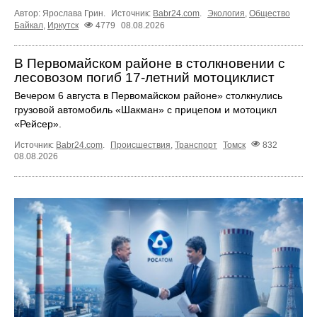
Автор: Ярослава Грин.
Источник:
Babr24.com
.
Экология
,
Общество
Байкал
,
Иркутск
4779
08.08.2026
В Первомайском районе в столкновении с
лесовозом погиб 17-летний мотоциклист
Вечером 6 августа в Первомайском районе» столкнулись
грузовой автомобиль «Шакман» с прицепом и мотоцикл
«Рейсер».
Источник:
Babr24.com
.
Происшествия
,
Транспорт
Томск
832
08.08.2026