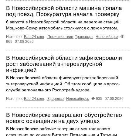
В Новосибирской области машина попала
под поезд. Прокуратура начала проверку
6 августа в Новосибирской области на перегоне станций
Мошково-Сокур автомобиль столкнулся с локомотивом.
Источник:
Babr24.com
.
Происшествия
,
Транспорт
Новосибирск
969
07.08.2026
В Новосибирской области зафиксировали
рост заболеваний энтеровирусной
инфекцией
В Новосибирской области фиксируют рост заболеваний
энтеровирусной инфекцией. Об этом сообщили в пресс-
службе регионального Роспотребнадзора.
Источник:
Babr24.com
.
Здоровье
Новосибирск
935
07.08.2026
В Новосибирске завершают обустройство
нового освещения на двух улицах
В Новосибирске рабочие завершают монтаж нового
освещения по улицам Виталия Потылицына и Татьяны