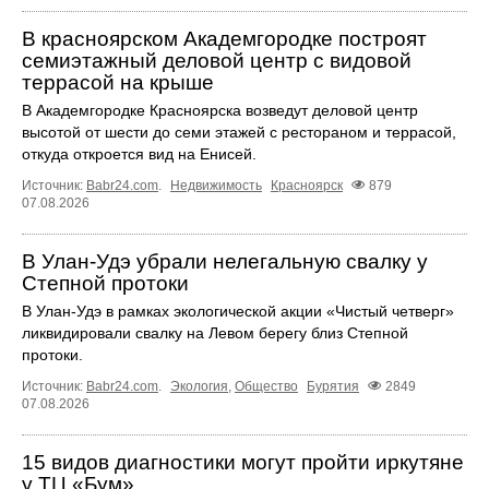
В красноярском Академгородке построят
семиэтажный деловой центр с видовой
террасой на крыше
В Академгородке Красноярска возведут деловой центр
высотой от шести до семи этажей с рестораном и террасой,
откуда откроется вид на Енисей.
Источник:
Babr24.com
.
Недвижимость
Красноярск
879
07.08.2026
В Улан-Удэ убрали нелегальную свалку у
Степной протоки
В Улан-Удэ в рамках экологической акции «Чистый четверг»
ликвидировали свалку на Левом берегу близ Степной
протоки.
Источник:
Babr24.com
.
Экология
,
Общество
Бурятия
2849
07.08.2026
15 видов диагностики могут пройти иркутяне
у ТЦ «Бум»