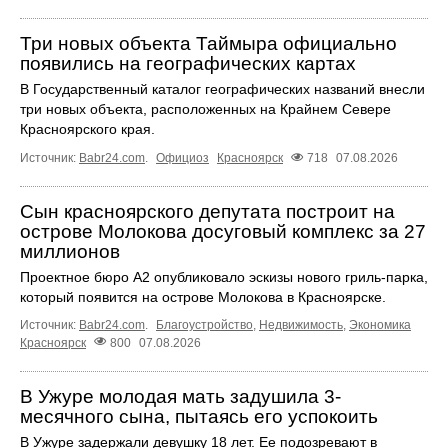
Три новых объекта Таймыра официально
появились на географических картах
В Государственный каталог географических названий внесли
три новых объекта, расположенных на Крайнем Севере
Красноярского края.
Источник:
Babr24.com
.
Официоз
Красноярск
718
07.08.2026
Сын красноярского депутата построит на
острове Молокова досуговый комплекс за 27
миллионов
Проектное бюро А2 опубликовало эскизы нового гриль-парка,
который появится на острове Молокова в Красноярске.
Источник:
Babr24.com
.
Благоустройство
,
Недвижимость
,
Экономика
Красноярск
800
07.08.2026
В Ужуре молодая мать задушила 3-
месячного сына, пытаясь его успокоить
В Ужуре задержали девушку 18 лет. Ее подозревают в