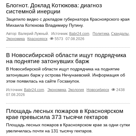
Блогнот. Доклад Котюкова: диагноз
системной инерции
Зацепило видео с докладом губернатора Красноярского края
Михаила Котюкова Владимиру Путину.
Автор: Валерий Лужный.
Источник:
Babr24.com
.
Политика
,
Скандалы
,
Экономика
Красноярск
5573
07.08.2026
В Новосибирской области ищут подрядчика
на поднятие затонувших барж
В Новосибирской области ищут подрядчика на поднятие
затонувших барж у острова Нечунаевский. Информация об
этом появилась на сайте Госзакупок.
Источник:
Babr24.com
.
Экономика
,
Экология
Новосибирск
2438
07.08.2026
Площадь лесных пожаров в Красноярском
крае превысила 373 тысячи гектаров
Площадь лесных пожаров в Красноярском крае за одни сутки
увеличилась почти на 131 тысячу гектаров.