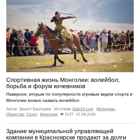
Спортивная жизнь Монголии: волейбол,
борьба и форум кочевников
Наверное, вторым по популярности игровым видом спорта в
Монголии можно назвать волейбол.
Автор: Эрнест Баатырев.
Источник:
Babr24.com
.
Молодежь
,
Общество
,
Спорт
Монголия
5137
07.08.2026
Здание муниципальной управляющей
компании в Красноярске продают за долги