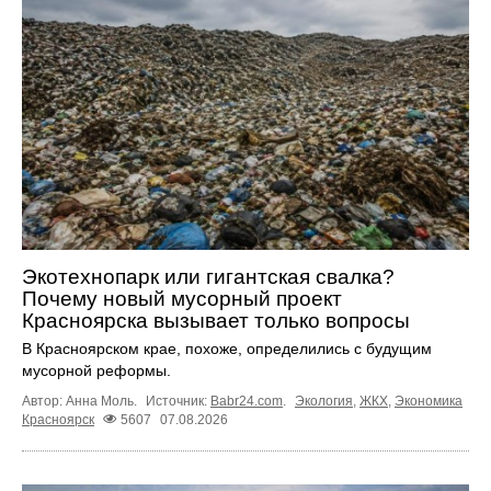
Экотехнопарк или гигантская свалка?
Почему новый мусорный проект
Красноярска вызывает только вопросы
В Красноярском крае, похоже, определились с будущим
мусорной реформы.
Автор: Анна Моль.
Источник:
Babr24.com
.
Экология
,
ЖКХ
,
Экономика
Красноярск
5607
07.08.2026