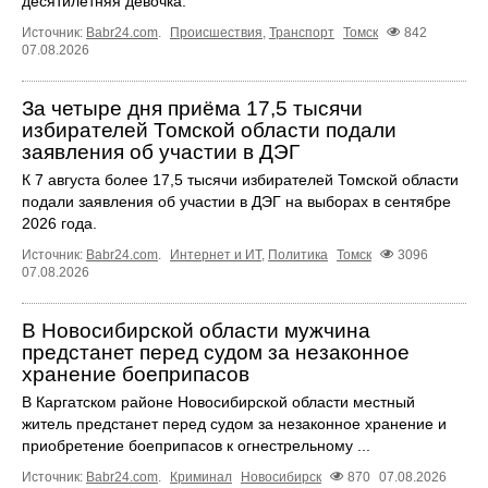
десятилетняя девочка.
Источник:
Babr24.com
.
Происшествия
,
Транспорт
Томск
842
07.08.2026
За четыре дня приёма 17,5 тысячи
избирателей Томской области подали
заявления об участии в ДЭГ
К 7 августа более 17,5 тысячи избирателей Томской области
подали заявления об участии в ДЭГ на выборах в сентябре
2026 года.
Источник:
Babr24.com
.
Интернет и ИТ
,
Политика
Томск
3096
07.08.2026
В Новосибирской области мужчина
предстанет перед судом за незаконное
хранение боеприпасов
В Каргатском районе Новосибирской области местный
житель предстанет перед судом за незаконное хранение и
приобретение боеприпасов к огнестрельному ...
Источник:
Babr24.com
.
Криминал
Новосибирск
870
07.08.2026