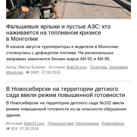
Фальшивые ярлыки и пустые АЗС: кто
наживается на топливном кризисе
в Монголии
В начале августа туроператоры и водители в Монголии
столкнулись с дефицитом топлива. На региональных
заправках закончился бензин марок АИ-92 и АИ-95.
Автор: Виктор Кулагин.
Источник:
Babr24.com
.
Политика
,
Экономика
Монголия
5885
07.08.2026
В Новосибирске на территории детского
сада ввели режим повышенной готовности
В Новосибирске на территории детского сада №102 ввели
режим повышенной готовности из-за опасности обрушения
здания.
Источник:
Babr24.com
.
Происшествия
,
Образование
Новосибирск
924
07.08.2026