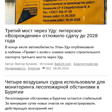
Третий мост через Уду: питерское
«Возрождение» отложило сдачу до 2028
года
В конце июля автомобилисты Улан-Удэ опубликовали
в паблике «Привет с колёс» снимок нового строительного
паспорта третьего моста через Уду.
Автор: Виктор Кулагин.
Источник:
Babr24.com
.
Благоустройство
,
Недвижимость
Бурятия
852
08.08.2026
Четыре воздушных судна использовали для
мониторинга лесопожарной обстановки в
Бурятии
Лесопожарная обстановка в Бурятии остается стабильной.
За минувшие сутки новых очагов не зарегистрировали,
действующих возгораний нет.