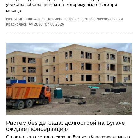
убийстве собственного сына, которому было всего три
месяца.
Источник:
Babr24.com
.
Криминал
,
Происшествия
,
Расследования
Красноярск
2638
07.08.2026
Растём без детсада: долгострой на Бугаче
ожидает консервацию
Строительство детского сада на Бугаче в Красноярске могло