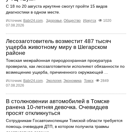
С 18 по 20 августа иркутяне смогут пройти 15 видов
диагностики в одном месте.
Источник:
Babr24.com
.
Здоровье
,
Общество
Иркутск
1020
07.08.2026
Лесозаготовитель возместит 487 тысяч
ущерба животному миру в Шегарском
районе
Томская межрайонная природоохранная прокуратура
проверила, как лесозаготовители исполняют обязанности по
возмещению ущерба, причиненного окружающей ...
Источник:
Babr24.com
.
Экология
,
Экономика
Томск
2849
07.08.2026
В столкновении автомобилей в Томске
ранена 10-летняя девочка. Очевидцев
просят откликнуться
Сотрудникам Госавтоинспекции Томской области требуется
помощь очевидцев ДТП, в котором получила травмы