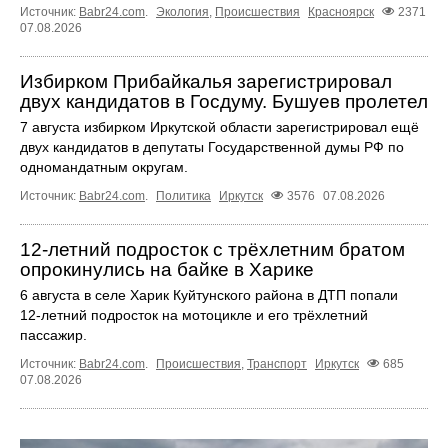
Источник:
Babr24.com
.
Экология
,
Происшествия
Красноярск
2371
07.08.2026
Избирком Прибайкалья зарегистрировал
двух кандидатов в Госдуму. Бушуев пролетел
7 августа избирком Иркутской области зарегистрировал ещё
двух кандидатов в депутаты Государственной думы РФ по
одномандатным округам.
Источник:
Babr24.com
.
Политика
Иркутск
3576
07.08.2026
12‑летний подросток с трёхлетним братом
опрокинулись на байке в Харике
6 августа в селе Харик Куйтунского района в ДТП попали
12‑летний подросток на мотоцикле и его трёхлетний
пассажир.
Источник:
Babr24.com
.
Происшествия
,
Транспорт
Иркутск
685
07.08.2026