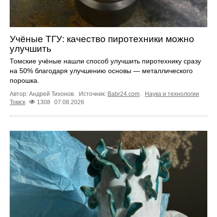
Учёные ТГУ: качество пиротехники можно
улучшить
Томские учёные нашли способ улучшить пиротехнику сразу
на 50% благодаря улучшению основы — металлического
порошка.
Автор: Андрей Тихонов.
Источник:
Babr24.com
.
Наука и технологии
Томск
1308
07.08.2026