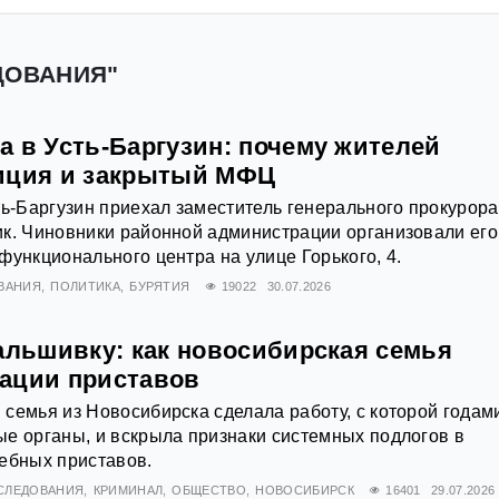
ДОВАНИЯ"
а в Усть-Баргузин: почему жителей
иция и закрытый МФЦ
ть-Баргузин приехал заместитель генерального прокурора
к. Чиновники районной администрации организовали его
функционального центра на улице Горького, 4.
ВАНИЯ
ПОЛИТИКА
БУРЯТИЯ
19022
30.07.2026
фальшивку: как новосибирская семья
ации приставов
семья из Новосибирска сделала работу, с которой годам
е органы, и вскрыла признаки системных подлогов в
ебных приставов.
СЛЕДОВАНИЯ
КРИМИНАЛ
ОБЩЕСТВО
НОВОСИБИРСК
16401
29.07.2026