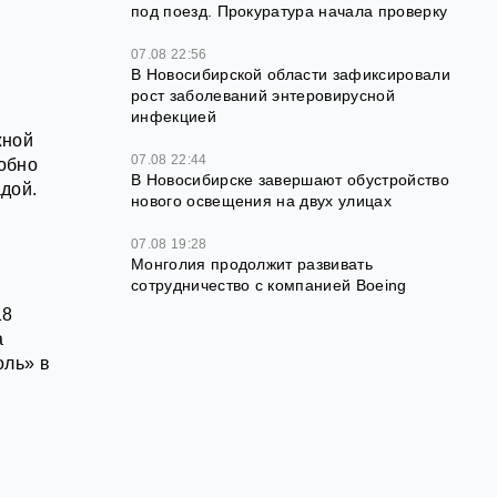
под поезд. Прокуратура начала проверку
07.08 22:56
В Новосибирской области зафиксировали
рост заболеваний энтеровирусной
инфекцией
жной
07.08 22:44
обно
В Новосибирске завершают обустройство
дой.
нового освещения на двух улицах
07.08 19:28
Монголия продолжит развивать
сотрудничество с компанией Boeing
18
а
оль» в