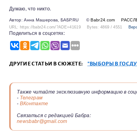
Думаю, что никто.
Анна Машерова, БАБР.RU
©
Babr24.com
РАССЛ
URL: https://babr24.com/?ADE=41619
Bytes: 4869 / 4551
Вер
Поделиться в соцсетях:
ДРУГИЕ СТАТЬИ В СЮЖЕТЕ:
"ВЫБОРЫ В ГОСДУ
Также читайте эксклюзивную информацию в соц
-
Телеграм
-
ВКонтакте
Связаться с редакцией Бабра:
newsbabr@gmail.com