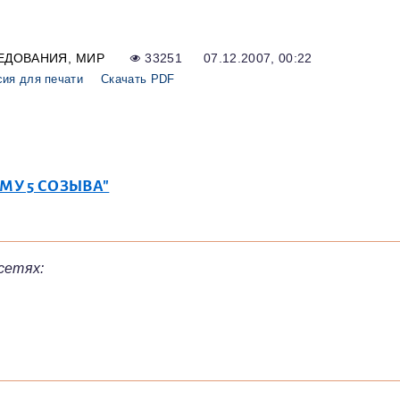
ЕДОВАНИЯ
МИР
33251
07.12.2007, 00:22
сия для печати
Скачать PDF
МУ 5 СОЗЫВА"
сетях: