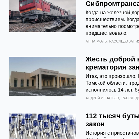
Сибпромтранса
Когда на железной до
происшествием. Когда
внимательно посмотрет
предшествовало.
АННА МОЛЬ
РАССЛЕДОВАНИ
Жесть доброй 
крематория за
Итак, это произошло
Томской области, про
исполнилось 14 лет, б
АНДРЕЙ ИГНАТЬЕВ
РАССЛЕД
112 тысяч буты
закон
История с приостанов