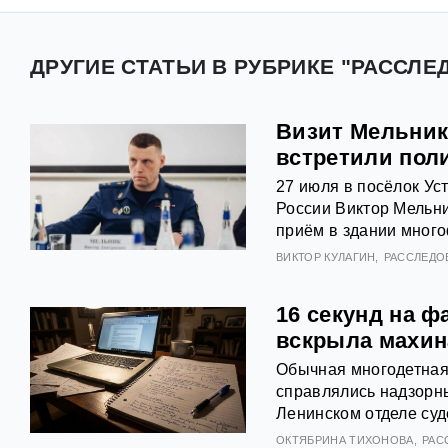
ДРУГИЕ СТАТЬИ В РУБРИКЕ "РАССЛЕ
Визит Мельник
встретили пол
27 июля в посёлок Ус
России Виктор Мельни
приём в здании много
ВИКТОР КУЛАГИН
РАССЛЕДО
16 секунд на 
вскрыла махин
Обычная многодетная 
справлялись надзорны
Ленинском отделе суд
ОКТЯБРИНА ТИХОНОВА
РАС