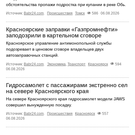
обстоятельства пропажи подростка при купании в реке Обь.
Источник:
Babr24.com
.
Происшествия
Томск
586
06.08.2026
Красноярские заправки «Газпромнефти»
заподозрили в картельном сговоре
Красноярское управление антимонопольной службы
подозревает в ценовом сговоре владельцев двух
автозаправочных станций.
Источник:
Babr24.com
.
Экономика
,
Транспорт
Красноярск
594
06.08.2026
Гидросамолет с пассажирами экстренно сел
на севере Красноярского края
На севере Красноярского края гидросамолет модели JAWS
совершил вынужденную посадку.
Источник:
Babr24.com
.
Происшествия
Красноярск
557
06.08.2026