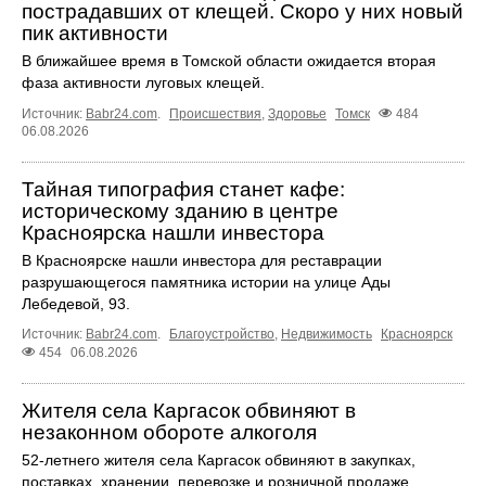
пострадавших от клещей. Скоро у них новый
пик активности
В ближайшее время в Томской области ожидается вторая
фаза активности луговых клещей.
Источник:
Babr24.com
.
Происшествия
,
Здоровье
Томск
484
06.08.2026
Тайная типография станет кафе:
историческому зданию в центре
Красноярска нашли инвестора
В Красноярске нашли инвестора для реставрации
разрушающегося памятника истории на улице Ады
Лебедевой, 93.
Источник:
Babr24.com
.
Благоустройство
,
Недвижимость
Красноярск
454
06.08.2026
Жителя села Каргасок обвиняют в
незаконном обороте алкоголя
52-летнего жителя села Каргасок обвиняют в закупках,
поставках, хранении, перевозке и розничной продаже