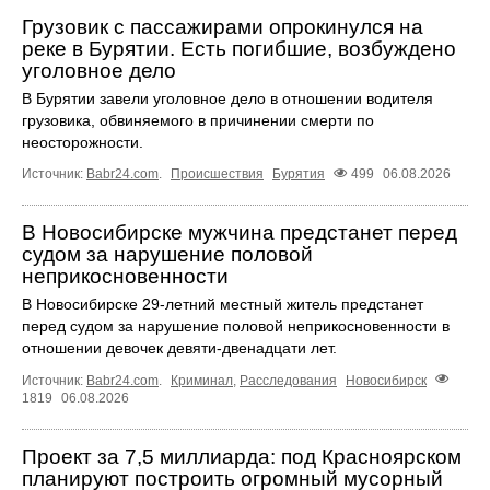
Грузовик с пассажирами опрокинулся на
реке в Бурятии. Есть погибшие, возбуждено
уголовное дело
В Бурятии завели уголовное дело в отношении водителя
грузовика, обвиняемого в причинении смерти по
неосторожности.
Источник:
Babr24.com
.
Происшествия
Бурятия
499
06.08.2026
В Новосибирске мужчина предстанет перед
судом за нарушение половой
неприкосновенности
В Новосибирске 29-летний местный житель предстанет
перед судом за нарушение половой неприкосновенности в
отношении девочек девяти-двенадцати лет.
Источник:
Babr24.com
.
Криминал
,
Расследования
Новосибирск
1819
06.08.2026
Проект за 7,5 миллиарда: под Красноярском
планируют построить огромный мусорный