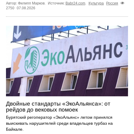
Автор: Филипп Марков.
Источник:
Babr24.com
.
Культура
Россия
2750
07.08.2026
Двойные стандарты «ЭкоАльянса»: от
рейдов до вековых помоек
Бурятский регоператор «ЭкоАльянс» летом принялся
выискивать нарушителей среди владельцев турбаз на
Байкале.