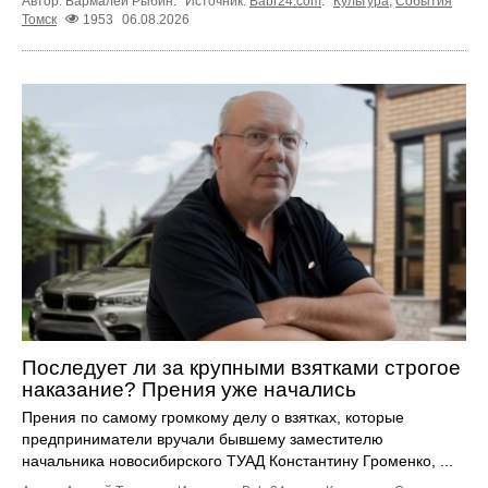
Автор: Бармалей Рыбин.
Источник:
Babr24.com
.
Культура
,
События
Томск
1953
06.08.2026
Последует ли за крупными взятками строгое
наказание? Прения уже начались
Прения по самому громкому делу о взятках, которые
предприниматели вручали бывшему заместителю
начальника новосибирского ТУАД Константину Громенко, ...