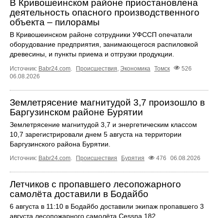
В Кривошеинском районе приостановлена
деятельность опасного производственного
объекта – пилорамы
В Кривошеинском районе сотрудники УФССП опечатали
оборудование предприятия, занимающегося распиловкой
древесины, и пункты приема и отгрузки продукции.
Источник:
Babr24.com
.
Происшествия
,
Экономика
Томск
526
06.08.2026
Землетрясение магнитудой 3,7 произошло в
Баргузинском районе Бурятии
Землетрясение магнитудой 3,7 и энергетическим классом
10,7 зарегистрировали днем 5 августа на территории
Баргузинского района Бурятии.
Источник:
Babr24.com
.
Происшествия
Бурятия
476
06.08.2026
Летчиков с пропавшего лесопожарного
самолёта доставили в Бодайбо
6 августа в 11:10 в Бодайбо доставили экипаж пропавшего 3
августа лесопожарного самолёта Cessna 182.