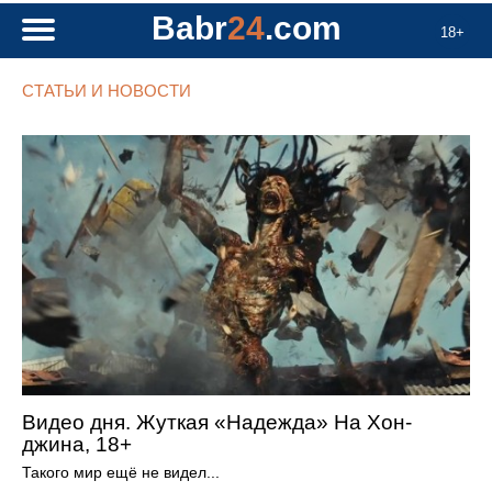
Babr
24
.com
18+
СТАТЬИ И НОВОСТИ
Видео дня. Жуткая «Надежда» На Хон-
джина, 18+
Такого мир ещё не видел...