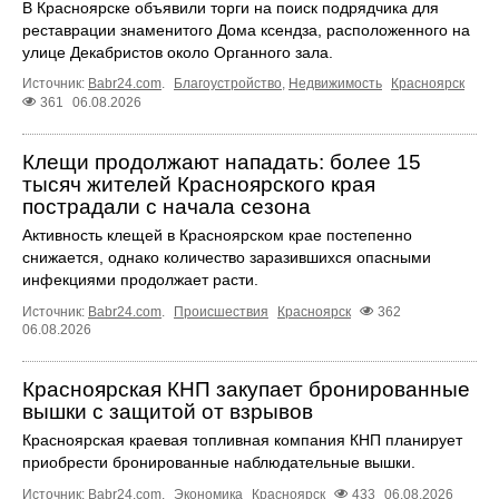
В Красноярске объявили торги на поиск подрядчика для
реставрации знаменитого Дома ксендза, расположенного на
улице Декабристов около Органного зала.
Источник:
Babr24.com
.
Благоустройство
,
Недвижимость
Красноярск
361
06.08.2026
Клещи продолжают нападать: более 15
тысяч жителей Красноярского края
пострадали с начала сезона
Активность клещей в Красноярском крае постепенно
снижается, однако количество заразившихся опасными
инфекциями продолжает расти.
Источник:
Babr24.com
.
Происшествия
Красноярск
362
06.08.2026
Красноярская КНП закупает бронированные
вышки с защитой от взрывов
Красноярская краевая топливная компания КНП планирует
приобрести бронированные наблюдательные вышки.
Источник:
Babr24.com
.
Экономика
Красноярск
433
06.08.2026