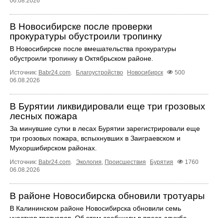
06.08.2026
В Новосибирске после проверки
прокуратуры обустроили тропинку
В Новосибирске после вмешательства прокуратуры
обустроили тропинку в Октябрьском районе.
Источник:
Babr24.com
.
Благоустройство
Новосибирск
500
06.08.2026
В Бурятии ликвидировали еще три грозовых
лесных пожара
За минувшие сутки в лесах Бурятии зарегистрировали еще
три грозовых пожара, вспыхнувших в Заиграевском и
Мухоршибирском районах.
Источник:
Babr24.com
.
Экология
,
Происшествия
Бурятия
1760
06.08.2026
В районе Новосибирска обновили тротуары
В Калининском районе Новосибирска обновили семь