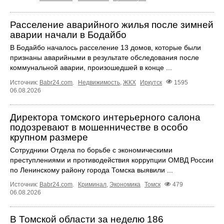
Расселение аварийного жилья после зимней
аварии начали в Бодайбо
В Бодайбо началось расселение 13 домов, которые были
признаны аварийными в результате обследования после
коммунальной аварии, произошедшей в конце ...
Источник:
Babr24.com
.
Недвижимость
,
ЖКХ
Иркутск
1595
06.08.2026
Директора томского интерьерного салона
подозревают в мошенничестве в особо
крупном размере
Сотрудники Отдела по борьбе с экономическими
преступлениями и противодействия коррупции ОМВД России
по Ленинскому району города Томска выявили ...
Источник:
Babr24.com
.
Криминал
,
Экономика
Томск
479
06.08.2026
В Томской области за неделю 186