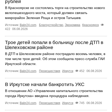
рублей
В Красноярске не состоялись торги на строительство нового
велопешеходного моста, который должен связать
микрорайон Зеленая Роща и остров Татышев.
Источник:
Babr24.com
.
Благоустройство
,
Экономика
Красноярск
422
06.08.2026
Трое детей попали в больницу после ДТП в
Шелеховском районе
В ДТП в Шелеховском районе пострадало восемь человек, в
том числе трое детей. Об этом сообщила пресс‑служба ГАИ
Иркутской области.
Источник:
Babr24.com
.
Происшествия
Иркутск
452
06.08.2026
В Иркутске начали банкротить УКС
В отношении АО «Управление капитального строительства
города Иркутска» введена процедура наблюдения.
Источник:
Babr24.com
.
Происшествия
Иркутск
745
06.08.2026