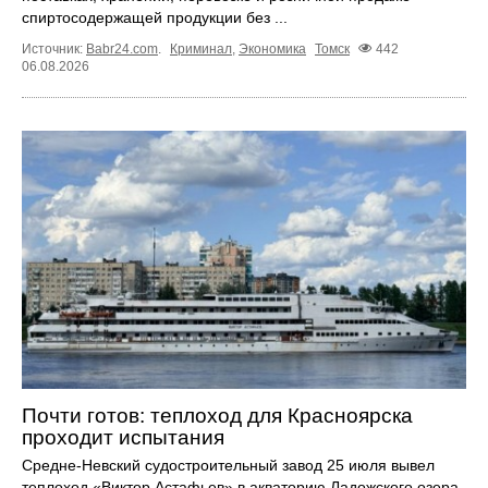
спиртосодержащей продукции без ...
Источник:
Babr24.com
.
Криминал
,
Экономика
Томск
442
06.08.2026
Почти готов: теплоход для Красноярска
проходит испытания
Средне-Невский судостроительный завод 25 июля вывел
теплоход «Виктор Астафьев» в акваторию Ладожского озера