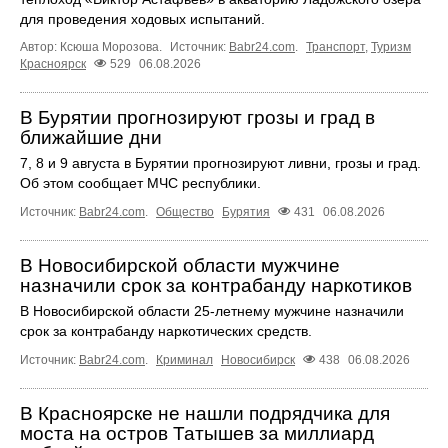
для проведения ходовых испытаний.
Автор: Ксюша Морозова.
Источник:
Babr24.com
.
Транспорт
,
Туризм
Красноярск
529
06.08.2026
В Бурятии прогнозируют грозы и град в
ближайшие дни
7, 8 и 9 августа в Бурятии прогнозируют ливни, грозы и град.
Об этом сообщает МЧС республики.
Источник:
Babr24.com
.
Общество
Бурятия
431
06.08.2026
В Новосибирской области мужчине
назначили срок за контрабанду наркотиков
В Новосибирской области 25-летнему мужчине назначили
срок за контрабанду наркотических средств.
Источник:
Babr24.com
.
Криминал
Новосибирск
438
06.08.2026
В Красноярске не нашли подрядчика для
моста на остров Татышев за миллиард