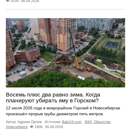
2034
06.08.2026
Восемь плюс два равно зима. Когда
планируют убирать яму в Горском?
12 июля 2026 года в микрорайоне Горский в Новосибирске
произошёл прорыв трубы диаметром пять метров.
Автор: Адриан Орлов.
Источник:
Babr24.com
.
ЖКХ
,
Общество
Новосибирск
1806
06.08.2026