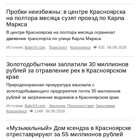
Пробки неизбежны: в центре Красноярска
на полтора месяца сузят проезд по Карла
Маркса
В центре Красноярска на полтора месяца ограничат
движение транспорта по улице Карла Маркса.
Источник:
Babr24.com
.
Транспорт
Красноярск
435
06.08.2026
Золотодобытчики заплатили 30 миллионов
рублей за отравление рек в Красноярском
крае
Природоохранная прокуратура взыскала с
золотодобывающего предприятия почти 30 миллионов
рублей за загрязнение водоемов в Красноярском крае.
Источник:
Babr24.com
.
Экология
,
Происшествия
,
Экономика
Красноярск
1348
06.08.2026
«Музыкальный» Дом ксендза в Красноярске
отреставрируют за 55 миллионов рублей