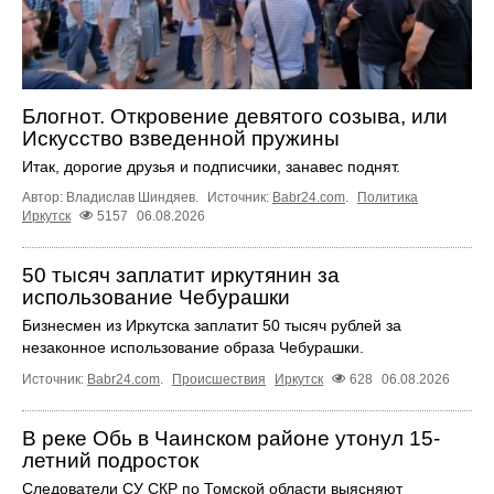
Блогнот. Откровение девятого созыва, или
Искусство взведенной пружины
Итак, дорогие друзья и подписчики, занавес поднят.
Автор: Владислав Шиндяев.
Источник:
Babr24.com
.
Политика
Иркутск
5157
06.08.2026
50 тысяч заплатит иркутянин за
использование Чебурашки
Бизнесмен из Иркутска заплатит 50 тысяч рублей за
незаконное использование образа Чебурашки.
Источник:
Babr24.com
.
Происшествия
Иркутск
628
06.08.2026
В реке Обь в Чаинском районе утонул 15-
летний подросток
Следователи СУ СКР по Томской области выясняют