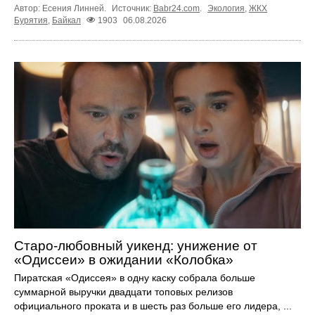
Автор: Есения Линней.
Источник:
Babr24.com
.
Экология
,
ЖКХ
Бурятия
,
Байкал
1903
06.08.2026
Старо-любовный уикенд: унижение от
«Одиссеи» в ожидании «Колобка»
Пиратская «Одиссея» в одну каску собрала больше
суммарной выручки двадцати топовых релизов
официального проката и в шесть раз больше его лидера, ...