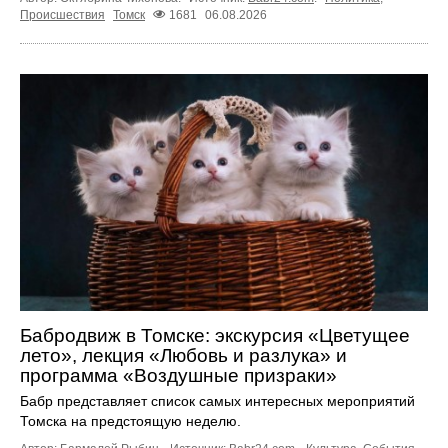
Происшествия
Томск
1681
06.08.2026
Бабродвиж в Томске: экскурсия «Цветущее
лето», лекция «Любовь и разлука» и
программа «Воздушные призраки»
Бабр представляет список самых интересных мероприятий
Томска на предстоящую неделю.