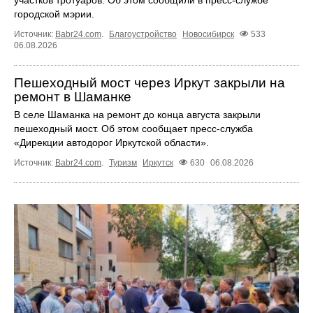
участков тротуаров. Об этом сообщили в пресс-службе
городской мэрии.
Источник:
Babr24.com
.
Благоустройство
Новосибирск
533
06.08.2026
Пешеходный мост через Иркут закрыли на
ремонт в Шаманке
В селе Шаманка на ремонт до конца августа закрыли
пешеходный мост. Об этом сообщает пресс‑служба
«Дирекции автодорог Иркутской области».
Источник:
Babr24.com
.
Туризм
Иркутск
630
06.08.2026