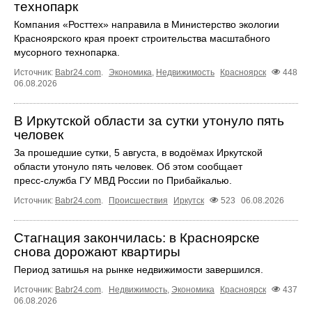
технопарк
Компания «Росттех» направила в Министерство экологии
Красноярского края проект строительства масштабного
мусорного технопарка.
Источник:
Babr24.com
.
Экономика
,
Недвижимость
Красноярск
448
06.08.2026
В Иркутской области за сутки утонуло пять
человек
За прошедшие сутки, 5 августа, в водоёмах Иркутской
области утонуло пять человек. Об этом сообщает
пресс‑служба ГУ МВД России по Прибайкалью.
Источник:
Babr24.com
.
Происшествия
Иркутск
523
06.08.2026
Стагнация закончилась: в Красноярске
снова дорожают квартиры
Период затишья на рынке недвижимости завершился.
Источник:
Babr24.com
.
Недвижимость
,
Экономика
Красноярск
437
06.08.2026