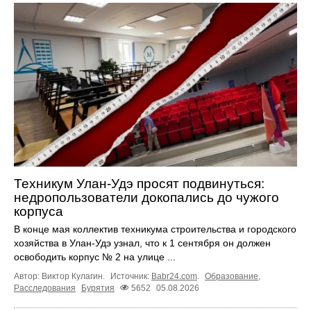
Техникум Улан-Удэ просят подвинуться:
недропользователи докопались до чужого
корпуса
В конце мая коллектив техникума строительства и городского
хозяйства в Улан-Удэ узнал, что к 1 сентября он должен
освободить корпус № 2 на улице ...
Автор: Виктор Кулагин.
Источник:
Babr24.com
.
Образование
,
Расследования
Бурятия
5652
05.08.2026