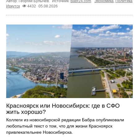
Автор: Георгий Булычев.
Источник:
Babr24.com
.
Экономика
,
Политика
Иркутск
4432
05.08.2026
Красноярск или Новосибирск: где в СФО
жить хорошо?
Коллеги из новосибирской редакции Бабра опубликовали
любопытный текст о том, что для жизни Красноярск
привлекательнее Новосибирска.