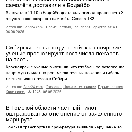
самолёта доставили в Бодайбо
6 августа в 11:10 в Бодайбо доставили экипаж пропавшего 3
августа лесопожарного самолёта Cessna 182.
Источник:
Babr24.com
.
Происшествия
,
Транспорт
Иркутск
401
06.08.2026
Сибирские леса под угрозой: красноярские
ученые прогнозируют рост числа пожаров
на треть
Красноярские ученые выяснили, что глобальное потепление
напрямую влияет на рост числа лесных пожаров и гибель
лиственничных лесов в Сибири.
Источник:
Babr24.com
.
Экология
,
Наука и технологии
,
Происшествия
Красноярск
1245
06.08.2026
В Томской области частный пилот
оштрафован за отклонение от заявленного
маршрута
Томская транспортная прокуратура выявила нарушение во