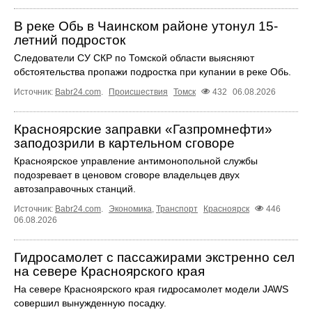
В реке Обь в Чаинском районе утонул 15-
летний подросток
Следователи СУ СКР по Томской области выясняют
обстоятельства пропажи подростка при купании в реке Обь.
Источник:
Babr24.com
.
Происшествия
Томск
432
06.08.2026
Красноярские заправки «Газпромнефти»
заподозрили в картельном сговоре
Красноярское управление антимонопольной службы
подозревает в ценовом сговоре владельцев двух
автозаправочных станций.
Источник:
Babr24.com
.
Экономика
,
Транспорт
Красноярск
446
06.08.2026
Гидросамолет с пассажирами экстренно сел
на севере Красноярского края
На севере Красноярского края гидросамолет модели JAWS
совершил вынужденную посадку.