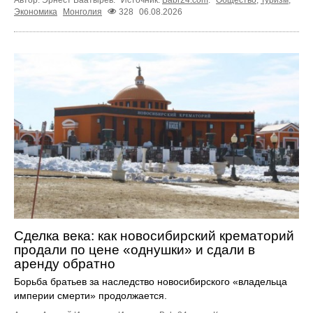
Автор: Эрнест Баатырев.
Источник:
Babr24.com
.
Общество
,
Туризм
,
Экономика
Монголия
328
06.08.2026
Сделка века: как новосибирский крематорий
продали по цене «однушки» и сдали в
аренду обратно
Борьба братьев за наследство новосибирского «владельца
империи смерти» продолжается.