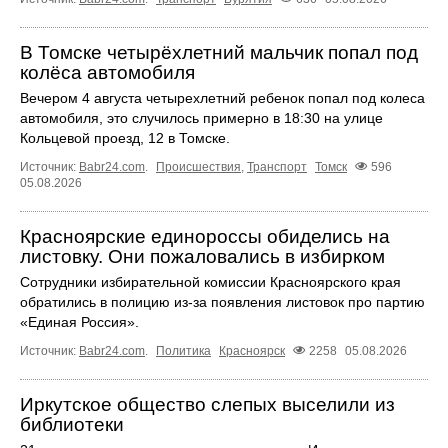
В Томске четырёхлетний мальчик попал под
колёса автомобиля
Вечером 4 августа четырехлетний ребенок попал под колеса
автомобиля, это случилось примерно в 18:30 на улице
Кольцевой проезд, 12 в Томске.
Источник:
Babr24.com
.
Происшествия
,
Транспорт
Томск
596
05.08.2026
Красноярские единороссы обиделись на
листовку. Они пожаловались в избирком
Сотрудники избирательной комиссии Красноярского края
обратились в полицию из-за появления листовок про партию
«Единая Россия».
Источник:
Babr24.com
.
Политика
Красноярск
2258
05.08.2026
Иркутское общество слепых выселили из
библиотеки