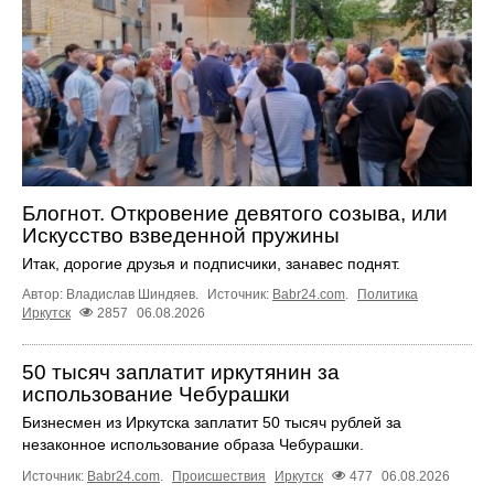
Блогнот. Откровение девятого созыва, или
Искусство взведенной пружины
Итак, дорогие друзья и подписчики, занавес поднят.
Автор: Владислав Шиндяев.
Источник:
Babr24.com
.
Политика
Иркутск
2857
06.08.2026
50 тысяч заплатит иркутянин за
использование Чебурашки
Бизнесмен из Иркутска заплатит 50 тысяч рублей за
незаконное использование образа Чебурашки.
Источник:
Babr24.com
.
Происшествия
Иркутск
477
06.08.2026