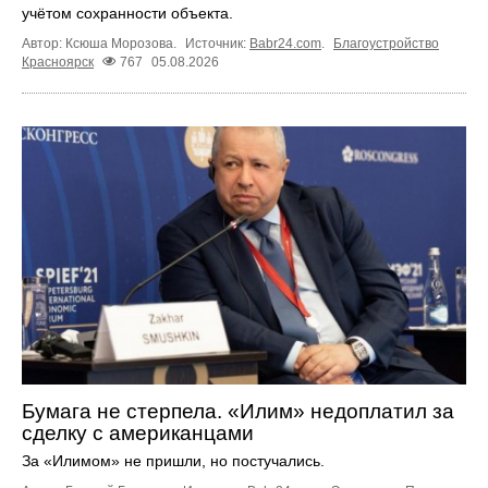
учётом сохранности объекта.
Автор: Ксюша Морозова.
Источник:
Babr24.com
.
Благоустройство
Красноярск
767
05.08.2026
Бумага не стерпела. «Илим» недоплатил за
сделку с американцами
За «Илимом» не пришли, но постучались.