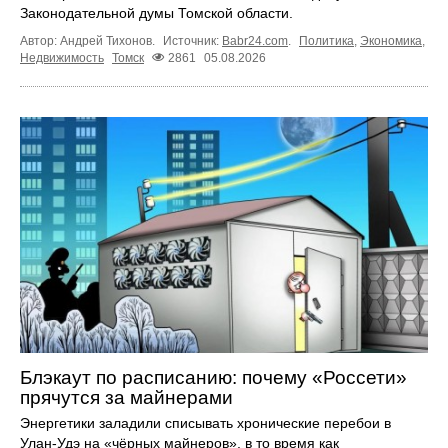
Законодательной думы Томской области.
Автор: Андрей Тихонов.
Источник:
Babr24.com
.
Политика
,
Экономика
,
Недвижимость
Томск
2861
05.08.2026
Блэкаут по расписанию: почему «Россети»
прячутся за майнерами
Энергетики заладили списывать хронические перебои в
Улан-Удэ на «чёрных майнеров», в то время как