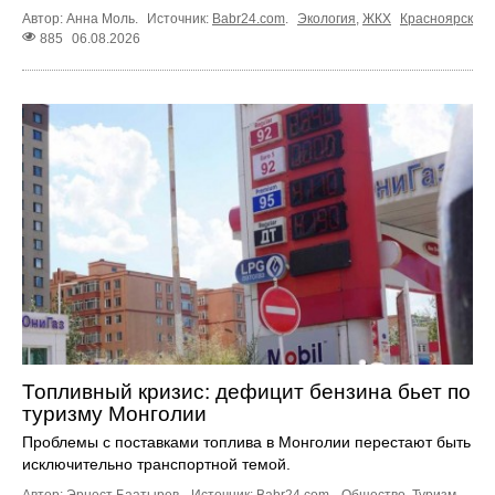
Автор: Анна Моль.
Источник:
Babr24.com
.
Экология
,
ЖКХ
Красноярск
885
06.08.2026
Топливный кризис: дефицит бензина бьет по
туризму Монголии
Проблемы с поставками топлива в Монголии перестают быть
исключительно транспортной темой.