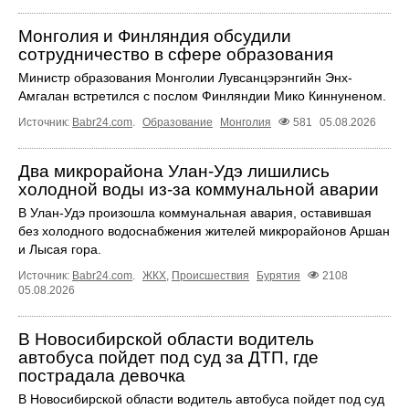
Монголия и Финляндия обсудили
сотрудничество в сфере образования
Министр образования Монголии Лувсанцэрэнгийн Энх-
Амгалан встретился с послом Финляндии Мико Киннуненом.
Источник:
Babr24.com
.
Образование
Монголия
581
05.08.2026
Два микрорайона Улан-Удэ лишились
холодной воды из-за коммунальной аварии
В Улан-Удэ произошла коммунальная авария, оставившая
без холодного водоснабжения жителей микрорайонов Аршан
и Лысая гора.
Источник:
Babr24.com
.
ЖКХ
,
Происшествия
Бурятия
2108
05.08.2026
В Новосибирской области водитель
автобуса пойдет под суд за ДТП, где
пострадала девочка
В Новосибирской области водитель автобуса пойдет под суд