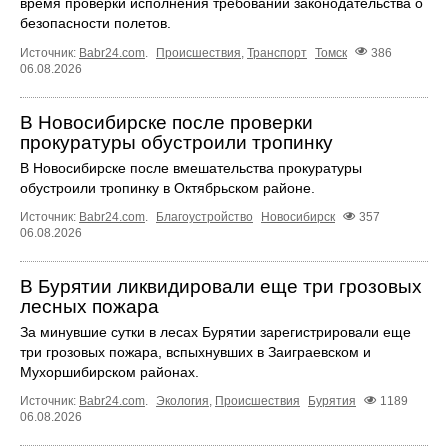
время проверки исполнения требований законодательства о
безопасности полетов.
Источник:
Babr24.com
.
Происшествия
,
Транспорт
Томск
386
06.08.2026
В Новосибирске после проверки
прокуратуры обустроили тропинку
В Новосибирске после вмешательства прокуратуры
обустроили тропинку в Октябрьском районе.
Источник:
Babr24.com
.
Благоустройство
Новосибирск
357
06.08.2026
В Бурятии ликвидировали еще три грозовых
лесных пожара
За минувшие сутки в лесах Бурятии зарегистрировали еще
три грозовых пожара, вспыхнувших в Заиграевском и
Мухоршибирском районах.
Источник:
Babr24.com
.
Экология
,
Происшествия
Бурятия
1189
06.08.2026