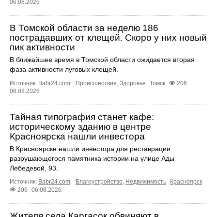
06.08.2026
В Томской области за неделю 186
пострадавших от клещей. Скоро у них новый
пик активности
В ближайшее время в Томской области ожидается вторая
фаза активности луговых клещей.
Источник:
Babr24.com
.
Происшествия
,
Здоровье
Томск
206
06.08.2026
Тайная типография станет кафе:
историческому зданию в центре
Красноярска нашли инвестора
В Красноярске нашли инвестора для реставрации
разрушающегося памятника истории на улице Ады
Лебедевой, 93.
Источник:
Babr24.com
.
Благоустройство
,
Недвижимость
Красноярск
206
06.08.2026
Жителя села Каргасок обвиняют в