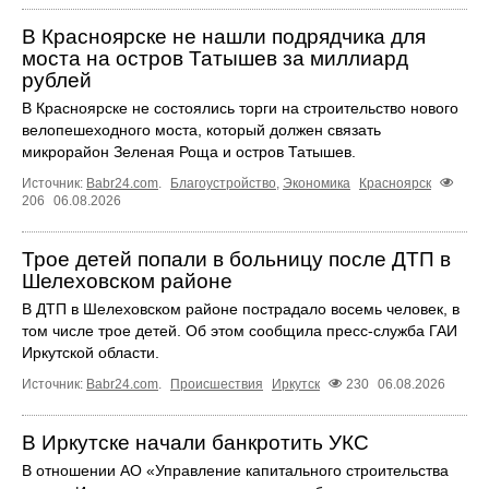
В Красноярске не нашли подрядчика для
моста на остров Татышев за миллиард
рублей
В Красноярске не состоялись торги на строительство нового
велопешеходного моста, который должен связать
микрорайон Зеленая Роща и остров Татышев.
Источник:
Babr24.com
.
Благоустройство
,
Экономика
Красноярск
206
06.08.2026
Трое детей попали в больницу после ДТП в
Шелеховском районе
В ДТП в Шелеховском районе пострадало восемь человек, в
том числе трое детей. Об этом сообщила пресс‑служба ГАИ
Иркутской области.
Источник:
Babr24.com
.
Происшествия
Иркутск
230
06.08.2026
В Иркутске начали банкротить УКС
В отношении АО «Управление капитального строительства