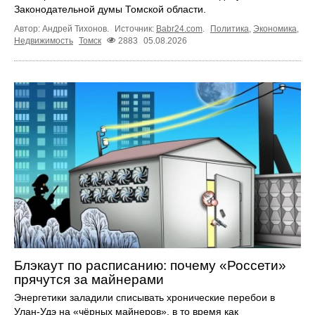
Законодательной думы Томской области.
Автор: Андрей Тихонов.
Источник:
Babr24.com
.
Политика
,
Экономика
,
Недвижимость
Томск
2883
05.08.2026
Блэкаут по расписанию: почему «Россети»
прячутся за майнерами
Энергетики заладили списывать хронические перебои в
Улан-Удэ на «чёрных майнеров», в то время как