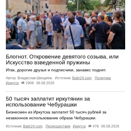
Блогнот. Откровение девятого созыва, или
Искусство взведенной пружины
Итак, дорогие друзья и подписчики, занавес поднят.
Автор: Владислав Шиндяев.
Источник:
Babr24.com
.
Политика
Иркутск
2906
06.08.2026
50 тысяч заплатит иркутянин за
использование Чебурашки
Бизнесмен из Иркутска заплатит 50 тысяч рублей за
незаконное использование образа Чебурашки.
Источник:
Babr24.com
.
Происшествия
Иркутск
478
06.08.2026