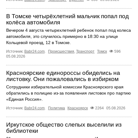
В Томске четырёхлетний мальчик попал под
колёса автомобиля
Вечером 4 августа четырехлетний ребенок попал под колеса
автомобиля, это случилось примерно в 18:30 на улице
Кольцевой проезд, 12 в Томске.
Источник:
Babr24.com
.
Происшествия
,
Транспорт
Томск
596
05.08.2026
Красноярские единороссы обиделись на
листовку. Они пожаловались в избирком
Сотрудники избирательной комиссии Красноярского края
обратились в полицию из-за появления листовок про партию
«Единая Россия».
Источник:
Babr24.com
.
Политика
Красноярск
2264
05.08.2026
Иркутское общество слепых выселили из
библиотеки