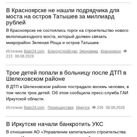
В Красноярске не нашли подрядчика для
моста на остров Татышев за миллиард
рублей
В Красноярске не состоялись торги на строительство нового
велопешеходного моста, который должен связать
микрорайон Зеленая Роща и остров Татышев.
Источник:
Babr24.com
.
Благоустройство
,
Экономика
Красноярск
213
06.08.2026
Трое детей попали в больницу после ДТП в
Шелеховском районе
В ДТП в Шелеховском районе пострадало восемь человек, в
том числе трое детей. Об этом сообщила пресс‑служба ГАИ
Иркутской области.
Источник:
Babr24.com
.
Происшествия
Иркутск
236
06.08.2026
В Иркутске начали банкротить УКС
В отношении АО «Управление капитального строительства