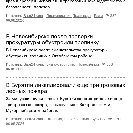
время проверки исполнения требований законодательства о
безопасности полетов.
Источник:
Babr24.com
.
Происшествия
,
Транспорт
Томск
387
06.08.2026
В Новосибирске после проверки
прокуратуры обустроили тропинку
В Новосибирске после вмешательства прокуратуры
обустроили тропинку в Октябрьском районе.
Источник:
Babr24.com
.
Благоустройство
Новосибирск
358
06.08.2026
В Бурятии ликвидировали еще три грозовых
лесных пожара
За минувшие сутки в лесах Бурятии зарегистрировали еще
три грозовых пожара, вспыхнувших в Заиграевском и
Мухоршибирском районах.
Источник:
Babr24.com
.
Экология
,
Происшествия
Бурятия
1191
06.08.2026