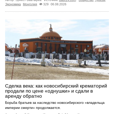
Автор: Эрнест Баатырев.
Источник:
Babr24.com
.
Общество
,
Туризм
,
Экономика
Монголия
329
06.08.2026
Сделка века: как новосибирский крематорий
продали по цене «однушки» и сдали в
аренду обратно
Борьба братьев за наследство новосибирского «владельца
империи смерти» продолжается.