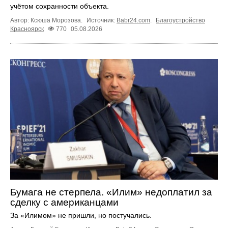
учётом сохранности объекта.
Автор: Ксюша Морозова.
Источник:
Babr24.com
.
Благоустройство
Красноярск
770
05.08.2026
Бумага не стерпела. «Илим» недоплатил за
сделку с американцами
За «Илимом» не пришли, но постучались.