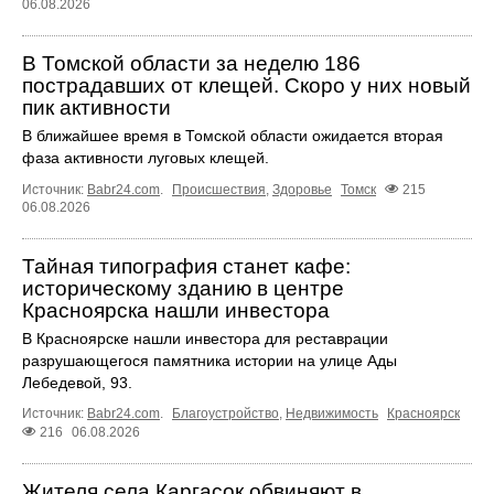
06.08.2026
В Томской области за неделю 186
пострадавших от клещей. Скоро у них новый
пик активности
В ближайшее время в Томской области ожидается вторая
фаза активности луговых клещей.
Источник:
Babr24.com
.
Происшествия
,
Здоровье
Томск
215
06.08.2026
Тайная типография станет кафе:
историческому зданию в центре
Красноярска нашли инвестора
В Красноярске нашли инвестора для реставрации
разрушающегося памятника истории на улице Ады
Лебедевой, 93.
Источник:
Babr24.com
.
Благоустройство
,
Недвижимость
Красноярск
216
06.08.2026
Жителя села Каргасок обвиняют в