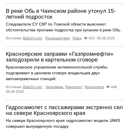
В реке Обь в Чаинском районе утонул 15-
летний подросток
Следователи СУ СКР по Томской области выясняют
обстоятельства пропажи подростка при купании в реке Обь.
Источник:
Babr24.com
.
Происшествия
Томск
433
06.08.2026
Красноярские заправки «Газпромнефти»
заподозрили в картельном сговоре
Красноярское управление антимонопольной службы
подозревает в ценовом сговоре владельцев двух
автозаправочных станций.
Источник:
Babr24.com
.
Экономика
,
Транспорт
Красноярск
448
06.08.2026
Гидросамолет с пассажирами экстренно сел
на севере Красноярского края
На севере Красноярского края гидросамолет модели JAWS
совершил вынужденную посадку.