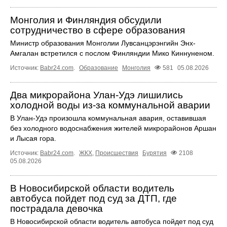
Монголия и Финляндия обсудили
сотрудничество в сфере образования
Министр образования Монголии Лувсанцэрэнгийн Энх-
Амгалан встретился с послом Финляндии Мико Киннуненом.
Источник:
Babr24.com
.
Образование
Монголия
581
05.08.2026
Два микрорайона Улан-Удэ лишились
холодной воды из-за коммунальной аварии
В Улан-Удэ произошла коммунальная авария, оставившая
без холодного водоснабжения жителей микрорайонов Аршан
и Лысая гора.
Источник:
Babr24.com
.
ЖКХ
,
Происшествия
Бурятия
2108
05.08.2026
В Новосибирской области водитель
автобуса пойдет под суд за ДТП, где
пострадала девочка
В Новосибирской области водитель автобуса пойдет под суд