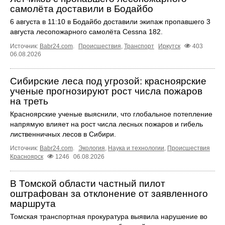
самолёта доставили в Бодайбо
6 августа в 11:10 в Бодайбо доставили экипаж пропавшего 3
августа лесопожарного самолёта Cessna 182.
Источник:
Babr24.com
.
Происшествия
,
Транспорт
Иркутск
403
06.08.2026
Сибирские леса под угрозой: красноярские
ученые прогнозируют рост числа пожаров
на треть
Красноярские ученые выяснили, что глобальное потепление
напрямую влияет на рост числа лесных пожаров и гибель
лиственничных лесов в Сибири.
Источник:
Babr24.com
.
Экология
,
Наука и технологии
,
Происшествия
Красноярск
1246
06.08.2026
В Томской области частный пилот
оштрафован за отклонение от заявленного
маршрута
Томская транспортная прокуратура выявила нарушение во