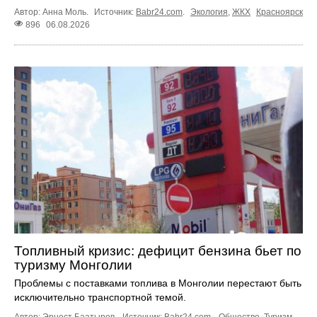
Автор: Анна Моль.
Источник:
Babr24.com
.
Экология
,
ЖКХ
Красноярск
896
06.08.2026
Топливный кризис: дефицит бензина бьет по
туризму Монголии
Проблемы с поставками топлива в Монголии перестают быть
исключительно транспортной темой.