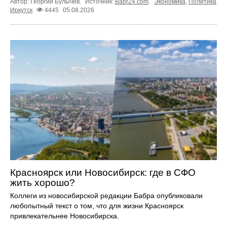
Автор: Георгий Булычев.
Источник:
Babr24.com
.
Экономика
,
Политика
Иркутск
4445
05.08.2026
Красноярск или Новосибирск: где в СФО
жить хорошо?
Коллеги из новосибирской редакции Бабра опубликовали
любопытный текст о том, что для жизни Красноярск
привлекательнее Новосибирска.