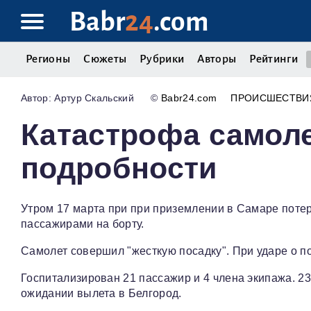
Babr
24
.com
Регионы
Сюжеты
Рубрики
Авторы
Рейтинги
Артур Скальский
©
Babr24.com
ПРОИСШЕСТВИ
Катастрофа самоле
подробности
Утром 17 марта при при приземлении в Самаре потерп
пассажирами на борту.
Самолет совершил "жесткую посадку". При ударе о 
Госпитализирован 21 пассажир и 4 члена экипажа. 2
ожидании вылета в Белгород.