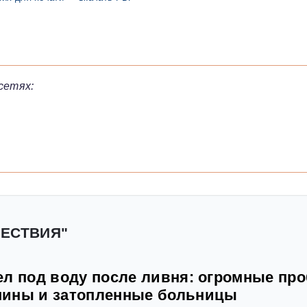
сетях:
ШЕСТВИЯ"
ел под воду после ливня: огромные про
шины и затопленные больницы