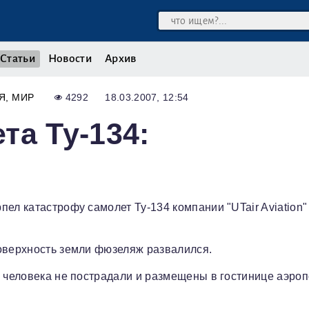
Статьи
Новости
Архив
Я
МИР
4292
18.03.2007, 12:54
та Ту-134:
ел катастрофу самолет Ту-134 компании "UTair Aviation" 
поверхность земли фюзеляж развалился.
3 человека не пострадали и размещены в гостинице аэроп