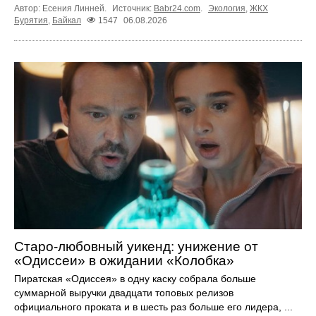
Автор: Есения Линней.
Источник:
Babr24.com
.
Экология
,
ЖКХ
Бурятия
,
Байкал
1547
06.08.2026
Старо-любовный уикенд: унижение от
«Одиссеи» в ожидании «Колобка»
Пиратская «Одиссея» в одну каску собрала больше
суммарной выручки двадцати топовых релизов
официального проката и в шесть раз больше его лидера, ...