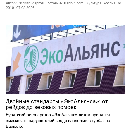
Автор: Филипп Марков.
Источник:
Babr24.com
.
Культура
Россия
2010
07.08.2026
Двойные стандарты «ЭкоАльянса»: от
рейдов до вековых помоек
Бурятский регоператор «ЭкоАльянс» летом принялся
выискивать нарушителей среди владельцев турбаз на
Байкале.