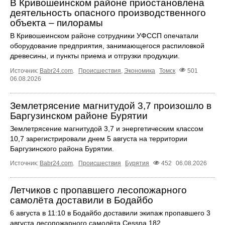
В Кривошеинском районе приостановлена
деятельность опасного производственного
объекта – пилорамы
В Кривошеинском районе сотрудники УФССП опечатали
оборудование предприятия, занимающегося распиловкой
древесины, и пункты приема и отгрузки продукции.
Источник:
Babr24.com
.
Происшествия
,
Экономика
Томск
501
06.08.2026
Землетрясение магнитудой 3,7 произошло в
Баргузинском районе Бурятии
Землетрясение магнитудой 3,7 и энергетическим классом
10,7 зарегистрировали днем 5 августа на территории
Баргузинского района Бурятии.
Источник:
Babr24.com
.
Происшествия
Бурятия
452
06.08.2026
Летчиков с пропавшего лесопожарного
самолёта доставили в Бодайбо
6 августа в 11:10 в Бодайбо доставили экипаж пропавшего 3
августа лесопожарного самолёта Cessna 182.