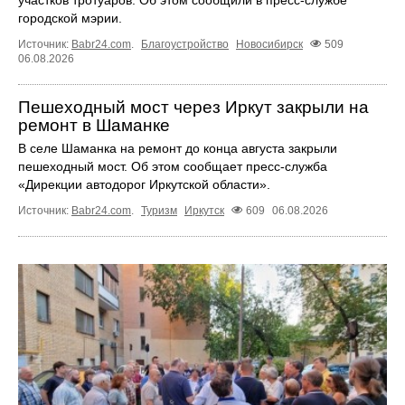
участков тротуаров. Об этом сообщили в пресс-службе
городской мэрии.
Источник:
Babr24.com
.
Благоустройство
Новосибирск
509
06.08.2026
Пешеходный мост через Иркут закрыли на
ремонт в Шаманке
В селе Шаманка на ремонт до конца августа закрыли
пешеходный мост. Об этом сообщает пресс‑служба
«Дирекции автодорог Иркутской области».
Источник:
Babr24.com
.
Туризм
Иркутск
609
06.08.2026