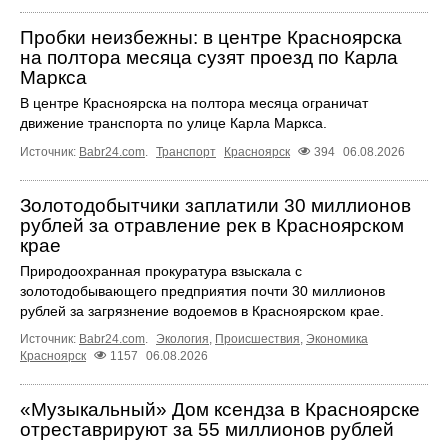
Пробки неизбежны: в центре Красноярска
на полтора месяца сузят проезд по Карла
Маркса
В центре Красноярска на полтора месяца ограничат
движение транспорта по улице Карла Маркса.
Источник:
Babr24.com
.
Транспорт
Красноярск
394
06.08.2026
Золотодобытчики заплатили 30 миллионов
рублей за отравление рек в Красноярском
крае
Природоохранная прокуратура взыскала с
золотодобывающего предприятия почти 30 миллионов
рублей за загрязнение водоемов в Красноярском крае.
Источник:
Babr24.com
.
Экология
,
Происшествия
,
Экономика
Красноярск
1157
06.08.2026
«Музыкальный» Дом ксендза в Красноярске
отреставрируют за 55 миллионов рублей