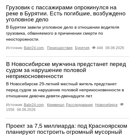
Грузовик с пассажирами опрокинулся на
реке в Бурятии. Есть погибшие, возбуждено
уголовное дело
В Бурятии завели уголовное дело в отношении водителя
грузовика, обвиняемого в причинении смерти по
неосторожности.
Источник:
Babr24.com
.
Происшествия
Бурятия
446
06.08.2026
В Новосибирске мужчина предстанет перед
судом за нарушение половой
неприкосновенности
В Новосибирске 29-летний местный житель предстанет
перед судом за нарушение половой неприкосновенности в
отношении девочек девяти-двенадцати лет.
Источник:
Babr24.com
.
Криминал
,
Расследования
Новосибирск
1556
06.08.2026
Проект за 7,5 миллиарда: под Красноярском
планируют построить огромный мусорный