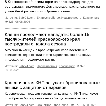
В Красноярске объявили торги на поиск подрядчика для
реставрации знаменитого Дома ксендза, расположенного на
улице Декабристов около Органного зала.
Источник:
Babr24.com
.
Благоустройство
,
Недвижимость
Красноярск
326
06.08.2026
Клещи продолжают нападать: более 15
тысяч жителей Красноярского края
пострадали с начала сезона
Активность клещей в Красноярском крае постепенно
снижается, однако количество заразившихся опасными
инфекциями продолжает расти.
Источник:
Babr24.com
.
Происшествия
Красноярск
326
06.08.2026
Красноярская КНП закупает бронированные
вышки с защитой от взрывов
Красноярская краевая топливная компания КНП планирует
приобрести бронированные наблюдательные вышки.
Источник:
Babr24.com
.
Экономика
Красноярск
377
06.08.2026