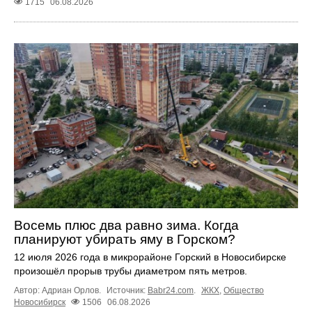
1715
06.08.2026
Восемь плюс два равно зима. Когда
планируют убирать яму в Горском?
12 июля 2026 года в микрорайоне Горский в Новосибирске
произошёл прорыв трубы диаметром пять метров.
Автор: Адриан Орлов.
Источник:
Babr24.com
.
ЖКХ
,
Общество
Новосибирск
1506
06.08.2026