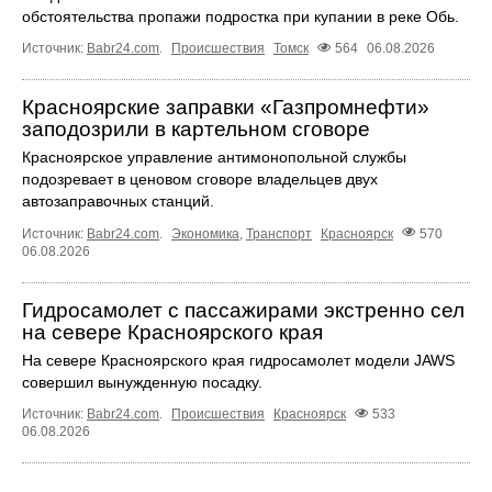
обстоятельства пропажи подростка при купании в реке Обь.
Источник:
Babr24.com
.
Происшествия
Томск
564
06.08.2026
Красноярские заправки «Газпромнефти»
заподозрили в картельном сговоре
Красноярское управление антимонопольной службы
подозревает в ценовом сговоре владельцев двух
автозаправочных станций.
Источник:
Babr24.com
.
Экономика
,
Транспорт
Красноярск
570
06.08.2026
Гидросамолет с пассажирами экстренно сел
на севере Красноярского края
На севере Красноярского края гидросамолет модели JAWS
совершил вынужденную посадку.
Источник:
Babr24.com
.
Происшествия
Красноярск
533
06.08.2026