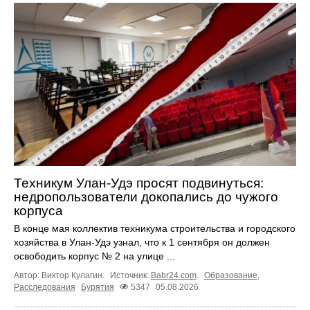
Техникум Улан-Удэ просят подвинуться:
недропользователи докопались до чужого
корпуса
В конце мая коллектив техникума строительства и городского
хозяйства в Улан-Удэ узнал, что к 1 сентября он должен
освободить корпус № 2 на улице ...
Автор: Виктор Кулагин.
Источник:
Babr24.com
.
Образование
,
Расследования
Бурятия
5347
05.08.2026