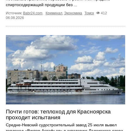
спиртосодержащей продукции без ...
Источник:
Babr24.com
.
Криминал
,
Экономика
Томск
412
06.08.2026
Почти готов: теплоход для Красноярска
проходит испытания
Средне-Невский судостроительный завод 25 июля вывел
теплоход «Виктор Астафьев» в акваторию Ладожского озера