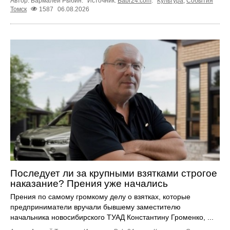
Автор: Бармалей Рыбин.
Источник:
Babr24.com
.
Культура
,
События
Томск
1587
06.08.2026
Последует ли за крупными взятками строгое
наказание? Прения уже начались
Прения по самому громкому делу о взятках, которые
предприниматели вручали бывшему заместителю
начальника новосибирского ТУАД Константину Громенко, ...