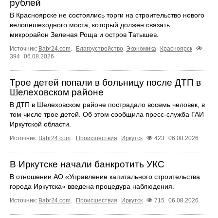
рублей
В Красноярске не состоялись торги на строительство нового
велопешеходного моста, который должен связать
микрорайон Зеленая Роща и остров Татышев.
Источник:
Babr24.com
.
Благоустройство
,
Экономика
Красноярск
394
06.08.2026
Трое детей попали в больницу после ДТП в
Шелеховском районе
В ДТП в Шелеховском районе пострадало восемь человек, в
том числе трое детей. Об этом сообщила пресс‑служба ГАИ
Иркутской области.
Источник:
Babr24.com
.
Происшествия
Иркутск
423
06.08.2026
В Иркутске начали банкротить УКС
В отношении АО «Управление капитального строительства
города Иркутска» введена процедура наблюдения.
Источник:
Babr24.com
.
Происшествия
Иркутск
715
06.08.2026