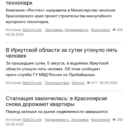
технопарк
Компания «Росттех» направила в Министерство экологии
Красноярского края проект строительства масштабного
мусорного технопарка.
Источник:
Babr24.com
.
Экономика
,
Недвижимость
Красноярск
406
06.08.2026
В Иркутской области за сутки утонуло пять
человек
За прошедшие сутки, 5 августа, в водоёмах Иркутской
области утонуло пять человек. Об этом сообщает
пресс‑служба ГУ МВД России по Прибайкалью.
Источник:
Babr24.com
.
Происшествия
Иркутск
477
06.08.2026
Стагнация закончилась: в Красноярске
снова дорожают квартиры
Период затишья на рынке недвижимости завершился.
Источник:
Babr24.com
.
Недвижимость
,
Экономика
Красноярск
396
06.08.2026