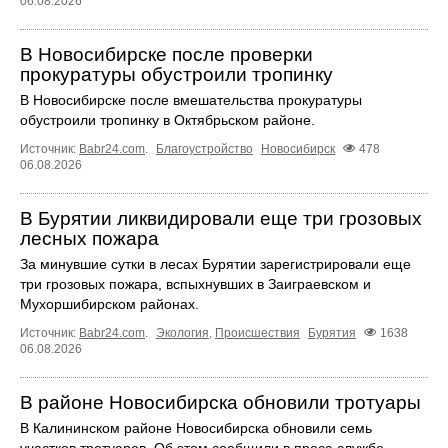
06.08.2026
В Новосибирске после проверки
прокуратуры обустроили тропинку
В Новосибирске после вмешательства прокуратуры
обустроили тропинку в Октябрьском районе.
Источник:
Babr24.com
.
Благоустройство
Новосибирск
478
06.08.2026
В Бурятии ликвидировали еще три грозовых
лесных пожара
За минувшие сутки в лесах Бурятии зарегистрировали еще
три грозовых пожара, вспыхнувших в Заиграевском и
Мухоршибирском районах.
Источник:
Babr24.com
.
Экология
,
Происшествия
Бурятия
1638
06.08.2026
В районе Новосибирска обновили тротуары
В Калининском районе Новосибирска обновили семь