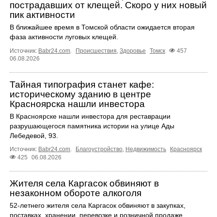
пострадавших от клещей. Скоро у них новый
пик активности
В ближайшее время в Томской области ожидается вторая
фаза активности луговых клещей.
Источник:
Babr24.com
.
Происшествия
,
Здоровье
Томск
457
06.08.2026
Тайная типография станет кафе:
историческому зданию в центре
Красноярска нашли инвестора
В Красноярске нашли инвестора для реставрации
разрушающегося памятника истории на улице Ады
Лебедевой, 93.
Источник:
Babr24.com
.
Благоустройство
,
Недвижимость
Красноярск
425
06.08.2026
Жителя села Каргасок обвиняют в
незаконном обороте алкоголя
52-летнего жителя села Каргасок обвиняют в закупках,
поставках, хранении, перевозке и розничной продаже