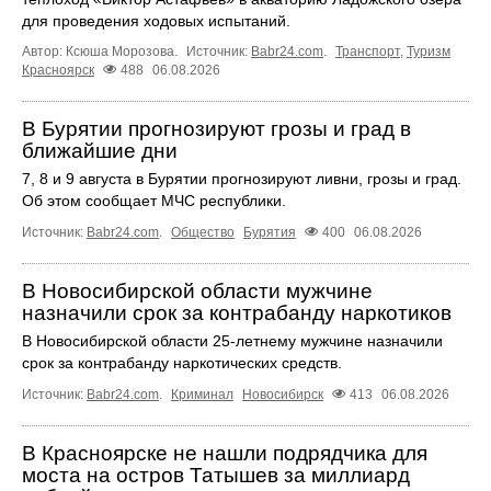
для проведения ходовых испытаний.
Автор: Ксюша Морозова.
Источник:
Babr24.com
.
Транспорт
,
Туризм
Красноярск
488
06.08.2026
В Бурятии прогнозируют грозы и град в
ближайшие дни
7, 8 и 9 августа в Бурятии прогнозируют ливни, грозы и град.
Об этом сообщает МЧС республики.
Источник:
Babr24.com
.
Общество
Бурятия
400
06.08.2026
В Новосибирской области мужчине
назначили срок за контрабанду наркотиков
В Новосибирской области 25-летнему мужчине назначили
срок за контрабанду наркотических средств.
Источник:
Babr24.com
.
Криминал
Новосибирск
413
06.08.2026
В Красноярске не нашли подрядчика для
моста на остров Татышев за миллиард