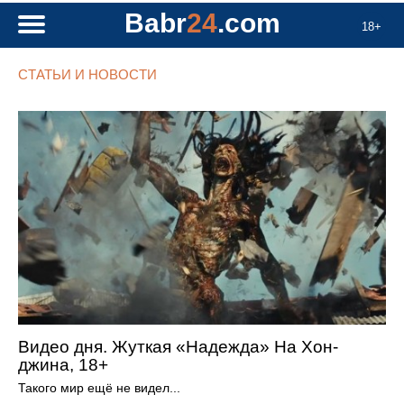
Babr
24
.com
18+
СТАТЬИ И НОВОСТИ
Видео дня. Жуткая «Надежда» На Хон-
джина, 18+
Такого мир ещё не видел...