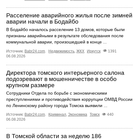
Расселение аварийного жилья после зимней
аварии начали в Бодайбо
В Бодайбо началось расселение 13 домов, которые были
признаны аварийными в результате обследования после
коммунальной аварии, произошедшей в конце ...
Источник:
Babr24.com
.
Недвижимость
,
ЖКХ
Иркутск
1391
06.08.2026
Директора томского интерьерного салона
подозревают в мошенничестве в особо
крупном размере
Сотрудники Отдела по борьбе с экономическими
преступлениями и противодействия коррупции ОМВД России
по Ленинскому району города Томска выявили ...
Источник:
Babr24.com
.
Криминал
,
Экономика
Томск
440
06.08.2026
В Томской области за неделю 186