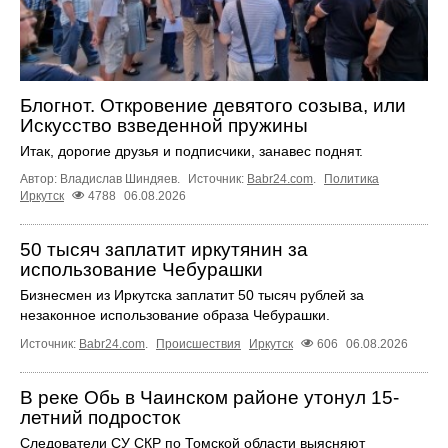
Блогнот. Откровение девятого созыва, или
Искусство взведенной пружины
Итак, дорогие друзья и подписчики, занавес поднят.
Автор: Владислав Шиндяев.
Источник:
Babr24.com
.
Политика
Иркутск
4788
06.08.2026
50 тысяч заплатит иркутянин за
использование Чебурашки
Бизнесмен из Иркутска заплатит 50 тысяч рублей за
незаконное использование образа Чебурашки.
Источник:
Babr24.com
.
Происшествия
Иркутск
606
06.08.2026
В реке Обь в Чаинском районе утонул 15-
летний подросток
Следователи СУ СКР по Томской области выясняют