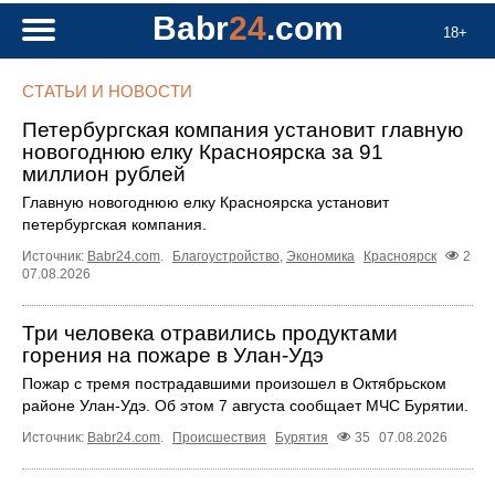
Babr
24
.com
18+
СТАТЬИ И НОВОСТИ
Петербургская компания установит главную
новогоднюю елку Красноярска за 91
миллион рублей
Главную новогоднюю елку Красноярска установит
петербургская компания.
Источник:
Babr24.com
.
Благоустройство
,
Экономика
Красноярск
2
07.08.2026
Три человека отравились продуктами
горения на пожаре в Улан-Удэ
Пожар с тремя пострадавшими произошел в Октябрьском
районе Улан-Удэ. Об этом 7 августа сообщает МЧС Бурятии.
Источник:
Babr24.com
.
Происшествия
Бурятия
35
07.08.2026