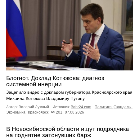
Блогнот. Доклад Котюкова: диагноз
системной инерции
Зацепило видео с докладом губернатора Красноярского края
Михаила Котюкова Владимиру Путину.
Автор: Валерий Лужный.
Источник:
Babr24.com
.
Политика
,
Скандалы
,
Экономика
Красноярск
201
07.08.2026
В Новосибирской области ищут подрядчика
на поднятие затонувших барж