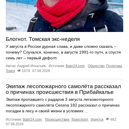
Блогнот. Томская экс-неделя
У августа в России дурная слава, и даже сложно сказать –
почему? Случался, конечно, в августе 1991-го путч, а спустя
семь лет – первый дефолт.
Автор: Андрей Игнатьев.
Источник:
Babr24.com
.
Общество
,
Политика
Томск
1079
07.08.2026
Экипаж лесопожарного самолёта рассказал
о причинах происшествия в Прибайкалье
Экипаж пропавшего с радаров 3 августа легкомоторного
лесопожарного самолёта Cessna 182 рассказал о причинах
посадки в лесу и своей жизни в условиях ...
Источник:
Babr24.com
.
Происшествия
,
Транспорт
Иркутск
462
07.08.2026