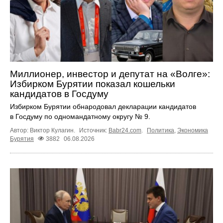
Миллионер, инвестор и депутат на «Волге»:
Избирком Бурятии показал кошельки
кандидатов в Госдуму
Избирком Бурятии обнародовал декларации кандидатов
в Госдуму по одномандатному округу № 9.
Автор: Виктор Кулагин.
Источник:
Babr24.com
.
Политика
,
Экономика
Бурятия
3882
06.08.2026