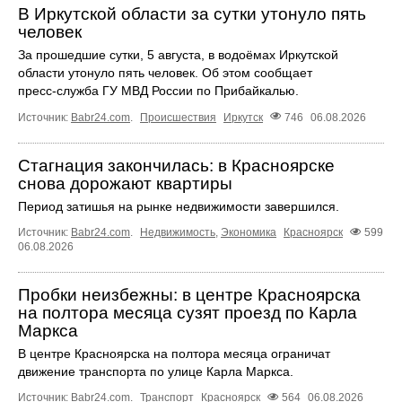
В Иркутской области за сутки утонуло пять
человек
За прошедшие сутки, 5 августа, в водоёмах Иркутской
области утонуло пять человек. Об этом сообщает
пресс‑служба ГУ МВД России по Прибайкалью.
Источник:
Babr24.com
.
Происшествия
Иркутск
746
06.08.2026
Стагнация закончилась: в Красноярске
снова дорожают квартиры
Период затишья на рынке недвижимости завершился.
Источник:
Babr24.com
.
Недвижимость
,
Экономика
Красноярск
599
06.08.2026
Пробки неизбежны: в центре Красноярска
на полтора месяца сузят проезд по Карла
Маркса
В центре Красноярска на полтора месяца ограничат
движение транспорта по улице Карла Маркса.
Источник:
Babr24.com
.
Транспорт
Красноярск
564
06.08.2026