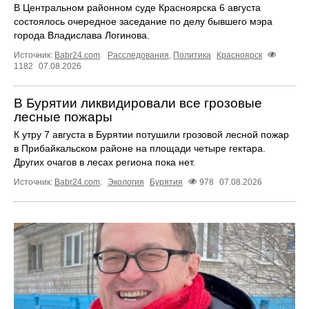
В Центральном районном суде Красноярска 6 августа
состоялось очередное заседание по делу бывшего мэра
города Владислава Логинова.
Источник:
Babr24.com
.
Расследования
,
Политика
Красноярск
1182
07.08.2026
В Бурятии ликвидировали все грозовые
лесные пожары
К утру 7 августа в Бурятии потушили грозовой лесной пожар
в Прибайкальском районе на площади четыре гектара.
Других очагов в лесах региона пока нет.
Источник:
Babr24.com
.
Экология
Бурятия
978
07.08.2026