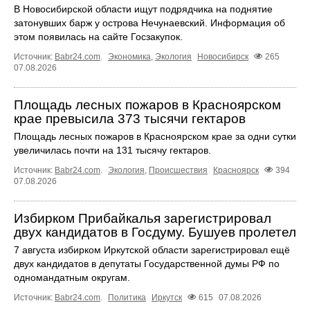
В Новосибирской области ищут подрядчика на поднятие
затонувших барж у острова Нечунаевский. Информация об
этом появилась на сайте Госзакупок.
Источник:
Babr24.com
.
Экономика
,
Экология
Новосибирск
265
07.08.2026
Площадь лесных пожаров в Красноярском
крае превысила 373 тысячи гектаров
Площадь лесных пожаров в Красноярском крае за одни сутки
увеличилась почти на 131 тысячу гектаров.
Источник:
Babr24.com
.
Экология
,
Происшествия
Красноярск
394
07.08.2026
Избирком Прибайкалья зарегистрировал
двух кандидатов в Госдуму. Бушуев пролетел
7 августа избирком Иркутской области зарегистрировал ещё
двух кандидатов в депутаты Государственной думы РФ по
одномандатным округам.
Источник:
Babr24.com
.
Политика
Иркутск
615
07.08.2026