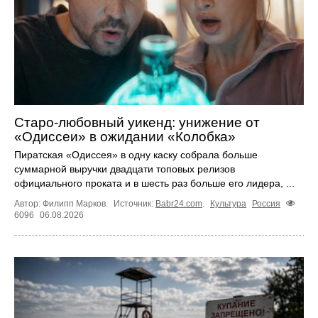
Старо-любовный уикенд: унижение от
«Одиссеи» в ожидании «Колобка»
Пиратская «Одиссея» в одну каску собрала больше
суммарной выручки двадцати топовых релизов
официального проката и в шесть раз больше его лидера, ...
Автор: Филипп Марков.
Источник:
Babr24.com
.
Культура
Россия
6096
06.08.2026