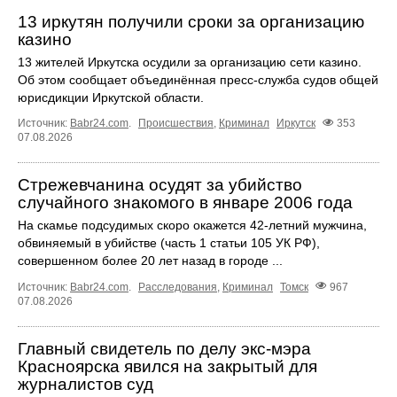
13 иркутян получили сроки за организацию
казино
13 жителей Иркутска осудили за организацию сети казино.
Об этом сообщает объединённая пресс‑служба судов общей
юрисдикции Иркутской области.
Источник:
Babr24.com
.
Происшествия
,
Криминал
Иркутск
353
07.08.2026
Стрежевчанина осудят за убийство
случайного знакомого в январе 2006 года
На скамье подсудимых скоро окажется 42-летний мужчина,
обвиняемый в убийстве (часть 1 статьи 105 УК РФ),
совершенном более 20 лет назад в городе ...
Источник:
Babr24.com
.
Расследования
,
Криминал
Томск
967
07.08.2026
Главный свидетель по делу экс-мэра
Красноярска явился на закрытый для
журналистов суд