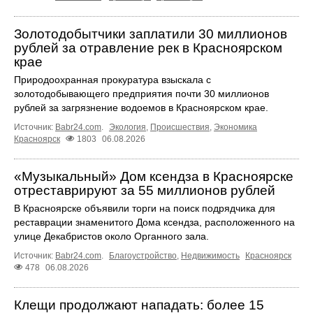
Золотодобытчики заплатили 30 миллионов
рублей за отравление рек в Красноярском
крае
Природоохранная прокуратура взыскала с
золотодобывающего предприятия почти 30 миллионов
рублей за загрязнение водоемов в Красноярском крае.
Источник:
Babr24.com
.
Экология
,
Происшествия
,
Экономика
Красноярск
1803
06.08.2026
«Музыкальный» Дом ксендза в Красноярске
отреставрируют за 55 миллионов рублей
В Красноярске объявили торги на поиск подрядчика для
реставрации знаменитого Дома ксендза, расположенного на
улице Декабристов около Органного зала.
Источник:
Babr24.com
.
Благоустройство
,
Недвижимость
Красноярск
478
06.08.2026
Клещи продолжают нападать: более 15