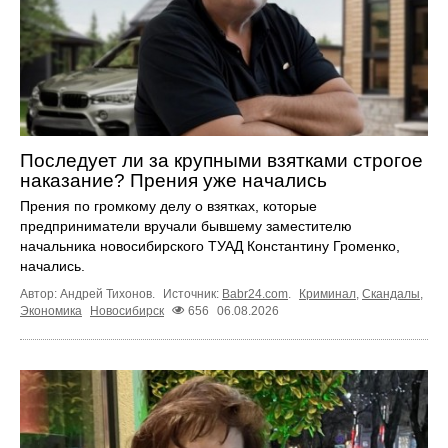
Последует ли за крупными взятками строгое
наказание? Прения уже начались
Прения по громкому делу о взятках, которые
предприниматели вручали бывшему заместителю
начальника новосибирского ТУАД Константину Громенко,
начались.
Автор: Андрей Тихонов.
Источник:
Babr24.com
.
Криминал
,
Скандалы
,
Экономика
Новосибирск
656
06.08.2026