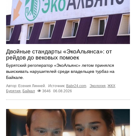
Двойные стандарты «ЭкоАльянса»: от
рейдов до вековых помоек
Бурятский регоператор «ЭкоАльянс» летом принялся
выискивать нарушителей среди владельцев турбаз на
Байкале.
Автор: Есения Линней.
Источник:
Babr24.com
.
Экология
,
ЖКХ
Бурятия
,
Байкал
3646
06.08.2026