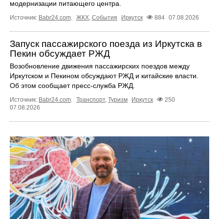
модернизации питающего центра.
Источник:
Babr24.com
.
ЖКХ
,
События
Иркутск
884
07.08.2026
Запуск пассажирского поезда из Иркутска в
Пекин обсуждает РЖД
Возобновление движения пассажирских поездов между
Иркутском и Пекином обсуждают РЖД и китайские власти.
Об этом сообщает пресс‑служба РЖД.
Источник:
Babr24.com
.
Транспорт
,
Туризм
Иркутск
250
07.08.2026