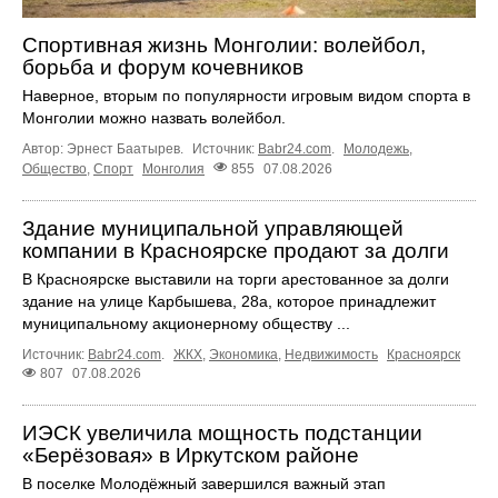
Спортивная жизнь Монголии: волейбол,
борьба и форум кочевников
Наверное, вторым по популярности игровым видом спорта в
Монголии можно назвать волейбол.
Автор: Эрнест Баатырев.
Источник:
Babr24.com
.
Молодежь
,
Общество
,
Спорт
Монголия
855
07.08.2026
Здание муниципальной управляющей
компании в Красноярске продают за долги
В Красноярске выставили на торги арестованное за долги
здание на улице Карбышева, 28а, которое принадлежит
муниципальному акционерному обществу ...
Источник:
Babr24.com
.
ЖКХ
,
Экономика
,
Недвижимость
Красноярск
807
07.08.2026
ИЭСК увеличила мощность подстанции
«Берёзовая» в Иркутском районе
В поселке Молодёжный завершился важный этап