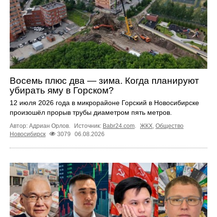
Восемь плюс два — зима. Когда планируют
убирать яму в Горском?
12 июля 2026 года в микрорайоне Горский в Новосибирске
произошёл прорыв трубы диаметром пять метров.
Автор: Адриан Орлов.
Источник:
Babr24.com
.
ЖКХ
,
Общество
Новосибирск
3079
06.08.2026