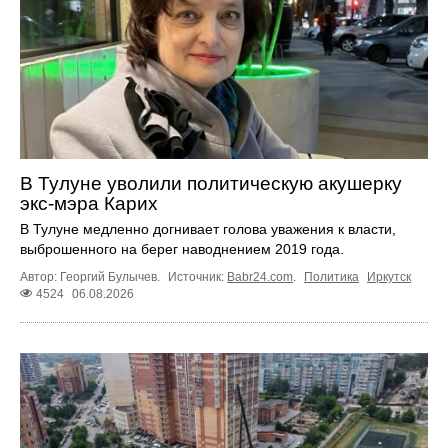
В Тулуне уволили политическую акушерку
экс-мэра Карих
В Тулуне медленно догнивает голова уважения к власти,
выброшенного на берег наводнением 2019 года.
Автор: Георгий Булычев.
Источник:
Babr24.com
.
Политика
Иркутск
4524
06.08.2026