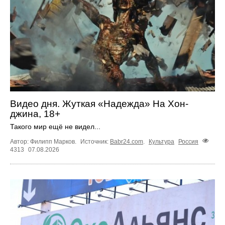
Видео дня. Жуткая «Надежда» На Хон-
джина, 18+
Такого мир ещё не видел...
Автор: Филипп Марков.
Источник:
Babr24.com
.
Культура
Россия
4313
07.08.2026