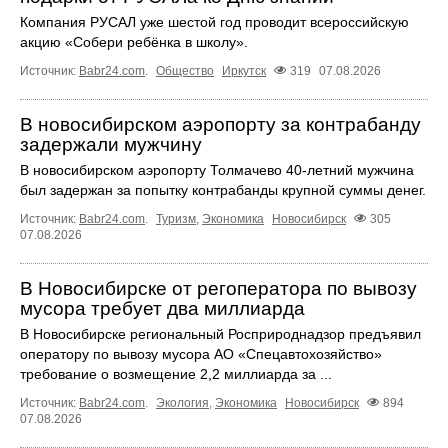
Компания РУСАЛ уже шестой год проводит всероссийскую
акцию «Собери ребёнка в школу».
Источник:
Babr24.com
.
Общество
Иркутск
319
07.08.2026
В новосибирском аэропорту за контрабанду
задержали мужчину
В новосибирском аэропорту Толмачево 40-летний мужчина
был задержан за попытку контрабанды крупной суммы денег.
Источник:
Babr24.com
.
Туризм
,
Экономика
Новосибирск
305
07.08.2026
В Новосибирске от регоператора по вывозу
мусора требует два миллиарда
В Новосибирске региональный Росприроднадзор предъявил
оператору по вывозу мусора АО «Спецавтохозяйство»
требование о возмещение 2,2 миллиарда за ...
Источник:
Babr24.com
.
Экология
,
Экономика
Новосибирск
894
07.08.2026