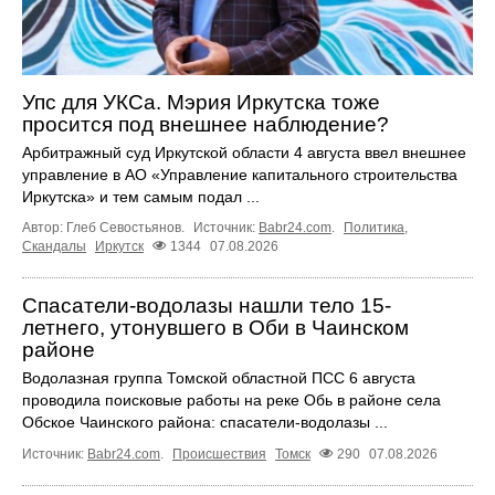
Упс для УКСа. Мэрия Иркутска тоже
просится под внешнее наблюдение?
Арбитражный суд Иркутской области 4 августа ввел внешнее
управление в АО «Управление капитального строительства
Иркутска» и тем самым подал ...
Автор: Глеб Севостьянов.
Источник:
Babr24.com
.
Политика
,
Скандалы
Иркутск
1344
07.08.2026
Спасатели-водолазы нашли тело 15-
летнего, утонувшего в Оби в Чаинском
районе
Водолазная группа Томской областной ПСС 6 августа
проводила поисковые работы на реке Обь в районе села
Обское Чаинского района: спасатели-водолазы ...
Источник:
Babr24.com
.
Происшествия
Томск
290
07.08.2026