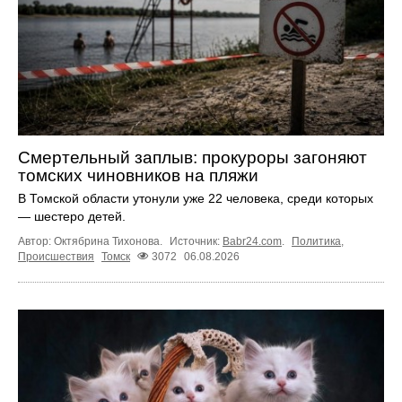
Смертельный заплыв: прокуроры загоняют
томских чиновников на пляжи
В Томской области утонули уже 22 человека, среди которых
— шестеро детей.
Автор: Октябрина Тихонова.
Источник:
Babr24.com
.
Политика
,
Происшествия
Томск
3072
06.08.2026