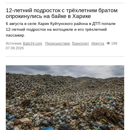
12‑летний подросток с трёхлетним братом
опрокинулись на байке в Харике
6 августа в селе Харик Куйтунского района в ДТП попали
12‑летний подросток на мотоцикле и его трёхлетний
пассажир.
Источник:
Babr24.com
.
Происшествия
,
Транспорт
Иркутск
199
07.08.2026