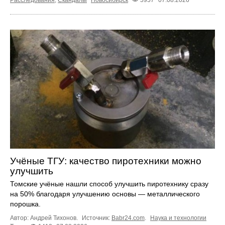
Учёные ТГУ: качество пиротехники можно
улучшить
Томские учёные нашли способ улучшить пиротехнику сразу
на 50% благодаря улучшению основы — металлического
порошка.
Автор: Андрей Тихонов.
Источник:
Babr24.com
.
Наука и технологии