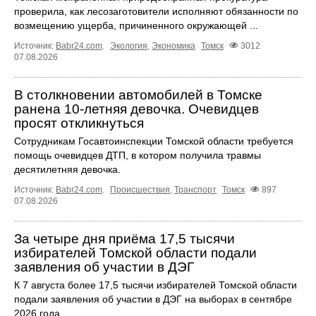
проверила, как лесозаготовители исполняют обязанности по
возмещению ущерба, причиненного окружающей ...
Источник:
Babr24.com
.
Экология
,
Экономика
Томск
3012
07.08.2026
В столкновении автомобилей в Томске
ранена 10-летняя девочка. Очевидцев
просят откликнуться
Сотрудникам Госавтоинспекции Томской области требуется
помощь очевидцев ДТП, в котором получила травмы
десятилетняя девочка.
Источник:
Babr24.com
.
Происшествия
,
Транспорт
Томск
897
07.08.2026
За четыре дня приёма 17,5 тысячи
избирателей Томской области подали
заявления об участии в ДЭГ
К 7 августа более 17,5 тысячи избирателей Томской области
подали заявления об участии в ДЭГ на выборах в сентябре
2026 года.