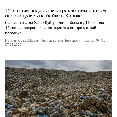
12‑летний подросток с трёхлетним братом
опрокинулись на байке в Харике
6 августа в селе Харик Куйтунского района в ДТП попали
12‑летний подросток на мотоцикле и его трёхлетний
пассажир.
Источник:
Babr24.com
.
Происшествия
,
Транспорт
Иркутск
726
07.08.2026