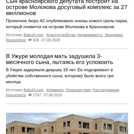
Сын красноярского депутата построит на
острове Молокова досуговый комплекс за 27
миллионов
Проектное бюро А2 опубликовало эскизы нового гриль-парка,
который появится на острове Молокова в Красноярске.
Источник:
Babr24.com
.
Благоустройство
,
Недвижимость
,
Экономика
Красноярск
836
07.08.2026
В Ужуре молодая мать задушила 3-
месячного сына, пытаясь его успокоить
В Ужуре задержали девушку 18 лет. Ее подозревают в
убийстве собственного сына, которому было всего три
месяца.
Источник:
Babr24.com
.
Криминал
,
Происшествия
,
Расследования
Красноярск
2767
07.08.2026