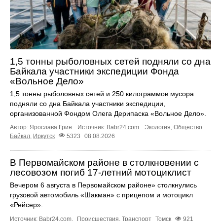
1,5 тонны рыболовных сетей подняли со дна
Байкала участники экспедиции Фонда
«Вольное Дело»
1,5 тонны рыболовных сетей и 250 килограммов мусора
подняли со дна Байкала участники экспедиции,
организованной Фондом Олега Дерипаска «Вольное Дело».
Автор: Ярослава Грин.
Источник:
Babr24.com
.
Экология
,
Общество
Байкал
,
Иркутск
5323
08.08.2026
В Первомайском районе в столкновении с
лесовозом погиб 17-летний мотоциклист
Вечером 6 августа в Первомайском районе» столкнулись
грузовой автомобиль «Шакман» с прицепом и мотоцикл
«Рейсер».
Источник:
Babr24.com
.
Происшествия
,
Транспорт
Томск
921