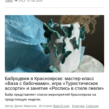
Томск
1413
07.08.2026
Бабродвиж в Красноярске: мастер-класс
«Ваза с бабочками», игра «Туристическое
ассорти» и занятие «Роспись в стиле гжели»
Бабр представляет список мероприятий Красноярска на
предстоящую неделю.
Автор: Денис Миронов.
Источник:
Babr24.com
.
Культура
,
События