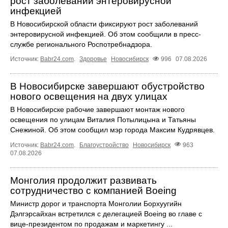
рост заболеваний энтеровирусной
инфекцией
В Новосибирской области фиксируют рост заболеваний
энтеровирусной инфекцией. Об этом сообщили в пресс-
службе регионального Роспотребнадзора.
Источник:
Babr24.com
.
Здоровье
Новосибирск
996
07.08.2026
В Новосибирске завершают обустройство
нового освещения на двух улицах
В Новосибирске рабочие завершают монтаж нового
освещения по улицам Виталия Потылицына и Татьяны
Снежиной. Об этом сообщил мэр города Максим Кудрявцев.
Источник:
Babr24.com
.
Благоустройство
Новосибирск
963
07.08.2026
Монголия продолжит развивать
сотрудничество с компанией Boeing
Министр дорог и транспорта Монголии Борхуугийн
Дэлгэрсайхан встретился с делегацией Boeing во главе с
вице-президентом по продажам и маркетингу ...