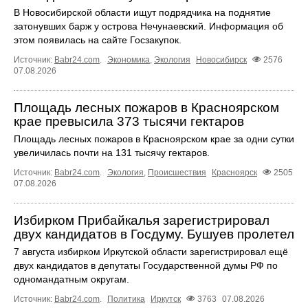
В Новосибирской области ищут подрядчика на поднятие
затонувших барж у острова Нечунаевский. Информация об
этом появилась на сайте Госзакупок.
Источник:
Babr24.com
.
Экономика
,
Экология
Новосибирск
2576
07.08.2026
Площадь лесных пожаров в Красноярском
крае превысила 373 тысячи гектаров
Площадь лесных пожаров в Красноярском крае за одни сутки
увеличилась почти на 131 тысячу гектаров.
Источник:
Babr24.com
.
Экология
,
Происшествия
Красноярск
2505
07.08.2026
Избирком Прибайкалья зарегистрировал
двух кандидатов в Госдуму. Бушуев пролетел
7 августа избирком Иркутской области зарегистрировал ещё
двух кандидатов в депутаты Государственной думы РФ по
одномандатным округам.
Источник:
Babr24.com
.
Политика
Иркутск
3763
07.08.2026