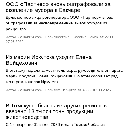
ООО «Партнер» вновь оштрафовали за
скопление мусора в Бакчаре
Должностное лицо регоператора ООО «Партнер» вновь
оштрафовали за несвоевременный вывоз отходов из
райцентра.
Источник:
Babr24.com
.
Происшествия
,
Экология
Томск
2709
07.08.2026
Из мэрии Иркутска уходит Елена
Войцехович
В отставку подала заместитель мэра, руководитель аппарата
мэрии Иркутска Елена Войцехович. Об этом сообщает ряд
телеграм‑каналов Иркутска.
Источник:
Babr24.com
.
Политика
Иркутск
4886
07.08.2026
В Томскую область из других регионов
ввезено 13 тысяч тонн продукции
животноводства
С 1 января по 31 июля 2026 года в Томской области