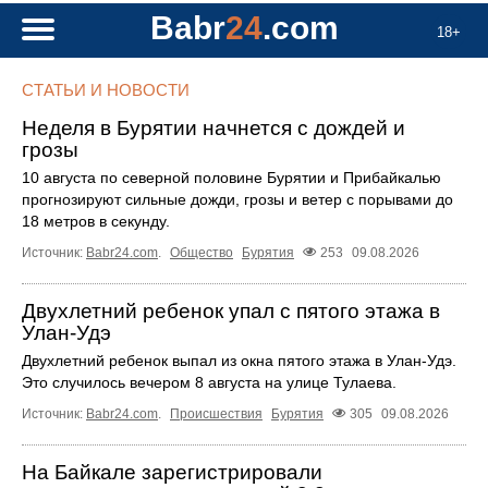
Babr
24
.com
18+
СТАТЬИ И НОВОСТИ
Неделя в Бурятии начнется с дождей и
грозы
10 августа по северной половине Бурятии и Прибайкалью
прогнозируют сильные дожди, грозы и ветер с порывами до
18 метров в секунду.
Источник:
Babr24.com
.
Общество
Бурятия
253
09.08.2026
Двухлетний ребенок упал с пятого этажа в
Улан-Удэ
Двухлетний ребенок выпал из окна пятого этажа в Улан-Удэ.
Это случилось вечером 8 августа на улице Тулаева.
Источник:
Babr24.com
.
Происшествия
Бурятия
305
09.08.2026
На Байкале зарегистрировали