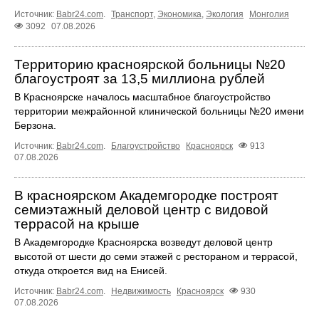
Источник:
Babr24.com
.
Транспорт
,
Экономика
,
Экология
Монголия
3092
07.08.2026
Территорию красноярской больницы №20
благоустроят за 13,5 миллиона рублей
В Красноярске началось масштабное благоустройство
территории межрайонной клинической больницы №20 имени
Берзона.
Источник:
Babr24.com
.
Благоустройство
Красноярск
913
07.08.2026
В красноярском Академгородке построят
семиэтажный деловой центр с видовой
террасой на крыше
В Академгородке Красноярска возведут деловой центр
высотой от шести до семи этажей с рестораном и террасой,
откуда откроется вид на Енисей.
Источник:
Babr24.com
.
Недвижимость
Красноярск
930
07.08.2026