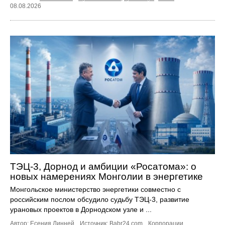
08.08.2026
ТЭЦ-3, Дорнод и амбиции «Росатома»: о
новых намерениях Монголии в энергетике
Монгольское министерство энергетики совместно с
российским послом обсудило судьбу ТЭЦ‑3, развитие
урановых проектов в Дорнодском узле и ...
Автор: Есения Линней.
Источник:
Babr24.com
.
Корпорации
,