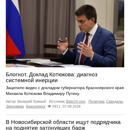
Блогнот. Доклад Котюкова: диагноз
системной инерции
Зацепило видео с докладом губернатора Красноярского края
Михаила Котюкова Владимиру Путину.
Автор: Валерий Лужный.
Источник:
Babr24.com
.
Политика
,
Скандалы
,
Экономика
Красноярск
5911
07.08.2026
В Новосибирской области ищут подрядчика
на поднятие затонувших барж