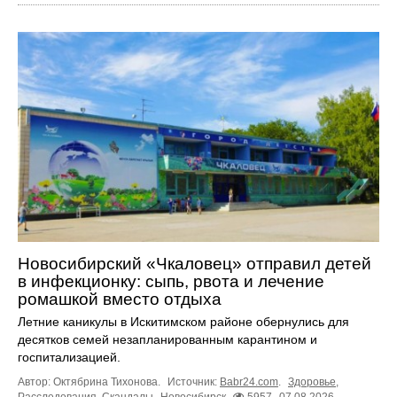
Новосибирский «Чкаловец» отправил детей
в инфекционку: сыпь, рвота и лечение
ромашкой вместо отдыха
Летние каникулы в Искитимском районе обернулись для
десятков семей незапланированным карантином и
госпитализацией.
Автор: Октябрина Тихонова.
Источник:
Babr24.com
.
Здоровье
,
Расследования
,
Скандалы
Новосибирск
5957
07.08.2026