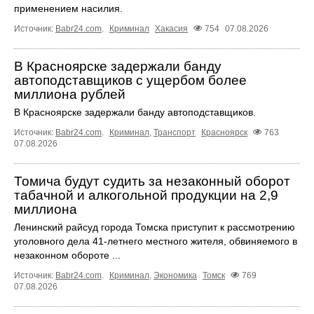
применением насилия.
Источник:
Babr24.com
.
Криминал
Хакасия
754
07.08.2026
В Красноярске задержали банду
автоподставщиков с ущербом более
миллиона рублей
В Красноярске задержали банду автоподставщиков.
Источник:
Babr24.com
.
Криминал
,
Транспорт
Красноярск
763
07.08.2026
Томича будут судить за незаконный оборот
табачной и алкогольной продукции на 2,9
миллиона
Ленинский райсуд города Томска приступит к рассмотрению
уголовного дела 41-летнего местного жителя, обвиняемого в
незаконном обороте ...
Источник:
Babr24.com
.
Криминал
,
Экономика
Томск
769
07.08.2026