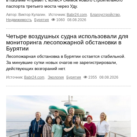
паспорта третьего моста через Уду.
Автор: Виктор Кулагин.
Источник:
Babr24.com
.
Благоустройство
,
Недвижимость
Бурятия
1060
08.08.2026
Четыре воздушных судна использовали для
мониторинга лесопожарной обстановки в
Бурятии
Лесопожарная обстановка в Бурятии остается стабильной.
За минувшие сутки новых очагов не зарегистрировали,
действующих возгораний нет.
Источник:
Babr24.com
.
Экология
Бурятия
2355
08.08.2026