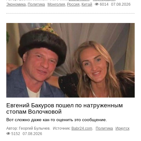
Экономика
,
Политика
Монголия
,
Россия
,
Китай
6014
07.08.2026
Евгений Бакуров пошел по натруженным
стопам Волочковой
Вот сложно даже как-то оценить это сообщение.
Автор: Георгий Булычев.
Источник:
Babr24.com
.
Политика
Иркутск
5152
07.08.2026