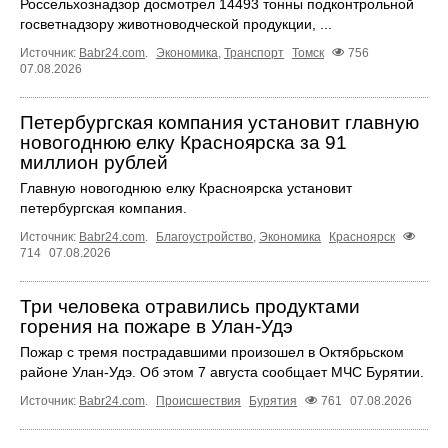
Россельхознадзор досмотрел 14493 тонны подконтрольной
госветнадзору животноводческой продукции, ...
Источник:
Babr24.com
.
Экономика
,
Транспорт
Томск
756
07.08.2026
Петербургская компания установит главную
новогоднюю елку Красноярска за 91
миллион рублей
Главную новогоднюю елку Красноярска установит
петербургская компания.
Источник:
Babr24.com
.
Благоустройство
,
Экономика
Красноярск
714
07.08.2026
Три человека отравились продуктами
горения на пожаре в Улан-Удэ
Пожар с тремя пострадавшими произошел в Октябрьском
районе Улан-Удэ. Об этом 7 августа сообщает МЧС Бурятии.
Источник:
Babr24.com
.
Происшествия
Бурятия
761
07.08.2026