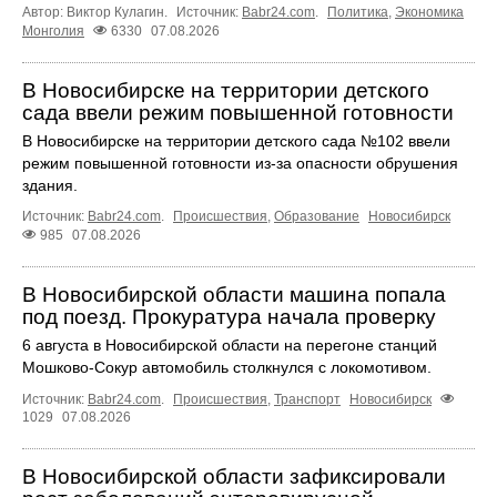
Автор: Виктор Кулагин.
Источник:
Babr24.com
.
Политика
,
Экономика
Монголия
6330
07.08.2026
В Новосибирске на территории детского
сада ввели режим повышенной готовности
В Новосибирске на территории детского сада №102 ввели
режим повышенной готовности из-за опасности обрушения
здания.
Источник:
Babr24.com
.
Происшествия
,
Образование
Новосибирск
985
07.08.2026
В Новосибирской области машина попала
под поезд. Прокуратура начала проверку
6 августа в Новосибирской области на перегоне станций
Мошково-Сокур автомобиль столкнулся с локомотивом.
Источник:
Babr24.com
.
Происшествия
,
Транспорт
Новосибирск
1029
07.08.2026
В Новосибирской области зафиксировали