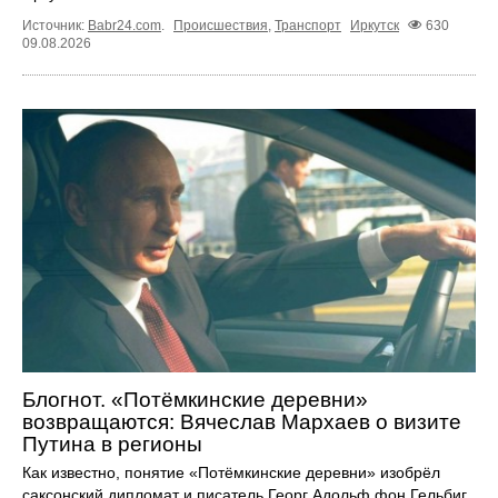
Источник:
Babr24.com
.
Происшествия
,
Транспорт
Иркутск
630
09.08.2026
Блогнот. «Потёмкинские деревни»
возвращаются: Вячеслав Мархаев о визите
Путина в регионы
Как известно, понятие «Потёмкинские деревни» изобрёл
саксонский дипломат и писатель Георг Адольф фон Гельбиг.