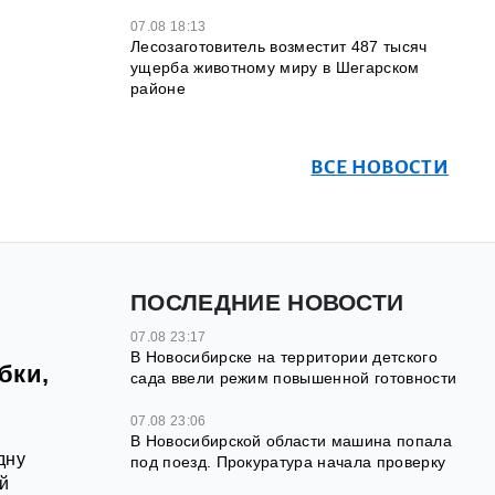
07.08 18:13
Лесозаготовитель возместит 487 тысяч
ущерба животному миру в Шегарском
районе
ВСЕ НОВОСТИ
ПОСЛЕДНИЕ НОВОСТИ
07.08 23:17
В Новосибирске на территории детского
бки,
сада ввели режим повышенной готовности
07.08 23:06
В Новосибирской области машина попала
дну
под поезд. Прокуратура начала проверку
й