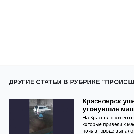
ДРУГИЕ СТАТЬИ В РУБРИКЕ "ПРОИС
Красноярск уш
утонувшие ма
На Красноярск и его 
которые привели к ма
ночь в городе выпало