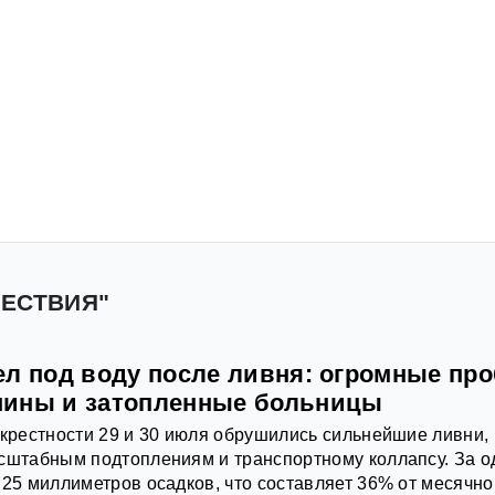
ШЕСТВИЯ"
ел под воду после ливня: огромные про
шины и затопленные больницы
окрестности 29 и 30 июля обрушились сильнейшие ливни,
сштабным подтоплениям и транспортному коллапсу. За о
 25 миллиметров осадков, что составляет 36% от месячно