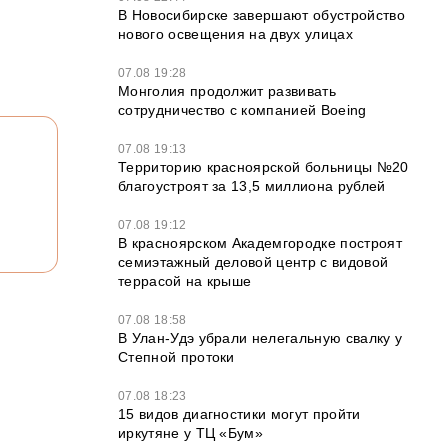
В Новосибирске завершают обустройство
нового освещения на двух улицах
07.08 19:28
Монголия продолжит развивать
сотрудничество с компанией Boeing
07.08 19:13
Территорию красноярской больницы №20
благоустроят за 13,5 миллиона рублей
07.08 19:12
В красноярском Академгородке построят
семиэтажный деловой центр с видовой
террасой на крыше
07.08 18:58
В Улан-Удэ убрали нелегальную свалку у
Степной протоки
07.08 18:23
15 видов диагностики могут пройти
иркутяне у ТЦ «Бум»