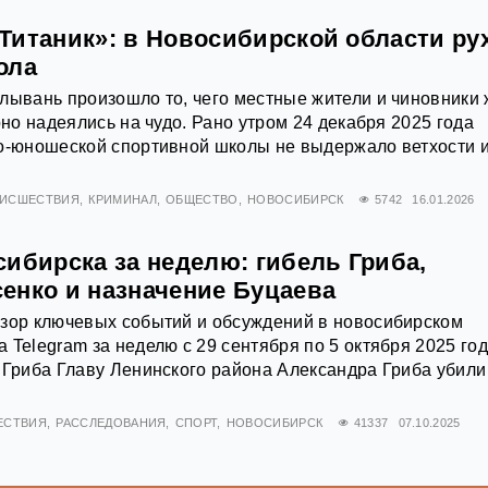
Титаник»: в Новосибирской области ру
ола
лывань произошло то, чего местные жители и чиновники
рно надеялись на чудо. Рано утром 24 декабря 2025 года
ко-юношеской спортивной школы не выдержало ветхости 
ИСШЕСТВИЯ
КРИМИНАЛ
ОБЩЕСТВО
НОВОСИБИРСК
5742
16.01.2026
ибирска за неделю: гибель Гриба,
енко и назначение Буцаева
бзор ключевых событий и обсуждений в новосибирском
 Telegram за неделю с 29 сентября по 5 октября 2025 го
 Гриба Главу Ленинского района Александра Гриба убили
ЕСТВИЯ
РАССЛЕДОВАНИЯ
СПОРТ
НОВОСИБИРСК
41337
07.10.2025