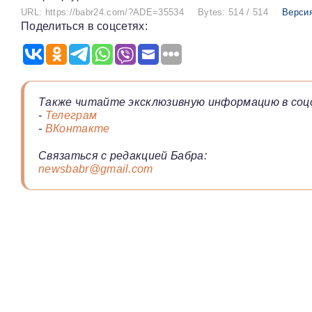
URL: https://babr24.com/?ADE=35534
Bytes: 514 / 514
Версия
Поделиться в соцсетях:
Также читайте эксклюзивную информацию в соц
-
Телеграм
-
ВКонтакте
Связаться с редакцией Бабра:
newsbabr@gmail.com