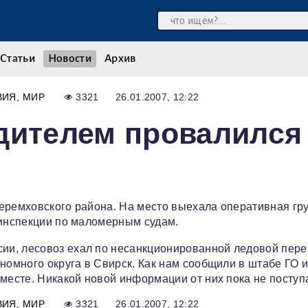
Статьи
Новости
Архив
ВИЯ
МИР
3321
26.01.2007, 12:22
дителем провалился
еремховского района. На место выехала оперативная гру
 инспекции по маломерным судам.
ии, лесовоз ехал по несанкционированной ледовой пер
номного округа в Свирск. Как нам сообщили в штабе ГО 
месте. Никакой новой информации от них пока не поступ
ВИЯ
МИР
3321
26.01.2007, 12:22