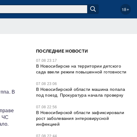
18+
ПОСЛЕДНИЕ НОВОСТИ
07.08 23:17
В Новосибирске на территории детского
сада ввели режим повышенной готовности
07.08 23:06
В Новосибирской области машина попала
ппа. В
под поезд. Прокуратура начала проверку
07.08 22:56
еправе
В Новосибирской области зафиксировали
и ЧС
рост заболевания энтеровирусной
ало.
инфекцией
07.08 22:44