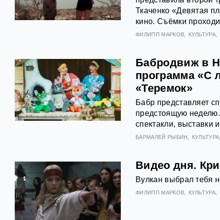
Ткаченко «Девятая пл
кино. Съёмки проходи
ФИЛИПП МАРКОВ
КУЛЬТУРА
Бабродвиж в Н
программа «С 
«Теремок»
Бабр представляет с
предстоящую неделю. С
спектакли, выставки 
БАРМАЛЕЙ РЫБИН
КУЛЬТУРА
Видео дня. Кр
Вулкан выбрал тебя не
ФИЛИПП МАРКОВ
КУЛЬТУРА