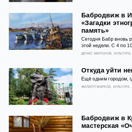
Бабродвиж в И
«Загадки этно
память»
Сегодня Бабр вновь 
этой недели. С 4 по 1
ДЕНИС МИРОНОВ
КУЛЬТУРА
Откуда уйти н
Ещё одним городом, г
ФИЛИПП МАРКОВ
КУЛЬТУРА
Бабродвиж в К
мастерская «О