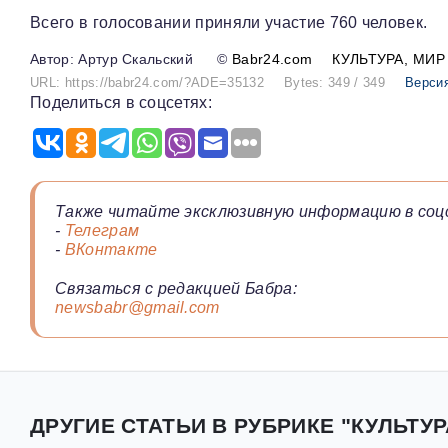
Всего в голосовании приняли участие 760 человек.
Артур Скальский
©
Babr24.com
КУЛЬТУРА
МИР
URL: https://babr24.com/?ADE=35132
Bytes: 349 / 349
Версия
Поделиться в соцсетях:
Также читайте эксклюзивную информацию в соц
-
Телеграм
-
ВКонтакте
Связаться с редакцией Бабра:
newsbabr@gmail.com
ДРУГИЕ СТАТЬИ В РУБРИКЕ "КУЛЬТУР