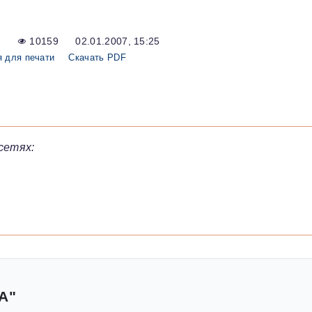
10159
02.01.2007, 15:25
 для печати
Скачать PDF
сетях:
А"