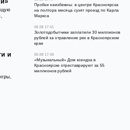
ки»
Пробки неизбежны: в центре Красноярска
оящую
на полтора месяца сузят проезд по Карла
Маркса
,
06.08 17:41
Золотодобытчики заплатили 30 миллионов
рублей за отравление рек в Красноярском
крае
ти и
06.08 17:40
«Музыкальный» Дом ксендза в
Красноярске отреставрируют за 55
миллионов рублей
игры,