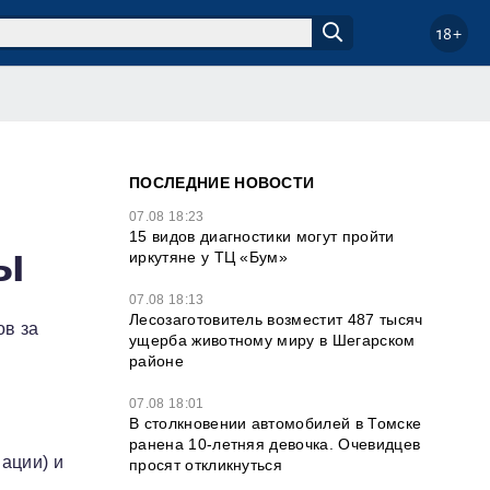
18+
ПОСЛЕДНИЕ НОВОСТИ
07.08 18:23
15 видов диагностики могут пройти
ы
иркутяне у ТЦ «Бум»
07.08 18:13
Лесозаготовитель возместит 487 тысяч
ов за
ущерба животному миру в Шегарском
районе
07.08 18:01
В столкновении автомобилей в Томске
ранена 10-летняя девочка. Очевидцев
ации) и
просят откликнуться