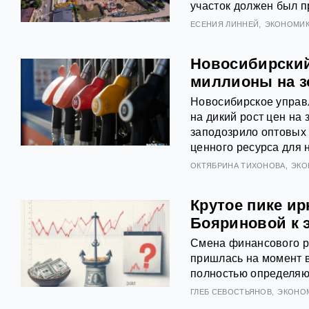
участок должен был п
ЕСЕНИЯ ЛИННЕЙ
ЭКОНОМИ
Новосибирский
миллионы на з
Новосибирское управ
на дикий рост цен на
заподозрило оптовых
ценного ресурса для 
ОКТЯБРИНА ТИХОНОВА
ЭКО
Крутое пике ир
Бояриновой к 
Смена финансового ру
пришлась на момент 
полностью определяю
ГЛЕБ СЕВОСТЬЯНОВ
ЭКОНО