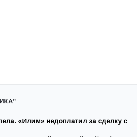
ИКА"
пела. «Илим» недоплатил за сделку с