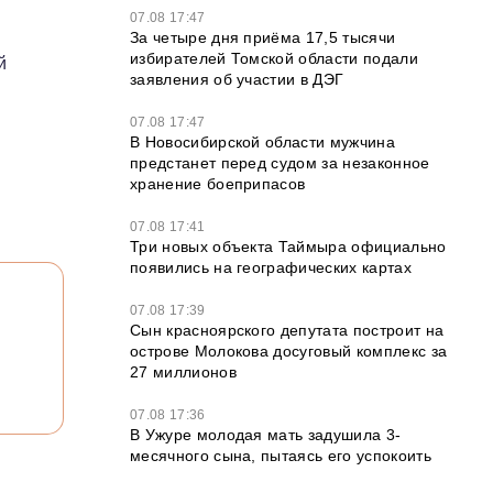
07.08 17:47
За четыре дня приёма 17,5 тысячи
избирателей Томской области подали
й
заявления об участии в ДЭГ
07.08 17:47
В Новосибирской области мужчина
предстанет перед судом за незаконное
хранение боеприпасов
07.08 17:41
Три новых объекта Таймыра официально
появились на географических картах
07.08 17:39
Сын красноярского депутата построит на
острове Молокова досуговый комплекс за
27 миллионов
07.08 17:36
В Ужуре молодая мать задушила 3-
месячного сына, пытаясь его успокоить