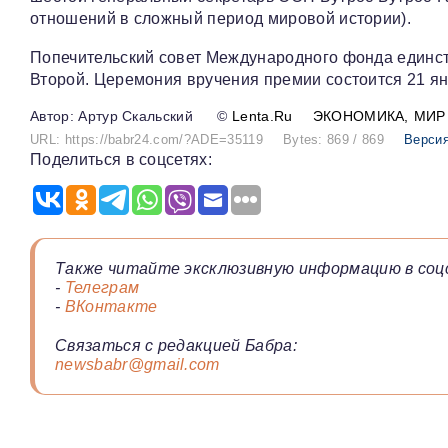
отношений в сложный период мировой истории).
Попечительский совет Международного фонда единс
Второй. Церемония вручения премии состоится 21 ян
Артур Скальский
©
Lenta.Ru
ЭКОНОМИКА
МИР
URL: https://babr24.com/?ADE=35119
Bytes: 869 / 869
Версия
Поделиться в соцсетях:
Также читайте эксклюзивную информацию в соц
-
Телеграм
-
ВКонтакте
Связаться с редакцией Бабра:
newsbabr@gmail.com