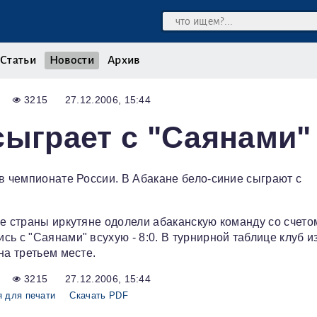
Статьи
Новости
Архив
3215
27.12.2006, 15:44
сыграет с "Саянами"
в чемпионате России. В Абакане бело-синие сыграют с
е страны иркутяне одолели абаканскую команду со счетом
ь с "Саянами" всухую - 8:0. В турнирной таблице клуб и
на третьем месте.
3215
27.12.2006, 15:44
 для печати
Скачать PDF