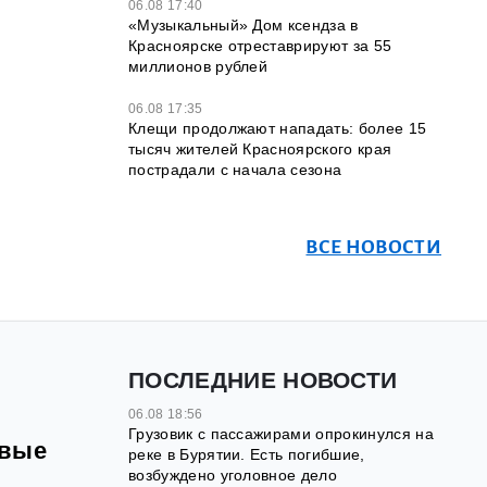
06.08 17:40
«Музыкальный» Дом ксендза в
Красноярске отреставрируют за 55
миллионов рублей
06.08 17:35
Клещи продолжают нападать: более 15
тысяч жителей Красноярского края
пострадали с начала сезона
ВСЕ НОВОСТИ
ПОСЛЕДНИЕ НОВОСТИ
06.08 18:56
Грузовик с пассажирами опрокинулся на
овые
реке в Бурятии. Есть погибшие,
возбуждено уголовное дело