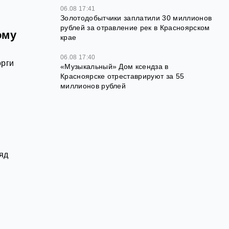
06.08 17:41
Золотодобытчики заплатили 30 миллионов
рублей за отравление рек в Красноярском
ому
крае
06.08 17:40
орги
«Музыкальный» Дом ксендза в
Красноярске отреставрируют за 55
миллионов рублей
яд