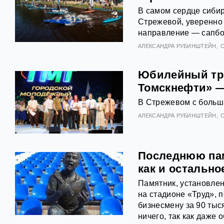
В самом сердце сибир
Стрежевой, уверенно
направление — сапбо
АЛЕКСАНДРА РУБИНШТЕЙН
Юбилейный тр
Томскнефти» —
В Стрежевом с больш
АЛЕКСАНДРА РУБИНШТЕЙН
Последнюю пам
как и остальн
Памятник, установлен
на стадионе «Труд», 
бизнесмену за 90 тыс
ничего, так как даже 