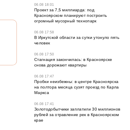
06.08 18:01
Проект за 7,5 миллиарда: под
Красноярском планируют построить
огромный мусорный технопарк
06.08 17:58
В Иркутской области за сутки утонуло пять
человек
06.08 17:50
Стагнация закончилась: в Красноярске
снова дорожают квартиры
06.08 17:47
Пробки неизбежны: в центре Красноярска
на полтора месяца сузят проезд по Карла
Маркса
06.08 17:41
Золотодобытчики заплатили 30 миллионов
рублей за отравление рек в Красноярском
крае