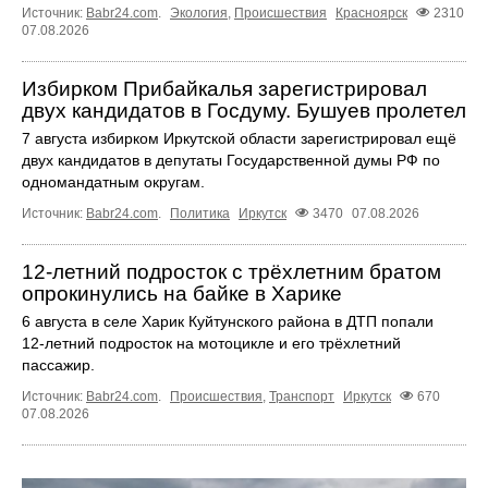
Источник:
Babr24.com
.
Экология
,
Происшествия
Красноярск
2310
07.08.2026
Избирком Прибайкалья зарегистрировал
двух кандидатов в Госдуму. Бушуев пролетел
7 августа избирком Иркутской области зарегистрировал ещё
двух кандидатов в депутаты Государственной думы РФ по
одномандатным округам.
Источник:
Babr24.com
.
Политика
Иркутск
3470
07.08.2026
12‑летний подросток с трёхлетним братом
опрокинулись на байке в Харике
6 августа в селе Харик Куйтунского района в ДТП попали
12‑летний подросток на мотоцикле и его трёхлетний
пассажир.
Источник:
Babr24.com
.
Происшествия
,
Транспорт
Иркутск
670
07.08.2026