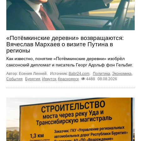
«Потёмкинские деревни» возвращаются:
Вячеслав Мархаев о визите Путина в
регионы
Как известно, понятие «Потёмкинские деревни» изобрёл
саксонский дипломат и писатель Георг Адольф фон Гельбиг.
Автор: Есения Линней.
Источник:
Babr24.com
.
Политика
,
Экономика
,
События
Бурятия
,
Иркутск
,
Красноярск
4488
08.08.2026