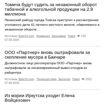
Томича будут судить за незаконный оборот
табачной и алкогольной продукции на 2,9
миллиона
Ленинский райсуд города Томска приступит к рассмотрению
уголовного дела 41-летнего местного жителя, обвиняемого в
незаконном обороте ...
Источник:
Babr24.com
.
Криминал
,
Экономика
Томск
720
07.08.2026
ООО «Партнер» вновь оштрафовали за
скопление мусора в Бакчаре
Должностное лицо регоператора ООО «Партнер» вновь
оштрафовали за несвоевременный вывоз отходов из
райцентра.
Источник:
Babr24.com
.
Происшествия
,
Экология
Томск
2552
07.08.2026
Из мэрии Иркутска уходит Елена
Войцехович