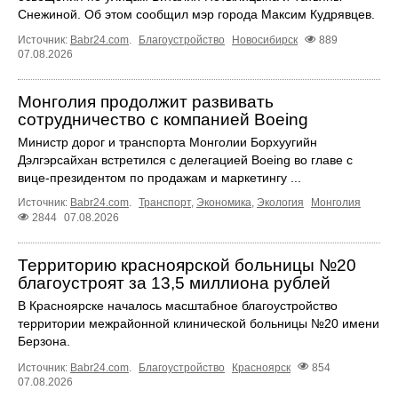
Снежиной. Об этом сообщил мэр города Максим Кудрявцев.
Источник:
Babr24.com
.
Благоустройство
Новосибирск
889
07.08.2026
Монголия продолжит развивать
сотрудничество с компанией Boeing
Министр дорог и транспорта Монголии Борхуугийн
Дэлгэрсайхан встретился с делегацией Boeing во главе с
вице-президентом по продажам и маркетингу ...
Источник:
Babr24.com
.
Транспорт
,
Экономика
,
Экология
Монголия
2844
07.08.2026
Территорию красноярской больницы №20
благоустроят за 13,5 миллиона рублей
В Красноярске началось масштабное благоустройство
территории межрайонной клинической больницы №20 имени
Берзона.
Источник:
Babr24.com
.
Благоустройство
Красноярск
854
07.08.2026