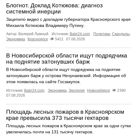
Блогнот. Доклад Котюкова: диагноз
системной инерции
Зацепило видео с докладом губернатора Красноярского края
Михаила Котюкова Владимиру Путину.
Автор: Валерий Лужный.
Источник:
Babr24.com
.
Политика
,
Скандалы
,
Экономика
Красноярск
5421
07.08.2026
В Новосибирской области ищут подрядчика
на поднятие затонувших барж
В Новосибирской области ищут подрядчика на поднятие
затонувших барж у острова Нечунаевский. Информация об
этом появилась на сайте Госзакупок.
Источник:
Babr24.com
.
Экономика
,
Экология
Новосибирск
2390
07.08.2026
Площадь лесных пожаров в Красноярском
крае превысила 373 тысячи гектаров
Площадь лесных пожаров в Красноярском крае за одни сутки
увеличилась почти на 131 тысячу гектаров.