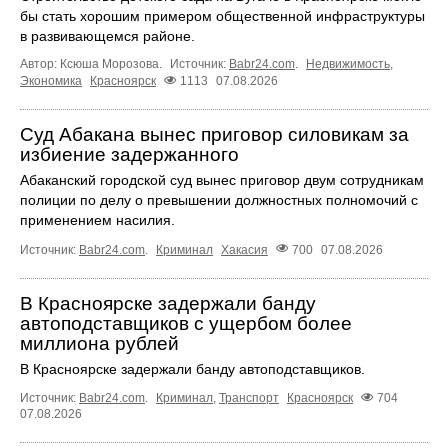
бы стать хорошим примером общественной инфраструктуры
в развивающемся районе.
Автор: Ксюша Морозова.
Источник:
Babr24.com
.
Недвижимость
,
Экономика
Красноярск
1113
07.08.2026
Суд Абакана вынес приговор силовикам за
избиение задержанного
Абаканский городской суд вынес приговор двум сотрудникам
полиции по делу о превышении должностных полномочий с
применением насилия.
Источник:
Babr24.com
.
Криминал
Хакасия
700
07.08.2026
В Красноярске задержали банду
автоподставщиков с ущербом более
миллиона рублей
В Красноярске задержали банду автоподставщиков.
Источник:
Babr24.com
.
Криминал
,
Транспорт
Красноярск
704
07.08.2026