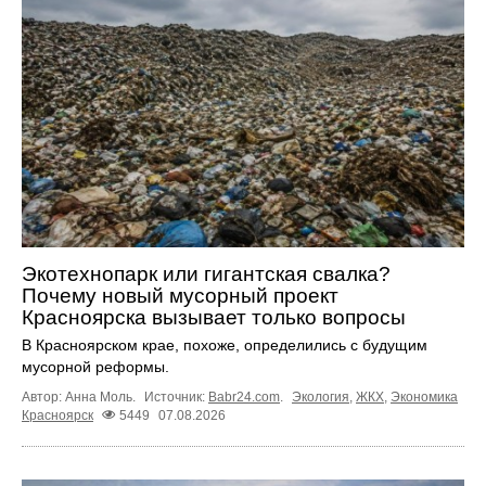
Экотехнопарк или гигантская свалка?
Почему новый мусорный проект
Красноярска вызывает только вопросы
В Красноярском крае, похоже, определились с будущим
мусорной реформы.
Автор: Анна Моль.
Источник:
Babr24.com
.
Экология
,
ЖКХ
,
Экономика
Красноярск
5449
07.08.2026