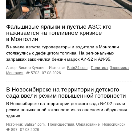
Фальшивые ярлыки и пустые АЗС: кто
наживается на топливном кризисе
в Монголии
В начале августа туроператоры и водители в Монголии
столкнулись с дефицитом топлива. На региональных
заправках закончился бензин марок АИ-92 и АИ-95.
Автор: Виктор Кулагин.
Источник:
Babr24.com
.
Политика
,
Экономика
Монголия
5703
07.08.2026
В Новосибирске на территории детского
сада ввели режим повышенной готовности
В Новосибирске на территории детского сада №102 ввели
режим повышенной готовности из-за опасности обрушения
здания.
Источник:
Babr24.com
.
Происшествия
,
Образование
Новосибирск
897
07.08.2026