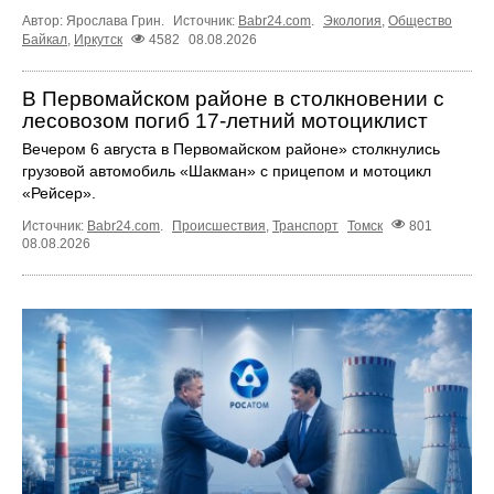
Автор: Ярослава Грин.
Источник:
Babr24.com
.
Экология
,
Общество
Байкал
,
Иркутск
4582
08.08.2026
В Первомайском районе в столкновении с
лесовозом погиб 17-летний мотоциклист
Вечером 6 августа в Первомайском районе» столкнулись
грузовой автомобиль «Шакман» с прицепом и мотоцикл
«Рейсер».
Источник:
Babr24.com
.
Происшествия
,
Транспорт
Томск
801
08.08.2026