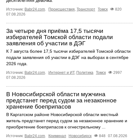
десятилетняя девочка.
Источник:
Babr24.com
.
Происшествия
,
Транспорт
Томск
820
07.08.2026
За четыре дня приёма 17,5 тысячи
избирателей Томской области подали
заявления об участии в ДЭГ
К 7 августа более 17,5 тысячи избирателей Томской области
подали заявления об участии в ДЭГ на выборах в сентябре
2026 года.
Источник:
Babr24.com
.
Интернет и ИТ
,
Политика
Томск
2997
07.08.2026
В Новосибирской области мужчина
предстанет перед судом за незаконное
хранение боеприпасов
В Каргатском районе Новосибирской области местный
житель предстанет перед судом за незаконное хранение и
приобретение боеприпасов к огнестрельному ...
Источник:
Babr24.com
.
Криминал
Новосибирск
848
07.08.2026