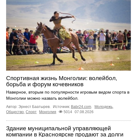
Спортивная жизнь Монголии: волейбол,
борьба и форум кочевников
Наверное, вторым по популярности игровым видом спорта в
Монголии можно назвать волейбол.
Автор: Эрнест Баатырев.
Источник:
Babr24.com
.
Молодежь
,
Общество
,
Спорт
Монголия
5014
07.08.2026
Здание муниципальной управляющей
компании в Красноярске продают за долги