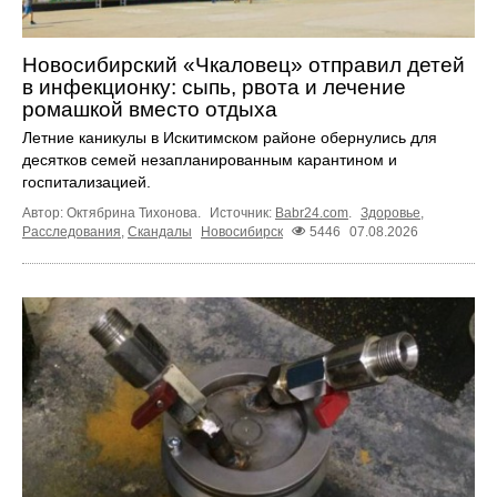
Новосибирский «Чкаловец» отправил детей
в инфекционку: сыпь, рвота и лечение
ромашкой вместо отдыха
Летние каникулы в Искитимском районе обернулись для
десятков семей незапланированным карантином и
госпитализацией.
Автор: Октябрина Тихонова.
Источник:
Babr24.com
.
Здоровье
,
Расследования
,
Скандалы
Новосибирск
5446
07.08.2026