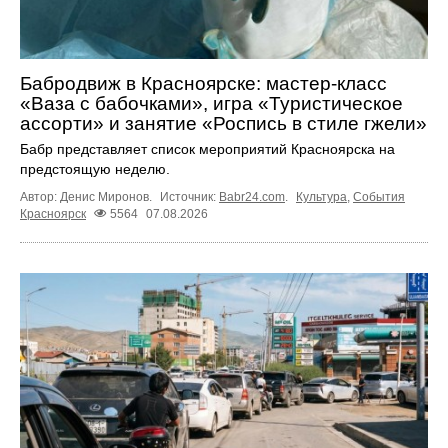
Бабродвиж в Красноярске: мастер-класс
«Ваза с бабочками», игра «Туристическое
ассорти» и занятие «Роспись в стиле гжели»
Бабр представляет список мероприятий Красноярска на
предстоящую неделю.
Автор: Денис Миронов.
Источник:
Babr24.com
.
Культура
,
События
Красноярск
5564
07.08.2026