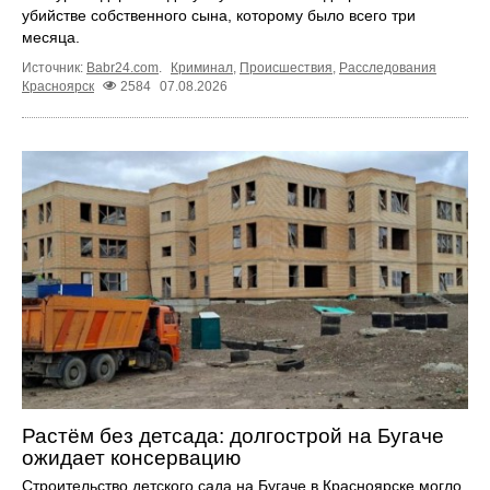
убийстве собственного сына, которому было всего три
месяца.
Источник:
Babr24.com
.
Криминал
,
Происшествия
,
Расследования
Красноярск
2584
07.08.2026
Растём без детсада: долгострой на Бугаче
ожидает консервацию
Строительство детского сада на Бугаче в Красноярске могло