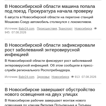
В Новосибирской области машина попала
под поезд. Прокуратура начала проверку
6 августа в Новосибирской области на перегоне станций
Мошково-Сокур автомобиль столкнулся с локомотивом.
Источник:
Babr24.com
.
Происшествия
,
Транспорт
Новосибирск
945
07.08.2026
В Новосибирской области зафиксировали
рост заболеваний энтеровирусной
инфекцией
В Новосибирской области фиксируют рост заболеваний
энтеровирусной инфекцией. Об этом сообщили в пресс-
службе регионального Роспотребнадзора.
Источник:
Babr24.com
.
Здоровье
Новосибирск
913
07.08.2026
В Новосибирске завершают обустройство
нового освещения на двух улицах
В Новосибирске рабочие завершают монтаж нового
освещения по улицам Виталия Потылицына и Татьяны