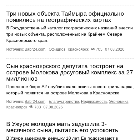
Три новых объекта Таймыра официально
появились на географических картах
В Государственный каталог географических названий внесли
три новых объекта, расположенных на Крайнем Севере
Красноярского края.
Источник:
Babr24.com
.
Официоз
Красноярск
705
07.08.2026
Сын красноярского депутата построит на
острове Молокова досуговый комплекс за 27
миллионов
Проектное бюро А2 опубликовало эскизы нового гриль-парка,
который появится на острове Молокова в Красноярске.
Источник:
Babr24.com
.
Благоустройство
,
Недвижимость
,
Экономика
Красноярск
783
07.08.2026
В Ужуре молодая мать задушила 3-
месячного сына, пытаясь его успокоить
В Ужуре задержали девушку 18 лет. Ее подозревают в