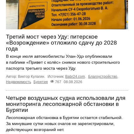
Третий мост через Уду: питерское
«Возрождение» отложило сдачу до 2028
года
В конце июля автомобилисты Улан-Удэ опубликовали
в паблике «Привет с колёс» снимок нового строительного
паспорта третьего моста через Уду.
Автор: Виктор Кулагин.
Источник:
Babr24.com
.
Благоустройство
,
Недвижимость
Бурятия
767
08.08.2026
Четыре воздушных судна использовали для
мониторинга лесопожарной обстановки в
Бурятии
Лесопожарная обстановка в Бурятии остается стабильной.
За минувшие сутки новых очагов не зарегистрировали,
действующих возгораний нет.