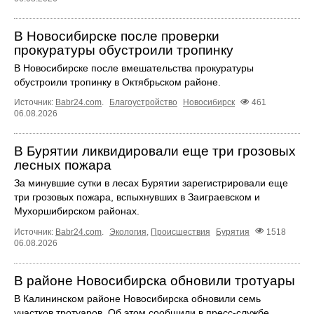
В Новосибирске после проверки
прокуратуры обустроили тропинку
В Новосибирске после вмешательства прокуратуры
обустроили тропинку в Октябрьском районе.
Источник:
Babr24.com
.
Благоустройство
Новосибирск
461
06.08.2026
В Бурятии ликвидировали еще три грозовых
лесных пожара
За минувшие сутки в лесах Бурятии зарегистрировали еще
три грозовых пожара, вспыхнувших в Заиграевском и
Мухоршибирском районах.
Источник:
Babr24.com
.
Экология
,
Происшествия
Бурятия
1518
06.08.2026
В районе Новосибирска обновили тротуары
В Калининском районе Новосибирска обновили семь
участков тротуаров. Об этом сообщили в пресс-службе