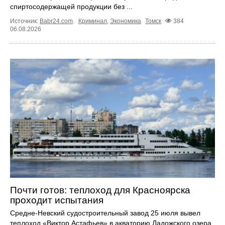
спиртосодержащей продукции без ...
Источник:
Babr24.com
.
Криминал
,
Экономика
Томск
384
06.08.2026
Почти готов: теплоход для Красноярска
проходит испытания
Средне-Невский судостроительный завод 25 июля вывел
теплоход «Виктор Астафьев» в акваторию Ладожского озера