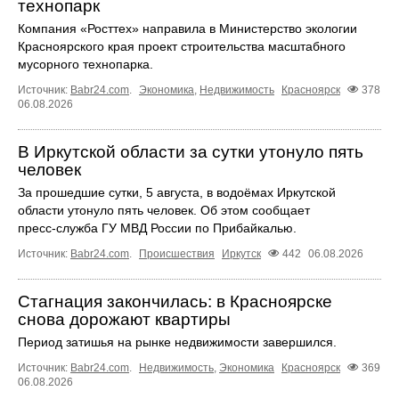
технопарк
Компания «Росттех» направила в Министерство экологии
Красноярского края проект строительства масштабного
мусорного технопарка.
Источник:
Babr24.com
.
Экономика
,
Недвижимость
Красноярск
378
06.08.2026
В Иркутской области за сутки утонуло пять
человек
За прошедшие сутки, 5 августа, в водоёмах Иркутской
области утонуло пять человек. Об этом сообщает
пресс‑служба ГУ МВД России по Прибайкалью.
Источник:
Babr24.com
.
Происшествия
Иркутск
442
06.08.2026
Стагнация закончилась: в Красноярске
снова дорожают квартиры
Период затишья на рынке недвижимости завершился.
Источник:
Babr24.com
.
Недвижимость
,
Экономика
Красноярск
369
06.08.2026