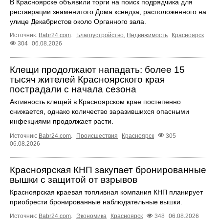
В Красноярске объявили торги на поиск подрядчика для
реставрации знаменитого Дома ксендза, расположенного на
улице Декабристов около Органного зала.
Источник:
Babr24.com
.
Благоустройство
,
Недвижимость
Красноярск
304
06.08.2026
Клещи продолжают нападать: более 15
тысяч жителей Красноярского края
пострадали с начала сезона
Активность клещей в Красноярском крае постепенно
снижается, однако количество заразившихся опасными
инфекциями продолжает расти.
Источник:
Babr24.com
.
Происшествия
Красноярск
305
06.08.2026
Красноярская КНП закупает бронированные
вышки с защитой от взрывов
Красноярская краевая топливная компания КНП планирует
приобрести бронированные наблюдательные вышки.
Источник:
Babr24.com
.
Экономика
Красноярск
348
06.08.2026