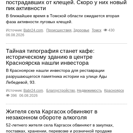
пострадавших от клещей. Скоро у них новый
пик активности
В ближайшее время в Томской области ожидается вторая
фаза активности луговых клещей.
Источник:
Babr24.com
.
Происшествия
,
Здоровье
Томск
430
06.08.2026
Тайная типография станет кафе:
историческому зданию в центре
Красноярска нашли инвестора
В Красноярске нашли инвестора для реставрации
разрушающегося памятника истории на улице Ады
Лебедевой, 93.
Источник:
Babr24.com
.
Благоустройство
,
Недвижимость
Красноярск
396
06.08.2026
Жителя села Каргасок обвиняют в
незаконном обороте алкоголя
52-летнего жителя села Каргасок обвиняют в закупках,
поставках, хранении, перевозке и розничной продаже