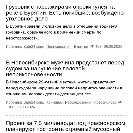
Грузовик с пассажирами опрокинулся на
реке в Бурятии. Есть погибшие, возбуждено
уголовное дело
В Бурятии завели уголовное дело в отношении водителя
грузовика, обвиняемого в причинении смерти по
неосторожности.
Источник:
Babr24.com
.
Происшествия
Бурятия
408
06.08.2026
В Новосибирске мужчина предстанет перед
судом за нарушение половой
неприкосновенности
В Новосибирске 29-летний местный житель предстанет
перед судом за нарушение половой неприкосновенности в
отношении девочек девяти-двенадцати лет.
Источник:
Babr24.com
.
Криминал
,
Расследования
Новосибирск
1360
06.08.2026
Проект за 7,5 миллиарда: под Красноярском
планируют построить огромный мусорный