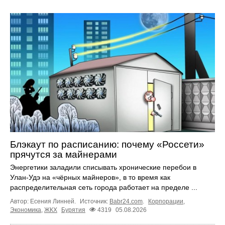
Блэкаут по расписанию: почему «Россети»
прячутся за майнерами
Энергетики заладили списывать хронические перебои в
Улан-Удэ на «чёрных майнеров», в то время как
распределительная сеть города работает на пределе ...
Автор: Есения Линней.
Источник:
Babr24.com
.
Корпорации
,
Экономика
,
ЖКХ
Бурятия
4319
05.08.2026