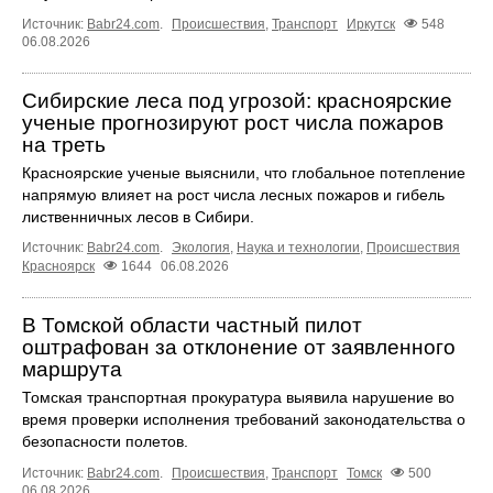
Источник:
Babr24.com
.
Происшествия
,
Транспорт
Иркутск
548
06.08.2026
Сибирские леса под угрозой: красноярские
ученые прогнозируют рост числа пожаров
на треть
Красноярские ученые выяснили, что глобальное потепление
напрямую влияет на рост числа лесных пожаров и гибель
лиственничных лесов в Сибири.
Источник:
Babr24.com
.
Экология
,
Наука и технологии
,
Происшествия
Красноярск
1644
06.08.2026
В Томской области частный пилот
оштрафован за отклонение от заявленного
маршрута
Томская транспортная прокуратура выявила нарушение во
время проверки исполнения требований законодательства о
безопасности полетов.
Источник:
Babr24.com
.
Происшествия
,
Транспорт
Томск
500
06.08.2026