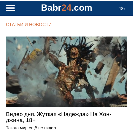
Babr
24
.com
18+
СТАТЬИ И НОВОСТИ
Видео дня. Жуткая «Надежда» На Хон-
джина, 18+
Такого мир ещё не видел...