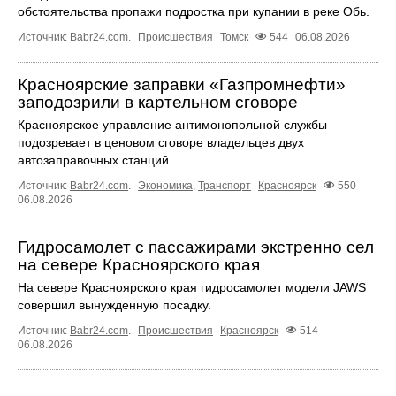
обстоятельства пропажи подростка при купании в реке Обь.
Источник:
Babr24.com
.
Происшествия
Томск
544
06.08.2026
Красноярские заправки «Газпромнефти»
заподозрили в картельном сговоре
Красноярское управление антимонопольной службы
подозревает в ценовом сговоре владельцев двух
автозаправочных станций.
Источник:
Babr24.com
.
Экономика
,
Транспорт
Красноярск
550
06.08.2026
Гидросамолет с пассажирами экстренно сел
на севере Красноярского края
На севере Красноярского края гидросамолет модели JAWS
совершил вынужденную посадку.
Источник:
Babr24.com
.
Происшествия
Красноярск
514
06.08.2026