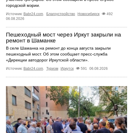
городской мэрии.
Источник:
Babr24.com
.
Благоустройство
Новосибирск
492
06.08.2026
Пешеходный мост через Иркут закрыли на
ремонт в Шаманке
В селе Шаманка на ремонт до конца августа закрыли
пешеходный мост. Об этом сообщает пресс‑служба
«Дирекции автодорог Иркутской области».
Источник:
Babr24.com
.
Туризм
Иркутск
591
06.08.2026