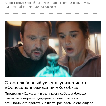
Автор: Есения Линней.
Источник:
Babr24.com
.
Экология
,
ЖКХ
Бурятия
,
Байкал
1065
06.08.2026
Старо-любовный уикенд: унижение от
«Одиссеи» в ожидании «Колобка»
Пиратская «Одиссея» в одну каску собрала больше
суммарной выручки двадцати топовых релизов
официального проката и в шесть раз больше его лидера, ...