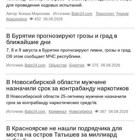
для проведения ходовых испытаний.
Автор: Ксюша Морозова.
Источник:
Babr24.com
.
Транспорт
,
Туризм
Красноярск
452
06.08.2026
В Бурятии прогнозируют грозы и град в
ближайшие дни
7, 8 и 9 августа в Бурятии прогнозируют ливни, грозы и град.
Об этом сообщает МЧС республики.
Источник:
Babr24.com
.
Общество
Бурятия
375
06.08.2026
В Новосибирской области мужчине
назначили срок за контрабанду наркотиков
В Новосибирской области 25-летнему мужчине назначили
срок за контрабанду наркотических средств.
Источник:
Babr24.com
.
Криминал
Новосибирск
387
06.08.2026
В Красноярске не нашли подрядчика для
моста на остров Татышев за миллиард