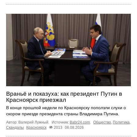
Враньё и показуха: как президент Путин в
Красноярск приезжал
В конце прошлой недели по Красноярску поползли слухи о
скором приезде президента страны Владимира Путина.
Автор: Валерий Лужный.
Источник:
Babr24.com
.
Общество
,
Политика
,
Скандалы
Красноярск
2013
06.08.2026