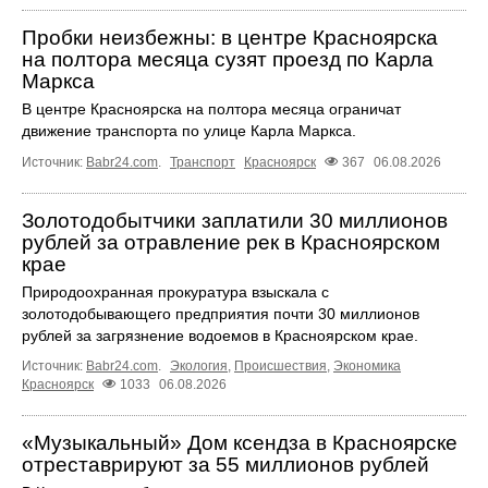
Пробки неизбежны: в центре Красноярска
на полтора месяца сузят проезд по Карла
Маркса
В центре Красноярска на полтора месяца ограничат
движение транспорта по улице Карла Маркса.
Источник:
Babr24.com
.
Транспорт
Красноярск
367
06.08.2026
Золотодобытчики заплатили 30 миллионов
рублей за отравление рек в Красноярском
крае
Природоохранная прокуратура взыскала с
золотодобывающего предприятия почти 30 миллионов
рублей за загрязнение водоемов в Красноярском крае.
Источник:
Babr24.com
.
Экология
,
Происшествия
,
Экономика
Красноярск
1033
06.08.2026
«Музыкальный» Дом ксендза в Красноярске
отреставрируют за 55 миллионов рублей