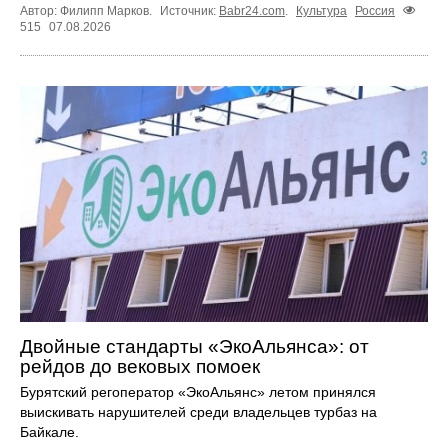
Автор: Филипп Марков.
Источник:
Babr24.com
.
Культура
Россия
515
07.08.2026
Двойные стандарты «ЭкоАльянса»: от
рейдов до вековых помоек
Бурятский регоператор «ЭкоАльянс» летом принялся
выискивать нарушителей среди владельцев турбаз на
Байкале.