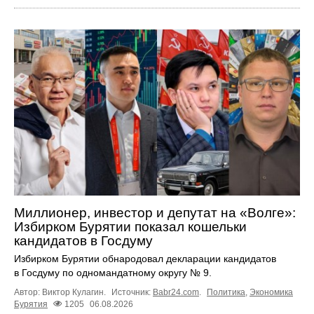
Миллионер, инвестор и депутат на «Волге»:
Избирком Бурятии показал кошельки
кандидатов в Госдуму
Избирком Бурятии обнародовал декларации кандидатов
в Госдуму по одномандатному округу № 9.
Автор: Виктор Кулагин.
Источник:
Babr24.com
.
Политика
,
Экономика
Бурятия
1205
06.08.2026