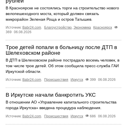
рублей
В Красноярске не состоялись торги на строительство нового
велопешеходного моста, который должен связать
микрорайон Зеленая Роща и остров Татышев.
Источник:
Babr24.com
.
Благоустройство
,
Экономика
Красноярск
369
06.08.2026
Трое детей попали в больницу после ДТП в
Шелеховском районе
В ДТП в Шелеховском районе пострадало восемь человек, в
том числе трое детей. Об этом сообщила пресс‑служба ГАИ
Иркутской области.
Источник:
Babr24.com
.
Происшествия
Иркутск
399
06.08.2026
В Иркутске начали банкротить УКС
В отношении АО «Управление капитального строительства
города Иркутска» введена процедура наблюдения.
Источник:
Babr24.com
.
Происшествия
Иркутск
686
06.08.2026