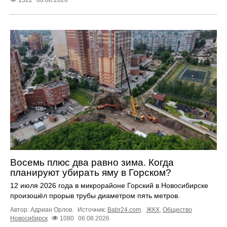
1322
06.08.2026
Восемь плюс два равно зима. Когда
планируют убирать яму в Горском?
12 июля 2026 года в микрорайоне Горский в Новосибирске
произошёл прорыв трубы диаметром пять метров.
Автор: Адриан Орлов.
Источник:
Babr24.com
.
ЖКХ
,
Общество
Новосибирск
1080
06.08.2026