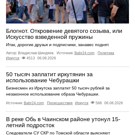
Блогнот. Откровение девятого созыва, или
Искусство взведенной пружины
Итак, дорогие друзья и подписчики, занавес поднят.
Автор: Владислав Шиндяев.
Источник:
Babr24.com
.
Политика
Иркутск
4513
06.08.2026
50 тысяч заплатит иркутянин за
использование Чебурашки
Бизнесмен из Иркутска заплатит 50 тысяч рублей за
незаконное использование образа Чебурашки.
Источник:
Babr24.com
.
Происшествия
Иркутск
588
06.08.2026
В реке Обь в Чаинском районе утонул 15-
летний подросток
Следователи СУ СКР по Томской области выясняют