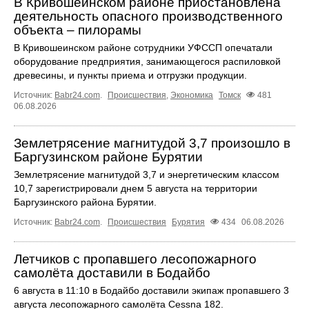
В Кривошеинском районе приостановлена
деятельность опасного производственного
объекта – пилорамы
В Кривошеинском районе сотрудники УФССП опечатали
оборудование предприятия, занимающегося распиловкой
древесины, и пункты приема и отгрузки продукции.
Источник:
Babr24.com
.
Происшествия
,
Экономика
Томск
481
06.08.2026
Землетрясение магнитудой 3,7 произошло в
Баргузинском районе Бурятии
Землетрясение магнитудой 3,7 и энергетическим классом
10,7 зарегистрировали днем 5 августа на территории
Баргузинского района Бурятии.
Источник:
Babr24.com
.
Происшествия
Бурятия
434
06.08.2026
Летчиков с пропавшего лесопожарного
самолёта доставили в Бодайбо
6 августа в 11:10 в Бодайбо доставили экипаж пропавшего 3
августа лесопожарного самолёта Cessna 182.