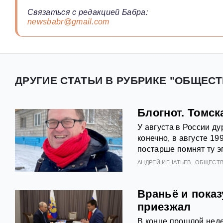
Связаться с редакцией Бабра:
newsbabr@gmail.com
ДРУГИЕ СТАТЬИ В РУБРИКЕ "ОБЩЕСТ
Блогнот. Томск
У августа в России ду
конечно, в августе 19
постарше помнят ту э
АНДРЕЙ ИГНАТЬЕВ
ОБЩЕСТ
Враньё и показ
приезжал
В конце прошлой неде