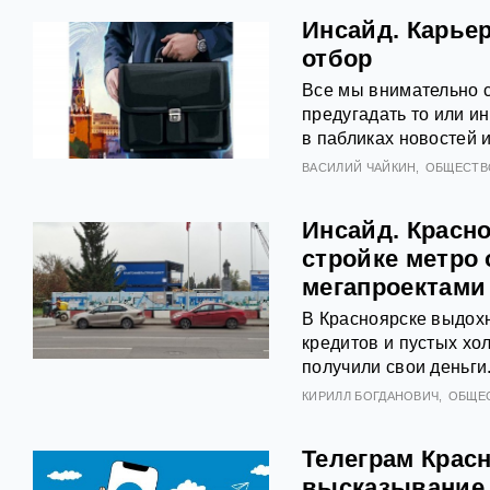
Инсайд. Карье
отбор
Все мы внимательно 
предугадать то или и
в пабликах новостей 
ВАСИЛИЙ ЧАЙКИН
ОБЩЕСТВ
Инсайд. Красно
стройке метро
мегапроектами
В Красноярске выдохн
кредитов и пустых хо
получили свои деньги
КИРИЛЛ БОГДАНОВИЧ
ОБЩЕ
Телеграм Красн
высказывание