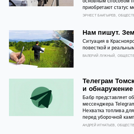
основным способом п
приобретают статус м
ЭРНЕСТ БААТЫРЕВ
ОБЩЕСТ
Нам пишут. Зе
Ситуация в Краснояр
повесткой и реальным
ВАЛЕРИЙ ЛУЖНЫЙ
ОБЩЕСТ
Телеграм Томск
и обнаружение
Бабр представляет об
мессенджера Telegram
Нехватка топлива для
перед уборочной кам
АНДРЕЙ ИГНАТЬЕВ
ОБЩЕСТ