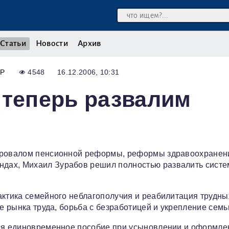
Статьи
Новости
Архив
Р
4548
16.12.2006, 10:31
 теперь развалим
 провалом пенсионной реформы, реформы здравоохранен
дах, Михаил Зурабов решил полностью развалить систе
актика семейного неблагополучия и реабилитация трудны
ие рынка труда, борьба с безработицей и укрепление семь
ься единовременное пособие при усыновлении и оформле