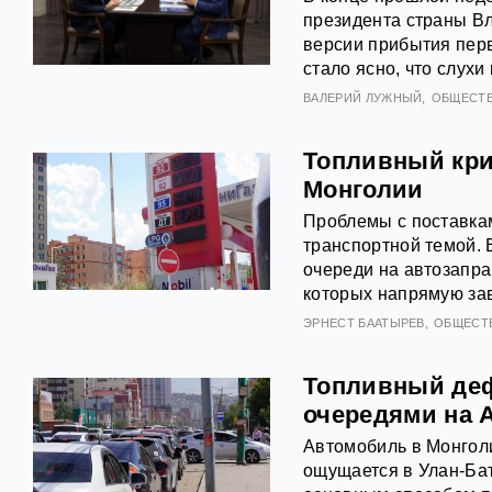
президента страны В
версии прибытия перв
стало ясно, что слухи
ВАЛЕРИЙ ЛУЖНЫЙ
ОБЩЕСТ
Топливный кри
Монголии
Проблемы с поставка
транспортной темой. 
очереди на автозапра
которых напрямую зав
ЭРНЕСТ БААТЫРЕВ
ОБЩЕСТ
Топливный деф
очередями на 
Автомобиль в Монголи
ощущается в Улан-Бат