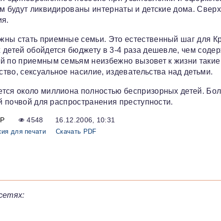
им будут ликвидированы интернаты и детские дома. Сверх
ия.
жны стать приемные семьи. Это естественный шаг для К
 детей обойдется бюджету в 3-4 раза дешевле, чем соде
ей по приемным семьям неизбежно вызовет к жизни такие
тво, сексуальное насилие, издевательства над детьми.
ется около миллиона полностью беспризорных детей. Бо
ой почвой для распространения преступности.
Р
4548
16.12.2006, 10:31
сия для печати
Скачать PDF
сетях: