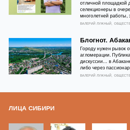
отличной площадкой 
селекционеры в очере
многолетней работы,
ВАЛЕРИЙ ЛУЖНЫЙ
ОБЩЕСТ
Блогнот. Абака
Городу нужен рывок о
агломерации. Публика
дискуссии… в Абакане
либо через пассионар
ВАЛЕРИЙ ЛУЖНЫЙ
ОБЩЕСТ
ЛИЦА СИБИРИ