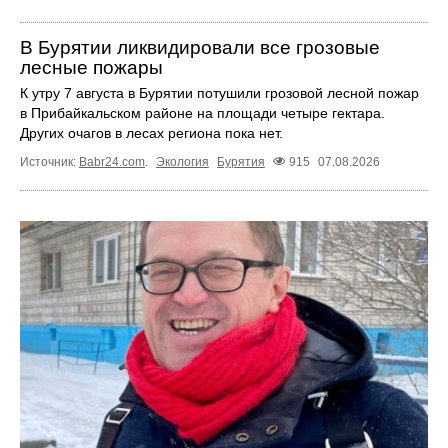
В Бурятии ликвидировали все грозовые
лесные пожары
К утру 7 августа в Бурятии потушили грозовой лесной пожар
в Прибайкальском районе на площади четыре гектара.
Других очагов в лесах региона пока нет.
Источник:
Babr24.com
.
Экология
Бурятия
915
07.08.2026