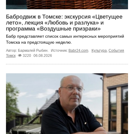
Бабродвиж в Томске: экскурсия «Цветущее
лето», лекция «Любовь и разлука» и
программа «Воздушные призраки»
Бабр представляет список самых интересных мероприятий
Томска на предстоящую неделю.
Автор: Бармалей Рыбин.
Источник:
Babr24.com
.
Культура
,
События
Томск
3220
06.08.2026