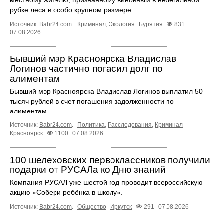
рубке леса в особо крупном размере.
Источник:
Babr24.com
.
Криминал
,
Экология
Бурятия
831
07.08.2026
Бывший мэр Красноярска Владислав
Логинов частично погасил долг по
алиментам
Бывший мэр Красноярска Владислав Логинов выплатил 50
тысяч рублей в счет погашения задолженности по
алиментам.
Источник:
Babr24.com
.
Политика
,
Расследования
,
Криминал
Красноярск
1100
07.08.2026
100 шелеховских первоклассников получили
подарки от РУСАЛа ко Дню знаний
Компания РУСАЛ уже шестой год проводит всероссийскую
акцию «Собери ребёнка в школу».
Источник:
Babr24.com
.
Общество
Иркутск
291
07.08.2026