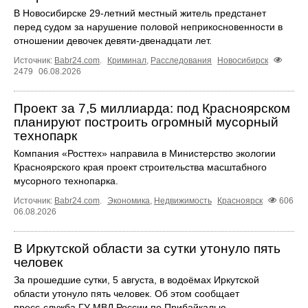
В Новосибирске 29-летний местный житель предстанет
перед судом за нарушение половой неприкосновенности в
отношении девочек девяти-двенадцати лет.
Источник:
Babr24.com
.
Криминал
,
Расследования
Новосибирск
2479
06.08.2026
Проект за 7,5 миллиарда: под Красноярском
планируют построить огромный мусорный
технопарк
Компания «Росттех» направила в Министерство экологии
Красноярского края проект строительства масштабного
мусорного технопарка.
Источник:
Babr24.com
.
Экономика
,
Недвижимость
Красноярск
606
06.08.2026
В Иркутской области за сутки утонуло пять
человек
За прошедшие сутки, 5 августа, в водоёмах Иркутской
области утонуло пять человек. Об этом сообщает
пресс‑служба ГУ МВД России по Прибайкалью.