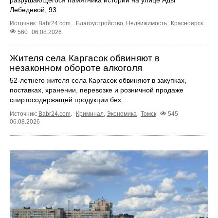
разрушающегося памятника истории на улице Ады
Лебедевой, 93.
Источник:
Babr24.com
.
Благоустройство
,
Недвижимость
Красноярск
560
06.08.2026
Жителя села Каргасок обвиняют в
незаконном обороте алкоголя
52-летнего жителя села Каргасок обвиняют в закупках,
поставках, хранении, перевозке и розничной продаже
спиртосодержащей продукции без ...
Источник:
Babr24.com
.
Криминал
,
Экономика
Томск
545
06.08.2026