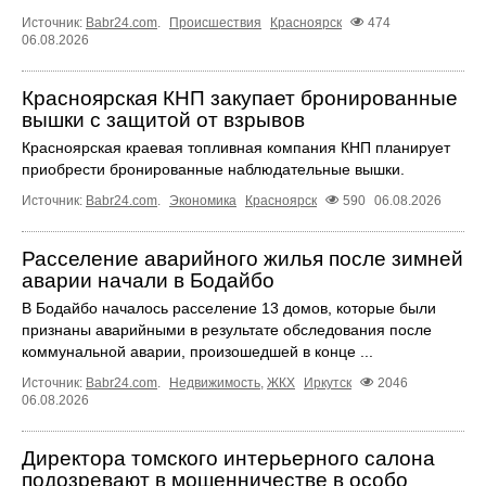
Источник:
Babr24.com
.
Происшествия
Красноярск
474
06.08.2026
Красноярская КНП закупает бронированные
вышки с защитой от взрывов
Красноярская краевая топливная компания КНП планирует
приобрести бронированные наблюдательные вышки.
Источник:
Babr24.com
.
Экономика
Красноярск
590
06.08.2026
Расселение аварийного жилья после зимней
аварии начали в Бодайбо
В Бодайбо началось расселение 13 домов, которые были
признаны аварийными в результате обследования после
коммунальной аварии, произошедшей в конце ...
Источник:
Babr24.com
.
Недвижимость
,
ЖКХ
Иркутск
2046
06.08.2026
Директора томского интерьерного салона
подозревают в мошенничестве в особо