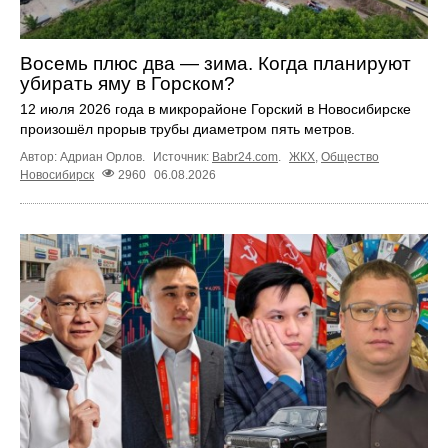
Восемь плюс два — зима. Когда планируют
убирать яму в Горском?
12 июля 2026 года в микрорайоне Горский в Новосибирске
произошёл прорыв трубы диаметром пять метров.
Автор: Адриан Орлов.
Источник:
Babr24.com
.
ЖКХ
,
Общество
Новосибирск
2960
06.08.2026