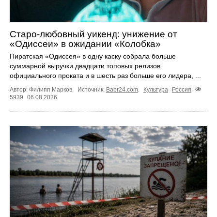
Старо-любовный уикенд: унижение от
«Одиссеи» в ожидании «Колобка»
Пиратская «Одиссея» в одну каску собрала больше
суммарной выручки двадцати топовых релизов
официального проката и в шесть раз больше его лидера, ...
Автор: Филипп Марков.
Источник:
Babr24.com
.
Культура
Россия
5939
06.08.2026