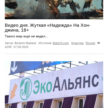
Видео дня. Жуткая «Надежда» На Хон-
джина, 18+
Такого мир ещё не видел...
Автор: Филипп Марков.
Источник:
Babr24.com
.
Культура
Россия
4208
07.08.2026