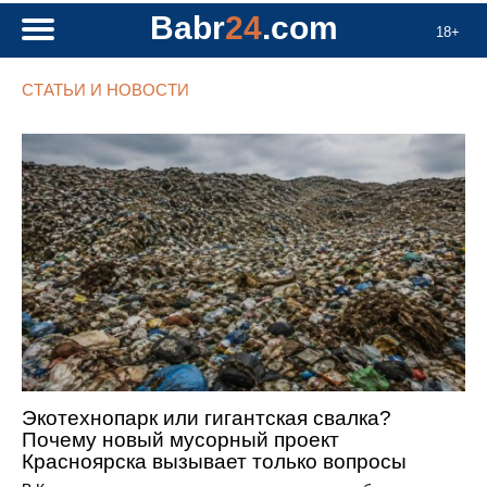
Babr
24
.com
18+
СТАТЬИ И НОВОСТИ
Экотехнопарк или гигантская свалка?
Почему новый мусорный проект
Красноярска вызывает только вопросы