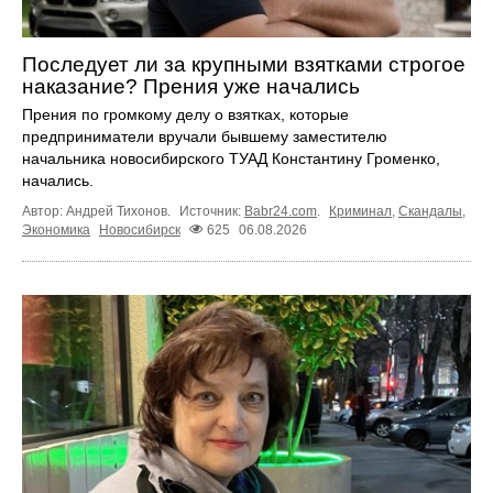
Последует ли за крупными взятками строгое
наказание? Прения уже начались
Прения по громкому делу о взятках, которые
предприниматели вручали бывшему заместителю
начальника новосибирского ТУАД Константину Громенко,
начались.
Автор: Андрей Тихонов.
Источник:
Babr24.com
.
Криминал
,
Скандалы
,
Экономика
Новосибирск
625
06.08.2026