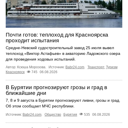
Почти готов: теплоход для Красноярска
проходит испытания
Средне-Невский судостроительный завод 25 июля вывел
теплоход «Виктор Астафьев» в акваторию Ладожского озера
для проведения ходовых испытаний.
Автор: Ксюша Морозова.
Источник:
Babr24.com
.
Транспорт
,
Туризм
Красноярск
745
06.08.2026
В Бурятии прогнозируют грозы и град в
ближайшие дни
7, 8 и 9 августа в Бурятии прогнозируют ливни, грозы и град.
Об этом сообщает МЧС республики.
Источник:
Babr24.com
.
Общество
Бурятия
535
06.08.2026