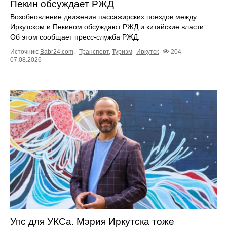
Пекин обсуждает РЖД
Возобновление движения пассажирских поездов между
Иркутском и Пекином обсуждают РЖД и китайские власти.
Об этом сообщает пресс‑служба РЖД.
Источник:
Babr24.com
.
Транспорт
,
Туризм
Иркутск
204
07.08.2026
Упс для УКСа. Мэрия Иркутска тоже