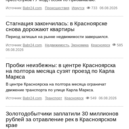
Источник:
Babr24.com
.
Происшествия
Иркутск
733
06.08.2026
Стагнация закончилась: в Красноярске
снова дорожают квартиры
Период затишья на рынке недвижимости завершился.
Источник:
Babr24.com
.
Недвижимость
,
Экономика
Красноярск
585
06.08.2026
Пробки неизбежны: в центре Красноярска
на полтора месяца сузят проезд по Карла
Маркса
В центре Красноярска на полтора месяца ограничат
движение транспорта по улице Карла Маркса.
Источник:
Babr24.com
.
Транспорт
Красноярск
549
06.08.2026
Золотодобытчики заплатили 30 миллионов
рублей за отравление рек в Красноярском
крае