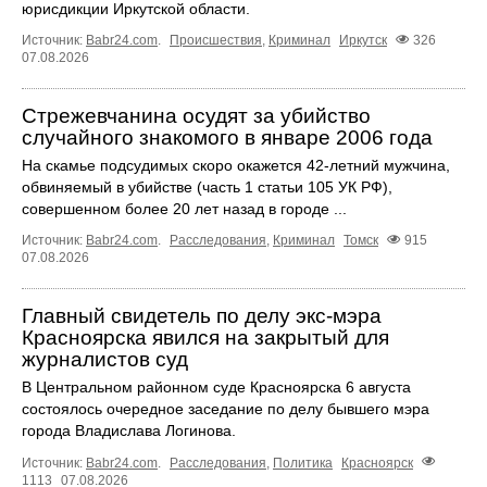
юрисдикции Иркутской области.
Источник:
Babr24.com
.
Происшествия
,
Криминал
Иркутск
326
07.08.2026
Стрежевчанина осудят за убийство
случайного знакомого в январе 2006 года
На скамье подсудимых скоро окажется 42-летний мужчина,
обвиняемый в убийстве (часть 1 статьи 105 УК РФ),
совершенном более 20 лет назад в городе ...
Источник:
Babr24.com
.
Расследования
,
Криминал
Томск
915
07.08.2026
Главный свидетель по делу экс-мэра
Красноярска явился на закрытый для
журналистов суд
В Центральном районном суде Красноярска 6 августа
состоялось очередное заседание по делу бывшего мэра
города Владислава Логинова.
Источник:
Babr24.com
.
Расследования
,
Политика
Красноярск
1113
07.08.2026