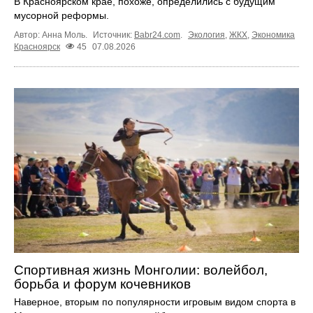
В Красноярском крае, похоже, определились с будущим
мусорной реформы.
Автор: Анна Моль.
Источник:
Babr24.com
.
Экология
,
ЖКХ
,
Экономика
Красноярск
45
07.08.2026
Спортивная жизнь Монголии: волейбол,
борьба и форум кочевников
Наверное, вторым по популярности игровым видом спорта в