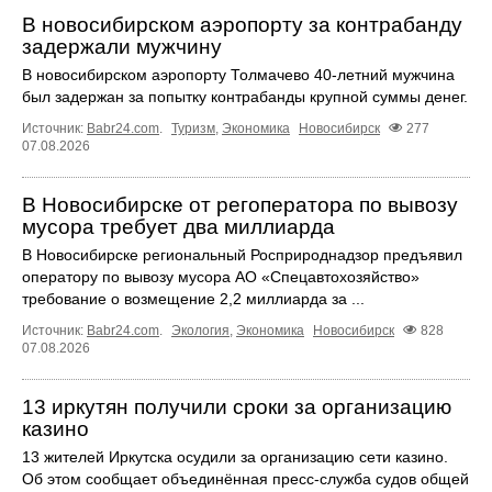
В новосибирском аэропорту за контрабанду
задержали мужчину
В новосибирском аэропорту Толмачево 40-летний мужчина
был задержан за попытку контрабанды крупной суммы денег.
Источник:
Babr24.com
.
Туризм
,
Экономика
Новосибирск
277
07.08.2026
В Новосибирске от регоператора по вывозу
мусора требует два миллиарда
В Новосибирске региональный Росприроднадзор предъявил
оператору по вывозу мусора АО «Спецавтохозяйство»
требование о возмещение 2,2 миллиарда за ...
Источник:
Babr24.com
.
Экология
,
Экономика
Новосибирск
828
07.08.2026
13 иркутян получили сроки за организацию
казино
13 жителей Иркутска осудили за организацию сети казино.
Об этом сообщает объединённая пресс‑служба судов общей