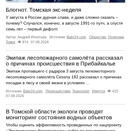
Блогнот. Томская экс-неделя
У августа в России дурная слава, и даже сложно сказать –
почему? Случался, конечно, в августе 1991-го путч, а спустя
семь лет – первый дефолт.
Автор: Андрей Игнатьев.
Источник:
Babr24.com
.
Общество
,
Политика
Томск
974
07.08.2026
Экипаж лесопожарного самолёта рассказал
о причинах происшествия в Прибайкалье
Экипаж пропавшего с радаров 3 августа легкомоторного
лесопожарного самолёта Cessna 182 рассказал о причинах
посадки в лесу и своей жизни в условиях ...
Источник:
Babr24.com
.
Происшествия
,
Транспорт
Иркутск
415
07.08.2026
В Томской области экологи проводят
мониторинг состояния водных объектов
Чтобы оценить эффективность проведенных по нацпроекту
«Экологическое благополучие» работ по регулированию