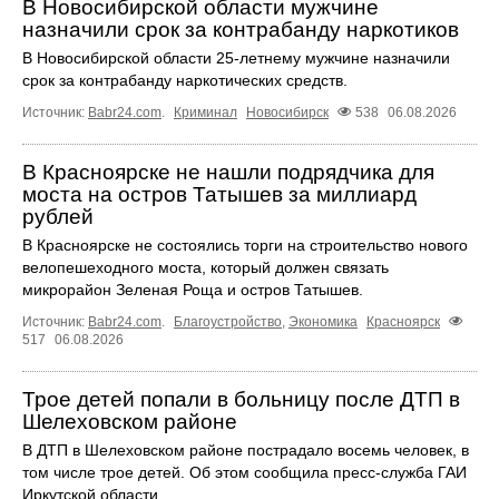
В Новосибирской области мужчине
назначили срок за контрабанду наркотиков
В Новосибирской области 25-летнему мужчине назначили
срок за контрабанду наркотических средств.
Источник:
Babr24.com
.
Криминал
Новосибирск
538
06.08.2026
В Красноярске не нашли подрядчика для
моста на остров Татышев за миллиард
рублей
В Красноярске не состоялись торги на строительство нового
велопешеходного моста, который должен связать
микрорайон Зеленая Роща и остров Татышев.
Источник:
Babr24.com
.
Благоустройство
,
Экономика
Красноярск
517
06.08.2026
Трое детей попали в больницу после ДТП в
Шелеховском районе
В ДТП в Шелеховском районе пострадало восемь человек, в
том числе трое детей. Об этом сообщила пресс‑служба ГАИ
Иркутской области.