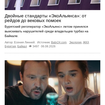
Двойные стандарты «ЭкоАльянса»: от
рейдов до вековых помоек
Бурятский регоператор «ЭкоАльянс» летом принялся
выискивать нарушителей среди владельцев турбаз на
Байкале.
Автор: Есения Линней.
Источник:
Babr24.com
.
Экология
,
ЖКХ
Бурятия
,
Байкал
3497
06.08.2026