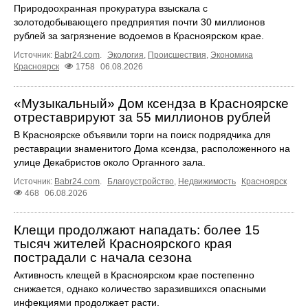
Природоохранная прокуратура взыскала с
золотодобывающего предприятия почти 30 миллионов
рублей за загрязнение водоемов в Красноярском крае.
Источник:
Babr24.com
.
Экология
,
Происшествия
,
Экономика
Красноярск
1758
06.08.2026
«Музыкальный» Дом ксендза в Красноярске
отреставрируют за 55 миллионов рублей
В Красноярске объявили торги на поиск подрядчика для
реставрации знаменитого Дома ксендза, расположенного на
улице Декабристов около Органного зала.
Источник:
Babr24.com
.
Благоустройство
,
Недвижимость
Красноярск
468
06.08.2026
Клещи продолжают нападать: более 15
тысяч жителей Красноярского края
пострадали с начала сезона
Активность клещей в Красноярском крае постепенно
снижается, однако количество заразившихся опасными
инфекциями продолжает расти.