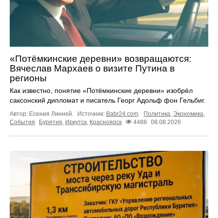
«Потёмкинские деревни» возвращаются:
Вячеслав Мархаев о визите Путина в
регионы
Как известно, понятие «Потёмкинские деревни» изобрёл
саксонский дипломат и писатель Георг Адольф фон Гельбиг.
Автор: Есения Линней.
Источник:
Babr24.com
.
Политика
,
Экономика
,
События
Бурятия
,
Иркутск
,
Красноярск
4488
08.08.2026