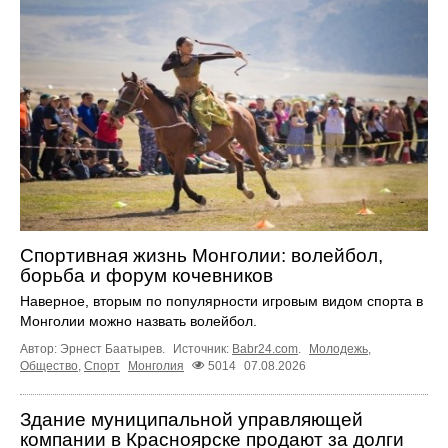
Спортивная жизнь Монголии: волейбол,
борьба и форум кочевников
Наверное, вторым по популярности игровым видом спорта в
Монголии можно назвать волейбол.
Автор: Эрнест Баатырев.
Источник:
Babr24.com
.
Молодежь
,
Общество
,
Спорт
Монголия
5014
07.08.2026
Здание муниципальной управляющей
компании в Красноярске продают за долги