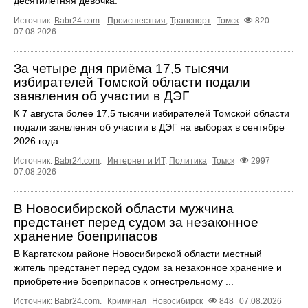
десятилетняя девочка.
Источник:
Babr24.com
.
Происшествия
,
Транспорт
Томск
820
07.08.2026
За четыре дня приёма 17,5 тысячи
избирателей Томской области подали
заявления об участии в ДЭГ
К 7 августа более 17,5 тысячи избирателей Томской области
подали заявления об участии в ДЭГ на выборах в сентябре
2026 года.
Источник:
Babr24.com
.
Интернет и ИТ
,
Политика
Томск
2997
07.08.2026
В Новосибирской области мужчина
предстанет перед судом за незаконное
хранение боеприпасов
В Каргатском районе Новосибирской области местный
житель предстанет перед судом за незаконное хранение и
приобретение боеприпасов к огнестрельному ...
Источник:
Babr24.com
.
Криминал
Новосибирск
848
07.08.2026