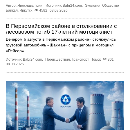
Автор: Ярослава Грин.
Источник:
Babr24.com
.
Экология
,
Общество
Байкал
,
Иркутск
4582
08.08.2026
В Первомайском районе в столкновении с
лесовозом погиб 17-летний мотоциклист
Вечером 6 августа в Первомайском районе» столкнулись
грузовой автомобиль «Шакман» с прицепом и мотоцикл
«Рейсер».
Источник:
Babr24.com
.
Происшествия
,
Транспорт
Томск
801
08.08.2026