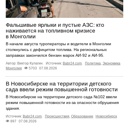
Фальшивые ярлыки и пустые АЗС: кто
наживается на топливном кризисе
в Монголии
В начале августа туроператоры и водители в Монголии
столкнулись с дефицитом топлива. На региональных
заправках закончился бензин марок АИ-92 и АИ-95.
Автор: Виктор Кулагин.
Источник:
Babr24.com
.
Политика
,
Экономика
Монголия
5703
07.08.2026
В Новосибирске на территории детского
сада ввели режим повышенной готовности
В Новосибирске на территории детского сада №102 ввели
режим повышенной готовности из-за опасности обрушения
здания.
Источник:
Babr24.com
.
Происшествия
,
Образование
Новосибирск
897
07.08.2026