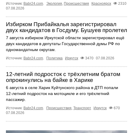
Источник:
Babr24.com
.
Экология
,
Происшествия
Красноярск
2310
07.08.2026
Избирком Прибайкалья зарегистрировал
двух кандидатов в Госдуму. Бушуев пролетел
7 августа избирком Иркутской области зарегистрировал ещё
двух кандидатов в депутаты Государственной думы РФ по
одномандатным округам.
Источник:
Babr24.com
.
Политика
Иркутск
3470
07.08.2026
12‑летний подросток с трёхлетним братом
опрокинулись на байке в Харике
6 августа в селе Харик Куйтунского района в ДТП попали
12‑летний подросток на мотоцикле и его трёхлетний
пассажир.
Источник:
Babr24.com
.
Происшествия
,
Транспорт
Иркутск
670
07.08.2026