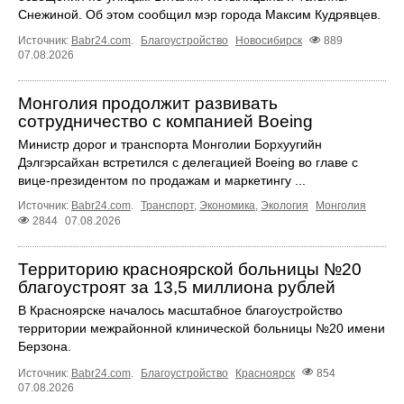
Снежиной. Об этом сообщил мэр города Максим Кудрявцев.
Источник:
Babr24.com
.
Благоустройство
Новосибирск
889
07.08.2026
Монголия продолжит развивать
сотрудничество с компанией Boeing
Министр дорог и транспорта Монголии Борхуугийн
Дэлгэрсайхан встретился с делегацией Boeing во главе с
вице-президентом по продажам и маркетингу ...
Источник:
Babr24.com
.
Транспорт
,
Экономика
,
Экология
Монголия
2844
07.08.2026
Территорию красноярской больницы №20
благоустроят за 13,5 миллиона рублей
В Красноярске началось масштабное благоустройство
территории межрайонной клинической больницы №20 имени
Берзона.
Источник:
Babr24.com
.
Благоустройство
Красноярск
854
07.08.2026