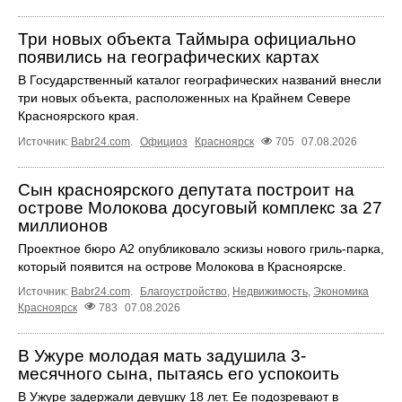
Три новых объекта Таймыра официально
появились на географических картах
В Государственный каталог географических названий внесли
три новых объекта, расположенных на Крайнем Севере
Красноярского края.
Источник:
Babr24.com
.
Официоз
Красноярск
705
07.08.2026
Сын красноярского депутата построит на
острове Молокова досуговый комплекс за 27
миллионов
Проектное бюро А2 опубликовало эскизы нового гриль-парка,
который появится на острове Молокова в Красноярске.
Источник:
Babr24.com
.
Благоустройство
,
Недвижимость
,
Экономика
Красноярск
783
07.08.2026
В Ужуре молодая мать задушила 3-
месячного сына, пытаясь его успокоить
В Ужуре задержали девушку 18 лет. Ее подозревают в