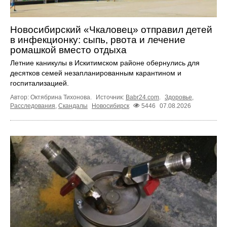
Новосибирский «Чкаловец» отправил детей
в инфекционку: сыпь, рвота и лечение
ромашкой вместо отдыха
Летние каникулы в Искитимском районе обернулись для
десятков семей незапланированным карантином и
госпитализацией.
Автор: Октябрина Тихонова.
Источник:
Babr24.com
.
Здоровье
,
Расследования
,
Скандалы
Новосибирск
5446
07.08.2026