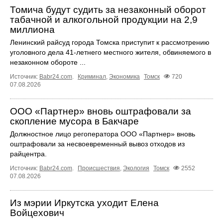
Томича будут судить за незаконный оборот
табачной и алкогольной продукции на 2,9
миллиона
Ленинский райсуд города Томска приступит к рассмотрению
уголовного дела 41-летнего местного жителя, обвиняемого в
незаконном обороте ...
Источник:
Babr24.com
.
Криминал
,
Экономика
Томск
720
07.08.2026
ООО «Партнер» вновь оштрафовали за
скопление мусора в Бакчаре
Должностное лицо регоператора ООО «Партнер» вновь
оштрафовали за несвоевременный вывоз отходов из
райцентра.
Источник:
Babr24.com
.
Происшествия
,
Экология
Томск
2552
07.08.2026
Из мэрии Иркутска уходит Елена
Войцехович