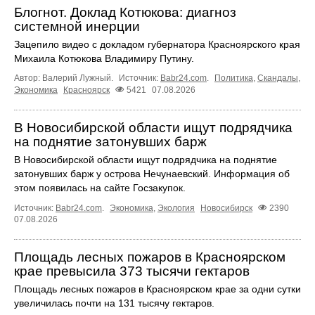
Блогнот. Доклад Котюкова: диагноз
системной инерции
Зацепило видео с докладом губернатора Красноярского края
Михаила Котюкова Владимиру Путину.
Автор: Валерий Лужный.
Источник:
Babr24.com
.
Политика
,
Скандалы
,
Экономика
Красноярск
5421
07.08.2026
В Новосибирской области ищут подрядчика
на поднятие затонувших барж
В Новосибирской области ищут подрядчика на поднятие
затонувших барж у острова Нечунаевский. Информация об
этом появилась на сайте Госзакупок.
Источник:
Babr24.com
.
Экономика
,
Экология
Новосибирск
2390
07.08.2026
Площадь лесных пожаров в Красноярском
крае превысила 373 тысячи гектаров
Площадь лесных пожаров в Красноярском крае за одни сутки
увеличилась почти на 131 тысячу гектаров.