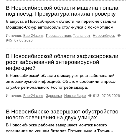
В Новосибирской области машина попала
под поезд. Прокуратура начала проверку
6 августа в Новосибирской области на перегоне станций
Мошково-Сокур автомобиль столкнулся с локомотивом.
Источник:
Babr24.com
.
Происшествия
,
Транспорт
Новосибирск
945
07.08.2026
В Новосибирской области зафиксировали
рост заболеваний энтеровирусной
инфекцией
В Новосибирской области фиксируют рост заболеваний
энтеровирусной инфекцией. Об этом сообщили в пресс-
службе регионального Роспотребнадзора.
Источник:
Babr24.com
.
Здоровье
Новосибирск
913
07.08.2026
В Новосибирске завершают обустройство
нового освещения на двух улицах
В Новосибирске рабочие завершают монтаж нового
освещения по улицам Виталия Потылицына и Татьяны