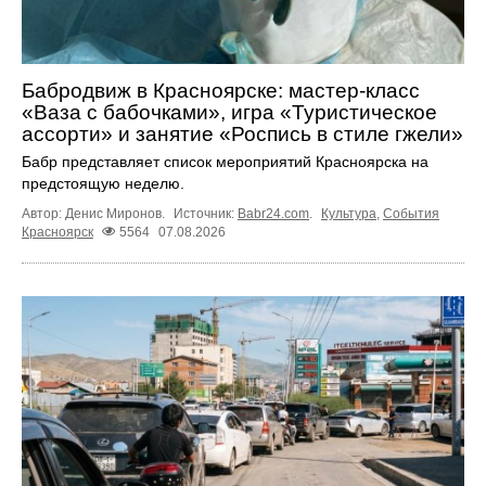
Бабродвиж в Красноярске: мастер-класс
«Ваза с бабочками», игра «Туристическое
ассорти» и занятие «Роспись в стиле гжели»
Бабр представляет список мероприятий Красноярска на
предстоящую неделю.
Автор: Денис Миронов.
Источник:
Babr24.com
.
Культура
,
События
Красноярск
5564
07.08.2026