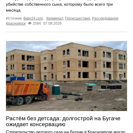
убийстве собственного сына, которому было всего три
месяца.
Источник:
Babr24.com
.
Криминал
,
Происшествия
,
Расследования
Красноярск
2584
07.08.2026
Растём без детсада: долгострой на Бугаче
ожидает консервацию
Строительство детского сада на Бугаче в Красноярске могло