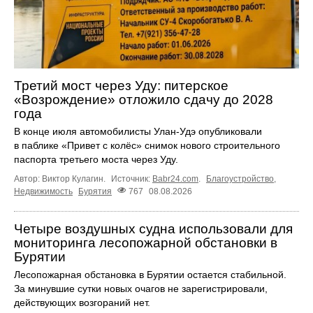
Третий мост через Уду: питерское
«Возрождение» отложило сдачу до 2028
года
В конце июля автомобилисты Улан-Удэ опубликовали
в паблике «Привет с колёс» снимок нового строительного
паспорта третьего моста через Уду.
Автор: Виктор Кулагин.
Источник:
Babr24.com
.
Благоустройство
,
Недвижимость
Бурятия
767
08.08.2026
Четыре воздушных судна использовали для
мониторинга лесопожарной обстановки в
Бурятии
Лесопожарная обстановка в Бурятии остается стабильной.
За минувшие сутки новых очагов не зарегистрировали,
действующих возгораний нет.