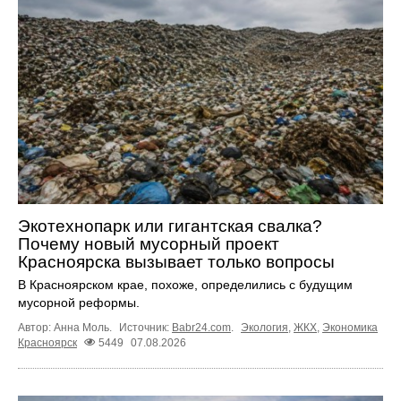
Экотехнопарк или гигантская свалка?
Почему новый мусорный проект
Красноярска вызывает только вопросы
В Красноярском крае, похоже, определились с будущим
мусорной реформы.
Автор: Анна Моль.
Источник:
Babr24.com
.
Экология
,
ЖКХ
,
Экономика
Красноярск
5449
07.08.2026