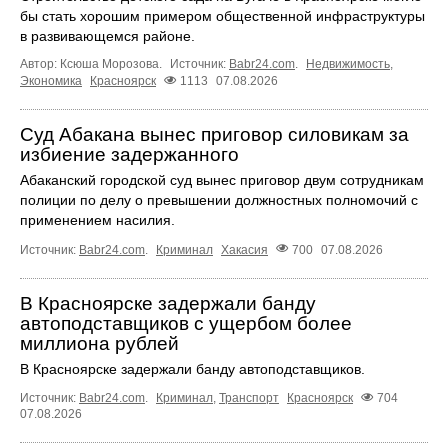
бы стать хорошим примером общественной инфраструктуры
в развивающемся районе.
Автор: Ксюша Морозова.
Источник:
Babr24.com
.
Недвижимость
,
Экономика
Красноярск
1113
07.08.2026
Суд Абакана вынес приговор силовикам за
избиение задержанного
Абаканский городской суд вынес приговор двум сотрудникам
полиции по делу о превышении должностных полномочий с
применением насилия.
Источник:
Babr24.com
.
Криминал
Хакасия
700
07.08.2026
В Красноярске задержали банду
автоподставщиков с ущербом более
миллиона рублей
В Красноярске задержали банду автоподставщиков.
Источник:
Babr24.com
.
Криминал
,
Транспорт
Красноярск
704
07.08.2026