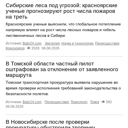
Сибирские леса под угрозой: красноярские
ученые прогнозируют рост числа пожаров
на треть
Красноярские ученые выяснили, что глобальное потепление
напрямую влияет на рост числа лесных пожаров и гибель
лиственничных лесов в Сибири.
Источник:
Babr24.com
.
Экология
,
Наука и технологии
,
Происшествия
Красноярск
2028
06.08.2026
В Томской области частный пилот
оштрафован за отклонение от заявленного
маршрута
Томская транспортная прокуратура выявила нарушение во
время проверки исполнения требований законодательства о
безопасности полетов.
Источник:
Babr24.com
.
Происшествия
,
Транспорт
Томск
582
06.08.2026
В Новосибирске после проверки
прокуратуры обустроили тропинку