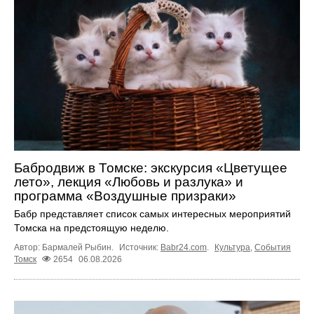
Бабродвиж в Томске: экскурсия «Цветущее
лето», лекция «Любовь и разлука» и
программа «Воздушные призраки»
Бабр представляет список самых интересных мероприятий
Томска на предстоящую неделю.
Автор: Бармалей Рыбин.
Источник:
Babr24.com
.
Культура
,
События
Томск
2654
06.08.2026