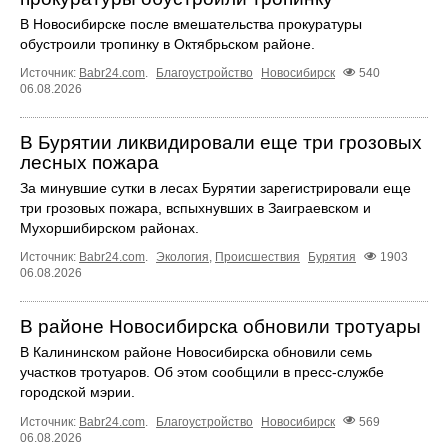
В Новосибирске после вмешательства прокуратуры
обустроили тропинку в Октябрьском районе.
Источник:
Babr24.com
.
Благоустройство
Новосибирск
540
06.08.2026
В Бурятии ликвидировали еще три грозовых
лесных пожара
За минувшие сутки в лесах Бурятии зарегистрировали еще
три грозовых пожара, вспыхнувших в Заиграевском и
Мухоршибирском районах.
Источник:
Babr24.com
.
Экология
,
Происшествия
Бурятия
1903
06.08.2026
В районе Новосибирска обновили тротуары
В Калининском районе Новосибирска обновили семь
участков тротуаров. Об этом сообщили в пресс-службе
городской мэрии.
Источник:
Babr24.com
.
Благоустройство
Новосибирск
569
06.08.2026