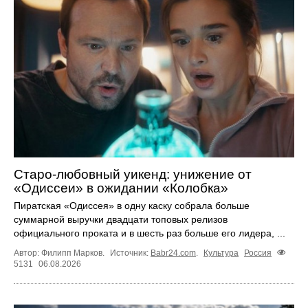
Старо-любовный уикенд: унижение от
«Одиссеи» в ожидании «Колобка»
Пиратская «Одиссея» в одну каску собрала больше
суммарной выручки двадцати топовых релизов
официального проката и в шесть раз больше его лидера, ...
Автор: Филипп Марков.
Источник:
Babr24.com
.
Культура
Россия
5131
06.08.2026