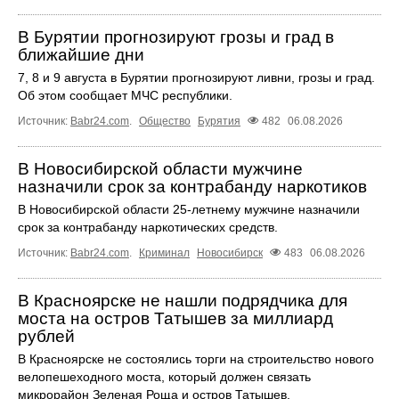
В Бурятии прогнозируют грозы и град в
ближайшие дни
7, 8 и 9 августа в Бурятии прогнозируют ливни, грозы и град.
Об этом сообщает МЧС республики.
Источник:
Babr24.com
.
Общество
Бурятия
482
06.08.2026
В Новосибирской области мужчине
назначили срок за контрабанду наркотиков
В Новосибирской области 25-летнему мужчине назначили
срок за контрабанду наркотических средств.
Источник:
Babr24.com
.
Криминал
Новосибирск
483
06.08.2026
В Красноярске не нашли подрядчика для
моста на остров Татышев за миллиард
рублей
В Красноярске не состоялись торги на строительство нового
велопешеходного моста, который должен связать
микрорайон Зеленая Роща и остров Татышев.