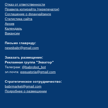
Отказ от ответственности
Правила копирайта (перепечаток)
Соглашение о франчайзинге
Статистика сайта
Архив
Календарь
Вакансии
Письмо главреду:
newsbabr@gmail.com
Заказать размещение:
Рекламная группа "Экватор"
Телеграм:
@babrobot_bot
эл.почта:
eqquatoria@gmail.com
Стратегическое сотрудничество:
babrmarket@gmail.com
Подробнее о размещении