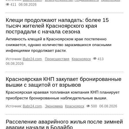
411
06.08.2026
Клещи продолжают нападать: более 15
тысяч жителей Красноярского края
пострадали с начала сезона
Активность клещей в Красноярском крае постепенно
снижается, однако количество заразившихся опасными
инфекциями продолжает расти.
Источник:
Babr24.com
.
Происшествия
Красноярск
413
06.08.2026
Красноярская КНП закупает бронированные
вышки с защитой от взрывов
Красноярская краевая топливная компания КНП планирует
приобрести бронированные наблюдательные вышки.
Источник:
Babr24.com
.
Экономика
Красноярск
500
06.08.2026
Расселение аварийного жилья после зимней
аварии начали в Бодайбо