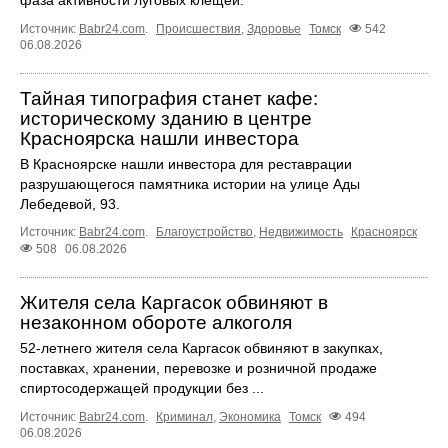
Источник:
Babr24.com
.
Происшествия
,
Здоровье
Томск
542
06.08.2026
Тайная типография станет кафе:
историческому зданию в центре
Красноярска нашли инвестора
В Красноярске нашли инвестора для реставрации
разрушающегося памятника истории на улице Ады
Лебедевой, 93.
Источник:
Babr24.com
.
Благоустройство
,
Недвижимость
Красноярск
508
06.08.2026
Жителя села Каргасок обвиняют в
незаконном обороте алкоголя
52-летнего жителя села Каргасок обвиняют в закупках,
поставках, хранении, перевозке и розничной продаже
спиртосодержащей продукции без ...
Источник:
Babr24.com
.
Криминал
,
Экономика
Томск
494
06.08.2026