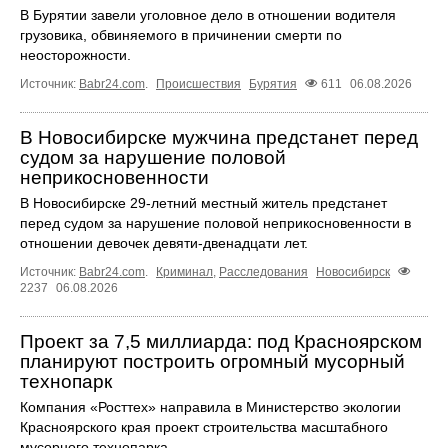
В Бурятии завели уголовное дело в отношении водителя
грузовика, обвиняемого в причинении смерти по
неосторожности.
Источник:
Babr24.com
.
Происшествия
Бурятия
611
06.08.2026
В Новосибирске мужчина предстанет перед
судом за нарушение половой
неприкосновенности
В Новосибирске 29-летний местный житель предстанет
перед судом за нарушение половой неприкосновенности в
отношении девочек девяти-двенадцати лет.
Источник:
Babr24.com
.
Криминал
,
Расследования
Новосибирск
2237
06.08.2026
Проект за 7,5 миллиарда: под Красноярском
планируют построить огромный мусорный
технопарк
Компания «Росттех» направила в Министерство экологии
Красноярского края проект строительства масштабного
мусорного технопарка.