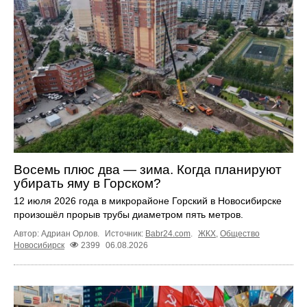
Восемь плюс два — зима. Когда планируют
убирать яму в Горском?
12 июля 2026 года в микрорайоне Горский в Новосибирске
произошёл прорыв трубы диаметром пять метров.
Автор: Адриан Орлов.
Источник:
Babr24.com
.
ЖКХ
,
Общество
Новосибирск
2399
06.08.2026