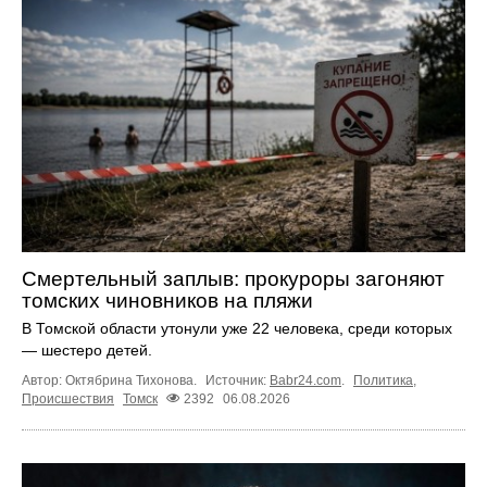
Смертельный заплыв: прокуроры загоняют
томских чиновников на пляжи
В Томской области утонули уже 22 человека, среди которых
— шестеро детей.
Автор: Октябрина Тихонова.
Источник:
Babr24.com
.
Политика
,
Происшествия
Томск
2392
06.08.2026