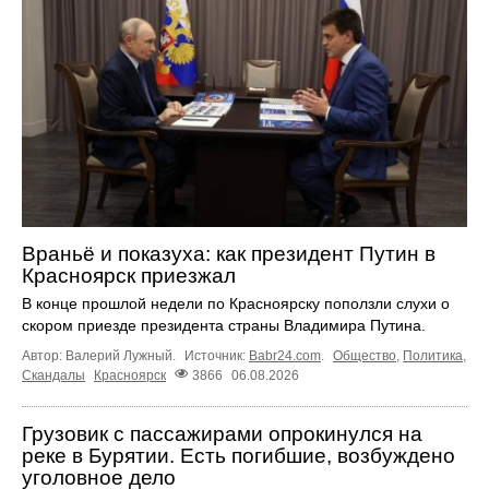
Враньё и показуха: как президент Путин в
Красноярск приезжал
В конце прошлой недели по Красноярску поползли слухи о
скором приезде президента страны Владимира Путина.
Автор: Валерий Лужный.
Источник:
Babr24.com
.
Общество
,
Политика
,
Скандалы
Красноярск
3866
06.08.2026
Грузовик с пассажирами опрокинулся на
реке в Бурятии. Есть погибшие, возбуждено
уголовное дело