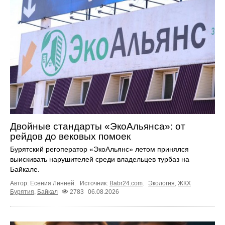
Двойные стандарты «ЭкоАльянса»: от
рейдов до вековых помоек
Бурятский регоператор «ЭкоАльянс» летом принялся
выискивать нарушителей среди владельцев турбаз на
Байкале.
Автор: Есения Линней.
Источник:
Babr24.com
.
Экология
,
ЖКХ
Бурятия
,
Байкал
2783
06.08.2026