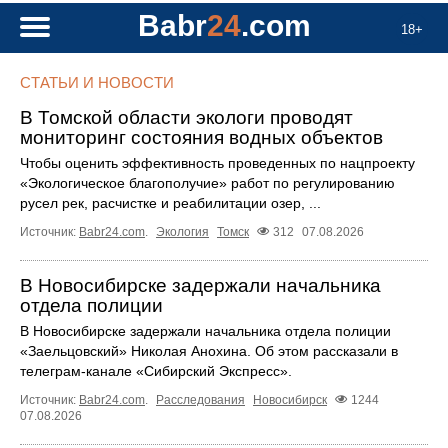
Babr
24
.com
18+
СТАТЬИ И НОВОСТИ
В Томской области экологи проводят
мониторинг состояния водных объектов
Чтобы оценить эффективность проведенных по нацпроекту
«Экологическое благополучие» работ по регулированию
русел рек, расчистке и реабилитации озер, ...
Источник:
Babr24.com
.
Экология
Томск
312
07.08.2026
В Новосибирске задержали начальника
отдела полиции
В Новосибирске задержали начальника отдела полиции
«Заельцовский» Николая Анохина. Об этом рассказали в
телеграм-канале «Сибирский Экспресс».
Источник:
Babr24.com
.
Расследования
Новосибирск
1244
07.08.2026