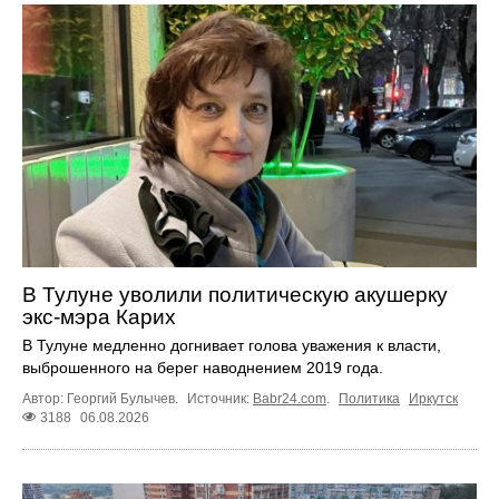
В Тулуне уволили политическую акушерку
экс-мэра Карих
В Тулуне медленно догнивает голова уважения к власти,
выброшенного на берег наводнением 2019 года.
Автор: Георгий Булычев.
Источник:
Babr24.com
.
Политика
Иркутск
3188
06.08.2026