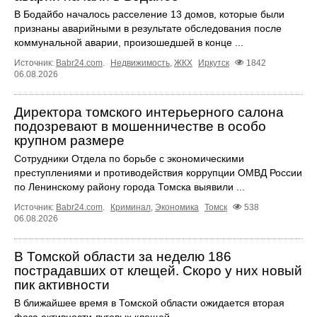
В Бодайбо началось расселение 13 домов, которые были
признаны аварийными в результате обследования после
коммунальной аварии, произошедшей в конце ...
Источник:
Babr24.com
.
Недвижимость
,
ЖКХ
Иркутск
1842
06.08.2026
Директора томского интерьерного салона
подозревают в мошенничестве в особо
крупном размере
Сотрудники Отдела по борьбе с экономическими
преступлениями и противодействия коррупции ОМВД России
по Ленинскому району города Томска выявили ...
Источник:
Babr24.com
.
Криминал
,
Экономика
Томск
538
06.08.2026
В Томской области за неделю 186
пострадавших от клещей. Скоро у них новый
пик активности
В ближайшее время в Томской области ожидается вторая
фаза активности луговых клещей.