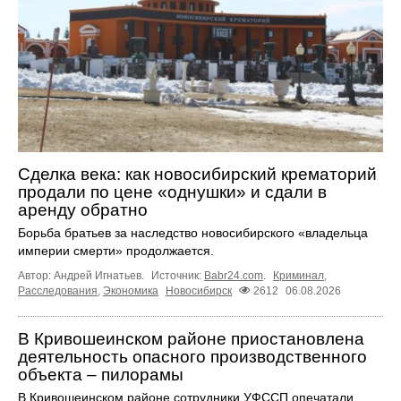
Сделка века: как новосибирский крематорий
продали по цене «однушки» и сдали в
аренду обратно
Борьба братьев за наследство новосибирского «владельца
империи смерти» продолжается.
Автор: Андрей Игнатьев.
Источник:
Babr24.com
.
Криминал
,
Расследования
,
Экономика
Новосибирск
2612
06.08.2026
В Кривошеинском районе приостановлена
деятельность опасного производственного
объекта – пилорамы
В Кривошеинском районе сотрудники УФССП опечатали