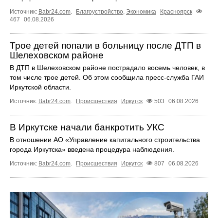
Источник:
Babr24.com
.
Благоустройство
,
Экономика
Красноярск
467
06.08.2026
Трое детей попали в больницу после ДТП в
Шелеховском районе
В ДТП в Шелеховском районе пострадало восемь человек, в
том числе трое детей. Об этом сообщила пресс‑служба ГАИ
Иркутской области.
Источник:
Babr24.com
.
Происшествия
Иркутск
503
06.08.2026
В Иркутске начали банкротить УКС
В отношении АО «Управление капитального строительства
города Иркутска» введена процедура наблюдения.
Источник:
Babr24.com
.
Происшествия
Иркутск
807
06.08.2026