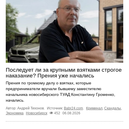
Последует ли за крупными взятками строгое
наказание? Прения уже начались
Прения по громкому делу о взятках, которые
предприниматели вручали бывшему заместителю
начальника новосибирского ТУАД Константину Громенко,
начались.
Автор: Андрей Тихонов.
Источник:
Babr24.com
.
Криминал
,
Скандалы
,
Экономика
Новосибирск
452
06.08.2026