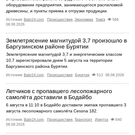
оборудование предприятия, занимающегося распиловкой
древесины, и пункты приема и отгрузки продукции.
Источник:
Babr24.com
.
Происшествия
,
Экономика
Томск
566
06.08.2026
Землетрясение магнитудой 3,7 произошло в
Баргузинском районе Бурятии
Землетрясение магнитудой 3,7 и энергетическим классом
10,7 зарегистрировали днем 5 августа на территории
Баргузинского района Бурятии.
Источник:
Babr24.com
.
Происшествия
Бурятия
513
06.08.2026
Летчиков с пропавшего лесопожарного
самолёта доставили в Бодайбо
6 августа в 11:10 в Бодайбо доставили экипаж пропавшего 3
августа лесопожарного самолёта Cessna 182.
Источник:
Babr24.com
.
Происшествия
,
Транспорт
Иркутск
640
06.08.2026