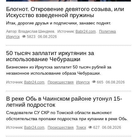
Блогнот. Откровение девятого созыва, или
Искусство взведенной пружины
Итак, дорогие друзья и подписчики, занавес поднят.
Автор: Владислав Шиндяев.
Источник:
Babr24.com
.
Политика
Иркутск
5823
06.08.2026
50 тысяч заплатит иркутянин за
использование Чебурашки
Бизнесмен из Иркутска заплатит 50 тысяч рублей за
незаконное использование образа Чебурашки.
Источник:
Babr24.com
.
Происшествия
Иркутск
665
06.08.2026
В реке Обь в Чаинском районе утонул 15-
летний подросток
Следователи СУ СКР по Томской области выясняют
обстоятельства пропажи подростка при купании в реке Обь.
Источник:
Babr24.com
.
Происшествия
Томск
627
06.08.2026