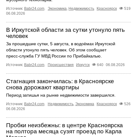
Источник:
Babr24.com
.
Экономика
,
Недвижимость
Красноярск
519
06.08.2026
В Иркутской области за сутки утонуло пять
человек
За прошедшие сутки, 5 августа, в водоёмах Иркутской
области утонуло пять человек. Об этом сообщает
пресс‑служба ГУ МВД России по Прибайкалью.
Источник:
Babr24.com
.
Происшествия
Иркутск
640
06.08.2026
Стагнация закончилась: в Красноярске
снова дорожают квартиры
Период затишья на рынке недвижимости завершился.
Источник:
Babr24.com
.
Недвижимость
,
Экономика
Красноярск
526
06.08.2026
Пробки неизбежны: в центре Красноярска
на полтора месяца сузят проезд по Карла