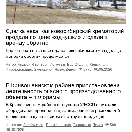
Сделка века: как новосибирский крематорий
продали по цене «однушки» и сдали в
аренду обратно
Борьба братьев за наследство новосибирского «владельца
империи смерти» продолжается.
Автор: Андрей Игнатьев.
Источник:
Babr24.com
.
Криминал
,
Расследования
,
Экономика
Новосибирск
2770
06.08.2026
В Кривошеинском районе приостановлена
деятельность опасного производственного
объекта – пилорамы
В Кривошеинском районе сотрудники УФССП опечатали
оборудование предприятия, занимающегося распиловкой
древесины, и пункты приема и отгрузки продукции.
Источник:
Babr24.com
.
Происшествия
,
Экономика
Томск
588
06.08.2026