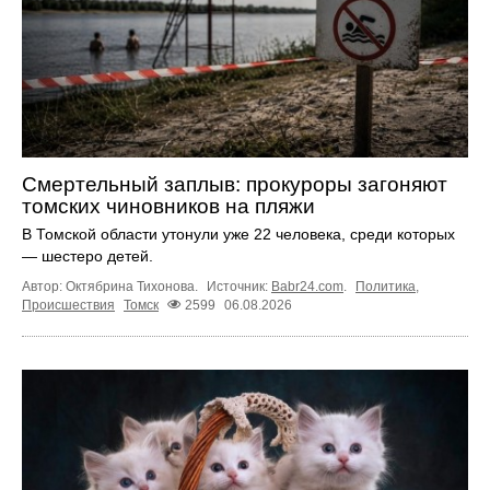
Смертельный заплыв: прокуроры загоняют
томских чиновников на пляжи
В Томской области утонули уже 22 человека, среди которых
— шестеро детей.
Автор: Октябрина Тихонова.
Источник:
Babr24.com
.
Политика
,
Происшествия
Томск
2599
06.08.2026