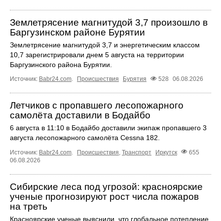
Землетрясение магнитудой 3,7 произошло в
Баргузинском районе Бурятии
Землетрясение магнитудой 3,7 и энергетическим классом
10,7 зарегистрировали днем 5 августа на территории
Баргузинского района Бурятии.
Источник:
Babr24.com
.
Происшествия
Бурятия
528
06.08.2026
Летчиков с пропавшего лесопожарного
самолёта доставили в Бодайбо
6 августа в 11:10 в Бодайбо доставили экипаж пропавшего 3
августа лесопожарного самолёта Cessna 182.
Источник:
Babr24.com
.
Происшествия
,
Транспорт
Иркутск
655
06.08.2026
Сибирские леса под угрозой: красноярские
ученые прогнозируют рост числа пожаров
на треть
Красноярские ученые выяснили, что глобальное потепление