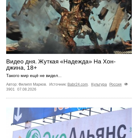
Видео дня. Жуткая «Надежда» На Хон-
джина, 18+
Такого мир ещё не видел...
Автор: Филипп Марков.
Источник:
Babr24.com
.
Культура
Россия
3901
07.08.2026