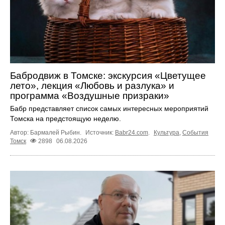
Бабродвиж в Томске: экскурсия «Цветущее
лето», лекция «Любовь и разлука» и
программа «Воздушные призраки»
Бабр представляет список самых интересных мероприятий
Томска на предстоящую неделю.
Автор: Бармалей Рыбин.
Источник:
Babr24.com
.
Культура
,
События
Томск
2898
06.08.2026