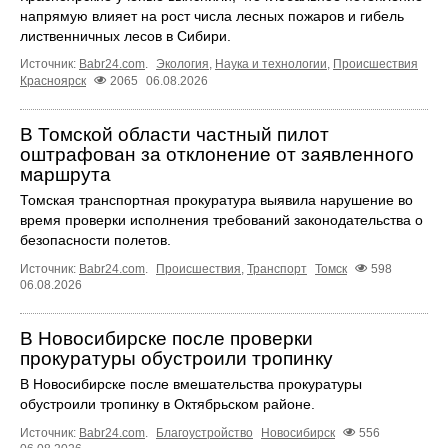
напрямую влияет на рост числа лесных пожаров и гибель
лиственничных лесов в Сибири.
Источник:
Babr24.com
.
Экология
,
Наука и технологии
,
Происшествия
Красноярск
2065
06.08.2026
В Томской области частный пилот
оштрафован за отклонение от заявленного
маршрута
Томская транспортная прокуратура выявила нарушение во
время проверки исполнения требований законодательства о
безопасности полетов.
Источник:
Babr24.com
.
Происшествия
,
Транспорт
Томск
598
06.08.2026
В Новосибирске после проверки
прокуратуры обустроили тропинку
В Новосибирске после вмешательства прокуратуры
обустроили тропинку в Октябрьском районе.
Источник:
Babr24.com
.
Благоустройство
Новосибирск
556