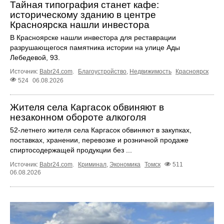
Тайная типография станет кафе:
историческому зданию в центре
Красноярска нашли инвестора
В Красноярске нашли инвестора для реставрации
разрушающегося памятника истории на улице Ады
Лебедевой, 93.
Источник:
Babr24.com
.
Благоустройство
,
Недвижимость
Красноярск
524
06.08.2026
Жителя села Каргасок обвиняют в
незаконном обороте алкоголя
52-летнего жителя села Каргасок обвиняют в закупках,
поставках, хранении, перевозке и розничной продаже
спиртосодержащей продукции без ...
Источник:
Babr24.com
.
Криминал
,
Экономика
Томск
511
06.08.2026