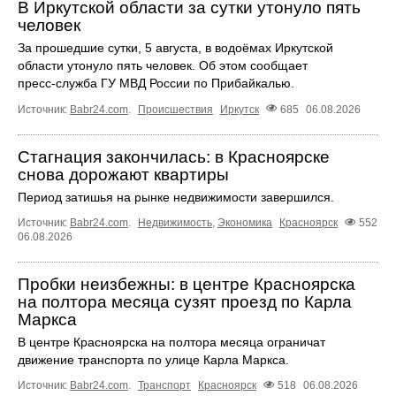
В Иркутской области за сутки утонуло пять
человек
За прошедшие сутки, 5 августа, в водоёмах Иркутской
области утонуло пять человек. Об этом сообщает
пресс‑служба ГУ МВД России по Прибайкалью.
Источник:
Babr24.com
.
Происшествия
Иркутск
685
06.08.2026
Стагнация закончилась: в Красноярске
снова дорожают квартиры
Период затишья на рынке недвижимости завершился.
Источник:
Babr24.com
.
Недвижимость
,
Экономика
Красноярск
552
06.08.2026
Пробки неизбежны: в центре Красноярска
на полтора месяца сузят проезд по Карла
Маркса
В центре Красноярска на полтора месяца ограничат
движение транспорта по улице Карла Маркса.
Источник:
Babr24.com
.
Транспорт
Красноярск
518
06.08.2026