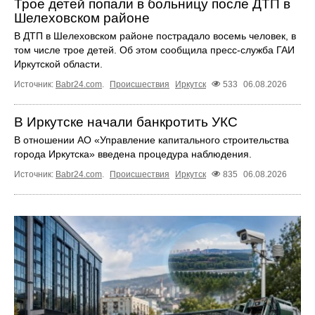
Трое детей попали в больницу после ДТП в
Шелеховском районе
В ДТП в Шелеховском районе пострадало восемь человек, в
том числе трое детей. Об этом сообщила пресс‑служба ГАИ
Иркутской области.
Источник:
Babr24.com
.
Происшествия
Иркутск
533
06.08.2026
В Иркутске начали банкротить УКС
В отношении АО «Управление капитального строительства
города Иркутска» введена процедура наблюдения.
Источник:
Babr24.com
.
Происшествия
Иркутск
835
06.08.2026