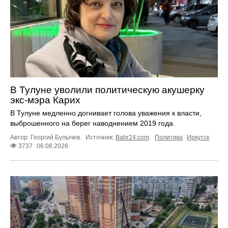
В Тулуне уволили политическую акушерку
экс-мэра Карих
В Тулуне медленно догнивает голова уважения к власти,
выброшенного на берег наводнением 2019 года.
Автор: Георгий Булычев.
Источник:
Babr24.com
.
Политика
Иркутск
3737
06.08.2026