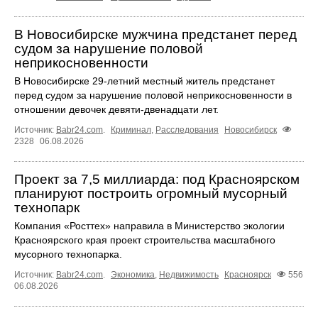
В Новосибирске мужчина предстанет перед
судом за нарушение половой
неприкосновенности
В Новосибирске 29-летний местный житель предстанет
перед судом за нарушение половой неприкосновенности в
отношении девочек девяти-двенадцати лет.
Источник:
Babr24.com
.
Криминал
,
Расследования
Новосибирск
2328
06.08.2026
Проект за 7,5 миллиарда: под Красноярском
планируют построить огромный мусорный
технопарк
Компания «Росттех» направила в Министерство экологии
Красноярского края проект строительства масштабного
мусорного технопарка.
Источник:
Babr24.com
.
Экономика
,
Недвижимость
Красноярск
556
06.08.2026