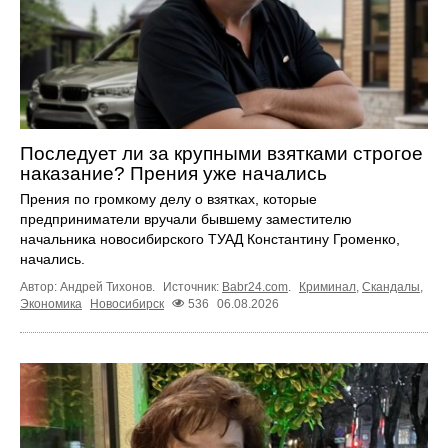
Последует ли за крупными взятками строгое
наказание? Прения уже начались
Прения по громкому делу о взятках, которые
предприниматели вручали бывшему заместителю
начальника новосибирского ТУАД Константину Громенко,
начались.
Автор: Андрей Тихонов.
Источник:
Babr24.com
.
Криминал
,
Скандалы
,
Экономика
Новосибирск
536
06.08.2026