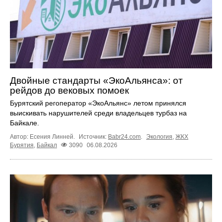
Двойные стандарты «ЭкоАльянса»: от
рейдов до вековых помоек
Бурятский регоператор «ЭкоАльянс» летом принялся
выискивать нарушителей среди владельцев турбаз на
Байкале.
Автор: Есения Линней.
Источник:
Babr24.com
.
Экология
,
ЖКХ
Бурятия
,
Байкал
3090
06.08.2026