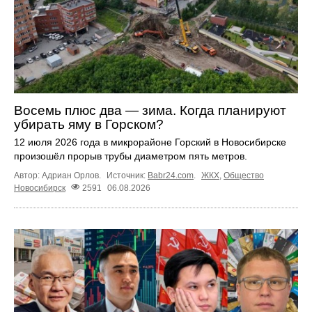
Восемь плюс два — зима. Когда планируют
убирать яму в Горском?
12 июля 2026 года в микрорайоне Горский в Новосибирске
произошёл прорыв трубы диаметром пять метров.
Автор: Адриан Орлов.
Источник:
Babr24.com
.
ЖКХ
,
Общество
Новосибирск
2591
06.08.2026