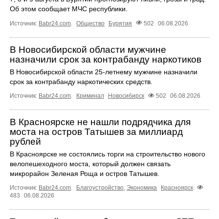
Об этом сообщает МЧС республики.
Источник:
Babr24.com
.
Общество
Бурятия
502
06.08.2026
В Новосибирской области мужчине
назначили срок за контрабанду наркотиков
В Новосибирской области 25-летнему мужчине назначили
срок за контрабанду наркотических средств.
Источник:
Babr24.com
.
Криминал
Новосибирск
502
06.08.2026
В Красноярске не нашли подрядчика для
моста на остров Татышев за миллиард
рублей
В Красноярске не состоялись торги на строительство нового
велопешеходного моста, который должен связать
микрорайон Зеленая Роща и остров Татышев.
Источник:
Babr24.com
.
Благоустройство
,
Экономика
Красноярск
483
06.08.2026