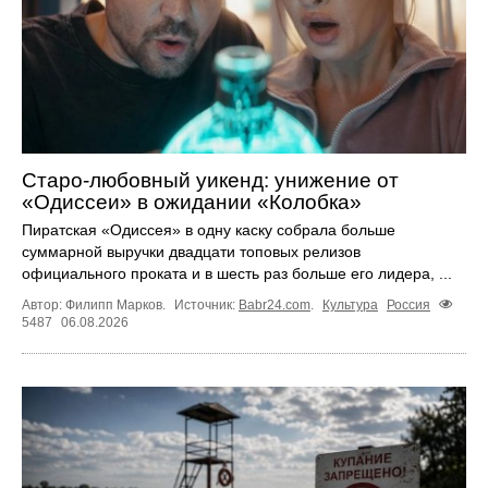
Старо-любовный уикенд: унижение от
«Одиссеи» в ожидании «Колобка»
Пиратская «Одиссея» в одну каску собрала больше
суммарной выручки двадцати топовых релизов
официального проката и в шесть раз больше его лидера, ...
Автор: Филипп Марков.
Источник:
Babr24.com
.
Культура
Россия
5487
06.08.2026