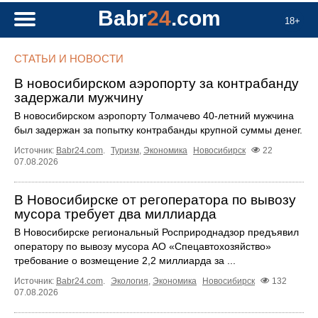
Babr
24
.com
18+
СТАТЬИ И НОВОСТИ
В новосибирском аэропорту за контрабанду
задержали мужчину
В новосибирском аэропорту Толмачево 40-летний мужчина
был задержан за попытку контрабанды крупной суммы денег.
Источник:
Babr24.com
.
Туризм
,
Экономика
Новосибирск
22
07.08.2026
В Новосибирске от регоператора по вывозу
мусора требует два миллиарда
В Новосибирске региональный Росприроднадзор предъявил
оператору по вывозу мусора АО «Спецавтохозяйство»
требование о возмещение 2,2 миллиарда за ...
Источник:
Babr24.com
.
Экология
,
Экономика
Новосибирск
132
07.08.2026