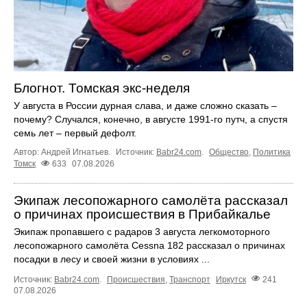
Блогнот. Томская экс-неделя
У августа в России дурная слава, и даже сложно сказать –
почему? Случался, конечно, в августе 1991-го путч, а спустя
семь лет – первый дефолт.
Автор: Андрей Игнатьев.
Источник:
Babr24.com
.
Общество
,
Политика
Томск
633
07.08.2026
Экипаж лесопожарного самолёта рассказал
о причинах происшествия в Прибайкалье
Экипаж пропавшего с радаров 3 августа легкомоторного
лесопожарного самолёта Cessna 182 рассказал о причинах
посадки в лесу и своей жизни в условиях ...
Источник:
Babr24.com
.
Происшествия
,
Транспорт
Иркутск
241
07.08.2026