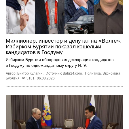
Миллионер, инвестор и депутат на «Волге»:
Избирком Бурятии показал кошельки
кандидатов в Госдуму
Избирком Бурятии обнародовал декларации кандидатов
в Госдуму по одномандатному округу № 9.
Автор: Виктор Кулагин.
Источник:
Babr24.com
.
Политика
,
Экономика
Бурятия
3181
06.08.2026