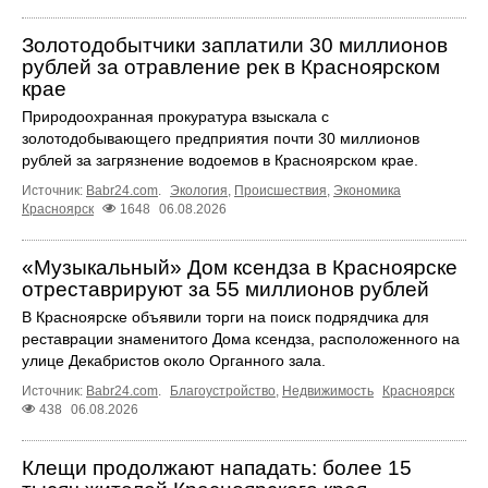
Золотодобытчики заплатили 30 миллионов
рублей за отравление рек в Красноярском
крае
Природоохранная прокуратура взыскала с
золотодобывающего предприятия почти 30 миллионов
рублей за загрязнение водоемов в Красноярском крае.
Источник:
Babr24.com
.
Экология
,
Происшествия
,
Экономика
Красноярск
1648
06.08.2026
«Музыкальный» Дом ксендза в Красноярске
отреставрируют за 55 миллионов рублей
В Красноярске объявили торги на поиск подрядчика для
реставрации знаменитого Дома ксендза, расположенного на
улице Декабристов около Органного зала.
Источник:
Babr24.com
.
Благоустройство
,
Недвижимость
Красноярск
438
06.08.2026
Клещи продолжают нападать: более 15