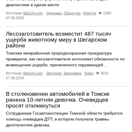
диагностики в одном месте.
Источник:
Babr24.com
.
Здоровье
,
Общество
Иркутск
1085
07.08.2026
Лесозаготовитель возместит 487 тысяч
ущерба животному миру в Шегарском
районе
Томская межрайонная природоохранная прокуратура
проверила, как лесозаготовители исполняют обязанности по
возмещению ущерба, причиненного окружающей ...
Источник:
Babr24.com
.
Экология
,
Экономика
Томск
3021
07.08.2026
В столкновении автомобилей в Томске
ранена 10-летняя девочка. Очевидцев
просят откликнуться
Сотрудникам Госавтоинспекции Томской области требуется
помощь очевидцев ДТП, в котором получила травмы
десятилетняя девочка.