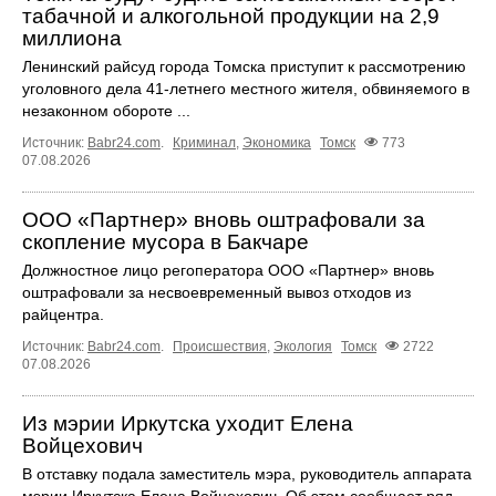
табачной и алкогольной продукции на 2,9
миллиона
Ленинский райсуд города Томска приступит к рассмотрению
уголовного дела 41-летнего местного жителя, обвиняемого в
незаконном обороте ...
Источник:
Babr24.com
.
Криминал
,
Экономика
Томск
773
07.08.2026
ООО «Партнер» вновь оштрафовали за
скопление мусора в Бакчаре
Должностное лицо регоператора ООО «Партнер» вновь
оштрафовали за несвоевременный вывоз отходов из
райцентра.
Источник:
Babr24.com
.
Происшествия
,
Экология
Томск
2722
07.08.2026
Из мэрии Иркутска уходит Елена
Войцехович
В отставку подала заместитель мэра, руководитель аппарата