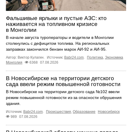
Фальшивые ярлыки и пустые АЗС: кто
наживается на топливном кризисе
в Монголии
В начале августа туроператоры и водители в Монголии
столкнулись с дефицитом топлива. На региональных
заправках закончился бензин марок АИ-92 и АИ-95.
Автор: Виктор Кулагин.
Источник:
Babr24.com
.
Политика
,
Экономика
Монголия
6368
07.08.2026
В Новосибирске на территории детского
сада ввели режим повышенной готовности
В Новосибирске на территории детского сада №102 ввели
режим повышенной готовности из-за опасности обрушения
здания.
Источник:
Babr24.com
.
Происшествия
,
Образование
Новосибирск
989
07.08.2026