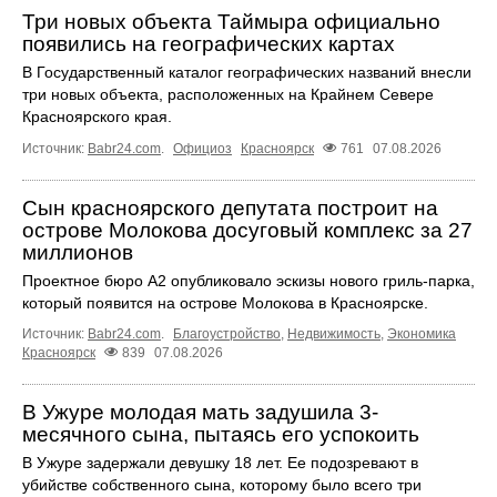
Три новых объекта Таймыра официально
появились на географических картах
В Государственный каталог географических названий внесли
три новых объекта, расположенных на Крайнем Севере
Красноярского края.
Источник:
Babr24.com
.
Официоз
Красноярск
761
07.08.2026
Сын красноярского депутата построит на
острове Молокова досуговый комплекс за 27
миллионов
Проектное бюро А2 опубликовало эскизы нового гриль-парка,
который появится на острове Молокова в Красноярске.
Источник:
Babr24.com
.
Благоустройство
,
Недвижимость
,
Экономика
Красноярск
839
07.08.2026
В Ужуре молодая мать задушила 3-
месячного сына, пытаясь его успокоить
В Ужуре задержали девушку 18 лет. Ее подозревают в
убийстве собственного сына, которому было всего три