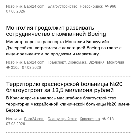
Источник:
Babr24.com
.
Благоустройство
Новосибирск
966
07.08.2026
Монголия продолжит развивать
сотрудничество с компанией Boeing
Министр дорог и транспорта Монголии Борхуугийн
Дэлгэрсайхан встретился с делегацией Boeing во главе с
вице-президентом по продажам и маркетингу ...
Источник:
Babr24.com
.
Транспорт
,
Экономика
,
Экология
Монголия
3105
07.08.2026
Территорию красноярской больницы №20
благоустроят за 13,5 миллиона рублей
В Красноярске началось масштабное благоустройство
территории межрайонной клинической больницы №20 имени
Берзона.
Источник:
Babr24.com
.
Благоустройство
Красноярск
918
07.08.2026