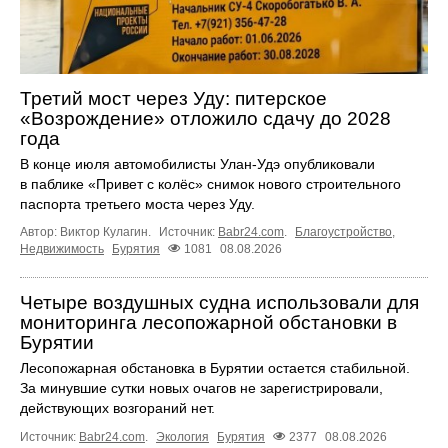
Третий мост через Уду: питерское
«Возрождение» отложило сдачу до 2028
года
В конце июля автомобилисты Улан-Удэ опубликовали
в паблике «Привет с колёс» снимок нового строительного
паспорта третьего моста через Уду.
Автор: Виктор Кулагин.
Источник:
Babr24.com
.
Благоустройство
,
Недвижимость
Бурятия
1081
08.08.2026
Четыре воздушных судна использовали для
мониторинга лесопожарной обстановки в
Бурятии
Лесопожарная обстановка в Бурятии остается стабильной.
За минувшие сутки новых очагов не зарегистрировали,
действующих возгораний нет.
Источник:
Babr24.com
.
Экология
Бурятия
2377
08.08.2026