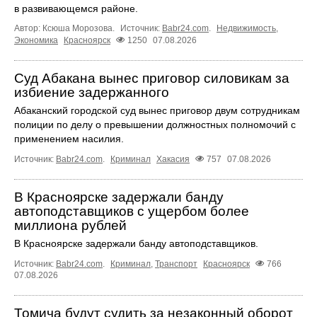
в развивающемся районе.
Автор: Ксюша Морозова.
Источник:
Babr24.com
.
Недвижимость
,
Экономика
Красноярск
1250
07.08.2026
Суд Абакана вынес приговор силовикам за
избиение задержанного
Абаканский городской суд вынес приговор двум сотрудникам
полиции по делу о превышении должностных полномочий с
применением насилия.
Источник:
Babr24.com
.
Криминал
Хакасия
757
07.08.2026
В Красноярске задержали банду
автоподставщиков с ущербом более
миллиона рублей
В Красноярске задержали банду автоподставщиков.
Источник:
Babr24.com
.
Криминал
,
Транспорт
Красноярск
766
07.08.2026
Томича будут судить за незаконный оборот