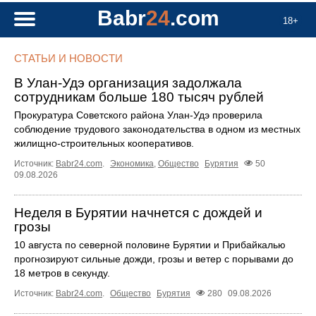
Babr
24
.com
18+
СТАТЬИ И НОВОСТИ
В Улан-Удэ организация задолжала
сотрудникам больше 180 тысяч рублей
Прокуратура Советского района Улан-Удэ проверила
соблюдение трудового законодательства в одном из местных
жилищно-строительных кооперативов.
Источник:
Babr24.com
.
Экономика
,
Общество
Бурятия
50
09.08.2026
Неделя в Бурятии начнется с дождей и
грозы
10 августа по северной половине Бурятии и Прибайкалью
прогнозируют сильные дожди, грозы и ветер с порывами до
18 метров в секунду.
Источник:
Babr24.com
.
Общество
Бурятия
280
09.08.2026