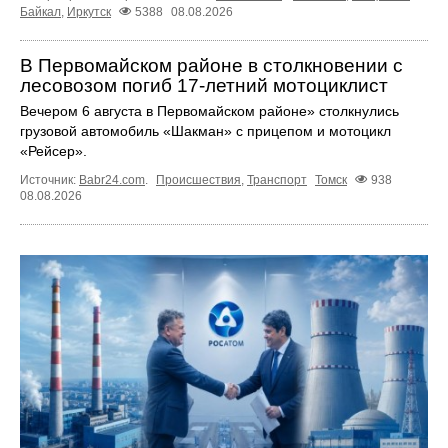
Байкал
,
Иркутск
5388
08.08.2026
В Первомайском районе в столкновении с
лесовозом погиб 17-летний мотоциклист
Вечером 6 августа в Первомайском районе» столкнулись
грузовой автомобиль «Шакман» с прицепом и мотоцикл
«Рейсер».
Источник:
Babr24.com
.
Происшествия
,
Транспорт
Томск
938
08.08.2026