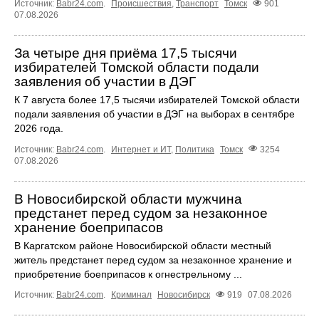
Источник:
Babr24.com
.
Происшествия
,
Транспорт
Томск
901
07.08.2026
За четыре дня приёма 17,5 тысячи
избирателей Томской области подали
заявления об участии в ДЭГ
К 7 августа более 17,5 тысячи избирателей Томской области
подали заявления об участии в ДЭГ на выборах в сентябре
2026 года.
Источник:
Babr24.com
.
Интернет и ИТ
,
Политика
Томск
3254
07.08.2026
В Новосибирской области мужчина
предстанет перед судом за незаконное
хранение боеприпасов
В Каргатском районе Новосибирской области местный
житель предстанет перед судом за незаконное хранение и
приобретение боеприпасов к огнестрельному ...
Источник:
Babr24.com
.
Криминал
Новосибирск
919
07.08.2026