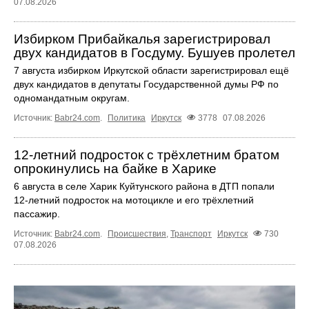
07.08.2026
Избирком Прибайкалья зарегистрировал
двух кандидатов в Госдуму. Бушуев пролетел
7 августа избирком Иркутской области зарегистрировал ещё
двух кандидатов в депутаты Государственной думы РФ по
одномандатным округам.
Источник:
Babr24.com
.
Политика
Иркутск
3778
07.08.2026
12‑летний подросток с трёхлетним братом
опрокинулись на байке в Харике
6 августа в селе Харик Куйтунского района в ДТП попали
12‑летний подросток на мотоцикле и его трёхлетний
пассажир.
Источник:
Babr24.com
.
Происшествия
,
Транспорт
Иркутск
730
07.08.2026