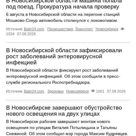
В Новосибирской области машина попала
под поезд. Прокуратура начала проверку
6 августа в Новосибирской области на перегоне станций
Мошково-Сокур автомобиль столкнулся с локомотивом.
Источник:
Babr24.com
.
Происшествия
,
Транспорт
Новосибирск
1034
07.08.2026
В Новосибирской области зафиксировали
рост заболеваний энтеровирусной
инфекцией
В Новосибирской области фиксируют рост заболеваний
энтеровирусной инфекцией. Об этом сообщили в пресс-
службе регионального Роспотребнадзора.
Источник:
Babr24.com
.
Здоровье
Новосибирск
1001
07.08.2026
В Новосибирске завершают обустройство
нового освещения на двух улицах
В Новосибирске рабочие завершают монтаж нового
освещения по улицам Виталия Потылицына и Татьяны
Снежиной. Об этом сообщил мэр города Максим Кудрявцев.