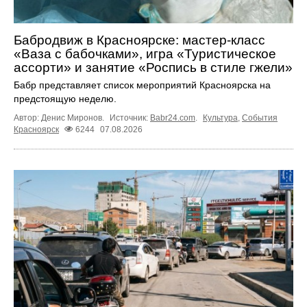
Бабродвиж в Красноярске: мастер-класс
«Ваза с бабочками», игра «Туристическое
ассорти» и занятие «Роспись в стиле гжели»
Бабр представляет список мероприятий Красноярска на
предстоящую неделю.
Автор: Денис Миронов.
Источник:
Babr24.com
.
Культура
,
События
Красноярск
6244
07.08.2026