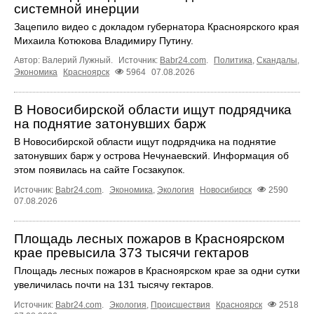
системной инерции
Зацепило видео с докладом губернатора Красноярского края
Михаила Котюкова Владимиру Путину.
Автор: Валерий Лужный.
Источник:
Babr24.com
.
Политика
,
Скандалы
,
Экономика
Красноярск
5964
07.08.2026
В Новосибирской области ищут подрядчика
на поднятие затонувших барж
В Новосибирской области ищут подрядчика на поднятие
затонувших барж у острова Нечунаевский. Информация об
этом появилась на сайте Госзакупок.
Источник:
Babr24.com
.
Экономика
,
Экология
Новосибирск
2590
07.08.2026
Площадь лесных пожаров в Красноярском
крае превысила 373 тысячи гектаров
Площадь лесных пожаров в Красноярском крае за одни сутки
увеличилась почти на 131 тысячу гектаров.
Источник:
Babr24.com
.
Экология
,
Происшествия
Красноярск
2518