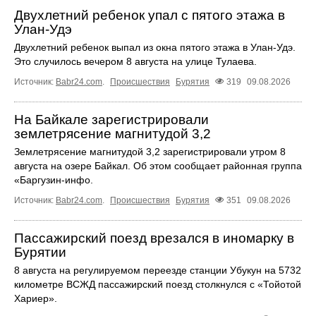
Двухлетний ребенок упал с пятого этажа в
Улан-Удэ
Двухлетний ребенок выпал из окна пятого этажа в Улан-Удэ.
Это случилось вечером 8 августа на улице Тулаева.
Источник:
Babr24.com
.
Происшествия
Бурятия
319
09.08.2026
На Байкале зарегистрировали
землетрясение магнитудой 3,2
Землетрясение магнитудой 3,2 зарегистрировали утром 8
августа на озере Байкал. Об этом сообщает районная группа
«Бapгyзин-инфo.
Источник:
Babr24.com
.
Происшествия
Бурятия
351
09.08.2026
Пассажирский поезд врезался в иномарку в
Бурятии
8 августа на регулируемом переезде станции Убукун на 5732
километре ВСЖД пассажирский поезд столкнулся с «Тойотой
Хариер».