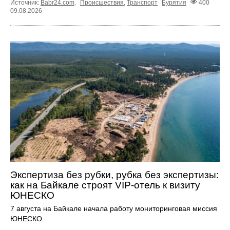
Источник:
Babr24.com
.
Происшествия
,
Транспорт
Бурятия
400
09.08.2026
Экспертиза без рубки, рубка без экспертизы:
как на Байкале строят VIP-отель к визиту
ЮНЕСКО
7 августа на Байкале начала работу мониторинговая миссия
ЮНЕСКО.