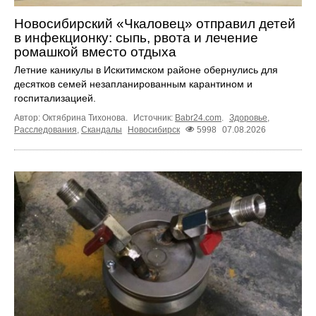
Новосибирский «Чкаловец» отправил детей
в инфекционку: сыпь, рвота и лечение
ромашкой вместо отдыха
Летние каникулы в Искитимском районе обернулись для
десятков семей незапланированным карантином и
госпитализацией.
Автор: Октябрина Тихонова.
Источник:
Babr24.com
.
Здоровье
,
Расследования
,
Скандалы
Новосибирск
5998
07.08.2026