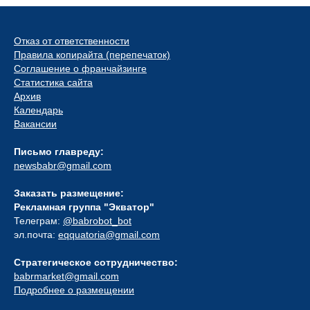
Отказ от ответственности
Правила копирайта (перепечаток)
Соглашение о франчайзинге
Статистика сайта
Архив
Календарь
Вакансии
Письмо главреду:
newsbabr@gmail.com
Заказать размещение:
Рекламная группа "Экватор"
Телеграм:
@babrobot_bot
эл.почта:
eqquatoria@gmail.com
Стратегическое сотрудничество:
babrmarket@gmail.com
Подробнее о размещении