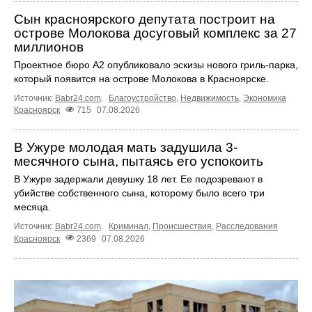
Сын красноярского депутата построит на
острове Молокова досуговый комплекс за 27
миллионов
Проектное бюро А2 опубликовало эскизы нового гриль-парка,
который появится на острове Молокова в Красноярске.
Источник:
Babr24.com
.
Благоустройство
,
Недвижимость
,
Экономика
Красноярск
715
07.08.2026
В Ужуре молодая мать задушила 3-
месячного сына, пытаясь его успокоить
В Ужуре задержали девушку 18 лет. Ее подозревают в
убийстве собственного сына, которому было всего три
месяца.
Источник:
Babr24.com
.
Криминал
,
Происшествия
,
Расследования
Красноярск
2369
07.08.2026