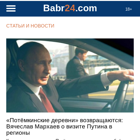
Babr
24
.com
18+
СТАТЬИ И НОВОСТИ
«Потёмкинские деревни» возвращаются:
Вячеслав Мархаев о визите Путина в
регионы