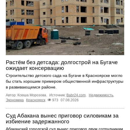
Растём без детсада: долгострой на Бугаче
ожидает консервацию
Строительство детского сада на Бугаче в Красноярске могло
бы стать хорошим примером общественной инфраструктуры
в развивающемся районе.
Автор: Ксюша Морозова.
Источник:
Babr24.com
.
Недвижимость
,
Экономика
Красноярск
973
07.08.2026
Суд Абакана вынес приговор силовикам за
избиение задержанного
Абаканский городской суд вынес приговор двум сотрудникам