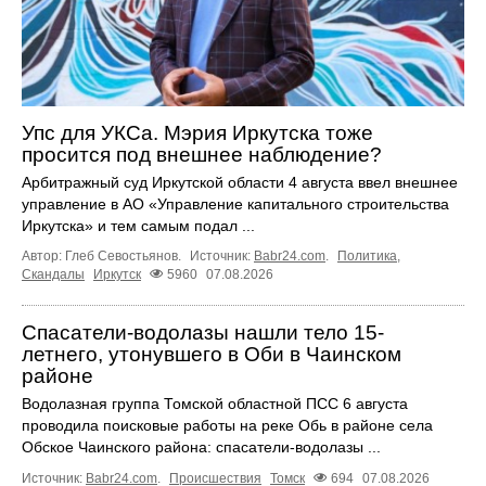
Упс для УКСа. Мэрия Иркутска тоже
просится под внешнее наблюдение?
Арбитражный суд Иркутской области 4 августа ввел внешнее
управление в АО «Управление капитального строительства
Иркутска» и тем самым подал ...
Автор: Глеб Севостьянов.
Источник:
Babr24.com
.
Политика
,
Скандалы
Иркутск
5960
07.08.2026
Спасатели-водолазы нашли тело 15-
летнего, утонувшего в Оби в Чаинском
районе
Водолазная группа Томской областной ПСС 6 августа
проводила поисковые работы на реке Обь в районе села
Обское Чаинского района: спасатели-водолазы ...
Источник:
Babr24.com
.
Происшествия
Томск
694
07.08.2026