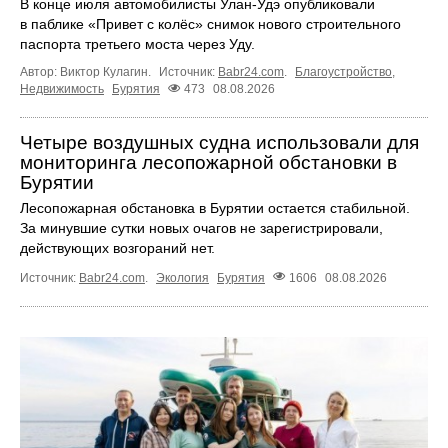
В конце июля автомобилисты Улан-Удэ опубликовали
в паблике «Привет с колёс» снимок нового строительного
паспорта третьего моста через Уду.
Автор: Виктор Кулагин.
Источник:
Babr24.com
.
Благоустройство
,
Недвижимость
Бурятия
473
08.08.2026
Четыре воздушных судна использовали для
мониторинга лесопожарной обстановки в
Бурятии
Лесопожарная обстановка в Бурятии остается стабильной.
За минувшие сутки новых очагов не зарегистрировали,
действующих возгораний нет.
Источник:
Babr24.com
.
Экология
Бурятия
1606
08.08.2026