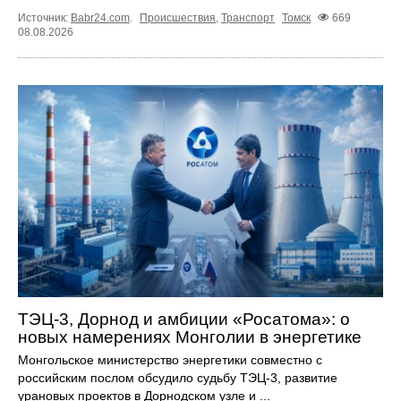
Источник:
Babr24.com
.
Происшествия
,
Транспорт
Томск
669
08.08.2026
ТЭЦ-3, Дорнод и амбиции «Росатома»: о
новых намерениях Монголии в энергетике
Монгольское министерство энергетики совместно с
российским послом обсудило судьбу ТЭЦ‑3, развитие
урановых проектов в Дорнодском узле и ...