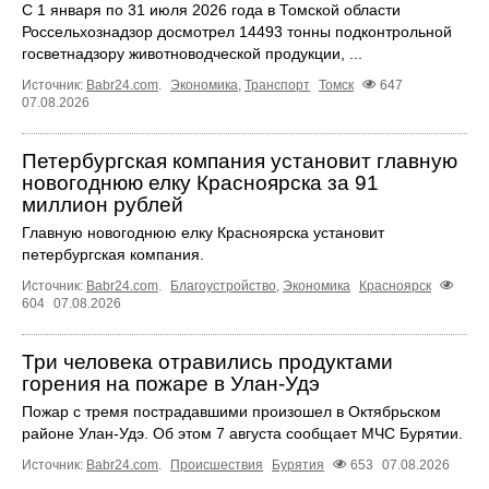
С 1 января по 31 июля 2026 года в Томской области
Россельхознадзор досмотрел 14493 тонны подконтрольной
госветнадзору животноводческой продукции, ...
Источник:
Babr24.com
.
Экономика
,
Транспорт
Томск
647
07.08.2026
Петербургская компания установит главную
новогоднюю елку Красноярска за 91
миллион рублей
Главную новогоднюю елку Красноярска установит
петербургская компания.
Источник:
Babr24.com
.
Благоустройство
,
Экономика
Красноярск
604
07.08.2026
Три человека отравились продуктами
горения на пожаре в Улан-Удэ
Пожар с тремя пострадавшими произошел в Октябрьском
районе Улан-Удэ. Об этом 7 августа сообщает МЧС Бурятии.
Источник:
Babr24.com
.
Происшествия
Бурятия
653
07.08.2026