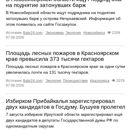
на поднятие затонувших барж
В Новосибирской области ищут подрядчика на поднятие
затонувших барж у острова Нечунаевский. Информация об
этом появилась на сайте Госзакупок.
Источник:
Babr24.com
.
Экономика
,
Экология
Новосибирск
2209
07.08.2026
Площадь лесных пожаров в Красноярском
крае превысила 373 тысячи гектаров
Площадь лесных пожаров в Красноярском крае за одни сутки
увеличилась почти на 131 тысячу гектаров.
Источник:
Babr24.com
.
Экология
,
Происшествия
Красноярск
2078
07.08.2026
Избирком Прибайкалья зарегистрировал
двух кандидатов в Госдуму. Бушуев пролетел
7 августа избирком Иркутской области зарегистрировал ещё
двух кандидатов в депутаты Государственной думы РФ по
одномандатным округам.