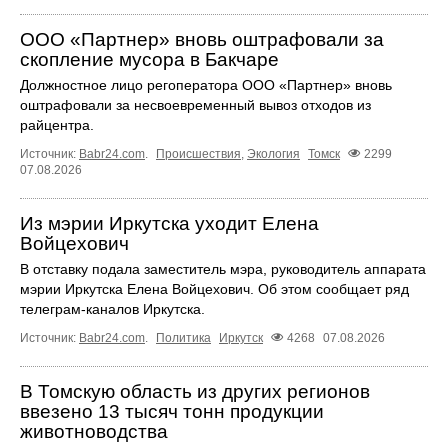
ООО «Партнер» вновь оштрафовали за
скопление мусора в Бакчаре
Должностное лицо регоператора ООО «Партнер» вновь
оштрафовали за несвоевременный вывоз отходов из
райцентра.
Источник:
Babr24.com
.
Происшествия
,
Экология
Томск
2299
07.08.2026
Из мэрии Иркутска уходит Елена
Войцехович
В отставку подала заместитель мэра, руководитель аппарата
мэрии Иркутска Елена Войцехович. Об этом сообщает ряд
телеграм‑каналов Иркутска.
Источник:
Babr24.com
.
Политика
Иркутск
4268
07.08.2026
В Томскую область из других регионов
ввезено 13 тысяч тонн продукции
животноводства