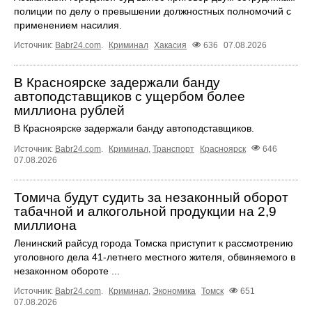
полиции по делу о превышении должностных полномочий с
применением насилия.
Источник:
Babr24.com
.
Криминал
Хакасия
636
07.08.2026
В Красноярске задержали банду
автоподставщиков с ущербом более
миллиона рублей
В Красноярске задержали банду автоподставщиков.
Источник:
Babr24.com
.
Криминал
,
Транспорт
Красноярск
646
07.08.2026
Томича будут судить за незаконный оборот
табачной и алкогольной продукции на 2,9
миллиона
Ленинский райсуд города Томска приступит к рассмотрению
уголовного дела 41-летнего местного жителя, обвиняемого в
незаконном обороте ...
Источник:
Babr24.com
.
Криминал
,
Экономика
Томск
651
07.08.2026