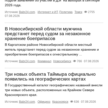
подали заявления об участии в ДЭГ на выборах в сентябре
2026 года.
Источник:
Babr24.com
.
Интернет и ИТ
,
Политика
Томск
2755
07.08.2026
В Новосибирской области мужчина
предстанет перед судом за незаконное
хранение боеприпасов
В Каргатском районе Новосибирской области местный
житель предстанет перед судом за незаконное хранение и
приобретение боеприпасов к огнестрельному ...
Источник:
Babr24.com
.
Криминал
Новосибирск
766
07.08.2026
Три новых объекта Таймыра официально
появились на географических картах
В Государственный каталог географических названий внесли
три новых объекта, расположенных на Крайнем Севере
Красноярского края.
Источник:
Babr24.com
.
Официоз
Красноярск
636
07.08.2026