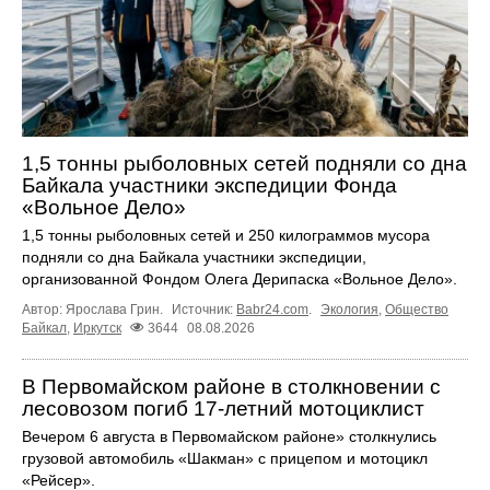
1,5 тонны рыболовных сетей подняли со дна
Байкала участники экспедиции Фонда
«Вольное Дело»
1,5 тонны рыболовных сетей и 250 килограммов мусора
подняли со дна Байкала участники экспедиции,
организованной Фондом Олега Дерипаска «Вольное Дело».
Автор: Ярослава Грин.
Источник:
Babr24.com
.
Экология
,
Общество
Байкал
,
Иркутск
3644
08.08.2026
В Первомайском районе в столкновении с
лесовозом погиб 17-летний мотоциклист
Вечером 6 августа в Первомайском районе» столкнулись
грузовой автомобиль «Шакман» с прицепом и мотоцикл
«Рейсер».