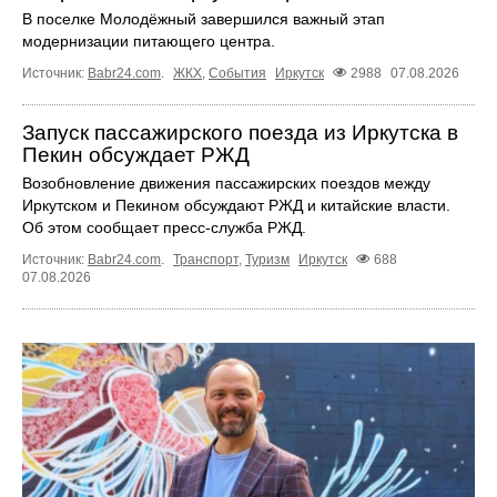
В поселке Молодёжный завершился важный этап
модернизации питающего центра.
Источник:
Babr24.com
.
ЖКХ
,
События
Иркутск
2988
07.08.2026
Запуск пассажирского поезда из Иркутска в
Пекин обсуждает РЖД
Возобновление движения пассажирских поездов между
Иркутском и Пекином обсуждают РЖД и китайские власти.
Об этом сообщает пресс‑служба РЖД.
Источник:
Babr24.com
.
Транспорт
,
Туризм
Иркутск
688
07.08.2026