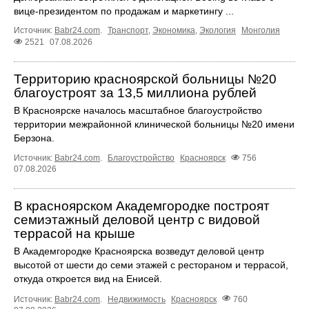
вице-президентом по продажам и маркетингу ...
Источник:
Babr24.com
.
Транспорт
,
Экономика
,
Экология
Монголия
2521
07.08.2026
Территорию красноярской больницы №20
благоустроят за 13,5 миллиона рублей
В Красноярске началось масштабное благоустройство
территории межрайонной клинической больницы №20 имени
Берзона.
Источник:
Babr24.com
.
Благоустройство
Красноярск
756
07.08.2026
В красноярском Академгородке построят
семиэтажный деловой центр с видовой
террасой на крыше
В Академгородке Красноярска возведут деловой центр
высотой от шести до семи этажей с рестораном и террасой,
откуда откроется вид на Енисей.
Источник:
Babr24.com
.
Недвижимость
Красноярск
760