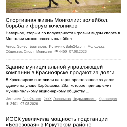
Спортивная жизнь Монголии: волейбол,
борьба и форум кочевников
Наверное, вторым по популярности игровым видом спорта в
Монголии можно назвать волейбол.
Автор: Эрнест Баатырев.
Источник:
Babr24.com
.
Молодежь
,
Общество
,
Спорт
Монголия
4450
07.08.2026
Здание муниципальной управляющей
компании в Красноярске продают за долги
В Красноярске выставили на торги арестованное за долги
здание на улице Карбышева, 28а, которое принадлежит
муниципальному акционерному обществу ...
Источник:
Babr24.com
.
ЖКХ
,
Экономика
,
Недвижимость
Красноярск
2401
07.08.2026
ИЭСК увеличила мощность подстанции
«Берёзовая» в Иркутском районе