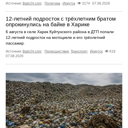
Источник:
Babr24.com
.
Политика
Иркутск
3174
07.08.2026
12‑летний подросток с трёхлетним братом
опрокинулись на байке в Харике
6 августа в селе Харик Куйтунского района в ДТП попали
12‑летний подросток на мотоцикле и его трёхлетний
пассажир.
Источник:
Babr24.com
.
Происшествия
,
Транспорт
Иркутск
618
07.08.2026