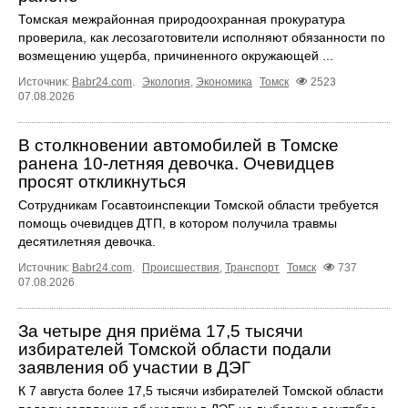
Томская межрайонная природоохранная прокуратура
проверила, как лесозаготовители исполняют обязанности по
возмещению ущерба, причиненного окружающей ...
Источник:
Babr24.com
.
Экология
,
Экономика
Томск
2523
07.08.2026
В столкновении автомобилей в Томске
ранена 10-летняя девочка. Очевидцев
просят откликнуться
Сотрудникам Госавтоинспекции Томской области требуется
помощь очевидцев ДТП, в котором получила травмы
десятилетняя девочка.
Источник:
Babr24.com
.
Происшествия
,
Транспорт
Томск
737
07.08.2026
За четыре дня приёма 17,5 тысячи
избирателей Томской области подали
заявления об участии в ДЭГ
К 7 августа более 17,5 тысячи избирателей Томской области