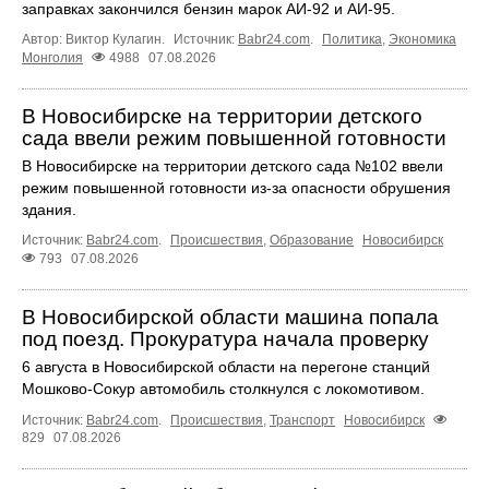
заправках закончился бензин марок АИ-92 и АИ-95.
Автор: Виктор Кулагин.
Источник:
Babr24.com
.
Политика
,
Экономика
Монголия
4988
07.08.2026
В Новосибирске на территории детского
сада ввели режим повышенной готовности
В Новосибирске на территории детского сада №102 ввели
режим повышенной готовности из-за опасности обрушения
здания.
Источник:
Babr24.com
.
Происшествия
,
Образование
Новосибирск
793
07.08.2026
В Новосибирской области машина попала
под поезд. Прокуратура начала проверку
6 августа в Новосибирской области на перегоне станций
Мошково-Сокур автомобиль столкнулся с локомотивом.
Источник:
Babr24.com
.
Происшествия
,
Транспорт
Новосибирск
829
07.08.2026