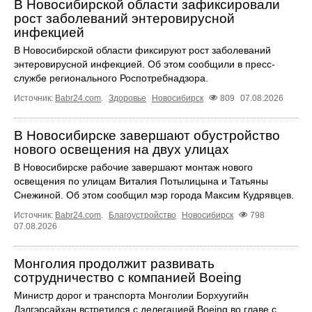
В Новосибирской области зафиксировали
рост заболеваний энтеровирусной
инфекцией
В Новосибирской области фиксируют рост заболеваний
энтеровирусной инфекцией. Об этом сообщили в пресс-
службе регионального Роспотребнадзора.
Источник:
Babr24.com
.
Здоровье
Новосибирск
809
07.08.2026
В Новосибирске завершают обустройство
нового освещения на двух улицах
В Новосибирске рабочие завершают монтаж нового
освещения по улицам Виталия Потылицына и Татьяны
Снежиной. Об этом сообщил мэр города Максим Кудрявцев.
Источник:
Babr24.com
.
Благоустройство
Новосибирск
798
07.08.2026
Монголия продолжит развивать
сотрудничество с компанией Boeing
Министр дорог и транспорта Монголии Борхуугийн
Дэлгэрсайхан встретился с делегацией Boeing во главе с