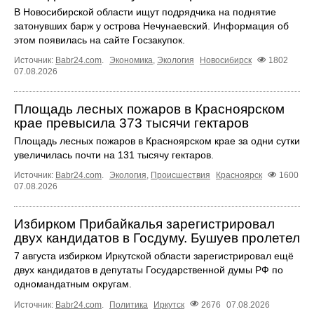
В Новосибирской области ищут подрядчика на поднятие
затонувших барж у острова Нечунаевский. Информация об
этом появилась на сайте Госзакупок.
Источник:
Babr24.com
.
Экономика
,
Экология
Новосибирск
1802
07.08.2026
Площадь лесных пожаров в Красноярском
крае превысила 373 тысячи гектаров
Площадь лесных пожаров в Красноярском крае за одни сутки
увеличилась почти на 131 тысячу гектаров.
Источник:
Babr24.com
.
Экология
,
Происшествия
Красноярск
1600
07.08.2026
Избирком Прибайкалья зарегистрировал
двух кандидатов в Госдуму. Бушуев пролетел
7 августа избирком Иркутской области зарегистрировал ещё
двух кандидатов в депутаты Государственной думы РФ по
одномандатным округам.
Источник:
Babr24.com
.
Политика
Иркутск
2676
07.08.2026