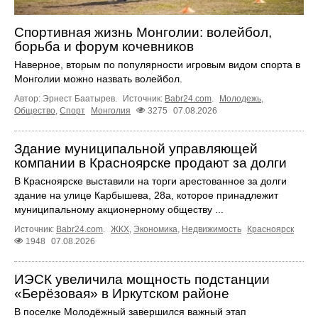
Спортивная жизнь Монголии: волейбол,
борьба и форум кочевников
Наверное, вторым по популярности игровым видом спорта в
Монголии можно назвать волейбол.
Автор: Эрнест Баатырев.
Источник:
Babr24.com
.
Молодежь
,
Общество
,
Спорт
Монголия
3275
07.08.2026
Здание муниципальной управляющей
компании в Красноярске продают за долги
В Красноярске выставили на торги арестованное за долги
здание на улице Карбышева, 28а, которое принадлежит
муниципальному акционерному обществу ...
Источник:
Babr24.com
.
ЖКХ
,
Экономика
,
Недвижимость
Красноярск
1948
07.08.2026
ИЭСК увеличила мощность подстанции
«Берёзовая» в Иркутском районе
В поселке Молодёжный завершился важный этап