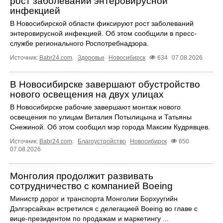
рост заболеваний энтеровирусной
инфекцией
В Новосибирской области фиксируют рост заболеваний
энтеровирусной инфекцией. Об этом сообщили в пресс-
службе регионального Роспотребнадзора.
Источник:
Babr24.com
.
Здоровье
Новосибирск
634
07.08.2026
В Новосибирске завершают обустройство
нового освещения на двух улицах
В Новосибирске рабочие завершают монтаж нового
освещения по улицам Виталия Потылицына и Татьяны
Снежиной. Об этом сообщил мэр города Максим Кудрявцев.
Источник:
Babr24.com
.
Благоустройство
Новосибирск
650
07.08.2026
Монголия продолжит развивать
сотрудничество с компанией Boeing
Министр дорог и транспорта Монголии Борхуугийн
Дэлгэрсайхан встретился с делегацией Boeing во главе с
вице-президентом по продажам и маркетингу ...