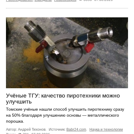
Учёные ТГУ: качество пиротехники можно
улучшить
Томские учёные нашли способ улучшить пиротехнику сразу
на 50% благодаря улучшению основы — металлического
порошка.
Автор: Андрей Тихонов.
Источник:
Babr24.com
.
Наука и технологии