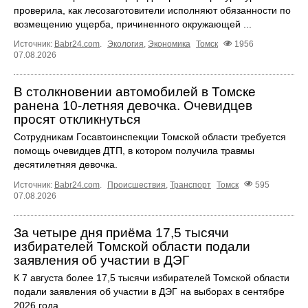
проверила, как лесозаготовители исполняют обязанности по
возмещению ущерба, причиненного окружающей ...
Источник:
Babr24.com
.
Экология
,
Экономика
Томск
1956
07.08.2026
В столкновении автомобилей в Томске
ранена 10-летняя девочка. Очевидцев
просят откликнуться
Сотрудникам Госавтоинспекции Томской области требуется
помощь очевидцев ДТП, в котором получила травмы
десятилетняя девочка.
Источник:
Babr24.com
.
Происшествия
,
Транспорт
Томск
595
07.08.2026
За четыре дня приёма 17,5 тысячи
избирателей Томской области подали
заявления об участии в ДЭГ
К 7 августа более 17,5 тысячи избирателей Томской области
подали заявления об участии в ДЭГ на выборах в сентябре
2026 года.