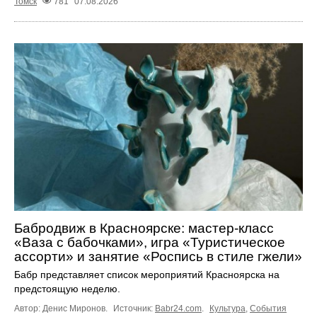
Томск
781
07.08.2026
Бабродвиж в Красноярске: мастер-класс
«Ваза с бабочками», игра «Туристическое
ассорти» и занятие «Роспись в стиле гжели»
Бабр представляет список мероприятий Красноярска на
предстоящую неделю.
Автор: Денис Миронов.
Источник:
Babr24.com
.
Культура
,
События