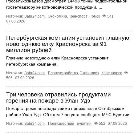
Россельхознадзор досмотрел 14493 тонны подконтрольной
госветнадзору животноводческой продукции, ...
Источник:
Babr24.com
.
Экономика
,
Транспорт
Томск
541
07.08.2026
Петербургская компания установит главную
новогоднюю елку Красноярска за 91
миллион рублей
Главную новогоднюю елку Красноярска установит
петербургская компания.
Источник:
Babr24.com
.
Благоустройство
,
Экономика
Красноярск
506
07.08.2026
Три человека отравились продуктами
горения на пожаре в Улан-Удэ
Пожар с тремя пострадавшими произошел в Октябрьском
районе Улан-Удэ. Об этом 7 августа сообщает МЧС Бурятии.
Источник:
Babr24.com
.
Происшествия
Бурятия
552
07.08.2026