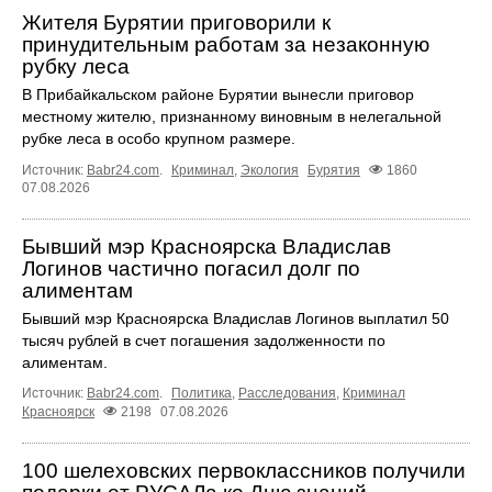
Жителя Бурятии приговорили к
принудительным работам за незаконную
рубку леса
В Прибайкальском районе Бурятии вынесли приговор
местному жителю, признанному виновным в нелегальной
рубке леса в особо крупном размере.
Источник:
Babr24.com
.
Криминал
,
Экология
Бурятия
1860
07.08.2026
Бывший мэр Красноярска Владислав
Логинов частично погасил долг по
алиментам
Бывший мэр Красноярска Владислав Логинов выплатил 50
тысяч рублей в счет погашения задолженности по
алиментам.
Источник:
Babr24.com
.
Политика
,
Расследования
,
Криминал
Красноярск
2198
07.08.2026
100 шелеховских первоклассников получили