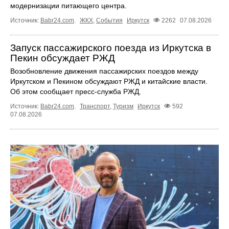
модернизации питающего центра.
Источник:
Babr24.com
.
ЖКХ
,
События
Иркутск
2262
07.08.2026
Запуск пассажирского поезда из Иркутска в
Пекин обсуждает РЖД
Возобновление движения пассажирских поездов между
Иркутском и Пекином обсуждают РЖД и китайские власти.
Об этом сообщает пресс‑служба РЖД.
Источник:
Babr24.com
.
Транспорт
,
Туризм
Иркутск
592
07.08.2026