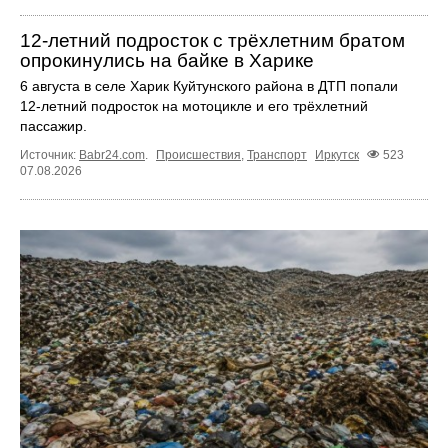
12‑летний подросток с трёхлетним братом
опрокинулись на байке в Харике
6 августа в селе Харик Куйтунского района в ДТП попали
12‑летний подросток на мотоцикле и его трёхлетний
пассажир.
Источник:
Babr24.com
.
Происшествия
,
Транспорт
Иркутск
523
07.08.2026