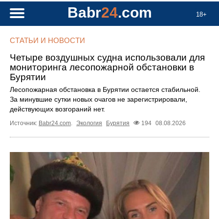
Babr
24
.com
18+
СТАТЬИ И НОВОСТИ
Четыре воздушных судна использовали для
мониторинга лесопожарной обстановки в
Бурятии
Лесопожарная обстановка в Бурятии остается стабильной.
За минувшие сутки новых очагов не зарегистрировали,
действующих возгораний нет.
Источник:
Babr24.com
.
Экология
Бурятия
194
08.08.2026