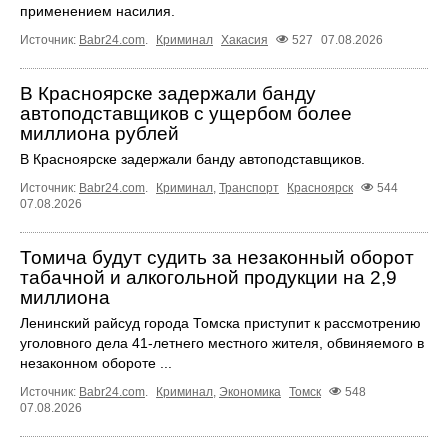
применением насилия.
Источник:
Babr24.com
.
Криминал
Хакасия
527
07.08.2026
В Красноярске задержали банду
автоподставщиков с ущербом более
миллиона рублей
В Красноярске задержали банду автоподставщиков.
Источник:
Babr24.com
.
Криминал
,
Транспорт
Красноярск
544
07.08.2026
Томича будут судить за незаконный оборот
табачной и алкогольной продукции на 2,9
миллиона
Ленинский райсуд города Томска приступит к рассмотрению
уголовного дела 41-летнего местного жителя, обвиняемого в
незаконном обороте ...
Источник:
Babr24.com
.
Криминал
,
Экономика
Томск
548
07.08.2026