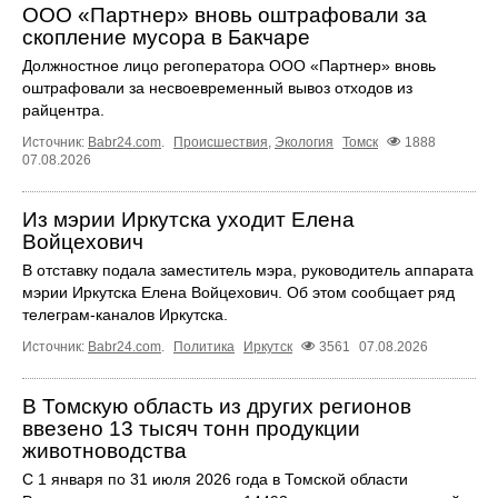
ООО «Партнер» вновь оштрафовали за
скопление мусора в Бакчаре
Должностное лицо регоператора ООО «Партнер» вновь
оштрафовали за несвоевременный вывоз отходов из
райцентра.
Источник:
Babr24.com
.
Происшествия
,
Экология
Томск
1888
07.08.2026
Из мэрии Иркутска уходит Елена
Войцехович
В отставку подала заместитель мэра, руководитель аппарата
мэрии Иркутска Елена Войцехович. Об этом сообщает ряд
телеграм‑каналов Иркутска.
Источник:
Babr24.com
.
Политика
Иркутск
3561
07.08.2026
В Томскую область из других регионов
ввезено 13 тысяч тонн продукции
животноводства
С 1 января по 31 июля 2026 года в Томской области