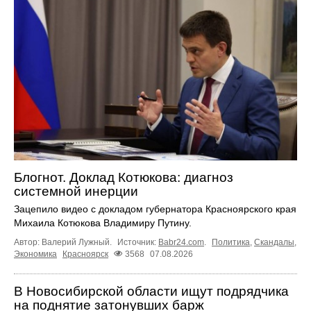
Блогнот. Доклад Котюкова: диагноз
системной инерции
Зацепило видео с докладом губернатора Красноярского края
Михаила Котюкова Владимиру Путину.
Автор: Валерий Лужный.
Источник:
Babr24.com
.
Политика
,
Скандалы
,
Экономика
Красноярск
3568
07.08.2026
В Новосибирской области ищут подрядчика
на поднятие затонувших барж