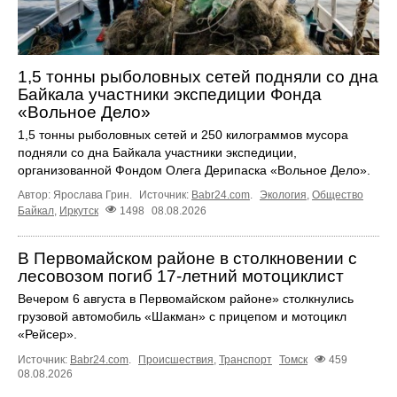
1,5 тонны рыболовных сетей подняли со дна
Байкала участники экспедиции Фонда
«Вольное Дело»
1,5 тонны рыболовных сетей и 250 килограммов мусора
подняли со дна Байкала участники экспедиции,
организованной Фондом Олега Дерипаска «Вольное Дело».
Автор: Ярослава Грин.
Источник:
Babr24.com
.
Экология
,
Общество
Байкал
,
Иркутск
1498
08.08.2026
В Первомайском районе в столкновении с
лесовозом погиб 17-летний мотоциклист
Вечером 6 августа в Первомайском районе» столкнулись
грузовой автомобиль «Шакман» с прицепом и мотоцикл
«Рейсер».
Источник:
Babr24.com
.
Происшествия
,
Транспорт
Томск
459
08.08.2026