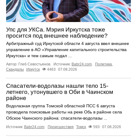
Упс для УКСа. Мэрия Иркутска тоже
просится под внешнее наблюдение?
Арбитражный суд Иркутской области 4 августа ввел внешнее
управление в АО «Управление капитального строительства
Иркутска» и тем самым подал ...
Автор: Глеб Севостьянов.
Источник:
Babr24.com
.
Политика
,
Скандалы
Иркутск
4463
07.08.2026
Спасатели-водолазы нашли тело 15-
летнего, утонувшего в Оби в Чаинском
районе
Водолазная группа Томской областной ПСС 6 августа
проводила поисковые работы на реке Обь в районе села
Обское Чаинского района: спасатели-водолазы ...
Источник:
Babr24.com
.
Происшествия
Томск
593
07.08.2026