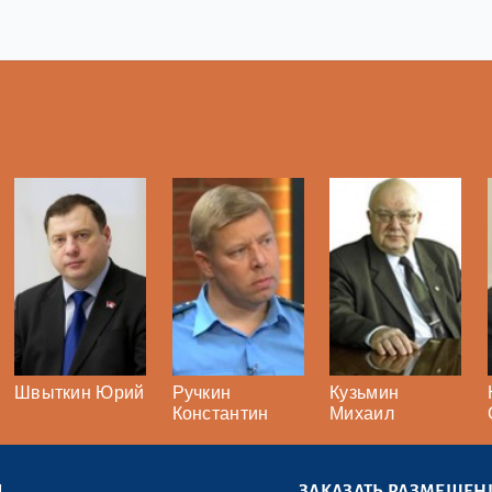
Швыткин Юрий
Ручкин
Кузьмин
Константин
Михаил
Ы
ЗАКАЗАТЬ РАЗМЕЩЕН