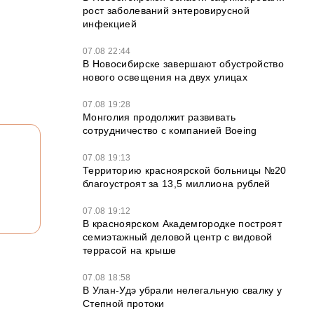
рост заболеваний энтеровирусной
инфекцией
07.08 22:44
В Новосибирске завершают обустройство
нового освещения на двух улицах
07.08 19:28
Монголия продолжит развивать
сотрудничество с компанией Boeing
07.08 19:13
Территорию красноярской больницы №20
благоустроят за 13,5 миллиона рублей
07.08 19:12
В красноярском Академгородке построят
семиэтажный деловой центр с видовой
террасой на крыше
07.08 18:58
В Улан-Удэ убрали нелегальную свалку у
Степной протоки