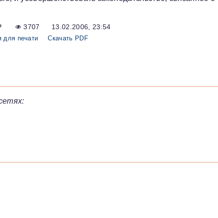
Р
3707
13.02.2006, 23:54
 для печати
Скачать PDF
сетях: