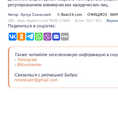
регулированием коммерческих юридических лиц.
Артур Скальский
©
Babr24.com
ОФИЦИОЗ
МИ
URL: https://babr24.com/?ADE=27849
Bytes: 552 / 552
Версия
Поделиться в соцсетях:
Также читайте эксклюзивную информацию в соц
-
Телеграм
-
ВКонтакте
Связаться с редакцией Бабра:
newsbabr@gmail.com