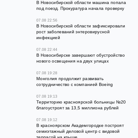
В Новосибирской области машина попала
под поезд. Прокуратура начала проверку
07.08 22:56
В Новосибирской области зафиксировали
рост заболеваний энтеровирусной
инфекцией
07.08 22:44
В Новосибирске завершают обустройство
нового освещения на двух улицах
07.08 19:28
Монголия продолжит развивать
сотрудничество с компанией Boeing
07.08 19:13
Территорию красноярской больницы №20
благоустроят за 13,5 миллиона рублей
07.08 19:12
В красноярском Академгородке построят
семиэтажный деловой центр с видовой
террасой на крыше