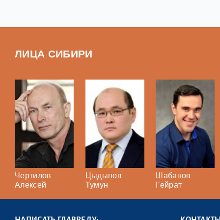
ЛИЦА СИБИРИ
Чертилов
Цыдыпов
Шабанов
Алексей
Тумун
Гейрат
НАПИСАТЬ ГЛАВРЕДУ:
КОНТАКТ