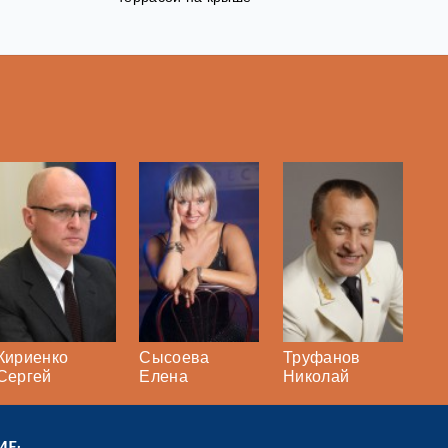
Кириенко
Сысоева
Труфанов
Сергей
Елена
Николай
ИЕ: