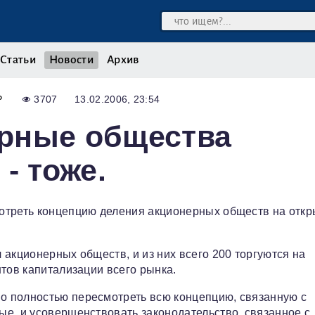
Статьи
Новости
Архив
Р
3707
13.02.2006, 23:54
рные общества
- тоже.
отреть концепцию деления акционерных обществ на откр
акционерных обществ, и из них всего 200 торгуются на
тов капитализации всего рынка.
о полностью пересмотреть всю концепцию, связанную с
е, и усовершенствовать законодательство, связанное с