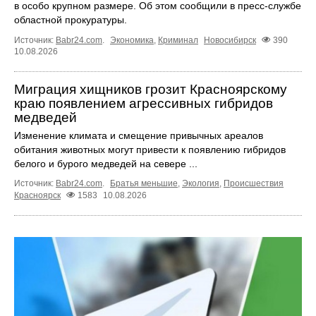
в особо крупном размере. Об этом сообщили в пресс-службе
областной прокуратуры.
Источник:
Babr24.com
.
Экономика
,
Криминал
Новосибирск
390
10.08.2026
Миграция хищников грозит Красноярскому
краю появлением агрессивных гибридов
медведей
Изменение климата и смещение привычных ареалов
обитания животных могут привести к появлению гибридов
белого и бурого медведей на севере ...
Источник:
Babr24.com
.
Братья меньшие
,
Экология
,
Происшествия
Красноярск
1583
10.08.2026