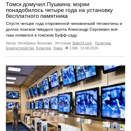
Томск домучил Пушкина: мэрии
понадобилось четыре года на установку
бесплатного памятника
Спустя четыре года откровенной чиновничьей тягомотины и
долгих поисков твёрдого грунта Александр Сергеевич всё-
таки появился в томском Буфф-саду.
Автор: Октябрина Тихонова.
Источник:
Babr24.com
.
Политика
,
Благоустройство
,
Культура
Томск
1388
10.08.2026