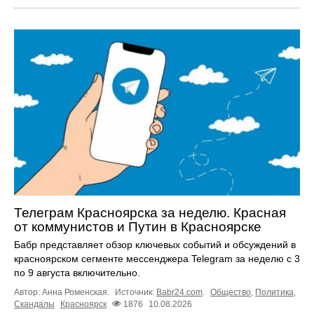
Телеграм Красноярска за неделю. Красная
от коммунистов и Путин в Красноярске
Бабр представляет обзор ключевых событий и обсуждений в
красноярском сегменте мессенджера Telegram за неделю с 3
по 9 августа включительно.
Автор: Анна Роменская.
Источник:
Babr24.com
.
Общество
,
Политика
,
Скандалы
Красноярск
1876
10.08.2026