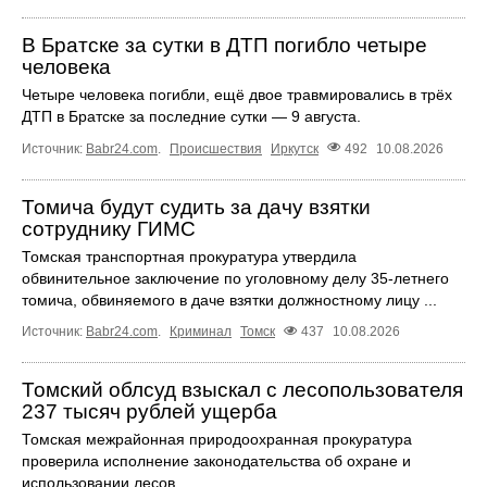
В Братске за сутки в ДТП погибло четыре
человека
Четыре человека погибли, ещё двое травмировались в трёх
ДТП в Братске за последние сутки — 9 августа.
Источник:
Babr24.com
.
Происшествия
Иркутск
492
10.08.2026
Томича будут судить за дачу взятки
сотруднику ГИМС
Томская транспортная прокуратура утвердила
обвинительное заключение по уголовному делу 35-летнего
томича, обвиняемого в даче взятки должностному лицу ...
Источник:
Babr24.com
.
Криминал
Томск
437
10.08.2026
Томский облсуд взыскал с лесопользователя
237 тысяч рублей ущерба
Томская межрайонная природоохранная прокуратура
проверила исполнение законодательства об охране и
использовании лесов.