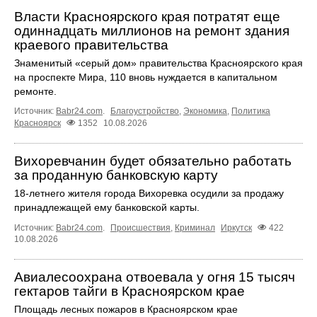
Власти Красноярского края потратят еще
одиннадцать миллионов на ремонт здания
краевого правительства
Знаменитый «серый дом» правительства Красноярского края
на проспекте Мира, 110 вновь нуждается в капитальном
ремонте.
Источник:
Babr24.com
.
Благоустройство
,
Экономика
,
Политика
Красноярск
1352
10.08.2026
Вихоревчанин будет обязательно работать
за проданную банковскую карту
18‑летнего жителя города Вихоревка осудили за продажу
принадлежащей ему банковской карты.
Источник:
Babr24.com
.
Происшествия
,
Криминал
Иркутск
422
10.08.2026
Авиалесоохрана отвоевала у огня 15 тысяч
гектаров тайги в Красноярском крае
Площадь лесных пожаров в Красноярском крае