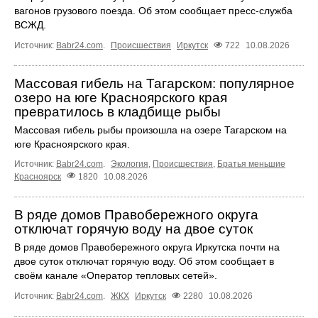
вагонов грузового поезда. Об этом сообщает пресс‑служба
ВСЖД.
Источник:
Babr24.com
.
Происшествия
Иркутск
722
10.08.2026
Массовая гибель на Тагарском: популярное
озеро на юге Красноярского края
превратилось в кладбище рыбы
Массовая гибель рыбы произошла на озере Тагарском на
юге Красноярского края.
Источник:
Babr24.com
.
Экология
,
Происшествия
,
Братья меньшие
Красноярск
1820
10.08.2026
В ряде домов Правобережного округа
отключат горячую воду на двое суток
В ряде домов Правобережного округа Иркутска почти на
двое суток отключат горячую воду. Об этом сообщает в
своём канале «Оператор тепловых сетей».
Источник:
Babr24.com
.
ЖКХ
Иркутск
2280
10.08.2026