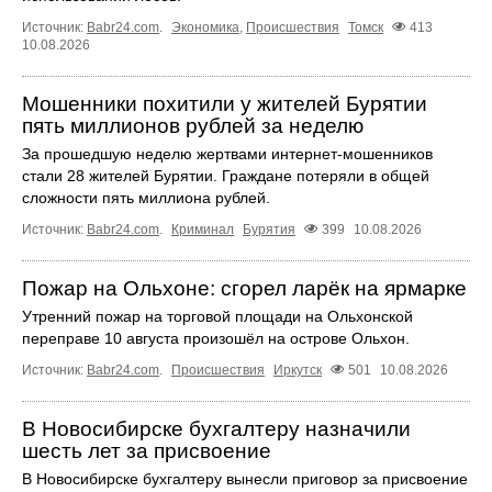
Источник:
Babr24.com
.
Экономика
,
Происшествия
Томск
413
10.08.2026
Мошенники похитили у жителей Бурятии
пять миллионов рублей за неделю
За прошедшую неделю жертвами интернет-мошенников
стали 28 жителей Бурятии. Граждане потеряли в общей
сложности пять миллиона рублей.
Источник:
Babr24.com
.
Криминал
Бурятия
399
10.08.2026
Пожар на Ольхоне: сгорел ларёк на ярмарке
Утренний пожар на торговой площади на Ольхонской
переправе 10 августа произошёл на острове Ольхон.
Источник:
Babr24.com
.
Происшествия
Иркутск
501
10.08.2026
В Новосибирске бухгалтеру назначили
шесть лет за присвоение
В Новосибирске бухгалтеру вынесли приговор за присвоение