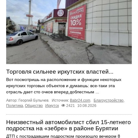
Торговля сильнее иркутских властей...
Вот посмотришь на расположение и функции некоторых
иркутских торговых объектов и думаешь: все-таки эта
отрасль дает сто очков вперед доблестным ...
Автор: Георгий Булычев.
Источник:
Babr24.com
.
Благоустройство
,
Политика
,
Общество
Иркутск
2421
10.08.2026
Неизвестный автомобилист сбил 15-летнего
подростка на «зебре» в районе Бурятии
ДТП с пострадавшим подростком произошло вечером 8