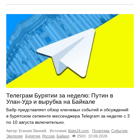
Телеграм Бурятии за неделю: Путин в
Улан‑Удэ и вырубка на Байкале
Бабр представляет обзор ключевых событий и обсуждений
в бурятском сегменте мессенджера Telegram за неделю с 3
по 10 августа включительно.
Автор: Есения Линней.
Источник:
Babr24.com
.
Политика
,
События
,
Экология
Бурятия
,
Россия
,
Байкал
2503
10.08.2026