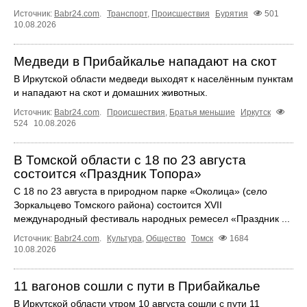
Источник:
Babr24.com
.
Транспорт
,
Происшествия
Бурятия
501
10.08.2026
Медведи в Прибайкалье нападают на скот
В Иркутской области медведи выходят к населённым пунктам
и нападают на скот и домашних животных.
Источник:
Babr24.com
.
Происшествия
,
Братья меньшие
Иркутск
524
10.08.2026
В Томской области с 18 по 23 августа
состоится «Праздник Топора»
С 18 по 23 августа в природном парке «Околица» (село
Зоркальцево Томского района) состоится XVII
международный фестиваль народных ремесел «Праздник ...
Источник:
Babr24.com
.
Культура
,
Общество
Томск
1684
10.08.2026
11 вагонов сошли с пути в Прибайкалье
В Иркутской области утром 10 августа сошли с пути 11