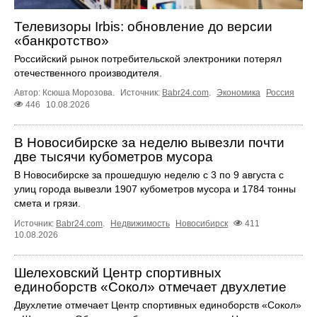
Телевизоры Irbis: обновление до версии
«банкротство»
Российский рынок потребительской электроники потерял
отечественного производителя.
Автор: Ксюша Морозова.
Источник:
Babr24.com
.
Экономика
Россия
446
10.08.2026
В Новосибирске за неделю вывезли почти
две тысячи кубометров мусора
В Новосибирске за прошедшую неделю с 3 по 9 августа с
улиц города вывезли 1907 кубометров мусора и 1784 тонны
смета и грязи.
Источник:
Babr24.com
.
Недвижимость
Новосибирск
411
10.08.2026
Шелеховский Центр спортивных
единоборств «Сокол» отмечает двухлетие
Двухлетие отмечает Центр спортивных единоборств «Сокол»