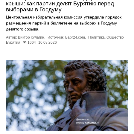
крыши: как партии делят Бурятию перед
выборами в Госдуму
Центральная избирательная комиссия утвердила порядок
размещения партий в бюллетене на выборах в Госдуму
девятого созыва.
Автор: Виктор Кулагин.
Источник:
Babr24.com
.
Политика
,
Общество
Бурятия
1664
10.08.2026