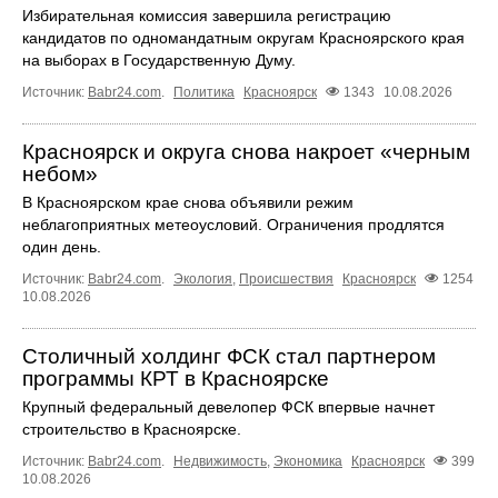
Избирательная комиссия завершила регистрацию
кандидатов по одномандатным округам Красноярского края
на выборах в Государственную Думу.
Источник:
Babr24.com
.
Политика
Красноярск
1343
10.08.2026
Красноярск и округа снова накроет «черным
небом»
В Красноярском крае снова объявили режим
неблагоприятных метеоусловий. Ограничения продлятся
один день.
Источник:
Babr24.com
.
Экология
,
Происшествия
Красноярск
1254
10.08.2026
Столичный холдинг ФСК стал партнером
программы КРТ в Красноярске
Крупный федеральный девелопер ФСК впервые начнет
строительство в Красноярске.
Источник:
Babr24.com
.
Недвижимость
,
Экономика
Красноярск
399
10.08.2026