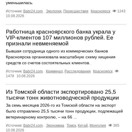
уменьшилась.
Источник:
Babr24.com
.
Экология
,
Происшествия
Красноярск
1243
10.08.2026
Работница красноярского банка украла у
VIP-клиентов 107 миллионов рублей. Ее
признали невменяемой
Бывшая сотрудница одного из коммерческих банков
Красноярска организовала масштабную схему хищения
средств со счетов состоятельных клиентов.
Источник:
Babr24.com
.
Криминал
,
Расследования
Красноярск
1478
10.08.2026
Из Томской области экспортировано 25,5
тысячи тонн животноводческой продукции
За семь месяцев 2026-го из Томской области на экспорт
было отправлено 25,5 тысячи тонн продукции, подлежащей
ветеринарному контролю, – на 66 ...
Источник:
Babr24.com
.
Экономика
Томск
,
Китай
,
Монголия
365
10.08.2026