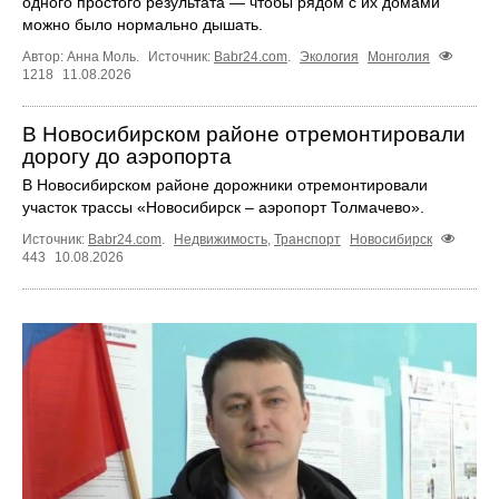
одного простого результата — чтобы рядом с их домами
можно было нормально дышать.
Автор: Анна Моль.
Источник:
Babr24.com
.
Экология
Монголия
1218
11.08.2026
В Новосибирском районе отремонтировали
дорогу до аэропорта
В Новосибирском районе дорожники отремонтировали
участок трассы «Новосибирск – аэропорт Толмачево».
Источник:
Babr24.com
.
Недвижимость
,
Транспорт
Новосибирск
443
10.08.2026