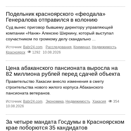
Подельник красноярского «феодала»
Генералова отправился в колонию
Суд вынес приговор бывшему директору управляющей
компании «Нанж» Алексею Ширкину, который выступал
соучастником по громкому делу скандально ...
Источник:
Babr24.com
.
Расследования
,
Криминал
,
Недвижимость
Красноярск
1292
10.08.2026
Цена абаканского пансионата выросла на
82 миллиона рублей перед сдачей объекта
Правительство Хакасии внесло изменения в смету
строительства нового жилого корпуса Абаканского
пансионата ветеранов.
Источник:
Babr24.com
.
Экономика
,
Недвижимость
Хакасия
354
10.08.2026
За четыре мандата Госдумы в Красноярском
крае поборются 35 кандидатов