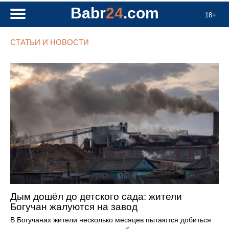
Babr
24
.com
18+
СТАТЬИ И НОВОСТИ
Дым дошёл до детского сада: жители
Богучан жалуются на завод
В Богучанах жители несколько месяцев пытаются добиться