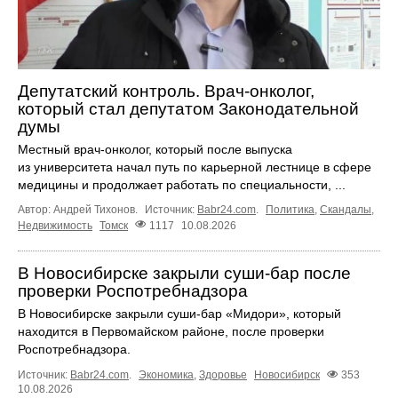
Депутатский контроль. Врач-онколог,
который стал депутатом Законодательной
думы
Местный врач-онколог, который после выпуска
из университета начал путь по карьерной лестнице в сфере
медицины и продолжает работать по специальности, ...
Автор: Андрей Тихонов.
Источник:
Babr24.com
.
Политика
,
Скандалы
,
Недвижимость
Томск
1117
10.08.2026
В Новосибирске закрыли суши-бар после
проверки Роспотребнадзора
В Новосибирске закрыли суши-бар «Мидори», который
находится в Первомайском районе, после проверки
Роспотребнадзора.
Источник:
Babr24.com
.
Экономика
,
Здоровье
Новосибирск
353
10.08.2026