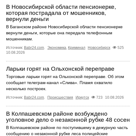
В Новосибирской области пенсионерке,
которая пострадала от мошенников,
вернули деньги
В Баганском районе Новосибирской области пенсионерке
вернули деньги, которые она передала телефонным
мошенникам.
Источник:
Babr24.com
.
Экономика
,
Криминал
Новосибирск
525
10.08.2026
Ларьки горят на Ольхонской переправе
Торговые ларьки горят на Ольхонской переправе. Об этом
сообщает телеграм-канал «Слива». Пламя охватило
несколько построек.
Источник:
Babr24.com
.
Происшествия
Иркутск
723
10.08.2026
В Колпашевском районе возбуждено
уголовное дело о незаконной рубке 48 сосен
В Колпашевском районе по поступившему в дежурную часть
сообщению о незаконной рубке леса полицейские