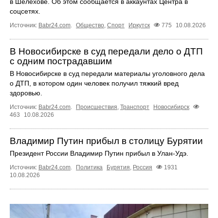
в Шелехове. Об этом сообщается в аккаунтах Центра в
соцсетях.
Источник:
Babr24.com
.
Общество
,
Спорт
Иркутск
775
10.08.2026
В Новосибирске в суд передали дело о ДТП
с одним пострадавшим
В Новосибирске в суд передали материалы уголовного дела
о ДТП, в котором один человек получил тяжкий вред
здоровью.
Источник:
Babr24.com
.
Происшествия
,
Транспорт
Новосибирск
463
10.08.2026
Владимир Путин прибыл в столицу Бурятии
Президент России Владимир Путин прибыл в Улан-Удэ.
Источник:
Babr24.com
.
Политика
Бурятия
,
Россия
1931
10.08.2026