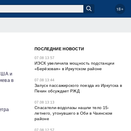
18+
ПОСЛЕДНИЕ НОВОСТИ
07.08 13:57
ИЭСК увеличила мощность подстанции
«Берёзовая» в Иркутском районе
США и
иева в
07.08 13:44
Запуск пассажирского поезда из Иркутска в
Пекин обсуждает РЖД
07.08 13:13
Спасатели-водолазы нашли тело 15-
етра
летнего, утонувшего в Оби в Чаинском
районе
07.08 12:57