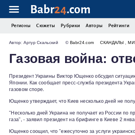
Babr
24
.com
Регионы
Сюжеты
Рубрики
Авторы
Рейтинги
Артур Скальский
©
Babr24.com
СКАНДАЛЫ
МИ
Газовая война: от
Президент Украины Виктор Ющенко обсудил ситуацию
Японии. Как сообщает пресс-служба президента Укр
газовом споре.
Ющенко утверждает, что Киев несколько дней не получ
"Несколько дней Украина не получает из России по 
газа", - заявил президент на брифинге в Киеве 2 янва
Ющенко соощил, что "ежесуточно за услуги украинско