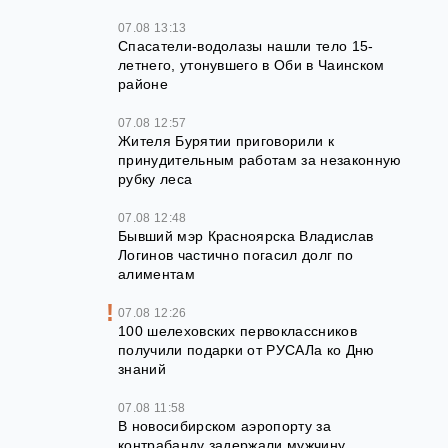
07.08 13:13
Спасатели-водолазы нашли тело 15-
летнего, утонувшего в Оби в Чаинском
районе
07.08 12:57
Жителя Бурятии приговорили к
принудительным работам за незаконную
рубку леса
07.08 12:48
Бывший мэр Красноярска Владислав
Логинов частично погасил долг по
алиментам
07.08 12:26
100 шелеховских первоклассников
получили подарки от РУСАЛа ко Дню
знаний
07.08 11:58
В новосибирском аэропорту за
контрабанду задержали мужчину