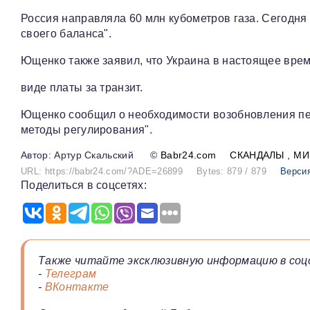
Россия направляла 60 млн кубометров газа. Сегодня 
своего баланса".
Ющенко также заявил, что Украина в настоящее время
виде платы за транзит.
Ющенко сообщил о необходимости возобновления пе
методы регулирования".
Артур Скальский
©
Babr24.com
СКАНДАЛЫ
МИ
URL: https://babr24.com/?ADE=26899
Bytes: 879 / 879
Версия
Поделиться в соцсетях:
Также читайте эксклюзивную информацию в соц
-
Телеграм
-
ВКонтакте