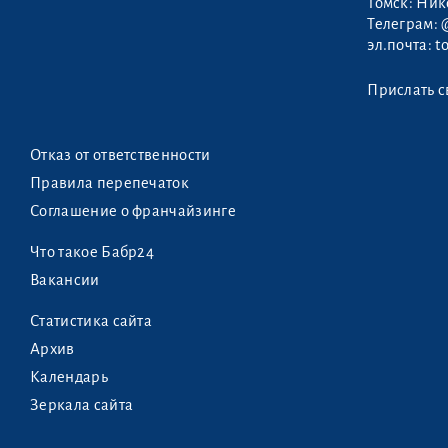
Томск: Ни
Телеграм:
эл.почта:
t
Прислать с
Отказ от ответственности
Правила перепечаток
Соглашение о франчайзинге
Что такое Бабр24
Вакансии
Статистика сайта
Архив
Календарь
Зеркала сайта