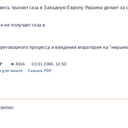
весь транзит газа в Западную Европу Украина делает за 
 не получает газа в
реговорного процесса и введения моратория на "нерын
Р
4556
03.01.2006, 10:50
 для печати
Скачать PDF
сетях: