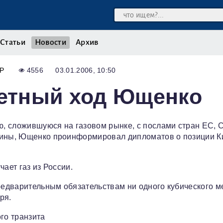
Статьи
Новости
Архив
Р
4556
03.01.2006, 10:50
ветный ход Ющенко
, сложившуюся на газовом рынке, с послами стран ЕС, 
аины, Ющенко проинформировал дипломатов о позиции К
ает газ из России.
предварительным обязательствам ни одного кубического м
ря.
го транзита