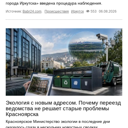
города Иркутска» введена процедура наблюдения.
Источник:
Babr24.com
.
Происшествия
Иркутск
553
06.08.2026
Экология с новым адресом. Почему переезд
ведомства не решает старые проблемы
Красноярска
Красноярское Министерство экологии в последние дни
оказалось сразу в нескольких новостных сводках.