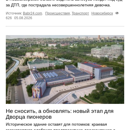
за ДТП, где пострадала несовершеннолетняя девочка.
Источник:
Babr24.com
.
Происшествия
,
Транспорт
Новосибирск
626
05.08.2026
Не сносить, а обновлять: новый этап для
Дворца пионеров
Историческое здание оставят для потомков: краевая
госэкспертиза одобрила предпроектную документацию с