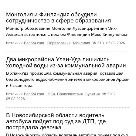
Монголия и Финляндия обсудили
сотрудничество в сфере образования
Министр образования Монголии Лувсанцэрэнгийн Энх-
Амгалан встретился с послом Финляндии Мико Киннуненом.
Источник:
Babr24.com
.
Образование
Монголия
613
05.08.2026
Два микрорайона Улан-Удэ лишились
холодной воды из-за коммунальной аварии
В Улан-Удэ произошла коммунальная авария, оставившая
без холодного водоснабжения жителей микрорайонов Аршан
и Лысая гора.
Источник:
Babr24.com
.
ЖКХ
,
Происшествия
Бурятия
2202
05.08.2026
В Новосибирской области водитель
автобуса пойдет под суд за ДТП, где
пострадала девочка
В Новосибирской области водитель автобуса пойдет под суд