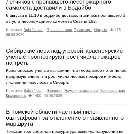
Летчиков с пропавшего лесопожарного
самолёта доставили в Бодайбо
6 августа в 11:10 в Бодайбо доставили экипаж пропавшего 3
августа лесопожарного самолёта Cessna 182.
Источник:
Babr24.com
.
Происшествия
,
Транспорт
Иркутск
475
06.08.2026
Сибирские леса под угрозой: красноярские
ученые прогнозируют рост числа пожаров
на треть
Красноярские ученые выяснили, что глобальное потепление
напрямую влияет на рост числа лесных пожаров и гибель
лиственничных лесов в Сибири.
Источник:
Babr24.com
.
Экология
,
Наука и технологии
,
Происшествия
Красноярск
1400
06.08.2026
В Томской области частный пилот
оштрафован за отклонение от заявленного
маршрута
Томская транспортная прокуратура выявила нарушение во