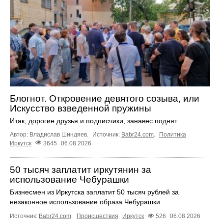
Блогнот. Откровение девятого созыва, или
Искусство взведенной пружины
Итак, дорогие друзья и подписчики, занавес поднят.
Автор: Владислав Шиндяев.
Источник:
Babr24.com
.
Политика
Иркутск
3645
06.08.2026
50 тысяч заплатит иркутянин за
использование Чебурашки
Бизнесмен из Иркутска заплатит 50 тысяч рублей за
незаконное использование образа Чебурашки.
Источник:
Babr24.com
.
Происшествия
Иркутск
526
06.08.2026