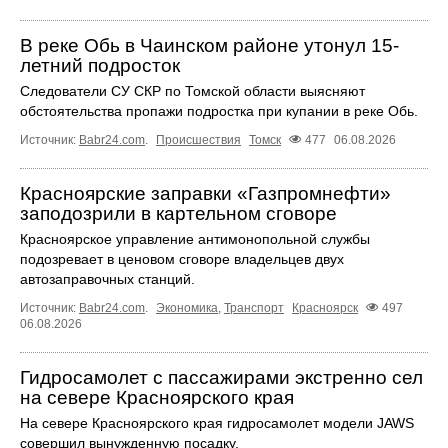
В реке Обь в Чаинском районе утонул 15-
летний подросток
Следователи СУ СКР по Томской области выясняют
обстоятельства пропажи подростка при купании в реке Обь.
Источник:
Babr24.com
.
Происшествия
Томск
477
06.08.2026
Красноярские заправки «Газпромнефти»
заподозрили в картельном сговоре
Красноярское управление антимонопольной службы
подозревает в ценовом сговоре владельцев двух
автозаправочных станций.
Источник:
Babr24.com
.
Экономика
,
Транспорт
Красноярск
497
06.08.2026
Гидросамолет с пассажирами экстренно сел
на севере Красноярского края
На севере Красноярского края гидросамолет модели JAWS
совершил вынужденную посадку.