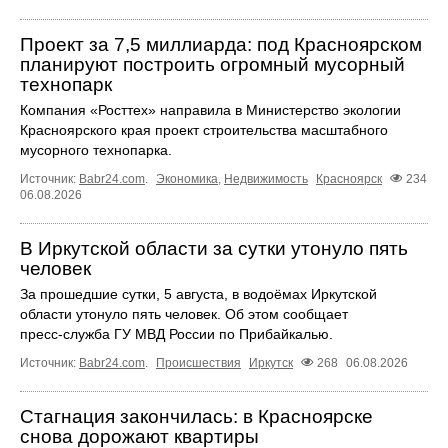
Проект за 7,5 миллиарда: под Красноярском
планируют построить огромный мусорный
технопарк
Компания «Росттех» направила в Министерство экологии
Красноярского края проект строительства масштабного
мусорного технопарка.
Источник:
Babr24.com
.
Экономика
,
Недвижимость
Красноярск
234
06.08.2026
В Иркутской области за сутки утонуло пять
человек
За прошедшие сутки, 5 августа, в водоёмах Иркутской
области утонуло пять человек. Об этом сообщает
пресс‑служба ГУ МВД России по Прибайкалью.
Источник:
Babr24.com
.
Происшествия
Иркутск
268
06.08.2026
Стагнация закончилась: в Красноярске
снова дорожают квартиры