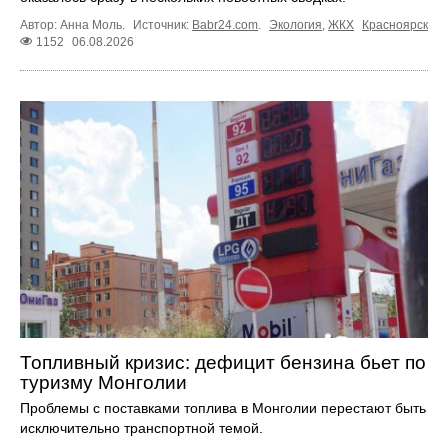
Автор: Анна Моль.
Источник:
Babr24.com
.
Экология
,
ЖКХ
Красноярск
1152
06.08.2026
Топливный кризис: дефицит бензина бьет по
туризму Монголии
Проблемы с поставками топлива в Монголии перестают быть
исключительно транспортной темой.