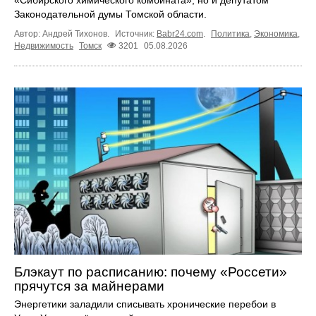
«Сибирского химического комбината», но и депутатом
Законодательной думы Томской области.
Автор: Андрей Тихонов.
Источник:
Babr24.com
.
Политика
,
Экономика
,
Недвижимость
Томск
3201
05.08.2026
Блэкаут по расписанию: почему «Россети»
прячутся за майнерами
Энергетики заладили списывать хронические перебои в