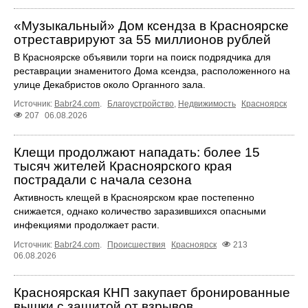
«Музыкальный» Дом ксендза в Красноярске
отреставрируют за 55 миллионов рублей
В Красноярске объявили торги на поиск подрядчика для
реставрации знаменитого Дома ксендза, расположенного на
улице Декабристов около Органного зала.
Источник:
Babr24.com
.
Благоустройство
,
Недвижимость
Красноярск
207
06.08.2026
Клещи продолжают нападать: более 15
тысяч жителей Красноярского края
пострадали с начала сезона
Активность клещей в Красноярском крае постепенно
снижается, однако количество заразившихся опасными
инфекциями продолжает расти.
Источник:
Babr24.com
.
Происшествия
Красноярск
213
06.08.2026
Красноярская КНП закупает бронированные
вышки с защитой от взрывов