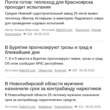
Почти готов: теплоход для Красноярска
проходит испытания
Средне-Невский судостроительный завод 25 июля вывел
теплоход «Виктор Астафьев» в акваторию Ладожского озера
для проведения ходовых испытаний.
Автор: Ксюша Морозова.
Источник:
Babr24.com
.
Транспорт
,
Туризм
Красноярск
339
06.08.2026
В Бурятии прогнозируют грозы и град в
ближайшие дни
7, 8 и 9 августа в Бурятии прогнозируют ливни, грозы и град.
Об этом сообщает МЧС республики.
Источник:
Babr24.com
.
Общество
Бурятия
285
06.08.2026
В Новосибирской области мужчине
назначили срок за контрабанду наркотиков
В Новосибирской области 25-летнему мужчине назначили
срок за контрабанду наркотических средств.
Источник:
Babr24.com
.
Криминал
Новосибирск
313
06.08.2026