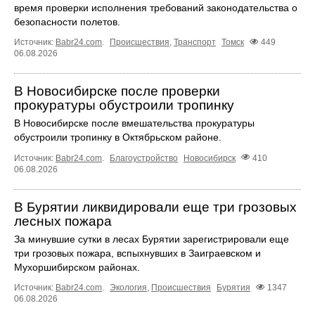
время проверки исполнения требований законодательства о
безопасности полетов.
Источник:
Babr24.com
.
Происшествия
,
Транспорт
Томск
449
06.08.2026
В Новосибирске после проверки
прокуратуры обустроили тропинку
В Новосибирске после вмешательства прокуратуры
обустроили тропинку в Октябрьском районе.
Источник:
Babr24.com
.
Благоустройство
Новосибирск
410
06.08.2026
В Бурятии ликвидировали еще три грозовых
лесных пожара
За минувшие сутки в лесах Бурятии зарегистрировали еще
три грозовых пожара, вспыхнувших в Заиграевском и
Мухоршибирском районах.
Источник:
Babr24.com
.
Экология
,
Происшествия
Бурятия
1347
06.08.2026