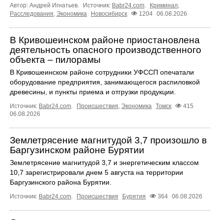
Автор: Андрей Игнатьев.
Источник:
Babr24.com
.
Криминал
,
Расследования
,
Экономика
Новосибирск
1204
06.08.2026
В Кривошеинском районе приостановлена
деятельность опасного производственного
объекта – пилорамы
В Кривошеинском районе сотрудники УФССП опечатали
оборудование предприятия, занимающегося распиловкой
древесины, и пункты приема и отгрузки продукции.
Источник:
Babr24.com
.
Происшествия
,
Экономика
Томск
415
06.08.2026
Землетрясение магнитудой 3,7 произошло в
Баргузинском районе Бурятии
Землетрясение магнитудой 3,7 и энергетическим классом
10,7 зарегистрировали днем 5 августа на территории
Баргузинского района Бурятии.
Источник:
Babr24.com
.
Происшествия
Бурятия
364
06.08.2026