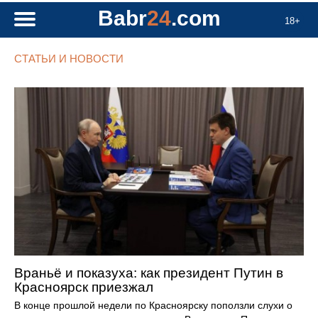
Babr
24
.com
18+
СТАТЬИ И НОВОСТИ
Враньё и показуха: как президент Путин в
Красноярск приезжал
В конце прошлой недели по Красноярску поползли слухи о