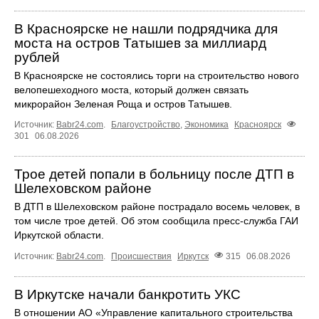
В Красноярске не нашли подрядчика для
моста на остров Татышев за миллиард
рублей
В Красноярске не состоялись торги на строительство нового
велопешеходного моста, который должен связать
микрорайон Зеленая Роща и остров Татышев.
Источник:
Babr24.com
.
Благоустройство
,
Экономика
Красноярск
301
06.08.2026
Трое детей попали в больницу после ДТП в
Шелеховском районе
В ДТП в Шелеховском районе пострадало восемь человек, в
том числе трое детей. Об этом сообщила пресс‑служба ГАИ
Иркутской области.
Источник:
Babr24.com
.
Происшествия
Иркутск
315
06.08.2026
В Иркутске начали банкротить УКС
В отношении АО «Управление капитального строительства