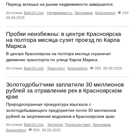
Период затишья на рынке недвижимости завершился.
Источник:
Babr24.com
.
Недвижимость
,
Экономика
Красноярск
244
06.08.2026
Пробки неизбежны: в центре Красноярска
на полтора месяца сузят проезд по Карла
Маркса
В центре Красноярска на полтора месяца ограничат
движение транспорта по улице Карла Маркса.
Источник:
Babr24.com
.
Транспорт
Красноярск
260
06.08.2026
Золотодобытчики заплатили 30 миллионов
рублей за отравление рек в Красноярском
крае
Природоохранная прокуратура взыскала с
золотодобывающего предприятия почти 30 миллионов
рублей за загрязнение водоемов в Красноярском крае.
Источник:
Babr24.com
.
Экология
,
Происшествия
,
Экономика
Красноярск
659
06.08.2026