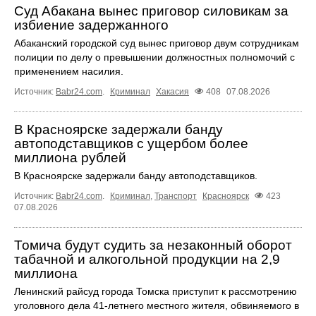
Суд Абакана вынес приговор силовикам за
избиение задержанного
Абаканский городской суд вынес приговор двум сотрудникам
полиции по делу о превышении должностных полномочий с
применением насилия.
Источник:
Babr24.com
.
Криминал
Хакасия
408
07.08.2026
В Красноярске задержали банду
автоподставщиков с ущербом более
миллиона рублей
В Красноярске задержали банду автоподставщиков.
Источник:
Babr24.com
.
Криминал
,
Транспорт
Красноярск
423
07.08.2026
Томича будут судить за незаконный оборот
табачной и алкогольной продукции на 2,9
миллиона
Ленинский райсуд города Томска приступит к рассмотрению
уголовного дела 41-летнего местного жителя, обвиняемого в