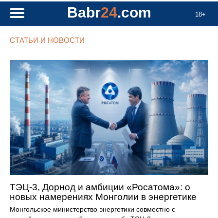
Babr
24
.com
18+
СТАТЬИ И НОВОСТИ
ТЭЦ-3, Дорнод и амбиции «Росатома»: о
новых намерениях Монголии в энергетике
Монгольское министерство энергетики совместно с