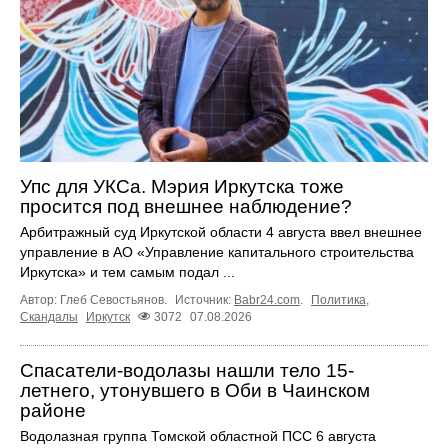
Упс для УКСа. Мэрия Иркутска тоже
просится под внешнее наблюдение?
Арбитражный суд Иркутской области 4 августа ввел внешнее
управление в АО «Управление капитального строительства
Иркутска» и тем самым подал ...
Автор: Глеб Севостьянов.
Источник:
Babr24.com
.
Политика
,
Скандалы
Иркутск
3072
07.08.2026
Спасатели-водолазы нашли тело 15-
летнего, утонувшего в Оби в Чаинском
районе
Водолазная группа Томской областной ПСС 6 августа