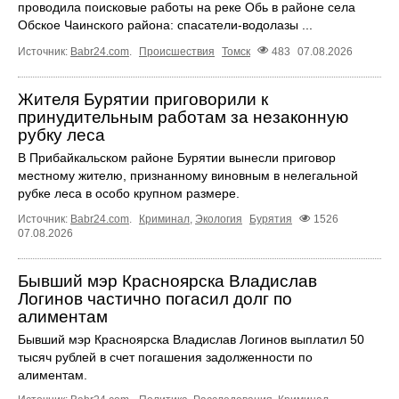
проводила поисковые работы на реке Обь в районе села
Обское Чаинского района: спасатели-водолазы ...
Источник:
Babr24.com
.
Происшествия
Томск
483
07.08.2026
Жителя Бурятии приговорили к
принудительным работам за незаконную
рубку леса
В Прибайкальском районе Бурятии вынесли приговор
местному жителю, признанному виновным в нелегальной
рубке леса в особо крупном размере.
Источник:
Babr24.com
.
Криминал
,
Экология
Бурятия
1526
07.08.2026
Бывший мэр Красноярска Владислав
Логинов частично погасил долг по
алиментам
Бывший мэр Красноярска Владислав Логинов выплатил 50
тысяч рублей в счет погашения задолженности по
алиментам.