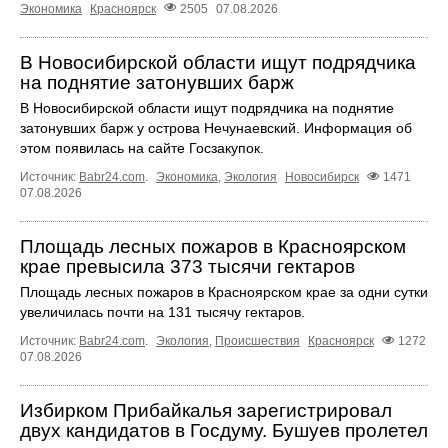
Экономика
Красноярск
2505
07.08.2026
В Новосибирской области ищут подрядчика
на поднятие затонувших барж
В Новосибирской области ищут подрядчика на поднятие
затонувших барж у острова Нечунаевский. Информация об
этом появилась на сайте Госзакупок.
Источник:
Babr24.com
.
Экономика
,
Экология
Новосибирск
1471
07.08.2026
Площадь лесных пожаров в Красноярском
крае превысила 373 тысячи гектаров
Площадь лесных пожаров в Красноярском крае за одни сутки
увеличилась почти на 131 тысячу гектаров.
Источник:
Babr24.com
.
Экология
,
Происшествия
Красноярск
1272
07.08.2026
Избирком Прибайкалья зарегистрировал
двух кандидатов в Госдуму. Бушуев пролетел