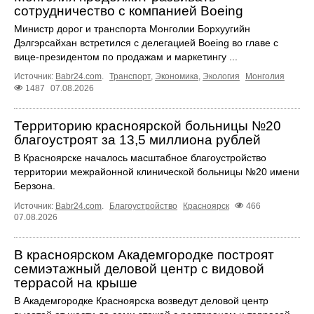
сотрудничество с компанией Boeing
Министр дорог и транспорта Монголии Борхуугийн
Дэлгэрсайхан встретился с делегацией Boeing во главе с
вице-президентом по продажам и маркетингу ...
Источник:
Babr24.com
.
Транспорт
,
Экономика
,
Экология
Монголия
1487
07.08.2026
Территорию красноярской больницы №20
благоустроят за 13,5 миллиона рублей
В Красноярске началось масштабное благоустройство
территории межрайонной клинической больницы №20 имени
Берзона.
Источник:
Babr24.com
.
Благоустройство
Красноярск
466
07.08.2026
В красноярском Академгородке построят
семиэтажный деловой центр с видовой
террасой на крыше
В Академгородке Красноярска возведут деловой центр