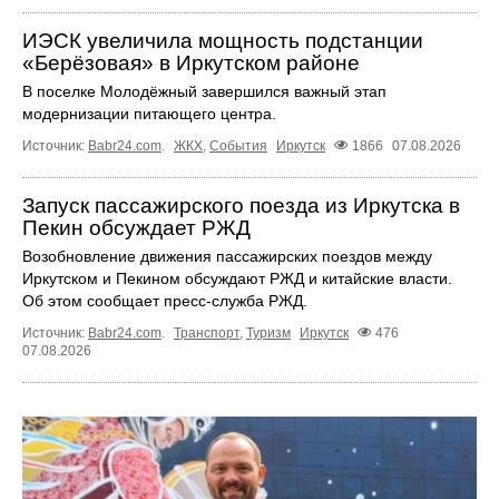
ИЭСК увеличила мощность подстанции
«Берёзовая» в Иркутском районе
В поселке Молодёжный завершился важный этап
модернизации питающего центра.
Источник:
Babr24.com
.
ЖКХ
,
События
Иркутск
1866
07.08.2026
Запуск пассажирского поезда из Иркутска в
Пекин обсуждает РЖД
Возобновление движения пассажирских поездов между
Иркутском и Пекином обсуждают РЖД и китайские власти.
Об этом сообщает пресс‑служба РЖД.
Источник:
Babr24.com
.
Транспорт
,
Туризм
Иркутск
476
07.08.2026