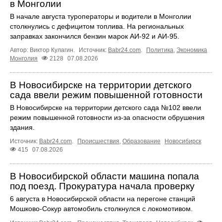
в Монголии
В начале августа туроператоры и водители в Монголии
столкнулись с дефицитом топлива. На региональных
заправках закончился бензин марок АИ-92 и АИ-95.
Автор: Виктор Кулагин.
Источник:
Babr24.com
.
Политика
,
Экономика
Монголия
2128
07.08.2026
В Новосибирске на территории детского
сада ввели режим повышенной готовности
В Новосибирске на территории детского сада №102 ввели
режим повышенной готовности из-за опасности обрушения
здания.
Источник:
Babr24.com
.
Происшествия
,
Образование
Новосибирск
415
07.08.2026
В Новосибирской области машина попала
под поезд. Прокуратура начала проверку
6 августа в Новосибирской области на перегоне станций
Мошково-Сокур автомобиль столкнулся с локомотивом.