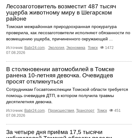
Лесозаготовитель возместит 487 тысяч
ущерба животному миру в Шегарском
районе
Томская межрайонная природоохранная прокуратура
проверила, как лесозаготовители исполняют обязанности по
возмещению ущерба, причиненного окружающей ...
Источник:
Babr24.com
.
Экология
,
Экономика
Томск
1472
07.08.2026
В столкновении автомобилей в Томске
ранена 10-летняя девочка. Очевидцев
просят откликнуться
Сотрудникам Госавтоинспекции Томской области требуется
помощь очевидцев ДТП, в котором получила травмы
десятилетняя девочка.
Источник:
Babr24.com
.
Происшествия
,
Транспорт
Томск
451
07.08.2026
За четыре дня приёма 17,5 тысячи