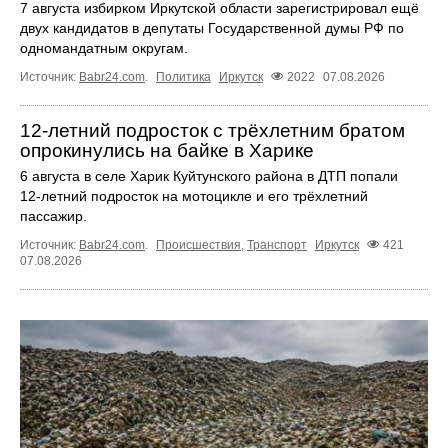
7 августа избирком Иркутской области зарегистрировал ещё
двух кандидатов в депутаты Государственной думы РФ по
одномандатным округам.
Источник:
Babr24.com
.
Политика
Иркутск
2022
07.08.2026
12‑летний подросток с трёхлетним братом
опрокинулись на байке в Харике
6 августа в селе Харик Куйтунского района в ДТП попали
12‑летний подросток на мотоцикле и его трёхлетний
пассажир.
Источник:
Babr24.com
.
Происшествия
,
Транспорт
Иркутск
421
07.08.2026