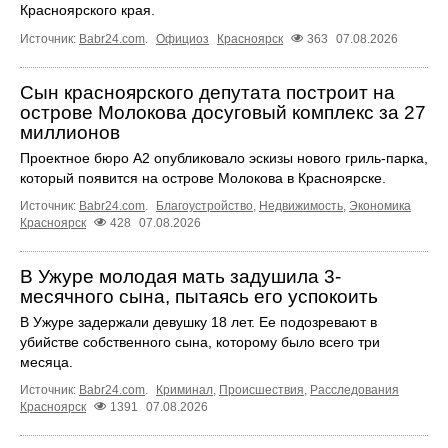
Красноярского края.
Источник:
Babr24.com
.
Официоз
Красноярск
363
07.08.2026
Сын красноярского депутата построит на
острове Молокова досуговый комплекс за 27
миллионов
Проектное бюро А2 опубликовало эскизы нового гриль-парка,
который появится на острове Молокова в Красноярске.
Источник:
Babr24.com
.
Благоустройство
,
Недвижимость
,
Экономика
Красноярск
428
07.08.2026
В Ужуре молодая мать задушила 3-
месячного сына, пытаясь его успокоить
В Ужуре задержали девушку 18 лет. Ее подозревают в
убийстве собственного сына, которому было всего три
месяца.
Источник:
Babr24.com
.
Криминал
,
Происшествия
,
Расследования
Красноярск
1391
07.08.2026