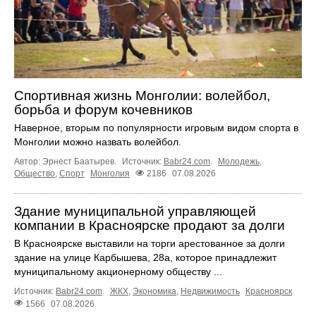
Спортивная жизнь Монголии: волейбол,
борьба и форум кочевников
Наверное, вторым по популярности игровым видом спорта в
Монголии можно назвать волейбол.
Автор: Эрнест Баатырев.
Источник:
Babr24.com
.
Молодежь
,
Общество
,
Спорт
Монголия
2186
07.08.2026
Здание муниципальной управляющей
компании в Красноярске продают за долги
В Красноярске выставили на торги арестованное за долги
здание на улице Карбышева, 28а, которое принадлежит
муниципальному акционерному обществу ...
Источник:
Babr24.com
.
ЖКХ
,
Экономика
,
Недвижимость
Красноярск
1566
07.08.2026