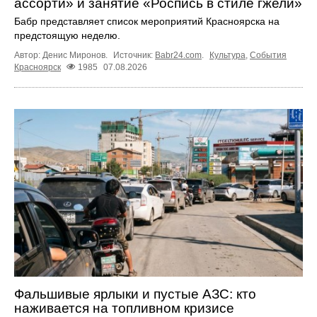
ассорти» и занятие «Роспись в стиле гжели»
Бабр представляет список мероприятий Красноярска на
предстоящую неделю.
Автор: Денис Миронов.
Источник:
Babr24.com
.
Культура
,
События
Красноярск
1985
07.08.2026
Фальшивые ярлыки и пустые АЗС: кто
наживается на топливном кризисе