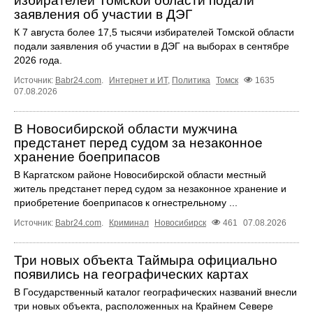
избирателей Томской области подали
заявления об участии в ДЭГ
К 7 августа более 17,5 тысячи избирателей Томской области
подали заявления об участии в ДЭГ на выборах в сентябре
2026 года.
Источник:
Babr24.com
.
Интернет и ИТ
,
Политика
Томск
1635
07.08.2026
В Новосибирской области мужчина
предстанет перед судом за незаконное
хранение боеприпасов
В Каргатском районе Новосибирской области местный
житель предстанет перед судом за незаконное хранение и
приобретение боеприпасов к огнестрельному ...
Источник:
Babr24.com
.
Криминал
Новосибирск
461
07.08.2026
Три новых объекта Таймыра официально
появились на географических картах
В Государственный каталог географических названий внесли
три новых объекта, расположенных на Крайнем Севере