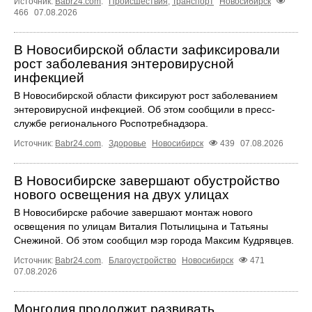
Источник:
Babr24.com
.
Происшествия
,
Транспорт
Новосибирск
466
07.08.2026
В Новосибирской области зафиксировали
рост заболевания энтеровирусной
инфекцией
В Новосибирской области фиксируют рост заболеванием
энтеровирусной инфекцией. Об этом сообщили в пресс-
службе регионального Роспотребнадзора.
Источник:
Babr24.com
.
Здоровье
Новосибирск
439
07.08.2026
В Новосибирске завершают обустройство
нового освещения на двух улицах
В Новосибирске рабочие завершают монтаж нового
освещения по улицам Виталия Потылицына и Татьяны
Снежиной. Об этом сообщил мэр города Максим Кудрявцев.
Источник:
Babr24.com
.
Благоустройство
Новосибирск
471
07.08.2026
Монголия продолжит развивать