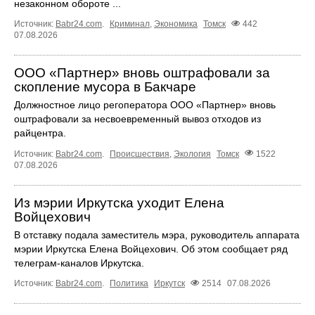
незаконном обороте ...
Источник:
Babr24.com
.
Криминал
,
Экономика
Томск
442
07.08.2026
ООО «Партнер» вновь оштрафовали за
скопление мусора в Бакчаре
Должностное лицо регоператора ООО «Партнер» вновь
оштрафовали за несвоевременный вывоз отходов из
райцентра.
Источник:
Babr24.com
.
Происшествия
,
Экология
Томск
1522
07.08.2026
Из мэрии Иркутска уходит Елена
Войцехович
В отставку подала заместитель мэра, руководитель аппарата
мэрии Иркутска Елена Войцехович. Об этом сообщает ряд
телеграм‑каналов Иркутска.
Источник:
Babr24.com
.
Политика
Иркутск
2514
07.08.2026