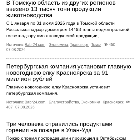
В Томскую область из других регионов
ввезено 13 тысяч тонн продукции
животноводства
С 1 января по 31 июля 2026 года в Томской области
Россельхознадзор досмотрел 14493 тонны подконтрольной
госветнадзору животноводческой продукции, ...
Источник:
Babr24.com
.
Экономика
,
Транспорт
Томск
450
07.08.2026
Петербургская компания установит главную
новогоднюю елку Красноярска за 91
миллион рублей
Главную новогоднюю елку Красноярска установит
петербургская компания.
Источник:
Babr24.com
.
Благоустройство
,
Экономика
Красноярск
407
07.08.2026
Три человека отравились продуктами
горения на пожаре в Улан-Удэ
Пожар с тремя пострадавшими произошел в Октябрьском