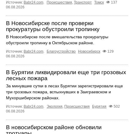
Источник:
Babr24.com
.
Происшествия
,
Транспорт
Томск
137
06.08.2026
В Новосибирске после проверки
прокуратуры обустроили тропинку
В Новосибирске после вмешательства прокуратуры
обустроили тропинку в Октябрьском районе.
Источник:
Babr24.com
.
Благоустройство
Новосибирск
129
06.08.2026
В Бурятии ликвидировали еще три грозовых
лесных пожара
За минувшие сутки в лесах Бурятии зарегистрировали еще
три грозовых пожара, вспыхнувших в Заиграевском и
Мухоршибирском районах.
Источник:
Babr24.com
.
Экология
,
Происшествия
Бурятия
502
06.08.2026
В новосибирском районе обновили
тротуары