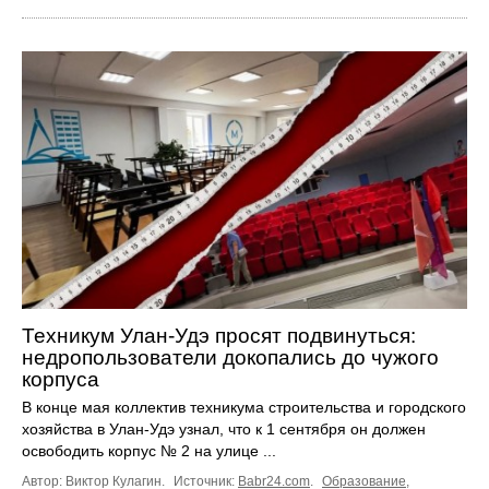
Техникум Улан-Удэ просят подвинуться:
недропользователи докопались до чужого
корпуса
В конце мая коллектив техникума строительства и городского
хозяйства в Улан-Удэ узнал, что к 1 сентября он должен
освободить корпус № 2 на улице ...
Автор: Виктор Кулагин.
Источник:
Babr24.com
.
Образование
,