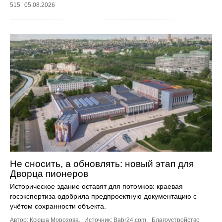
515
05.08.2026
Не сносить, а обновлять: новый этап для
Дворца пионеров
Историческое здание оставят для потомков: краевая
госэкспертиза одобрила предпроектную документацию с
учётом сохранности объекта.
Автор: Ксюша Морозова.
Источник:
Babr24.com
.
Благоустройство