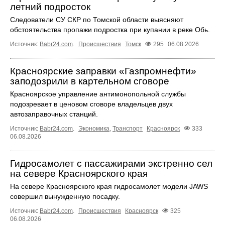
летний подросток
Следователи СУ СКР по Томской области выясняют
обстоятельства пропажи подростка при купании в реке Обь.
Источник:
Babr24.com
.
Происшествия
Томск
295
06.08.2026
Красноярские заправки «Газпромнефти»
заподозрили в картельном сговоре
Красноярское управление антимонопольной службы
подозревает в ценовом сговоре владельцев двух
автозаправочных станций.
Источник:
Babr24.com
.
Экономика
,
Транспорт
Красноярск
333
06.08.2026
Гидросамолет с пассажирами экстренно сел
на севере Красноярского края
На севере Красноярского края гидросамолет модели JAWS
совершил вынужденную посадку.
Источник:
Babr24.com
.
Происшествия
Красноярск
325
06.08.2026