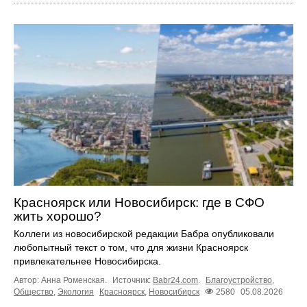
Красноярск или Новосибирск: где в СФО
жить хорошо?
Коллеги из новосибирской редакции Бабра опубликовали
любопытный текст о том, что для жизни Красноярск
привлекательнее Новосибирска.
Автор: Анна Роменская.
Источник:
Babr24.com
.
Благоустройство
,
Общество
,
Экология
Красноярск
,
Новосибирск
2580
05.08.2026