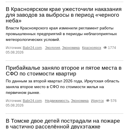
В Красноярском крае ужесточили наказания
для заводов за выбросы в период «черного
неба»
Власти Красноярского края изменили регламент работы
промышленных предприятий в периоды неблагоприятных
метеорологических условий.
Источник:
Babr24.com
.
Экология
,
Экономика
Красноярск
1774
05.08.2026
Прибайкалье заняло второе и пятое места в
СФО по стоимости квартир
По данным за второй квартал 2026 года, Иркутская область
заняла второе место в СФО по стоимости жилья на
первичном рынке.
Источник:
Babr24.com
.
Недвижимость
,
Экономика
Иркутск
576
05.08.2026
В Томске двое детей пострадали на пожаре
в частично расселённой двухэтажке