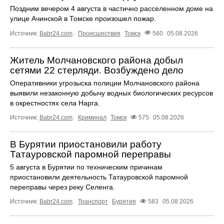
Поздним вечером 4 августа в частично расселенном доме на
улице Ачинской в Томске произошел пожар.
Источник:
Babr24.com
.
Происшествия
Томск
560
05.08.2026
Житель Молчановского района добыл
сетями 22 стерляди. Возбуждено дело
Оперативники угрозыска полиции Молчановского района
выявили незаконную добычу водных биологических ресурсов
в окрестностях села Нарга.
Источник:
Babr24.com
.
Криминал
Томск
575
05.08.2026
В Бурятии приостановили работу
Татауровской паромной переправы
5 августа в Бурятии по техническим причинам
приостановили деятельность Татауровской паромной
переправы через реку Селенга.
Источник:
Babr24.com
.
Транспорт
Бурятия
583
05.08.2026