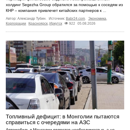
холдинг Segezha Group обратился за помощью к соседям из
КНР – компания привлечет китайских партнеров к ...
Автор: Александр Тубин.
Источник:
Babr24.com
.
Экономика
,
Корпорации
Красноярск
,
Иркутск
922
05.08.2026
Топливный дефицит: в Монголии пытаются
справиться с очередями на АЗС
Автомобиль в Монголии является необходимостью, а не