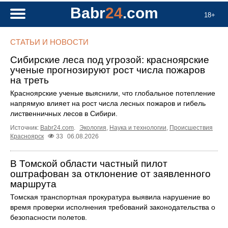
Babr
24
.com
18+
СТАТЬИ И НОВОСТИ
Сибирские леса под угрозой: красноярские
ученые прогнозируют рост числа пожаров
на треть
Красноярские ученые выяснили, что глобальное потепление
напрямую влияет на рост числа лесных пожаров и гибель
лиственничных лесов в Сибири.
Источник:
Babr24.com
.
Экология
,
Наука и технологии
,
Происшествия
Красноярск
33
06.08.2026
В Томской области частный пилот
оштрафован за отклонение от заявленного
маршрута
Томская транспортная прокуратура выявила нарушение во
время проверки исполнения требований законодательства о
безопасности полетов.