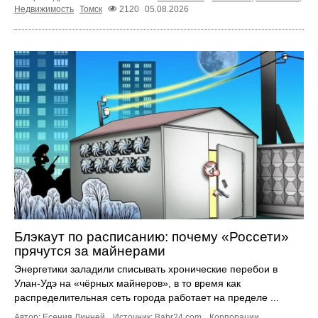
Недвижимость
Томск
2120
05.08.2026
Блэкаут по расписанию: почему «Россети»
прячутся за майнерами
Энергетики заладили списывать хронические перебои в
Улан-Удэ на «чёрных майнеров», в то время как
распределительная сеть города работает на пределе ...
Автор: Есения Линней.
Источник:
Babr24.com
.
Корпорации
,