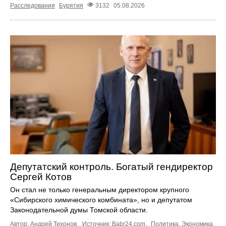
Расследования
Бурятия
3132
05.08.2026
Депутатский контроль. Богатый гендиректор
Сергей Котов
Он стал не только генеральным директором крупного
«Сибирского химического комбината», но и депутатом
Законодательной думы Томской области.
Автор: Андрей Тихонов.
Источник:
Babr24.com
.
Политика
,
Экономика
,