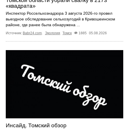
Томской области убрали свалку в 2173
«квадрата»
Инспектор Россельхознадзора 3 августа 2026-го провел
выездное обследование сельхозугодий в Кривошеинском
районе, где ранее была обнаружена ...
Источник:
Babr24.com
.
Экология
Томск
1885
05.08.2026
Инсайд. Томский обзор