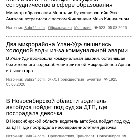
сотрудничество в сфере образования
Министр образования Монголии Лувсанцэрэнгийн Энх-
Амгалан встретился с послом Финляндии Мико Киннуненом.
Источник:
Babr24.com
.
Образование
Монголия
523
05.08.2026
Два микрорайона Улан-Удэ лишились
холодной воды из-за коммунальной аварии
В Улан-Удэ произошла коммунальная авария, оставившая
без холодного водоснабжения жителей микрорайонов Аршан
и Лысая гора.
Источник:
Babr24.com
.
ЖКХ
,
Происшествия
Бурятия
1925
05.08.2026
В Новосибирской области водитель
автобуса пойдет под суд за ДТП, где
пострадала девочка
В Новосибирской области водитель автобуса пойдет под суд
за ДТП, где пострадала несовершеннолетняя девочка.
Источник:
Babr24.com
.
Происшествия
,
Транспорт
Новосибирск