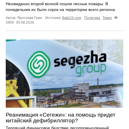
Неожиданно второй волной пошли лесные пожары. В
понедельник их было сорок на территории всего региона.
Автор: Ярослава Грин.
Источник:
Babr24.com
.
Политика
Томск
2959
05.08.2026
Реанимация «Сегежи»: на помощь придет
китайский дефибриллятор?
Терпящий финансовое бедствие лесопромышленный