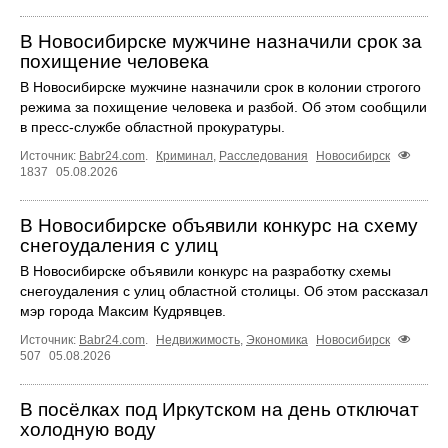
В Новосибирске мужчине назначили срок за
похищение человека
В Новосибирске мужчине назначили срок в колонии строгого
режима за похищение человека и разбой. Об этом сообщили
в пресс-службе областной прокуратуры.
Источник:
Babr24.com
.
Криминал
,
Расследования
Новосибирск
1837
05.08.2026
В Новосибирске объявили конкурс на схему
снегоудаления с улиц
В Новосибирске объявили конкурс на разработку схемы
снегоудаления с улиц областной столицы. Об этом рассказал
мэр города Максим Кудрявцев.
Источник:
Babr24.com
.
Недвижимость
,
Экономика
Новосибирск
507
05.08.2026
В посёлках под Иркутском на день отключат
холодную воду