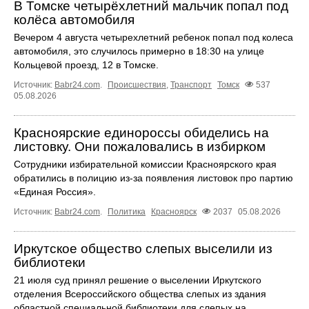
В Томске четырёхлетний мальчик попал под
колёса автомобиля
Вечером 4 августа четырехлетний ребенок попал под колеса
автомобиля, это случилось примерно в 18:30 на улице
Кольцевой проезд, 12 в Томске.
Источник:
Babr24.com
.
Происшествия
,
Транспорт
Томск
537
05.08.2026
Красноярские единороссы обиделись на
листовку. Они пожаловались в избирком
Сотрудники избирательной комиссии Красноярского края
обратились в полицию из-за появления листовок про партию
«Единая Россия».
Источник:
Babr24.com
.
Политика
Красноярск
2037
05.08.2026
Иркутское общество слепых выселили из
библиотеки
21 июля суд принял решение о выселении Иркутского
отделения Всероссийского общества слепых из здания
областной специальной библиотеки для слепых на ...