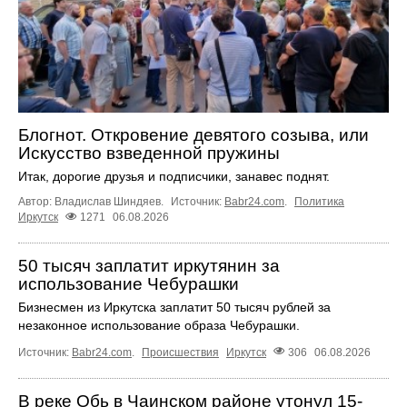
Блогнот. Откровение девятого созыва, или
Искусство взведенной пружины
Итак, дорогие друзья и подписчики, занавес поднят.
Автор: Владислав Шиндяев.
Источник:
Babr24.com
.
Политика
Иркутск
1271
06.08.2026
50 тысяч заплатит иркутянин за
использование Чебурашки
Бизнесмен из Иркутска заплатит 50 тысяч рублей за
незаконное использование образа Чебурашки.
Источник:
Babr24.com
.
Происшествия
Иркутск
306
06.08.2026
В реке Обь в Чаинском районе утонул 15-