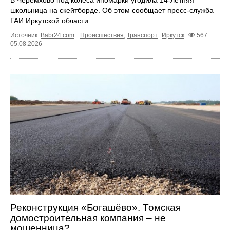
школьница на скейтборде. Об этом сообщает пресс‑служба
ГАИ Иркутской области.
Источник:
Babr24.com
.
Происшествия
,
Транспорт
Иркутск
567
05.08.2026
Реконструкция «Богашёво». Томская
домостроительная компания – не
мошенница?