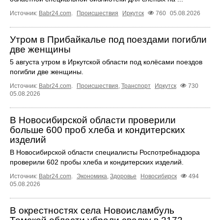
Источник:
Babr24.com
.
Происшествия
Иркутск
760
05.08.2026
Утром в Прибайкалье под поездами погибли
две женщины
5 августа утром в Иркутской области под колёсами поездов
погибли две женщины.
Источник:
Babr24.com
.
Происшествия
,
Транспорт
Иркутск
730
05.08.2026
В Новосибирской области проверили
больше 600 проб хлеба и кондитерских
изделий
В Новосибирской области специалисты Роспотребнадзора
проверили 602 пробы хлеба и кондитерских изделий.
Источник:
Babr24.com
.
Экономика
,
Здоровье
Новосибирск
494
05.08.2026
В окрестностях села Новоисламбуль