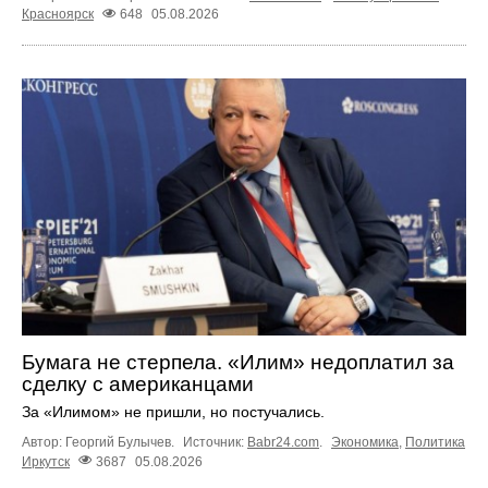
Красноярск
648
05.08.2026
Бумага не стерпела. «Илим» недоплатил за
сделку с американцами
За «Илимом» не пришли, но постучались.
Автор: Георгий Булычев.
Источник:
Babr24.com
.
Экономика
,
Политика
Иркутск
3687
05.08.2026