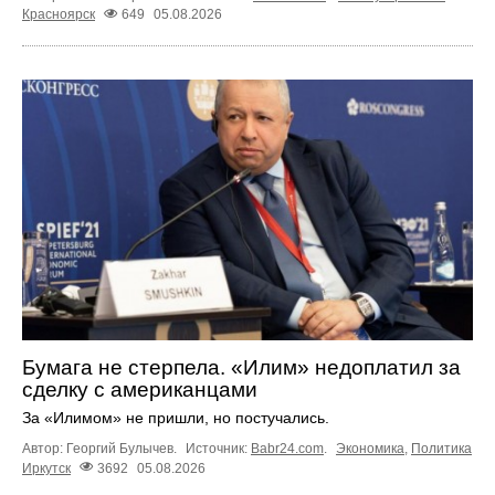
Красноярск
649
05.08.2026
Бумага не стерпела. «Илим» недоплатил за
сделку с американцами
За «Илимом» не пришли, но постучались.
Автор: Георгий Булычев.
Источник:
Babr24.com
.
Экономика
,
Политика
Иркутск
3692
05.08.2026