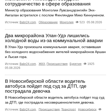
сотрудничество в сфере образования
Министр образования Монголии Лувсанцэрэнгийн Энх-
Амгалан встретился с послом Финляндии Мико Киннуненом.
Источник:
Babr24.com
.
Образование
Монголия
523
05.08.2026
Два микрорайона Улан-Удэ лишились
холодной воды из-за коммунальной аварии
В Улан-Удэ произошла коммунальная авария, оставившая
без холодного водоснабжения жителей микрорайонов Аршан
и Лысая гора.
Источник:
Babr24.com
.
ЖКХ
,
Происшествия
Бурятия
1925
05.08.2026
В Новосибирской области водитель
автобуса пойдет под суд за ДТП, где
пострадала девочка
В Новосибирской области водитель автобуса пойдет под суд
за ДТП, где пострадала несовершеннолетняя девочка.
Источник:
Babr24.com
.
Происшествия
,
Транспорт
Новосибирск