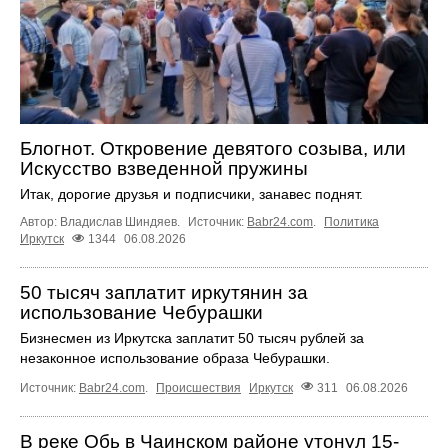
Блогнот. Откровение девятого созыва, или
Искусство взведенной пружины
Итак, дорогие друзья и подписчики, занавес поднят.
Автор: Владислав Шиндяев.
Источник:
Babr24.com
.
Политика
Иркутск
1344
06.08.2026
50 тысяч заплатит иркутянин за
использование Чебурашки
Бизнесмен из Иркутска заплатит 50 тысяч рублей за
незаконное использование образа Чебурашки.
Источник:
Babr24.com
.
Происшествия
Иркутск
311
06.08.2026
В реке Обь в Чаинском районе утонул 15-