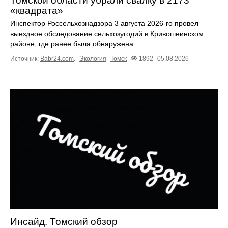
Томской области убрали свалку в 2173
«квадрата»
Инспектор Россельхознадзора 3 августа 2026-го провел
выездное обследование сельхозугодий в Кривошеинском
районе, где ранее была обнаружена ...
Источник:
Babr24.com
.
Экология
Томск
1892
05.08.2026
Инсайд. Томский обзор