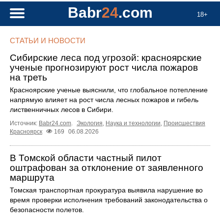
Babr
24
.com
18+
СТАТЬИ И НОВОСТИ
Сибирские леса под угрозой: красноярские
ученые прогнозируют рост числа пожаров
на треть
Красноярские ученые выяснили, что глобальное потепление
напрямую влияет на рост числа лесных пожаров и гибель
лиственничных лесов в Сибири.
Источник:
Babr24.com
.
Экология
,
Наука и технологии
,
Происшествия
Красноярск
169
06.08.2026
В Томской области частный пилот
оштрафован за отклонение от заявленного
маршрута
Томская транспортная прокуратура выявила нарушение во
время проверки исполнения требований законодательства о
безопасности полетов.