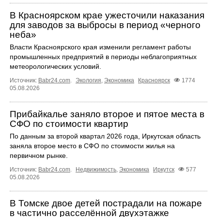
В Красноярском крае ужесточили наказания
для заводов за выбросы в период «черного
неба»
Власти Красноярского края изменили регламент работы
промышленных предприятий в периоды неблагоприятных
метеорологических условий.
Источник:
Babr24.com
.
Экология
,
Экономика
Красноярск
1774
05.08.2026
Прибайкалье заняло второе и пятое места в
СФО по стоимости квартир
По данным за второй квартал 2026 года, Иркутская область
заняла второе место в СФО по стоимости жилья на
первичном рынке.
Источник:
Babr24.com
.
Недвижимость
,
Экономика
Иркутск
577
05.08.2026
В Томске двое детей пострадали на пожаре
в частично расселённой двухэтажке