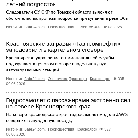
летний подросток
Следователи СУ СКР по Томской области выясняют
обстоятельства пропажи подростка при купании в реке Обь.
Источник:
Babr24.com
.
Происшествия
Томск
300
06.08.2026
Красноярские заправки «Газпромнефти»
заподозрили в картельном сговоре
Красноярское управление антимонопольной службы
подозревает в ценовом сговоре владельцев двух
автозаправочных станций.
Источник:
Babr24.com
.
Экономика
,
Транспорт
Красноярск
335
06.08.2026
Гидросамолет с пассажирами экстренно сел
на севере Красноярского края
На севере Красноярского края гидросамолет модели JAWS
совершил вынужденную посадку.
Источник:
Babr24.com
.
Происшествия
Красноярск
327
06.08.2026