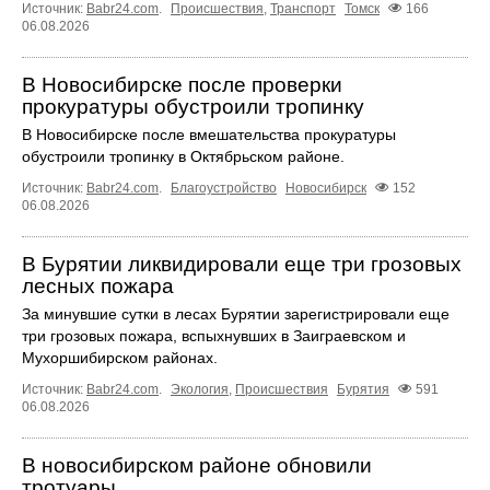
Источник:
Babr24.com
.
Происшествия
,
Транспорт
Томск
166
06.08.2026
В Новосибирске после проверки
прокуратуры обустроили тропинку
В Новосибирске после вмешательства прокуратуры
обустроили тропинку в Октябрьском районе.
Источник:
Babr24.com
.
Благоустройство
Новосибирск
152
06.08.2026
В Бурятии ликвидировали еще три грозовых
лесных пожара
За минувшие сутки в лесах Бурятии зарегистрировали еще
три грозовых пожара, вспыхнувших в Заиграевском и
Мухоршибирском районах.
Источник:
Babr24.com
.
Экология
,
Происшествия
Бурятия
591
06.08.2026
В новосибирском районе обновили
тротуары