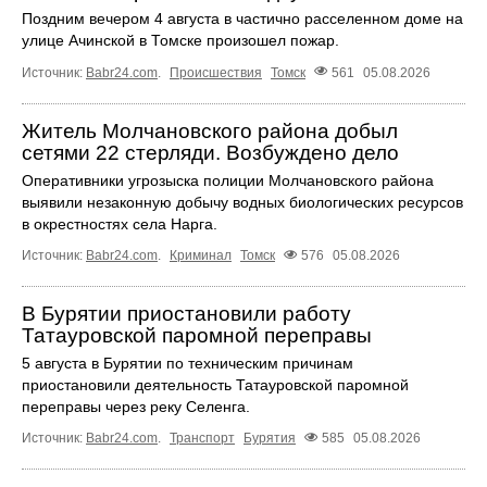
Поздним вечером 4 августа в частично расселенном доме на
улице Ачинской в Томске произошел пожар.
Источник:
Babr24.com
.
Происшествия
Томск
561
05.08.2026
Житель Молчановского района добыл
сетями 22 стерляди. Возбуждено дело
Оперативники угрозыска полиции Молчановского района
выявили незаконную добычу водных биологических ресурсов
в окрестностях села Нарга.
Источник:
Babr24.com
.
Криминал
Томск
576
05.08.2026
В Бурятии приостановили работу
Татауровской паромной переправы
5 августа в Бурятии по техническим причинам
приостановили деятельность Татауровской паромной
переправы через реку Селенга.
Источник:
Babr24.com
.
Транспорт
Бурятия
585
05.08.2026