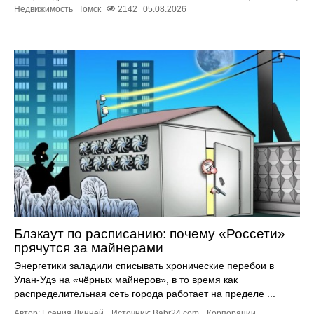
Недвижимость
Томск
2142
05.08.2026
Блэкаут по расписанию: почему «Россети»
прячутся за майнерами
Энергетики заладили списывать хронические перебои в
Улан-Удэ на «чёрных майнеров», в то время как
распределительная сеть города работает на пределе ...
Автор: Есения Линней.
Источник:
Babr24.com
.
Корпорации
,