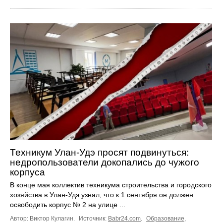
Техникум Улан-Удэ просят подвинуться:
недропользователи докопались до чужого
корпуса
В конце мая коллектив техникума строительства и городского
хозяйства в Улан-Удэ узнал, что к 1 сентября он должен
освободить корпус № 2 на улице ...
Автор: Виктор Кулагин.
Источник:
Babr24.com
.
Образование
,