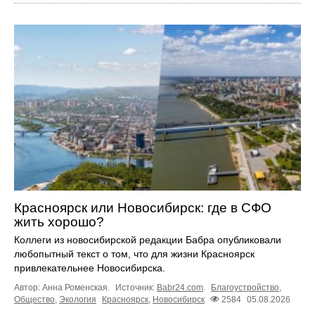
Красноярск или Новосибирск: где в СФО
жить хорошо?
Коллеги из новосибирской редакции Бабра опубликовали
любопытный текст о том, что для жизни Красноярск
привлекательнее Новосибирска.
Автор: Анна Роменская.
Источник:
Babr24.com
.
Благоустройство
,
Общество
,
Экология
Красноярск
,
Новосибирск
2584
05.08.2026