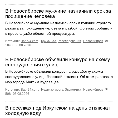
В Новосибирске мужчине назначили срок за
похищение человека
В Новосибирске мужчине назначили срок в колонии строгого
режима за похищение человека и разбой. Об этом сообщили
в пресс-службе областной прокуратуры.
Источник:
Babr24.com
.
Криминал
,
Расследования
Новосибирск
1843
05.08.2026
В Новосибирске объявили конкурс на схему
снегоудаления с улиц
В Новосибирске объявили конкурс на разработку схемы
снегоудаления с улиц областной столицы. Об этом рассказал
мэр города Максим Кудрявцев.
Источник:
Babr24.com
.
Недвижимость
,
Экономика
Новосибирск
508
05.08.2026
В посёлках под Иркутском на день отключат
холодную воду