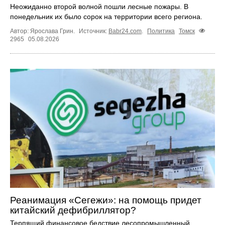
Неожиданно второй волной пошли лесные пожары. В
понедельник их было сорок на территории всего региона.
Автор: Ярослава Грин.
Источник:
Babr24.com
.
Политика
Томск
2965
05.08.2026
Реанимация «Сегежи»: на помощь придет
китайский дефибриллятор?
Терпящий финансовое бедствие лесопромышленный