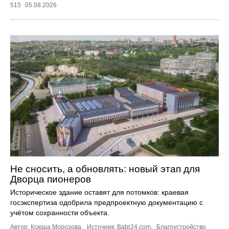
515
05.08.2026
Не сносить, а обновлять: новый этап для
Дворца пионеров
Историческое здание оставят для потомков: краевая
госэкспертиза одобрила предпроектную документацию с
учётом сохранности объекта.
Автор: Ксюша Морозова.
Источник:
Babr24.com
.
Благоустройство