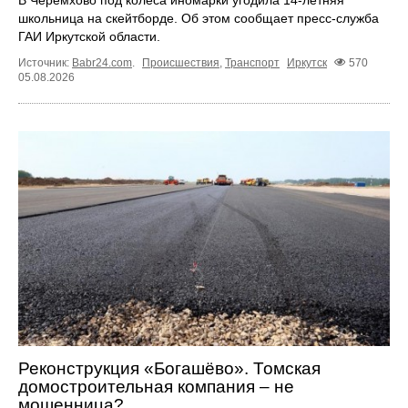
школьница на скейтборде. Об этом сообщает пресс‑служба
ГАИ Иркутской области.
Источник:
Babr24.com
.
Происшествия
,
Транспорт
Иркутск
570
05.08.2026
Реконструкция «Богашёво». Томская
домостроительная компания – не
мошенница?