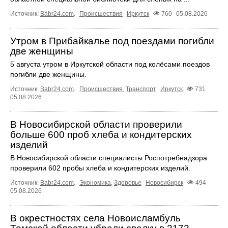
Источник:
Babr24.com
.
Происшествия
Иркутск
760
05.08.2026
Утром в Прибайкалье под поездами погибли
две женщины
5 августа утром в Иркутской области под колёсами поездов
погибли две женщины.
Источник:
Babr24.com
.
Происшествия
,
Транспорт
Иркутск
731
05.08.2026
В Новосибирской области проверили
больше 600 проб хлеба и кондитерских
изделий
В Новосибирской области специалисты Роспотребнадзора
проверили 602 пробы хлеба и кондитерских изделий.
Источник:
Babr24.com
.
Экономика
,
Здоровье
Новосибирск
494
05.08.2026
В окрестностях села Новоисламбуль