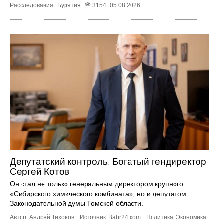
Расследования
Бурятия
3154
05.08.2026
Депутатский контроль. Богатый гендиректор
Сергей Котов
Он стал не только генеральным директором крупного
«Сибирского химического комбината», но и депутатом
Законодательной думы Томской области.
Автор: Андрей Тихонов.
Источник:
Babr24.com
.
Политика
,
Экономика
,