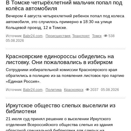
В Томске четырёхлетний мальчик попал под
колёса автомобиля
Вечером 4 августа четырехлетний ребенок попал под колеса
автомобиля, это случилось примерно в 18:30 на улице
Кольцевой проезд, 12 в Томске.
Источник:
Babr24.com
.
Происшествия
,
Транспорт
Томск
538
05.08.2026
Красноярские единороссы обиделись на
листовку. Они пожаловались в избирком
Сотрудники избирательной комиссии Красноярского края
обратились в полицию из-за появления листовок про партию
«Единая Россия».
Источник:
Babr24.com
.
Политика
Красноярск
2037
05.08.2026
Иркутское общество слепых выселили из
библиотеки
21 июля суд принял решение о выселении Иркутского
отделения Всероссийского общества слепых из здания
областной специальной библиотеки для слепых на ...