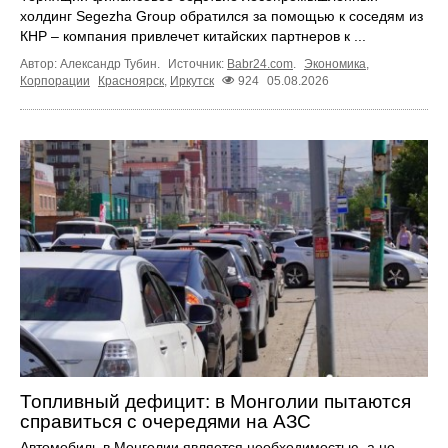
холдинг Segezha Group обратился за помощью к соседям из
КНР – компания привлечет китайских партнеров к ...
Автор: Александр Тубин.
Источник:
Babr24.com
.
Экономика
,
Корпорации
Красноярск
,
Иркутск
924
05.08.2026
Топливный дефицит: в Монголии пытаются
справиться с очередями на АЗС
Автомобиль в Монголии является необходимостью, а не