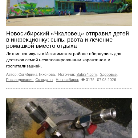
Новосибирский «Чкаловец» отправил детей
в инфекционку: сыпь, рвота и лечение
ромашкой вместо отдыха
Летние каникулы в Искитимском районе обернулись для
десятков семей незапланированным карантином и
госпитализацией.
Автор: Октябрина Тихонова.
Источник:
Babr24.com
.
Здоровье
,
Расследования
,
Скандалы
Новосибирск
3175
07.08.2026