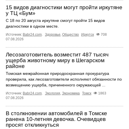
15 видов диагностики могут пройти иркутяне
у ТЦ «Бум»
С 18 по 20 августа иркутяне смогут пройти 15 видов
диагностики в одном месте.
Источник:
Babr24.com
.
Здоровье
,
Общество
Иркутск
708
07.08.2026
Лесозаготовитель возместит 487 тысяч
ущерба животному миру в Шегарском
районе
Томская межрайонная природоохранная прокуратура
проверила, как лесозаготовители исполняют обязанности по
возмещению ущерба, причиненного окружающей ...
Источник:
Babr24.com
.
Экология
,
Экономика
Томск
1863
07.08.2026
В столкновении автомобилей в Томске
ранена 10-летняя девочка. Очевидцев
просят откликнуться