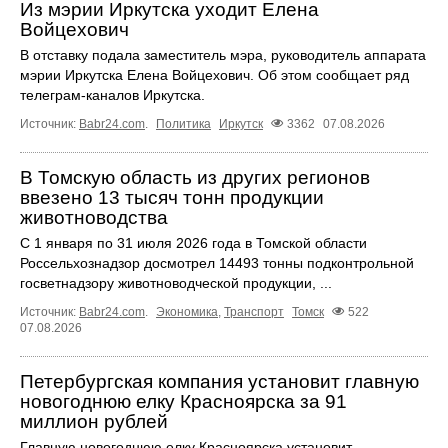
Из мэрии Иркутска уходит Елена
Войцехович
В отставку подала заместитель мэра, руководитель аппарата
мэрии Иркутска Елена Войцехович. Об этом сообщает ряд
телеграм‑каналов Иркутска.
Источник:
Babr24.com
.
Политика
Иркутск
3362
07.08.2026
В Томскую область из других регионов
ввезено 13 тысяч тонн продукции
животноводства
С 1 января по 31 июля 2026 года в Томской области
Россельхознадзор досмотрел 14493 тонны подконтрольной
госветнадзору животноводческой продукции, ...
Источник:
Babr24.com
.
Экономика
,
Транспорт
Томск
522
07.08.2026
Петербургская компания установит главную
новогоднюю елку Красноярска за 91
миллион рублей
Главную новогоднюю елку Красноярска установит