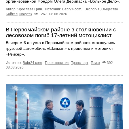
организованной Фондом Олега Дерипаска «Вольное Дело».
Автор: Ярослава Грин.
Источник:
Babr24.com
.
Экология
,
Общество
Байкал
,
Иркутск
1267
08.08.2026
В Первомайском районе в столкновении с
лесовозом погиб 17-летний мотоциклист
Вечером 6 августа в Первомайском районе» столкнулись
грузовой автомобиль «Шакман» с прицепом и мотоцикл
«Рейсер».
Источник:
Babr24.com
.
Происшествия
,
Транспорт
Томск
392
08.08.2026