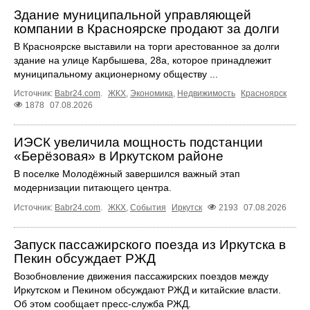
Здание муниципальной управляющей
компании в Красноярске продают за долги
В Красноярске выставили на торги арестованное за долги
здание на улице Карбышева, 28а, которое принадлежит
муниципальному акционерному обществу ...
Источник:
Babr24.com
.
ЖКХ
,
Экономика
,
Недвижимость
Красноярск
1878
07.08.2026
ИЭСК увеличила мощность подстанции
«Берёзовая» в Иркутском районе
В поселке Молодёжный завершился важный этап
модернизации питающего центра.
Источник:
Babr24.com
.
ЖКХ
,
События
Иркутск
2193
07.08.2026
Запуск пассажирского поезда из Иркутска в
Пекин обсуждает РЖД
Возобновление движения пассажирских поездов между
Иркутском и Пекином обсуждают РЖД и китайские власти.
Об этом сообщает пресс‑служба РЖД.