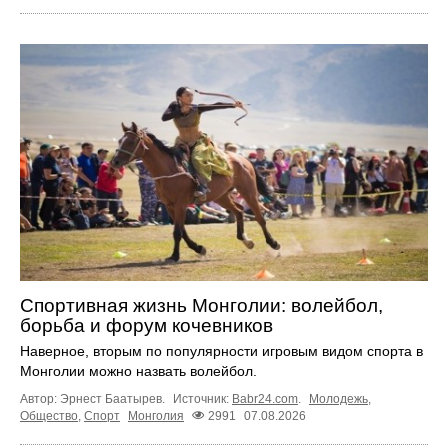
Спортивная жизнь Монголии: волейбол,
борьба и форум кочевников
Наверное, вторым по популярности игровым видом спорта в
Монголии можно назвать волейбол.
Автор: Эрнест Баатырев.
Источник:
Babr24.com
.
Молодежь
,
Общество
,
Спорт
Монголия
2991
07.08.2026