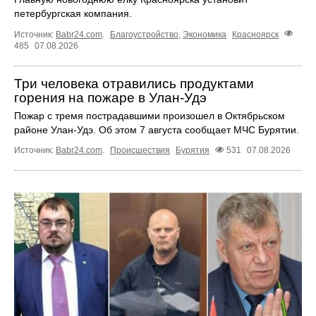
петербургская компания.
Источник:
Babr24.com
.
Благоустройство
,
Экономика
Красноярск
485
07.08.2026
Три человека отравились продуктами
горения на пожаре в Улан-Удэ
Пожар с тремя пострадавшими произошел в Октябрьском
районе Улан-Удэ. Об этом 7 августа сообщает МЧС Бурятии.
Источник:
Babr24.com
.
Происшествия
Бурятия
531
07.08.2026