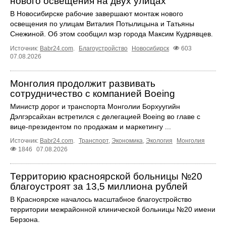
нового освещения на двух улицах
В Новосибирске рабочие завершают монтаж нового
освещения по улицам Виталия Потылицына и Татьяны
Снежиной. Об этом сообщил мэр города Максим Кудрявцев.
Источник:
Babr24.com
.
Благоустройство
Новосибирск
603
07.08.2026
Монголия продолжит развивать
сотрудничество с компанией Boeing
Министр дорог и транспорта Монголии Борхуугийн
Дэлгэрсайхан встретился с делегацией Boeing во главе с
вице-президентом по продажам и маркетингу ...
Источник:
Babr24.com
.
Транспорт
,
Экономика
,
Экология
Монголия
1846
07.08.2026
Территорию красноярской больницы №20
благоустроят за 13,5 миллиона рублей
В Красноярске началось масштабное благоустройство
территории межрайонной клинической больницы №20 имени
Берзона.