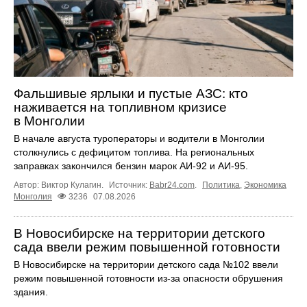
Фальшивые ярлыки и пустые АЗС: кто
наживается на топливном кризисе
в Монголии
В начале августа туроператоры и водители в Монголии
столкнулись с дефицитом топлива. На региональных
заправках закончился бензин марок АИ-92 и АИ-95.
Автор: Виктор Кулагин.
Источник:
Babr24.com
.
Политика
,
Экономика
Монголия
3236
07.08.2026
В Новосибирске на территории детского
сада ввели режим повышенной готовности
В Новосибирске на территории детского сада №102 ввели
режим повышенной готовности из-за опасности обрушения
здания.