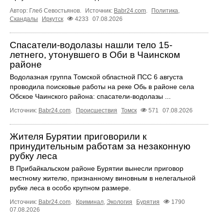
Автор: Глеб Севостьянов.
Источник:
Babr24.com
.
Политика
,
Скандалы
Иркутск
4233
07.08.2026
Спасатели-водолазы нашли тело 15-
летнего, утонувшего в Оби в Чаинском
районе
Водолазная группа Томской областной ПСС 6 августа
проводила поисковые работы на реке Обь в районе села
Обское Чаинского района: спасатели-водолазы ...
Источник:
Babr24.com
.
Происшествия
Томск
571
07.08.2026
Жителя Бурятии приговорили к
принудительным работам за незаконную
рубку леса
В Прибайкальском районе Бурятии вынесли приговор
местному жителю, признанному виновным в нелегальной
рубке леса в особо крупном размере.
Источник:
Babr24.com
.
Криминал
,
Экология
Бурятия
1790
07.08.2026