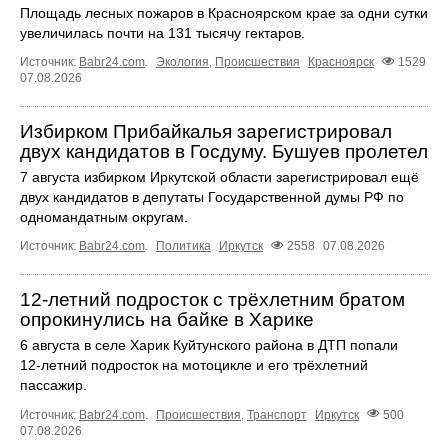
Площадь лесных пожаров в Красноярском крае за одни сутки
увеличилась почти на 131 тысячу гектаров.
Источник:
Babr24.com
.
Экология
,
Происшествия
Красноярск
1529
07.08.2026
Избирком Прибайкалья зарегистрировал
двух кандидатов в Госдуму. Бушуев пролетел
7 августа избирком Иркутской области зарегистрировал ещё
двух кандидатов в депутаты Государственной думы РФ по
одномандатным округам.
Источник:
Babr24.com
.
Политика
Иркутск
2558
07.08.2026
12‑летний подросток с трёхлетним братом
опрокинулись на байке в Харике
6 августа в селе Харик Куйтунского района в ДТП попали
12‑летний подросток на мотоцикле и его трёхлетний
пассажир.
Источник:
Babr24.com
.
Происшествия
,
Транспорт
Иркутск
500
07.08.2026