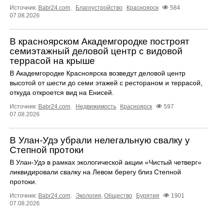
Источник:
Babr24.com
.
Благоустройство
Красноярск
584
07.08.2026
В красноярском Академгородке построят
семиэтажный деловой центр с видовой
террасой на крыше
В Академгородке Красноярска возведут деловой центр
высотой от шести до семи этажей с рестораном и террасой,
откуда откроется вид на Енисей.
Источник:
Babr24.com
.
Недвижимость
Красноярск
597
07.08.2026
В Улан-Удэ убрали нелегальную свалку у
Степной протоки
В Улан-Удэ в рамках экологической акции «Чистый четверг»
ликвидировали свалку на Левом берегу близ Степной
протоки.
Источник:
Babr24.com
.
Экология
,
Общество
Бурятия
1901
07.08.2026