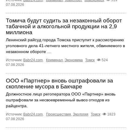
07.08.2026
Томича будут судить за незаконный оборот
табачной и алкогольной продукции на 2,9
миллиона
Ленинский райсуд города Томска приступит к рассмотрению
уголовного дела 41-летнего местного жителя, обвиняемого в
незаконном обороте ...
Источник:
Babr24.com
.
Криминал
,
Экономика
Томск
524
07.08.2026
ООО «Партнер» вновь оштрафовали за
скопление мусора в Бакчаре
Должностное лицо регоператора ООО «Партнер» вновь
оштрафовали за несвоевременный вывоз отходов из
райцентра.
Источник:
Babr24.com
.
Происшествия
,
Экология
Томск
1823
07.08.2026