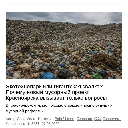
Экотехнопарк или гигантская свалка?
Почему новый мусорный проект
Красноярска вызывает только вопросы
В Красноярском крае, похоже, определились с будущим
мусорной реформы.
Автор: Анна Моль.
Источник:
Babr24.com
.
Экология
,
ЖКХ
,
Экономика
Красноярск
3237
07.08.2026