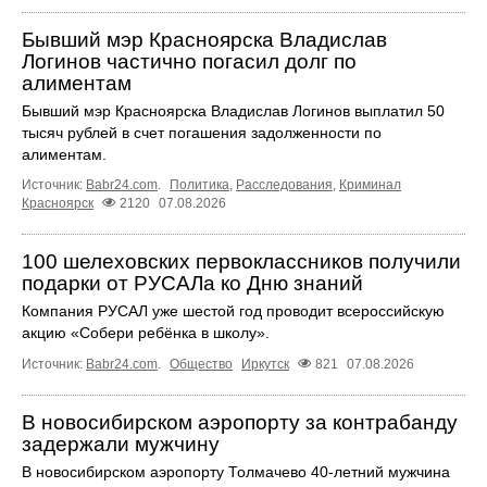
Бывший мэр Красноярска Владислав
Логинов частично погасил долг по
алиментам
Бывший мэр Красноярска Владислав Логинов выплатил 50
тысяч рублей в счет погашения задолженности по
алиментам.
Источник:
Babr24.com
.
Политика
,
Расследования
,
Криминал
Красноярск
2120
07.08.2026
100 шелеховских первоклассников получили
подарки от РУСАЛа ко Дню знаний
Компания РУСАЛ уже шестой год проводит всероссийскую
акцию «Собери ребёнка в школу».
Источник:
Babr24.com
.
Общество
Иркутск
821
07.08.2026
В новосибирском аэропорту за контрабанду
задержали мужчину
В новосибирском аэропорту Толмачево 40-летний мужчина