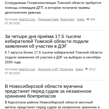
Сотрудникам Госавтоинспекции Томской области требуется
помощь очевидцев ДТП, в котором получила травмы
десятилетняя девочка.
Источник:
Babr24.com
.
Происшествия
,
Транспорт
Томск
564
07.08.2026
За четыре дня приёма 17,5 тысячи
избирателей Томской области подали
заявления об участии в ДЭГ
К 7 августа более 17,5 тысячи избирателей Томской области
подали заявления об участии в ДЭГ на выборах в сентябре
2026 года.
Источник:
Babr24.com
.
Интернет и ИТ
,
Политика
Томск
2015
07.08.2026
В Новосибирской области мужчина
предстанет перед судом за незаконное
хранение боеприпасов
В Каргатском районе Новосибирской области местный
житель предстанет перед судом за незаконное хранение и