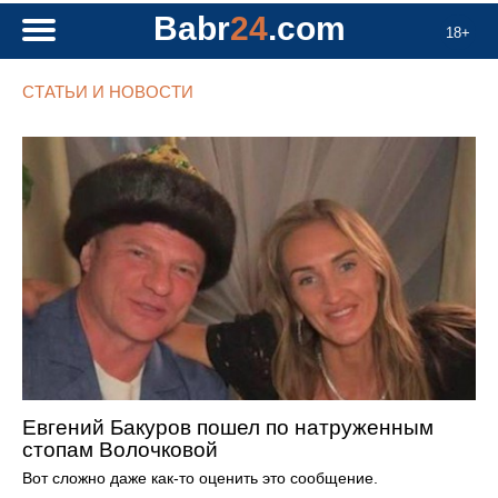
Babr
24
.com
18+
СТАТЬИ И НОВОСТИ
Евгений Бакуров пошел по натруженным
стопам Волочковой
Вот сложно даже как-то оценить это сообщение.