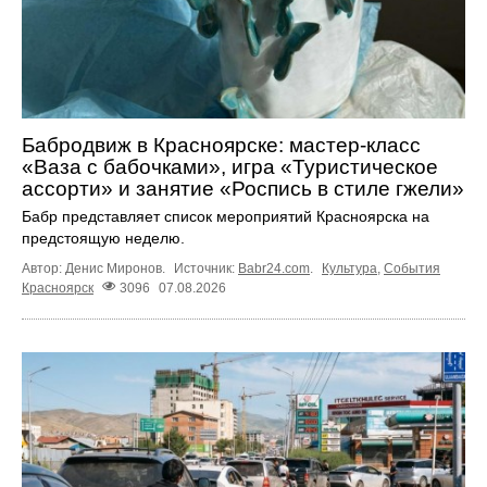
Бабродвиж в Красноярске: мастер-класс
«Ваза с бабочками», игра «Туристическое
ассорти» и занятие «Роспись в стиле гжели»
Бабр представляет список мероприятий Красноярска на
предстоящую неделю.
Автор: Денис Миронов.
Источник:
Babr24.com
.
Культура
,
События
Красноярск
3096
07.08.2026